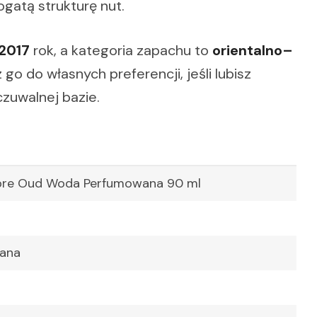
ogatą strukturę nut.
2017
rok, a kategoria zapachu to
orientalno–
go do własnych preferencji, jeśli lubisz
czuwalnej bazie.
mbre Oud Woda Perfumowana 90 ml
ana