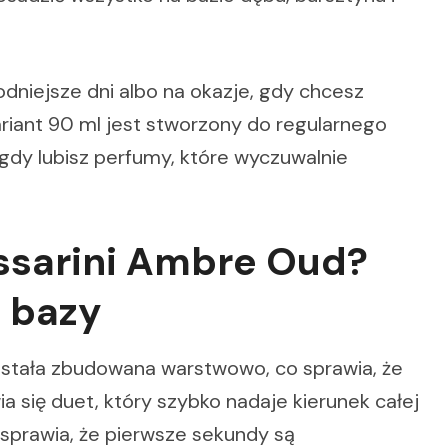
odniejsze dni albo na okazje, gdy chcesz
ariant 90 ml jest stworzony do regularnego
gdy lubisz perfumy, które wyczuwalnie
ssarini Ambre Oud?
i bazy
stała zbudowana warstwowo, co sprawia, że
a się duet, który szybko nadaje kierunek całej
 sprawia, że pierwsze sekundy są