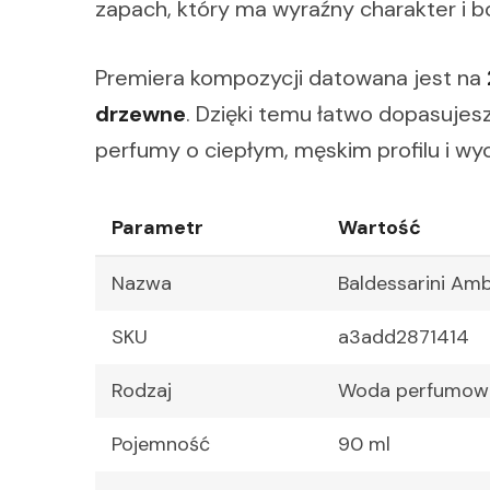
zapach, który ma wyraźny charakter i b
Premiera kompozycji datowana jest na
drzewne
. Dzięki temu łatwo dopasujesz 
perfumy o ciepłym, męskim profilu i wy
Parametr
Wartość
Nazwa
Baldessarini A
SKU
a3add2871414
Rodzaj
Woda perfumow
Pojemność
90 ml