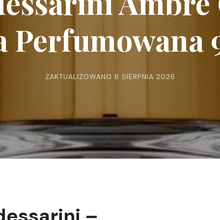
dessarini Ambre
 Perfumowana 
ZAKTUALIZOWANO
8 SIERPNIA 2026
essarini –