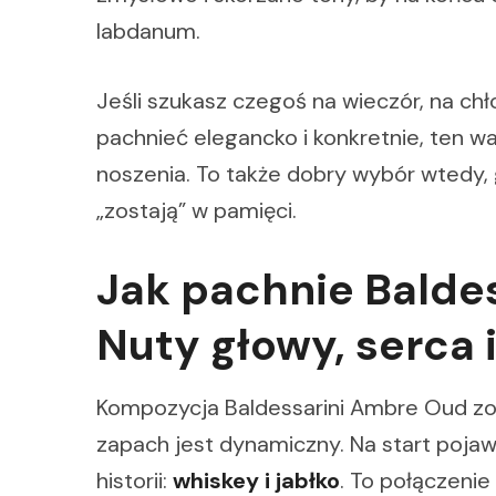
labdanum.
Jeśli szukasz czegoś na wieczór, na chł
pachnieć elegancko i konkretnie, ten w
noszenia. To także dobry wybór wtedy, 
„zostają” w pamięci.
Jak pachnie Balde
Nuty głowy, serca 
Kompozycja Baldessarini Ambre Oud zo
zapach jest dynamiczny. Na start pojawi
historii:
whiskey i jabłko
. To połączenie