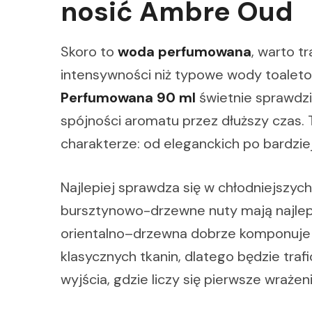
nosić Ambre Oud
Skoro to
woda perfumowana
, warto t
intensywności niż typowe wody toalet
Perfumowana 90 ml
świetnie sprawdzi 
spójności aromatu przez dłuższy czas. T
charakterze: od eleganckich po bardzie
Najlepiej sprawdza się w chłodniejszych
bursztynowo-drzewne nuty mają najlep
orientalno–drzewna dobrze komponuje s
klasycznych tkanin, dlatego będzie tra
wyjścia, gdzie liczy się pierwsze wrażeni