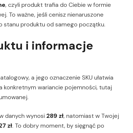
ne
, czyli produkt trafia do Ciebie w formie
. To ważne, jeśli cenisz nienaruszone
do stanu produktu od samego początku.
ktu i informacje
katalogowy, a jego oznaczenie SKU ułatwia
 na konkretnym wariancie pojemności, tutaj
fumowanej.
 w danych wynosi
289 zł
, natomiast w Twojej
27 zł
. To dobry moment, by sięgnąć po