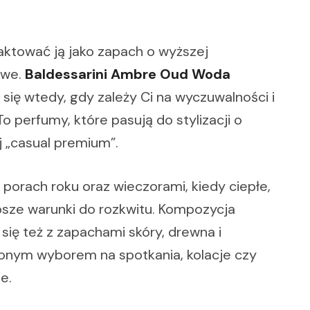
raktować ją jako zapach o wyższej
owe.
Baldessarini Ambre Oud Woda
się wtedy, gdy zależy Ci na wyczuwalności i
o perfumy, które pasują do stylizacji o
j „casual premium”.
 porach roku oraz wieczorami, kiedy ciepłe,
sze warunki do rozkwitu. Kompozycja
ię też z zapachami skóry, drewna i
fionym wyborem na spotkania, kolacje czy
e.