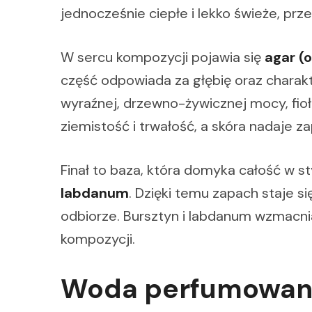
jednocześnie ciepłe i lekko świeże, przez
W sercu kompozycji pojawia się
agar (o
część odpowiada za głębię oraz charakt
wyraźnej, drzewno-żywicznej mocy, fioł
ziemistość i trwałość, a skóra nadaje 
Finał to baza, która domyka całość w st
labdanum
. Dzięki temu zapach staje si
odbiorze. Bursztyn i labdanum wzmacnia
kompozycji.
Woda perfumowana 