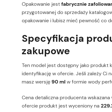
Opakowanie jest
fabrycznie zafoliowa
przygotowanej do sprzedaży katalogowej
opakowanie i lubisz mieć pewność co 
Specyfikacja produ
zakupowe
Ten model jest dostępny jako produkt 
identyfikację w ofercie. Jeśli zależy Ci
masz wersję
90 ml
w formie wody per
Cena detaliczna producenta wskazana
ofercie produkt jest wyceniony na
229.