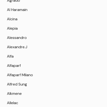
Agrado
Al Haramain
Alcina
Alepia
Alessandro
Alexandre.J
Alfa
Alfaparf
Alfaparf Milano
Alfred Sung
Alkmene
Allelac