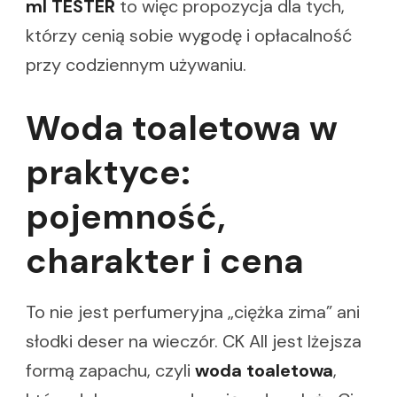
ml TESTER
to więc propozycja dla tych,
którzy cenią sobie wygodę i opłacalność
przy codziennym używaniu.
Woda toaletowa w
praktyce:
pojemność,
charakter i cena
To nie jest perfumeryjna „ciężka zima” ani
słodki deser na wieczór. CK All jest lżejsza
formą zapachu, czyli
woda toaletowa
,