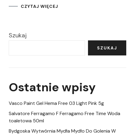
CZYTAJ WIĘCEJ
Szukaj
SZUKAJ
Ostatnie wpisy
Vasco Paint Gel Hema Free 03 Light Pink 5g
Salvatore Ferragamo F Ferragamo Free Time Woda
toaletowa 50ml
Bydgoska Wytwórnia Mydła Mydło Do Golenia W