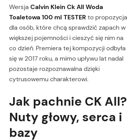
Wersja
Calvin Klein Ck All Woda
Toaletowa 100 ml TESTER
to propozycja
dla osób, które chcą sprawdzić zapach w
większej pojemności i cieszyć się nim na
co dzień. Premiera tej kompozycji odbyła
się w 2017 roku, a mimo upływu lat nadal
pozostaje rozpoznawalna dzięki
cytrusowemu charakterowi.
Jak pachnie CK All?
Nuty głowy, serca i
bazy