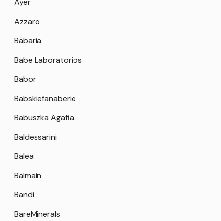
Ayer
Azzaro
Babaria
Babe Laboratorios
Babor
Babskiefanaberie
Babuszka Agafia
Baldessarini
Balea
Balmain
Bandi
BareMinerals