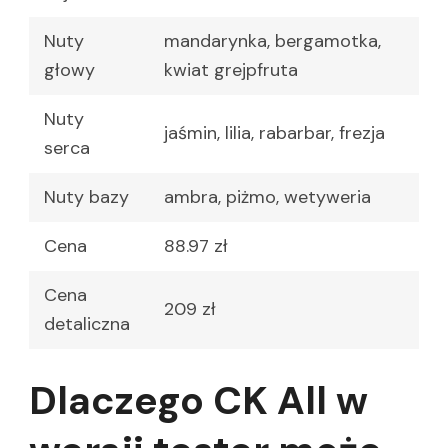
Nuty
mandarynka, bergamotka,
głowy
kwiat grejpfruta
Nuty
jaśmin, lilia, rabarbar, frezja
serca
Nuty bazy
ambra, piżmo, wetyweria
Cena
88.97 zł
Cena
209 zł
detaliczna
Dlaczego CK All w