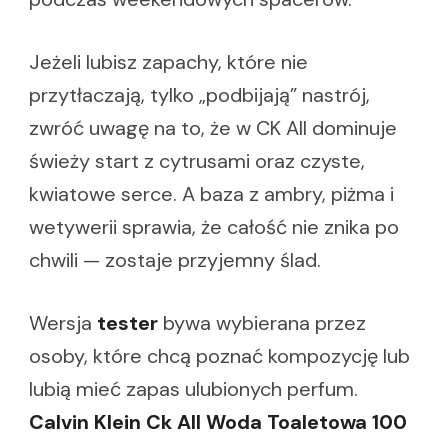
Jeżeli lubisz zapachy, które nie
przytłaczają, tylko „podbijają” nastrój,
zwróć uwagę na to, że w CK All dominuje
świeży start z cytrusami oraz czyste,
kwiatowe serce. A baza z ambry, piżma i
wetywerii sprawia, że całość nie znika po
chwili — zostaje przyjemny ślad.
Wersja
tester
bywa wybierana przez
osoby, które chcą poznać kompozycję lub
lubią mieć zapas ulubionych perfum.
Calvin Klein Ck All Woda Toaletowa 100