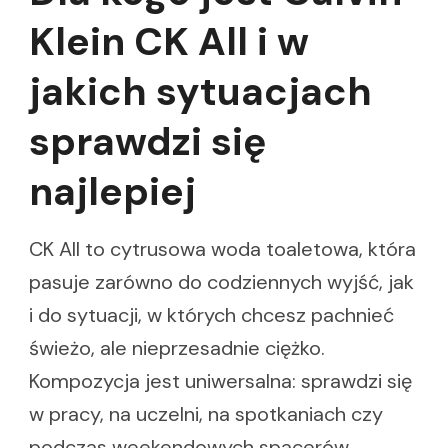
Klein CK All i w
jakich sytuacjach
sprawdzi się
najlepiej
CK All to cytrusowa woda toaletowa, która
pasuje zarówno do codziennych wyjść, jak
i do sytuacji, w których chcesz pachnieć
świeżo, ale nieprzesadnie ciężko.
Kompozycja jest uniwersalna: sprawdzi się
w pracy, na uczelni, na spotkaniach czy
podczas weekendowych spacerów.