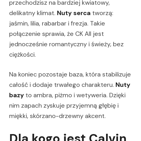
przechodzisz na bardziej kwiatowy,
delikatny klimat.
Nuty serca
tworzą:
jaśmin, lilia, rabarbar i frezja. Takie
połączenie sprawia, że CK All jest
jednocześnie romantyczny i świeży, bez
ciężkości.
Na koniec pozostaje baza, która stabilizuje
całość i dodaje trwałego charakteru.
Nuty
bazy
to ambra, piżmo i wetyweria. Dzięki
nim zapach zyskuje przyjemną głębię i
miękki, skórzano-drzewny akcent.
Dla kogo jest Calvin