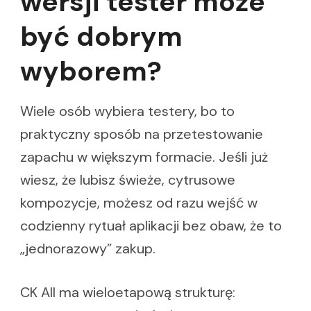
wersji tester może
być dobrym
wyborem?
Wiele osób wybiera testery, bo to
praktyczny sposób na przetestowanie
zapachu w większym formacie. Jeśli już
wiesz, że lubisz świeże, cytrusowe
kompozycje, możesz od razu wejść w
codzienny rytuał aplikacji bez obaw, że to
„jednorazowy” zakup.
CK All ma wieloetapową strukturę: