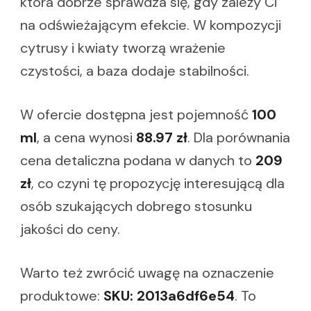
która dobrze sprawdza się, gdy zależy Ci
na odświeżającym efekcie. W kompozycji
cytrusy i kwiaty tworzą wrażenie
czystości, a baza dodaje stabilności.
W ofercie dostępna jest pojemność
100
ml
, a cena wynosi
88.97 zł
. Dla porównania
cena detaliczna podana w danych to
209
zł
, co czyni tę propozycję interesującą dla
osób szukających dobrego stosunku
jakości do ceny.
Warto też zwrócić uwagę na oznaczenie
produktowe:
SKU: 2013a6df6e54
. To