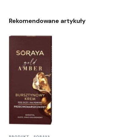
Rekomendowane artykuły
PRODUKT
SORAYA