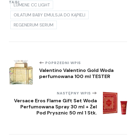
TAGI:
LUMENE CC LIGHT
OILATUM BABY EMULSJA DO KĄPIELI
REGENERUM SERUM
Nawigacja
POPRZEDNI WPIS
Valentino Valentino Gold Woda
perfumowana 100 ml TESTER
wpisu
NASTĘPNY WPIS
Versace Eros Flame Gift Set Woda
Perfumowana Spray 30 ml + Żel
Pod Prysznic 50 ml 1 Stk.