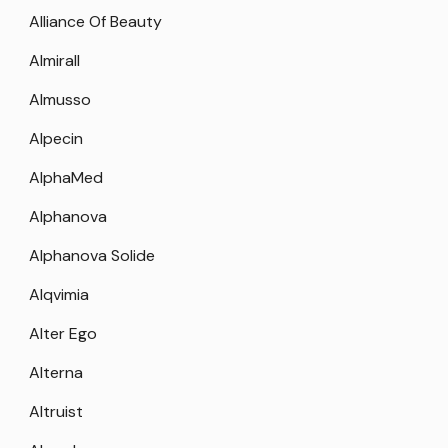
Alliance Of Beauty
Almirall
Almusso
Alpecin
AlphaMed
Alphanova
Alphanova Solide
Alqvimia
Alter Ego
Alterna
Altruist