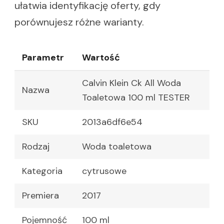
ułatwia identyfikację oferty, gdy
porównujesz różne warianty.
Parametr
Wartość
Calvin Klein Ck All Woda
Nazwa
Toaletowa 100 ml TESTER
SKU
2013a6df6e54
Rodzaj
Woda toaletowa
Kategoria
cytrusowe
Premiera
2017
Pojemność
100 ml