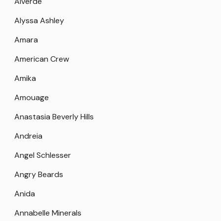
Alverde
Alyssa Ashley
Amara
American Crew
Amika
Amouage
Anastasia Beverly Hills
Andreia
Angel Schlesser
Angry Beards
Anida
Annabelle Minerals