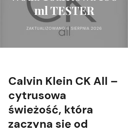
ml TESTER
ZAKTUALIZOWANO
6 SIERPNIA 2026
Calvin Klein CK All –
cytrusowa
świeżość, która
zaczyna się od