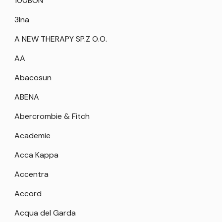
100BON
3Ina
A NEW THERAPY SP.Z O.O.
AA
Abacosun
ABENA
Abercrombie & Fitch
Academie
Acca Kappa
Accentra
Accord
Acqua del Garda