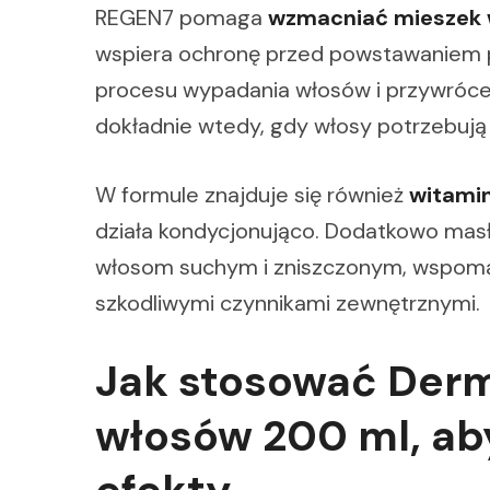
REGEN7 pomaga
wzmacniać mieszek
wspiera ochronę przed powstawaniem p
procesu wypadania włosów i przywrócen
dokładnie wtedy, gdy włosy potrzebują 
W formule znajduje się również
witami
działa kondycjonująco. Dodatkowo mas
włosom suchym i zniszczonym, wspomag
szkodliwymi czynnikami zewnętrznymi.
Jak stosować Der
włosów 200 ml, ab