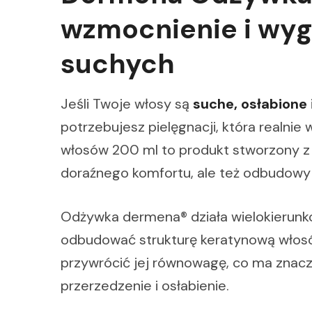
wzmocnienie i wyg
suchych
Jeśli Twoje włosy są
suche, osłabione
potrzebujesz pielęgnacji, która realni
włosów 200 ml to produkt stworzony z 
doraźnego komfortu, ale też odbudowy 
Odżywka dermena® działa wielokierunk
odbudować strukturę keratynową włosó
przywrócić jej równowagę, co ma znac
przerzedzenie i osłabienie.