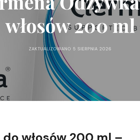
rmena Odżywka
włosów 200 ml
ZAKTUALIZOWANO
5 SIERPNIA 2026
do włosów 200 ml –