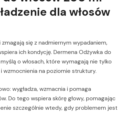
ładzenie dla włosów
i zmagają się z nadmiernym wypadaniem,
e wspiera ich kondycję. Dermena Odżywka do
myślą o włosach, które wymagają nie tylko
i wzmocnienia na poziomie struktury.
owo: wygładza, wzmacnia i pomaga
w. Do tego wspiera skórę głowy, pomagając
zenie szczególnie wtedy, gdy problemem jest