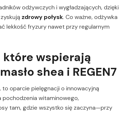
dników odżywczych i wygładzających, dzięki
i zyskują
zdrowy połysk
. Co ważne, odżywka
ć lekkość fryzury nawet przy regularnym
 które wspierają
 masło shea i REGEN7
, to oparcie pielęgnacji o innowacyjną
a pochodzenia witaminowego,
osy tam, gdzie wszystko się zaczyna—przy