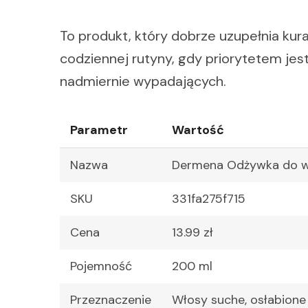
To produkt, który dobrze uzupełnia kur
codziennej rutyny, gdy priorytetem jes
nadmiernie wypadających.
Parametr
Wartość
Nazwa
Dermena Odżywka do w
SKU
331fa275f715
Cena
13.99 zł
Pojemność
200 ml
Przeznaczenie
Włosy suche, osłabione