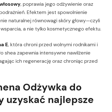
 włosowy
, poprawia jego odżywienie oraz
odrażnień. Efektem jest spowolnienie
ie naturalnej równowagi skóry głowy—czyli
wsparcia, a nie tylko kosmetycznego efektu.
na E
, która chroni przed wolnymi rodnikami i
ło shea zapewnia intensywne nawilżenie
ając ich regenerację oraz chroniąc przed
mena Odżywka do
y uzyskać najlepsze