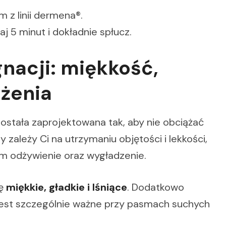
z linii dermena®.
j 5 minut i dokładnie spłucz.
nacji: miękkość,
ążenia
tała zaprojektowana tak, aby nie obciążać
 zależy Ci na utrzymaniu objętości i lekkości,
m odżywienie oraz wygładzenie.
ię
miękkie, gładkie i lśniące
. Dodatkowo
 jest szczególnie ważne przy pasmach suchych