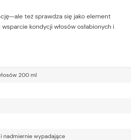
ację—ale też sprawdza się jako element
t wsparcie kondycji włosów osłabionych i
łosów 200 ml
 i nadmiernie wypadające