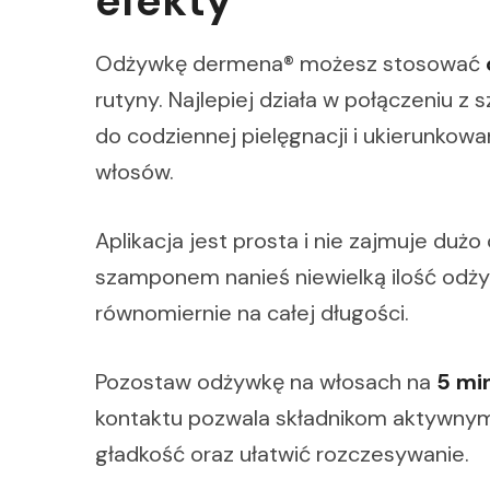
efekty
Odżywkę dermena® możesz stosować
rutyny. Najlepiej działa w połączeniu 
do codziennej pielęgnacji i ukierunk
włosów.
Aplikacja jest prosta i nie zajmuje du
szamponem nanieś niewielką ilość odży
równomiernie na całej długości.
Pozostaw odżywkę na włosach na
5 mi
kontaktu pozwala składnikom aktywnym
gładkość oraz ułatwić rozczesywanie.