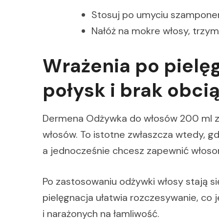
Stosuj po umyciu szamponem 
Nałóż na mokre włosy, trzyma
Wrażenia po pielęg
połysk i brak obci
Dermena Odżywka do włosów 200 ml zos
włosów. To istotne zwłaszcza wtedy, gdy
a jednocześnie chcesz zapewnić włoso
Po zastosowaniu odżywki włosy stają s
pielęgnacja ułatwia rozczesywanie, co
i narażonych na łamliwość.