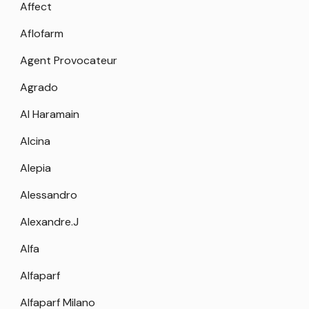
Affect
Aflofarm
Agent Provocateur
Agrado
Al Haramain
Alcina
Alepia
Alessandro
Alexandre.J
Alfa
Alfaparf
Alfaparf Milano