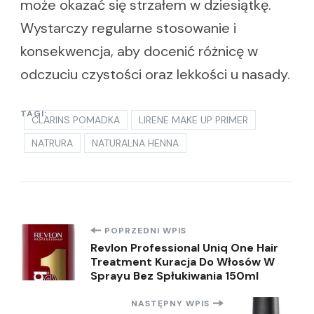
może okazać się strzałem w dziesiątkę.
Wystarczy regularne stosowanie i
konsekwencja, aby docenić różnicę w
odczuciu czystości oraz lekkości u nasady.
TAGI:
CLARINS POMADKA
LIRENE MAKE UP PRIMER
NATRURA
NATURALNA HENNA
Nawigacja
POPRZEDNI WPIS
Revlon Professional Uniq One Hair
Treatment Kuracja Do Włosów W
wpisu
Sprayu Bez Spłukiwania 150ml
NASTĘPNY WPIS