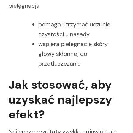
pielęgnacja.
pomaga utrzymać uczucie
czystości u nasady
wspiera pielęgnację skóry
głowy skłonnej do
przetłuszczania
Jak stosować, aby
uzyskać najlepszy
efekt?
Najlepsze rezultaty zwykle pojawiają się