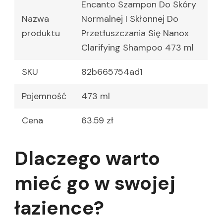
Encanto Szampon Do Skóry
Nazwa
Normalnej I Skłonnej Do
produktu
Przetłuszczania Się Nanox
Clarifying Shampoo 473 ml
SKU
82b665754ad1
Pojemność
473 ml
Cena
63.59 zł
Dlaczego warto
mieć go w swojej
łazience?