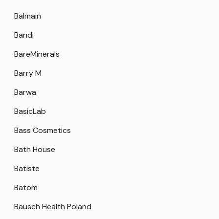
Balmain
Bandi
BareMinerals
Barry M
Barwa
BasicLab
Bass Cosmetics
Bath House
Batiste
Batom
Bausch Health Poland