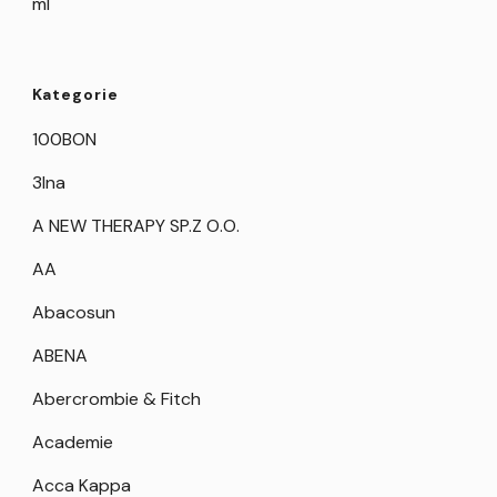
ml
Kategorie
100BON
3Ina
A NEW THERAPY SP.Z O.O.
AA
Abacosun
ABENA
Abercrombie & Fitch
Academie
Acca Kappa