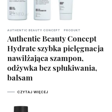
AUTHENTIC BEAUTY CONCEPT
PRODUKT
Authentic Beauty Concept
Hydrate szybka pielęgnacja
nawilżająca szampon,
odżywka bez spłukiwania,
balsam
CZYTAJ WIĘCEJ