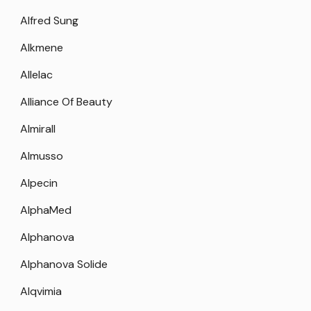
Alfred Sung
Alkmene
Allelac
Alliance Of Beauty
Almirall
Almusso
Alpecin
AlphaMed
Alphanova
Alphanova Solide
Alqvimia