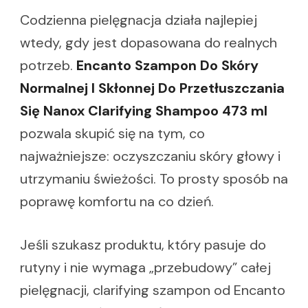
Codzienna pielęgnacja działa najlepiej
wtedy, gdy jest dopasowana do realnych
potrzeb.
Encanto Szampon Do Skóry
Normalnej I Skłonnej Do Przetłuszczania
Się Nanox Clarifying Shampoo 473 ml
pozwala skupić się na tym, co
najważniejsze: oczyszczaniu skóry głowy i
utrzymaniu świeżości. To prosty sposób na
poprawę komfortu na co dzień.
Jeśli szukasz produktu, który pasuje do
rutyny i nie wymaga „przebudowy” całej
pielęgnacji, clarifying szampon od Encanto