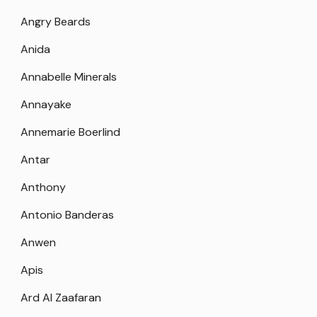
Angry Beards
Anida
Annabelle Minerals
Annayake
Annemarie Boerlind
Antar
Anthony
Antonio Banderas
Anwen
Apis
Ard Al Zaafaran