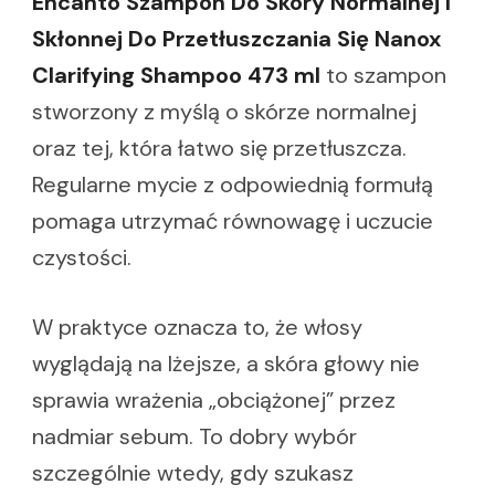
Encanto Szampon Do Skóry Normalnej I
Skłonnej Do Przetłuszczania Się Nanox
Clarifying Shampoo 473 ml
to szampon
stworzony z myślą o skórze normalnej
oraz tej, która łatwo się przetłuszcza.
Regularne mycie z odpowiednią formułą
pomaga utrzymać równowagę i uczucie
czystości.
W praktyce oznacza to, że włosy
wyglądają na lżejsze, a skóra głowy nie
sprawia wrażenia „obciążonej” przez
nadmiar sebum. To dobry wybór
szczególnie wtedy, gdy szukasz