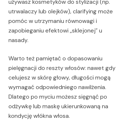
używasz kosmetyków do stylizacji (np.
utrwalaczy lub olejków), clarifying może
pomóc w utrzymaniu równowagi i
zapobieganiu efektowi „sklejonej” u
nasady.
Warto też pamiętać o dopasowaniu
pielęgnacji do reszty włosów: nawet gdy
celujesz w skórę głowy, długości mogą
wymagać odpowiedniego nawilżenia.
Dlatego po myciu możesz sięgnąć po
odżywkę lub maskę ukierunkowaną na
kondycję włókna włosa.