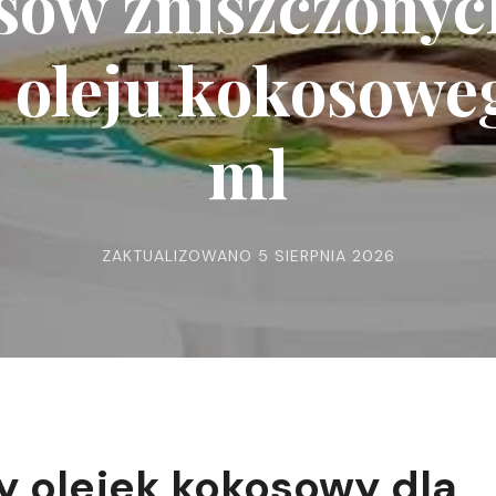
sów zniszczonyc
 oleju kokosowe
ml
ZAKTUALIZOWANO
5 SIERPNIA 2026
y olejek kokosowy dla