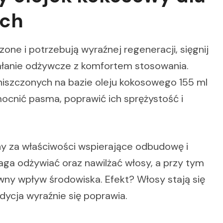
ych
zone i potrzebują wyraźnej regeneracji, sięgnij
iałanie odżywcze z komfortem stosowania.
niszczonych na bazie oleju kokosowego 155 ml
ocnić pasma, poprawić ich sprężystość i
y za właściwości wspierające odbudowę i
aga odżywiać oraz nawilżać włosy, a przy tym
ywny wpływ środowiska. Efekt? Włosy stają się
ndycja wyraźnie się poprawia.