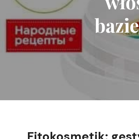
wło
bazie
Fitokosmetik: gęst