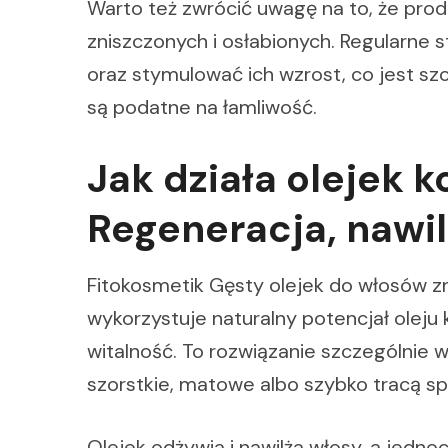
Warto też zwrócić uwagę na to, że pro
zniszczonych i osłabionych. Regularn
oraz stymulować ich wzrost, co jest sz
są podatne na łamliwość.
Jak działa olejek 
Regeneracja, nawil
Fitokosmetik Gęsty olejek do włosów z
wykorzystuje naturalny potencjał olej
witalność. To rozwiązanie szczególnie 
szorstkie, matowe albo szybko tracą sp
Olejek odżywia i nawilża włosy, a jednoc