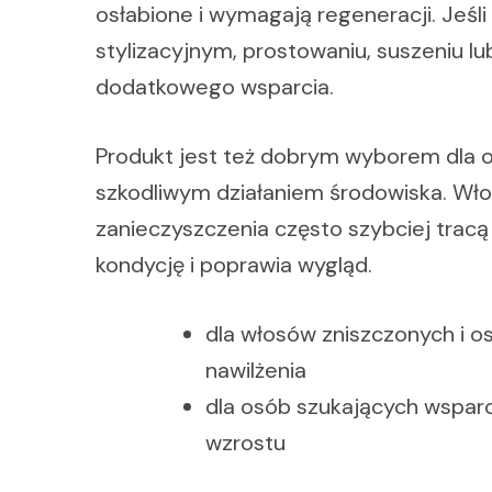
osłabione i wymagają regeneracji. Je
stylizacyjnym, prostowaniu, suszeniu 
dodatkowego wsparcia.
Produkt jest też dobrym wyborem dla o
szkodliwym działaniem środowiska. Włos
zanieczyszczenia często szybciej trac
kondycję i poprawia wygląd.
dla włosów zniszczonych i o
nawilżenia
dla osób szukających wsparc
wzrostu