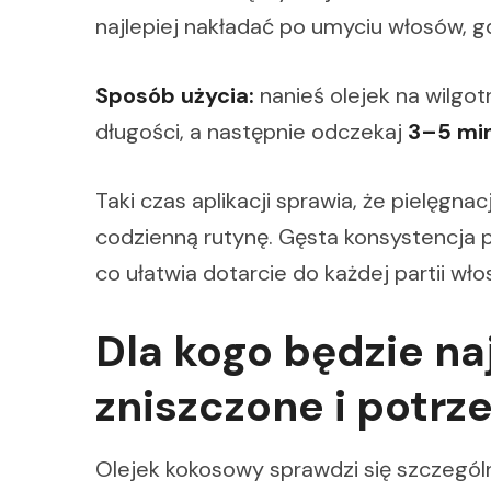
najlepiej nakładać po umyciu włosów, g
Sposób użycia:
nanieś olejek na wilgot
długości, a następnie odczekaj
3–5 mi
Taki czas aplikacji sprawia, że pielęgn
codzienną rutynę. Gęsta konsystencja
co ułatwia dotarcie do każdej partii wło
Dla kogo będzie n
zniszczone i potr
Olejek kokosowy sprawdzi się szczegól