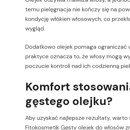
temu pielęgnacja nie kończy się na po
kondycję włókien włosowych, co przekła
wygląd.
Dodatkowo olejek pomaga ograniczać 
praktyce oznacza to, że włosy mogą wy
poczucie kontroli nad ich codzienną pie
Komfort stosowania
gęstego olejku?
Aby uzyskać najlepsze rezultaty, wart
Fitokosmetik Gęsty olejek do włosów z