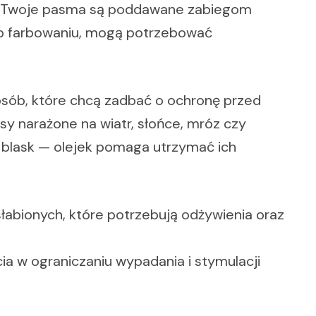
śli Twoje pasma są poddawane zabiegom
lub farbowaniu, mogą potrzebować
sób, które chcą zadbać o ochronę przed
y narażone na wiatr, słońce, mróz czy
ą blask — olejek pomaga utrzymać ich
słabionych, które potrzebują odżywienia oraz
ia w ograniczaniu wypadania i stymulacji