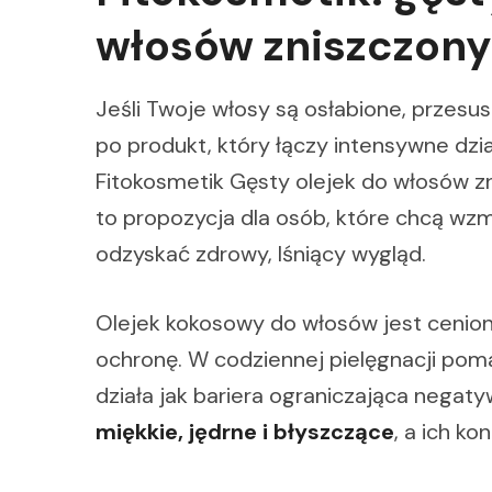
włosów zniszczon
Jeśli Twoje włosy są osłabione, przesus
po produkt, który łączy intensywne dz
Fitokosmetik Gęsty olejek do włosów z
to propozycja dla osób, które chcą wzm
odzyskać zdrowy, lśniący wygląd.
Olejek kokosowy do włosów jest cenion
ochronę. W codziennej pielęgnacji pom
działa jak bariera ograniczająca negat
miękkie, jędrne i błyszczące
, a ich ko