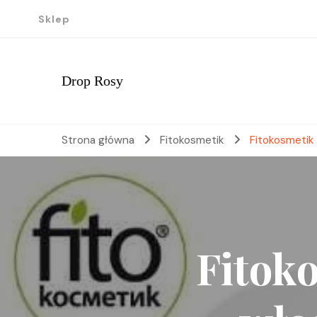
Sklep
Drop Rosy
Strona główna
Fitokosmetik
Fitokosmetik
Fitoko