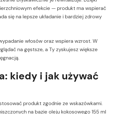
wierzchniowym efekcie — produkt ma wspierać
da się na lepsze układanie i bardziej zdrowy
wypadanie włosów oraz wspiera wzrost. W
glądać na gęstsze, a Ty zyskujesz większe
lęgnacją.
: kiedy i jak używać
o stosować produkt zgodnie ze wskazówkami.
niszczonych na bazie oleju kokosowego 155 ml