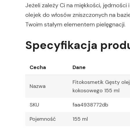
Jeżeli zależy Ci na miękkości, jędrnośc
olejek do włosów zniszczonych na bazi
Twoim stałym elementem pielęgnacji.
Specyfikacja prod
Cecha
Dane
Fitokosmetik Gęsty ole
Nazwa
kokosowego 155 ml
SKU
faa4938772db
Pojemność
155 ml