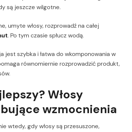
dy są jeszcze wilgotne.
ne, umyte włosy, rozprowadź na całej
nut
. Po tym czasie spłucz wodą.
acja jest szybka i łatwa do wkomponowania w
 pomaga równomiernie rozprowadzić produkt,
sów.
ajlepszy? Włosy
zebujące wzmocnienia
nie wtedy, gdy włosy są przesuszone,