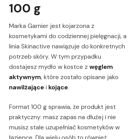
100 g
Marka Garnier jest kojarzona z
kosmetykami do codziennej pielęgnacji, a
linia Skinactive nawiązuje do konkretnych
potrzeb skóry. W tym przypadku
dostajesz mydło w kostce z
węglem
aktywnym
, które zostało opisane jako
nawilżające
i
kojące
.
Format 100 g sprawia, że produkt jest
praktyczny: masz zapas na dłużej i nie
musisz stale uzupełniać kosmetyków w
łazience. Dla wielu osób to również