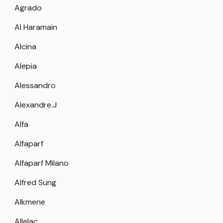
Agrado
Al Haramain
Alcina
Alepia
Alessandro
Alexandre.J
Alfa
Alfaparf
Alfaparf Milano
Alfred Sung
Alkmene
Allelac