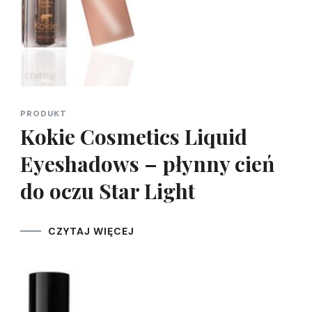
PRODUKT
Kokie Cosmetics Liquid
Eyeshadows – płynny cień
do oczu Star Light
CZYTAJ WIĘCEJ