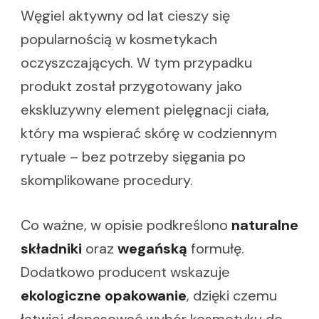
Węgiel aktywny od lat cieszy się
popularnością w kosmetykach
oczyszczających. W tym przypadku
produkt został przygotowany jako
ekskluzywny element pielęgnacji ciała,
który ma wspierać skórę w codziennym
rytuale – bez potrzeby sięgania po
skomplikowane procedury.
Co ważne, w opisie podkreślono
naturalne
składniki
oraz
wegańską
formułę.
Dodatkowo producent wskazuje
ekologiczne opakowanie
, dzięki czemu
łatwiej dopasować wybór kosmetyku do