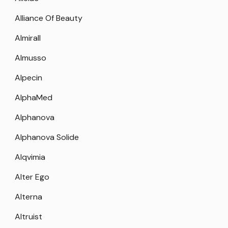
Alliance Of Beauty
Almirall
Almusso
Alpecin
AlphaMed
Alphanova
Alphanova Solide
Alqvimia
Alter Ego
Alterna
Altruist