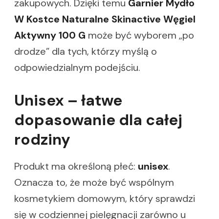
zakupowych. Dzięki temu
Garnier Mydło
W Kostce Naturalne Skinactive Węgiel
Aktywny 100 G
może być wyborem „po
drodze” dla tych, którzy myślą o
odpowiedzialnym podejściu.
Unisex – łatwe
dopasowanie dla całej
rodziny
Produkt ma określoną płeć:
unisex
.
Oznacza to, że może być wspólnym
kosmetykiem domowym, który sprawdzi
się w codziennej pielęgnacji zarówno u