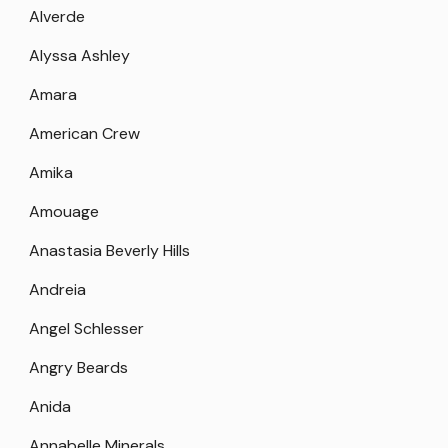
Alverde
Alyssa Ashley
Amara
American Crew
Amika
Amouage
Anastasia Beverly Hills
Andreia
Angel Schlesser
Angry Beards
Anida
Annabelle Minerals