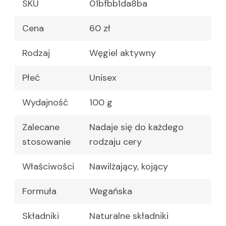
SKU
01bfbb1da8ba
Cena
60 zł
Rodzaj
Węgiel aktywny
Płeć
Unisex
Wydajność
100 g
Zalecane
Nadaje się do każdego
stosowanie
rodzaju cery
Właściwości
Nawilżający, kojący
Formuła
Wegańska
Składniki
Naturalne składniki