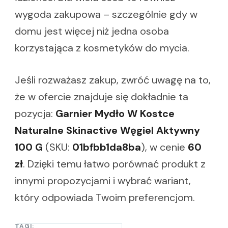
wygoda zakupowa – szczególnie gdy w
domu jest więcej niż jedna osoba
korzystająca z kosmetyków do mycia.
Jeśli rozważasz zakup, zwróć uwagę na to,
że w ofercie znajduje się dokładnie ta
pozycja:
Garnier Mydło W Kostce
Naturalne Skinactive Węgiel Aktywny
100 G
(SKU:
01bfbb1da8ba
), w cenie
60
zł
. Dzięki temu łatwo porównać produkt z
innymi propozycjami i wybrać wariant,
który odpowiada Twoim preferencjom.
TAGI: