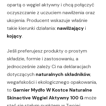
opartą o węgiel aktywny i chcą połączyć
oczyszczanie z uczuciem nawilżenia oraz
ukojenia. Producent wskazuje właśnie
takie kierunki działania:
nawilżający
i
kojący
.
Jeśli preferujesz produkty o prostym
składzie, formie i zastosowaniu, a
jednocześnie zależy Ci na deklaracjach
dotyczących
naturalnych składników
,
wegańskości i ekologicznego opakowania,
to
Garnier Mydło W Kostce Naturalne
Skinactive Węgiel Aktywny 100 G
może
stać się stałym punktem w Twojej