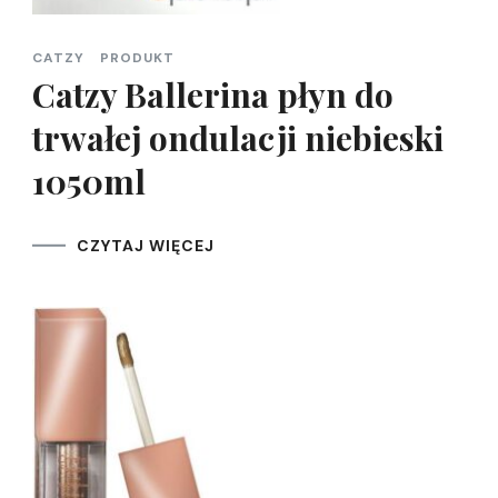
CATZY
PRODUKT
Catzy Ballerina płyn do
trwałej ondulacji niebieski
1050ml
CZYTAJ WIĘCEJ