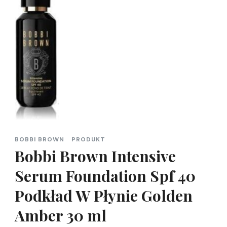
BOBBI BROWN
PRODUKT
Bobbi Brown Intensive
Serum Foundation Spf 40
Podkład W Płynie Golden
Amber 30 ml