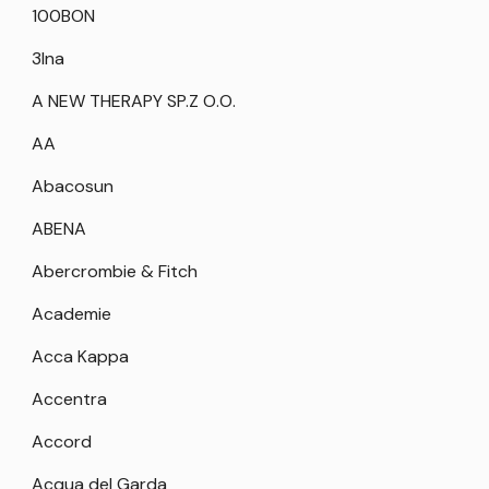
100BON
3Ina
A NEW THERAPY SP.Z O.O.
AA
Abacosun
ABENA
Abercrombie & Fitch
Academie
Acca Kappa
Accentra
Accord
Acqua del Garda