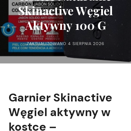
Skinactive Węgiel
Aktywny 100 G
ZAKTUALIZOWANO
4 SIERPNIA 2026
Garnier Skinactive
Węgiel aktywny w
kostce –