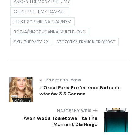
ANIOŁY I DEMONY PERFUMY
CHLOE PERFUMY DAMSKIE
EFEKT SYRENKI NA CZARNYM
ROZJAŚNIACZ JOANNA MULTI BLOND
SKIN THERAPY 22
SZCZOTKA FRANCK PROVOST
Nawigacja
POPRZEDNI WPIS
L’Oreal Paris Preference Farba do
włosów 8.3 Cannes
wpisu
NASTĘPNY WPIS
Avon Woda Toaletowa Tta The
Moment Dla Niego