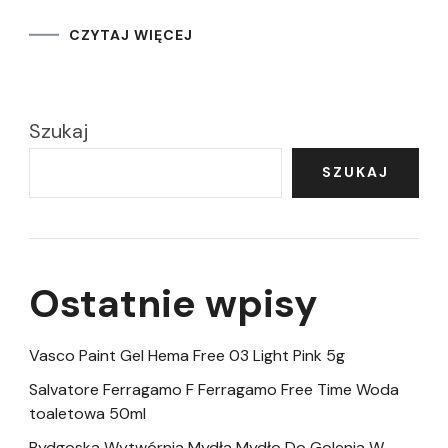
CZYTAJ WIĘCEJ
Szukaj
SZUKAJ
Ostatnie wpisy
Vasco Paint Gel Hema Free 03 Light Pink 5g
Salvatore Ferragamo F Ferragamo Free Time Woda
toaletowa 50ml
Bydgoska Wytwórnia Mydła Mydło Do Golenia W