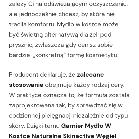
zależy Ci na odświeżającym oczyszczaniu,
ale jednocześnie chcesz, by skóra nie
traciła komfortu. Mydło w kostce może
być świetną alternatywą dla żeli pod
prysznic, zwłaszcza gdy cenisz sobie
bardziej „konkretną” formę kosmetyku.
Producent deklaruje, że
zalecane
stosowanie
obejmuje każdy rodzaj cery.
W praktyce oznacza to, że formuła została
zaprojektowana tak, by sprawdzać się w
codziennej pielęgnacji niezależnie od typu
skóry. Dzięki temu
Garnier Mydło W
Kostce Naturalne Skinactive Węgiel