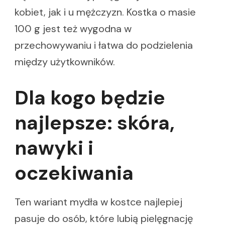
kobiet, jak i u mężczyzn. Kostka o masie
100 g jest też wygodna w
przechowywaniu i łatwa do podzielenia
między użytkowników.
Dla kogo będzie
najlepsze: skóra,
nawyki i
oczekiwania
Ten wariant mydła w kostce najlepiej
pasuje do osób, które lubią pielęgnację