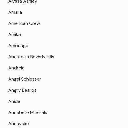
Alyssa Ashley
Amara
American Crew
Amika
Amouage
Anastasia Beverly Hills
Andreia
Angel Schlesser
Angry Beards
Anida
Annabelle Minerals
Annayake