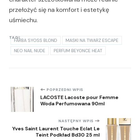
przełożyć się na komfort i estetykę
uśmiechu.
TAGI:
FARBA SYOSS BLOND
MASKI NA TWARZ ESCAPE
NEO NAIL NUDE
PERFUM BEYONCE HEAT
Nawigacja
POPRZEDNI WPIS
LACOSTE Lacoste pour Femme
Woda Perfumowana 90ml
wpisu
NASTĘPNY WPIS
Yves Saint Laurent Touche Eclat Le
Teint Podkład Bd30 25 ml