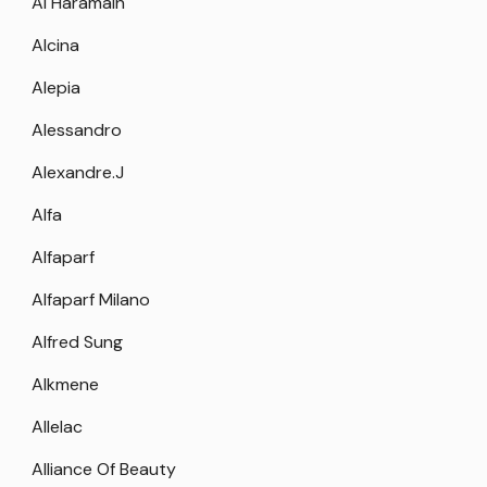
Al Haramain
Alcina
Alepia
Alessandro
Alexandre.J
Alfa
Alfaparf
Alfaparf Milano
Alfred Sung
Alkmene
Allelac
Alliance Of Beauty