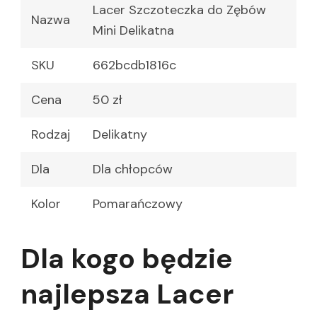
Lacer Szczoteczka do Zębów
Nazwa
Mini Delikatna
SKU
662bcdb1816c
Cena
50 zł
Rodzaj
Delikatny
Dla
Dla chłopców
Kolor
Pomarańczowy
Dla kogo będzie
najlepsza Lacer