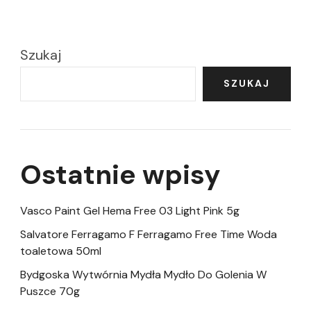
Szukaj
SZUKAJ
Ostatnie wpisy
Vasco Paint Gel Hema Free 03 Light Pink 5g
Salvatore Ferragamo F Ferragamo Free Time Woda
toaletowa 50ml
Bydgoska Wytwórnia Mydła Mydło Do Golenia W
Puszce 70g