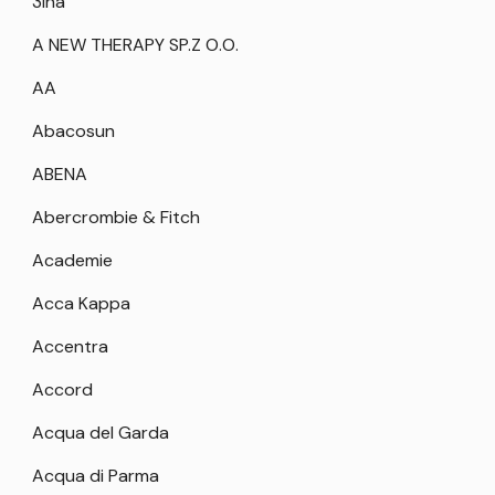
3Ina
A NEW THERAPY SP.Z O.O.
AA
Abacosun
ABENA
Abercrombie & Fitch
Academie
Acca Kappa
Accentra
Accord
Acqua del Garda
Acqua di Parma