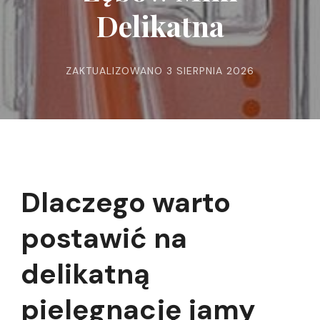
Delikatna
ZAKTUALIZOWANO
3 SIERPNIA 2026
Dlaczego warto
postawić na
delikatną
pielęgnację jamy