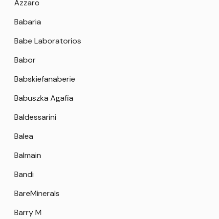
Azzaro
Babaria
Babe Laboratorios
Babor
Babskiefanaberie
Babuszka Agafia
Baldessarini
Balea
Balmain
Bandi
BareMinerals
Barry M