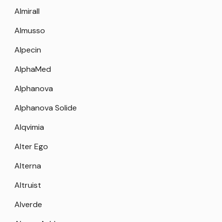
Almirall
Almusso
Alpecin
AlphaMed
Alphanova
Alphanova Solide
Alqvimia
Alter Ego
Alterna
Altruist
Alverde