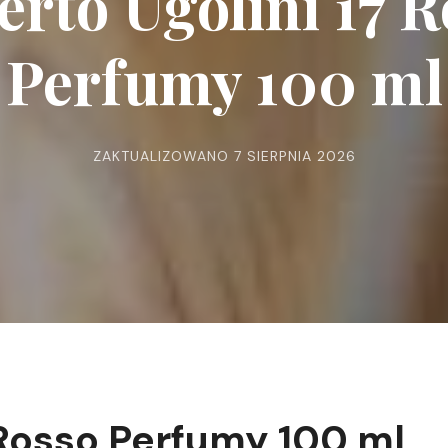
rto Ugolini 17 
Perfumy 100 ml
ZAKTUALIZOWANO
7 SIERPNIA 2026
 Rosso Perfumy 100 ml