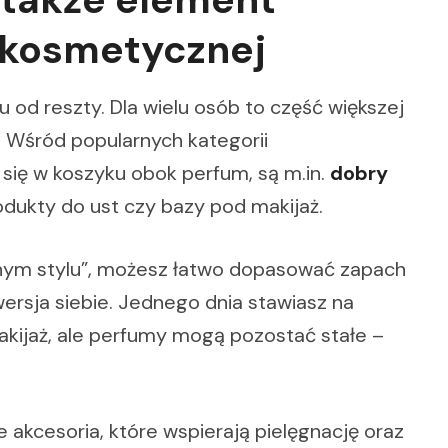
 kosmetycznej
 od reszty. Dla wielu osób to część większej
i. Wśród popularnych kategorii
się w koszyku obok perfum, są m.in.
dobry
rodukty do ust czy bazy pod makijaż.
dnym stylu”, możesz łatwo dopasować zapach
ersja siebie. Jednego dnia stawiasz na
akijaż, ale perfumy mogą pozostać stałe –
e akcesoria, które wspierają pielęgnację oraz