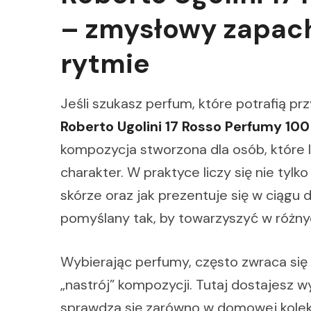
– zmysłowy zapac
rytmie
Jeśli szukasz perfum, które potrafią p
Roberto Ugolini 17 Rosso Perfumy 100
kompozycja stworzona dla osób, które lu
charakter. W praktyce liczy się nie tylko
skórze oraz jak prezentuje się w ciągu d
pomyślany tak, by towarzyszyć w różny
Wybierając perfumy, często zwraca się
„nastrój” kompozycji. Tutaj dostajesz 
sprawdza się zarówno w domowej kolekc