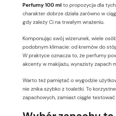
Perfumy 100 ml
to propozycja dla tych,
charakter dobrze działa zarówno w ciąg
gdy zależy Ci na trwałym wrażeniu.
Komponując swój wizerunek, wiele osób 
podobnym klimacie: od kremów do stóp, 
W praktyce oznacza to, że perfumy powi
akcenty w makijażu, wyrazisty zapach mo
Warto też pamiętać o wygodzie użytk
nie znika szybko z toaletki. To korzystn
zapachowych, zamiast ciągle testować 
Wybór zapachu to 