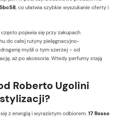
05bc58
, co ułatwia szybkie wyszukanie oferty i
 często pojawia się przy zakupach
u do całej rutyny pielęgnacyjno-
drogerię myśli o tym szerzej – od
ację, aż po akcesoria. Wtedy perfumy stają
od Roberto Ugolini
stylizacji?
 się z energią i wyrazistym odbiorem.
17 Rosso