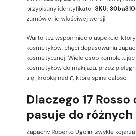
przypisany identyfikator
SKU: 30ba31
zamówienie właściwej wersji.
Warto też wspomnieć o aspekcie, który
kosmetyków: chęci dopasowania zapach
kosmetycznej. Wiele osób kompletując 
kosmetyków do makijażu, przez pielęgn
się „kropką nad i”, która spina całość.
Dlaczego 17 Rosso 
pasuje do różnych 
Zapachy Roberto Ugolini zwykle kojarzą