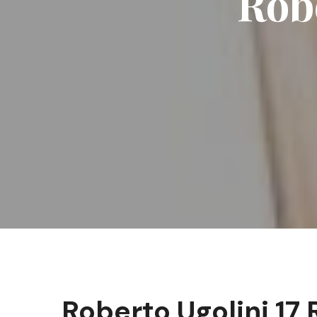
Robe
Roberto Ugolini 17