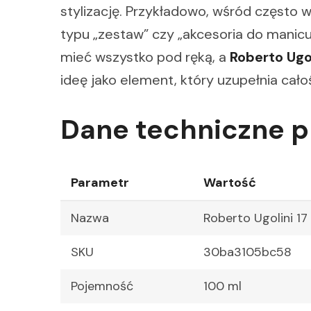
stylizację. Przykładowo, wśród często 
typu „zestaw” czy „akcesoria do manicur
mieć wszystko pod ręką, a
Roberto Ugo
ideę jako element, który uzupełnia cało
Dane techniczne 
Parametr
Wartość
Nazwa
Roberto Ugolini 1
SKU
30ba3105bc58
Pojemność
100 ml