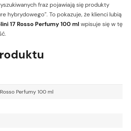
wyszukiwanych fraz pojawiają się produkty
e hybrydowego”. To pokazuje, że klienci lubią
lini 17 Rosso Perfumy 100 ml
wpisuje się w tę
ść.
produktu
7 Rosso Perfumy 100 ml