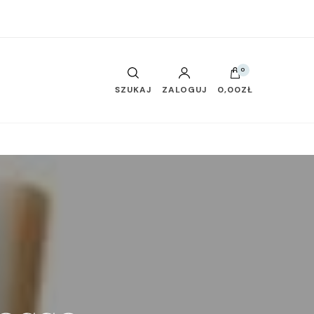
0
SZUKAJ
ZALOGUJ
0,00ZŁ