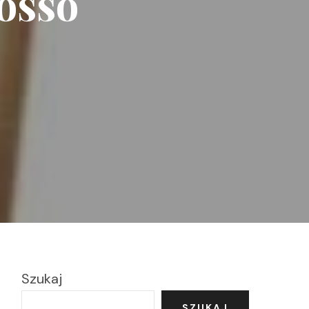
Rosso
Szukaj
SZUKAJ