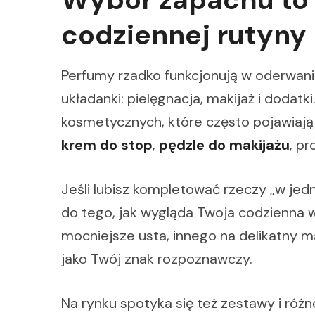
codziennej rutyny
Perfumy rzadko funkcjonują w oderwaniu
układanki: pielęgnacja, makijaż i dodatk
kosmetycznych, które często pojawiają 
krem do stop
,
pędzle do makijażu
, p
Jeśli lubisz kompletować rzeczy „w je
do tego, jak wygląda Twoja codzienna w
mocniejsze usta, innego na delikatny m
jako Twój znak rozpoznawczy.
Na rynku spotyka się też zestawy i różn