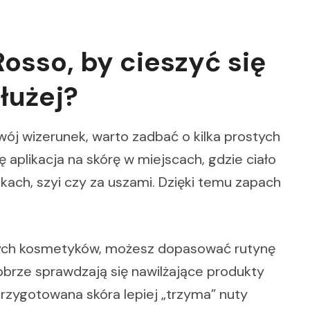
Rosso, by cieszyć się
łużej?
j wizerunek, warto zadbać o kilka prostych
ę aplikacja na skórę w miejscach, gdzie ciało
kach, szyi czy za uszami. Dzięki temu zapach
nych kosmetyków, możesz dopasować rutynę
Dobrze sprawdzają się nawilżające produkty
rzygotowana skóra lepiej „trzyma” nuty