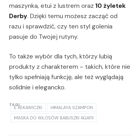
maszynka, etui z lustrem oraz
10 żyletek
Derby
. Dzięki temu możesz zacząć od
razu i sprawdzić, czy ten styl golenia
pasuje do Twojej rutyny.
To także wybór dla tych, którzy lubią
produkty z charakterem – takich, które nie
tylko spełniają funkcję, ale też wyglądają
solidnie i elegancko.
TAGI:
E REKAWICZKI
HIMALAYA SZAMPON
MASKA DO WŁOSÓW BABUSZKI AGAFII