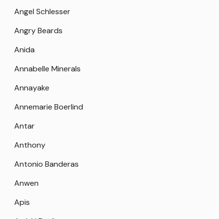
Angel Schlesser
Angry Beards
Anida
Annabelle Minerals
Annayake
Annemarie Boerlind
Antar
Anthony
Antonio Banderas
Anwen
Apis