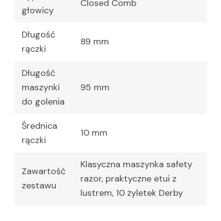
Closed Comb
głowicy
Długość
89 mm
rączki
Długość
maszynki
95 mm
do golenia
Średnica
10 mm
rączki
Klasyczna maszynka safety
Zawartość
razor, praktyczne etui z
zestawu
lustrem, 10 żyletek Derby