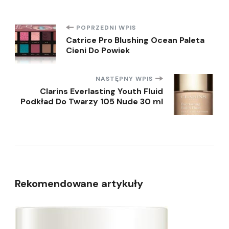
Nawigacja
POPRZEDNI WPIS
Catrice Pro Blushing Ocean Paleta
Cieni Do Powiek
wpisu
NASTĘPNY WPIS
Clarins Everlasting Youth Fluid
Podkład Do Twarzy 105 Nude 30 ml
Rekomendowane artykuły