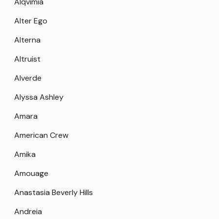
Alqvimia
Alter Ego
Alterna
Altruist
Alverde
Alyssa Ashley
Amara
American Crew
Amika
Amouage
Anastasia Beverly Hills
Andreia