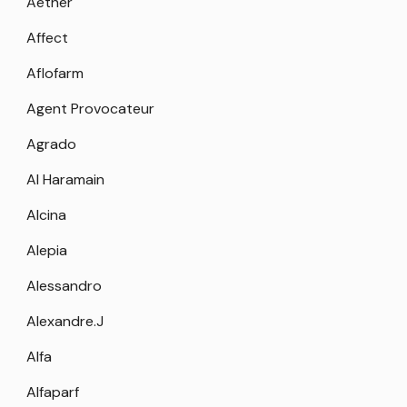
Aether
Affect
Aflofarm
Agent Provocateur
Agrado
Al Haramain
Alcina
Alepia
Alessandro
Alexandre.J
Alfa
Alfaparf