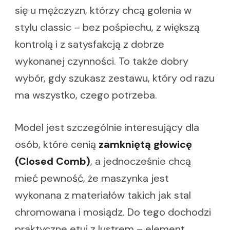
się u mężczyzn, którzy chcą golenia w
stylu classic – bez pośpiechu, z większą
kontrolą i z satysfakcją z dobrze
wykonanej czynności. To także dobry
wybór, gdy szukasz zestawu, który od razu
ma wszystko, czego potrzeba.
Model jest szczególnie interesujący dla
osób, które cenią
zamkniętą głowicę
(Closed Comb)
, a jednocześnie chcą
mieć pewność, że maszynka jest
wykonana z materiałów takich jak stal
chromowana i mosiądz. Do tego dochodzi
praktyczne etui z lustrem – element