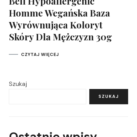
Bell Hypoallergenic
Homme Wegańska Baza
Wyrównująca Koloryt
Skóry Dla Mężczyzn 30g
CZYTAJ WIĘCEJ
Szukaj
SZUKAJ
Ostatnie wpisy