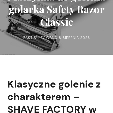
golarka Safety Razor
Classic
ZAKTUALIZOWANO
8 SIERPNIA 2026
Klasyczne golenie z
charakterem –
SHAVE FACTORY w