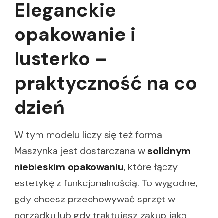
Eleganckie
opakowanie i
lusterko –
praktyczność na co
dzień
W tym modelu liczy się też forma.
Maszynka jest dostarczana w
solidnym
niebieskim opakowaniu
, które łączy
estetykę z funkcjonalnością. To wygodne,
gdy chcesz przechowywać sprzęt w
porządku lub gdy traktujesz zakup jako