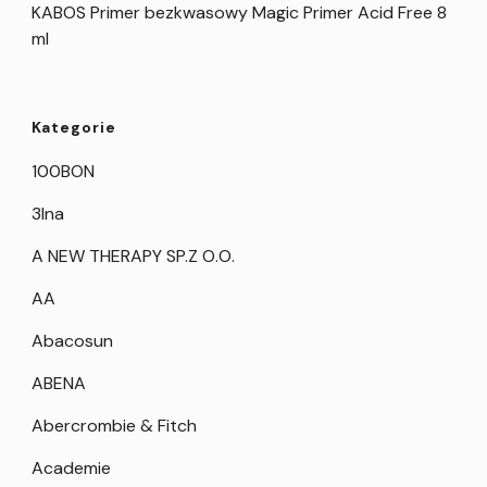
KABOS Primer bezkwasowy Magic Primer Acid Free 8
ml
Kategorie
100BON
3Ina
A NEW THERAPY SP.Z O.O.
AA
Abacosun
ABENA
Abercrombie & Fitch
Academie