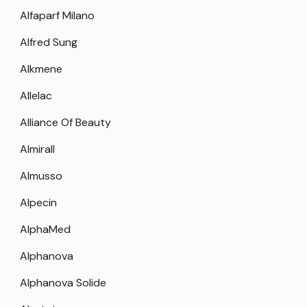
Alfaparf Milano
Alfred Sung
Alkmene
Allelac
Alliance Of Beauty
Almirall
Almusso
Alpecin
AlphaMed
Alphanova
Alphanova Solide