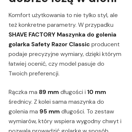
Komfort użytkowania to nie tylko styl, ale
też konkretne parametry. W przypadku
SHAVE FACTORY Maszynka do golenia
golarka Safety Razor Classic
producent
podaje precyzyjne wymiary, dzięki którym
łatwiej ocenić, czy model pasuje do
Twoich preferencji.
Rączka ma
89 mm
długości i
10 mm
średnicy. Z kolei sama maszynka do
golenia ma
95 mm
długości. To zestaw
wymiarów, który wspiera wygodny chwyt i
pozwala prowadzić golarkę w sposób