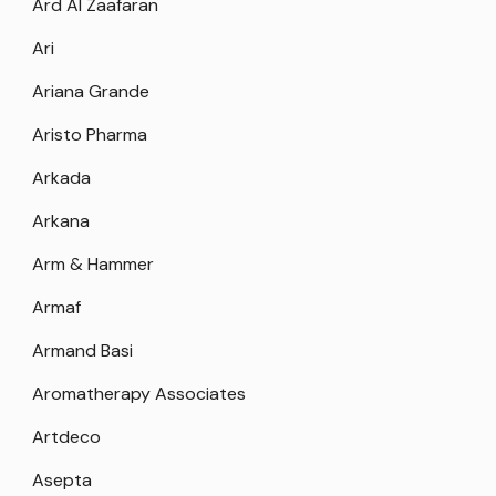
Ard Al Zaafaran
Ari
Ariana Grande
Aristo Pharma
Arkada
Arkana
Arm & Hammer
Armaf
Armand Basi
Aromatherapy Associates
Artdeco
Asepta