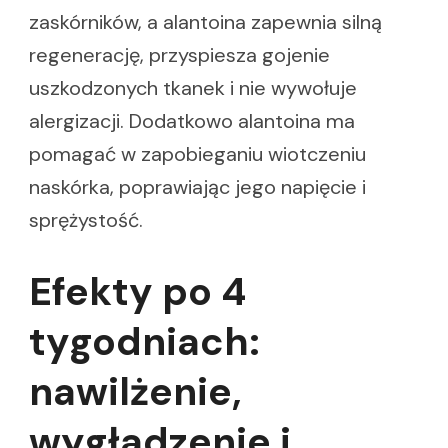
zaskórników, a alantoina zapewnia silną
regenerację, przyspiesza gojenie
uszkodzonych tkanek i nie wywołuje
alergizacji. Dodatkowo alantoina ma
pomagać w zapobieganiu wiotczeniu
naskórka, poprawiając jego napięcie i
sprężystość.
Efekty po 4
tygodniach:
nawilżenie,
wygładzenie i