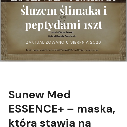
śluzem ślimaka i
peptydami 1szt
ZAKTUALIZOWANO
8 SIERPNIA 2026
Sunew Med
ESSENCE+ – maska,
która stawia na