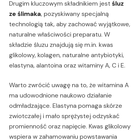
Drugim kluczowym składnikiem jest
śluz
ze ślimaka
, pozyskiwany specjalną
technologią tak, aby zachować wyjątkowe,
naturalne właściwości preparatu. W
składzie śluzu znajdują się m.in. kwas
glikolowy, kolagen, naturalne antybiotyki,
elastyna, alantoina oraz witaminy A, C i E.
Warto zwrócić uwagę na to, że witamina A
ma udowodnione naukowo działanie
odmładzające. Elastyna pomaga skórze
zwiotczałej i mało sprężystej odzyskać
promienność oraz napięcie. Kwas glikolowy
wspiera w zahamowaniu powstawania