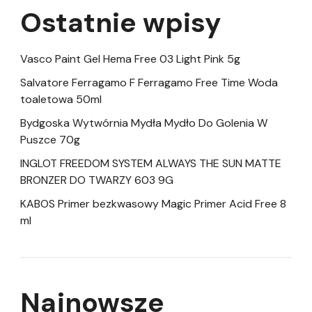
Ostatnie wpisy
Vasco Paint Gel Hema Free 03 Light Pink 5g
Salvatore Ferragamo F Ferragamo Free Time Woda
toaletowa 50ml
Bydgoska Wytwórnia Mydła Mydło Do Golenia W
Puszce 70g
INGLOT FREEDOM SYSTEM ALWAYS THE SUN MATTE
BRONZER DO TWARZY 603 9G
KABOS Primer bezkwasowy Magic Primer Acid Free 8
ml
Najnowsze