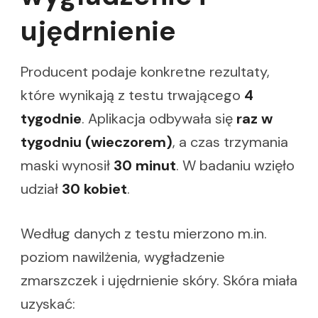
ujędrnienie
Producent podaje konkretne rezultaty,
które wynikają z testu trwającego
4
tygodnie
. Aplikacja odbywała się
raz w
tygodniu (wieczorem)
, a czas trzymania
maski wynosił
30 minut
. W badaniu wzięło
udział
30 kobiet
.
Według danych z testu mierzono m.in.
poziom nawilżenia, wygładzenie
zmarszczek i ujędrnienie skóry. Skóra miała
uzyskać: