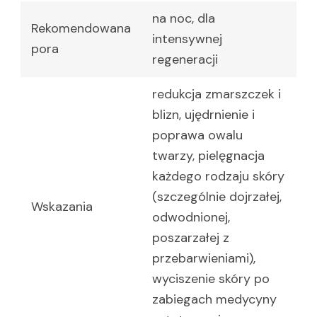
na noc, dla
Rekomendowana
intensywnej
pora
regeneracji
redukcja zmarszczek i
blizn, ujędrnienie i
poprawa owalu
twarzy, pielęgnacja
każdego rodzaju skóry
(szczególnie dojrzałej,
Wskazania
odwodnionej,
poszarzałej z
przebarwieniami),
wyciszenie skóry po
zabiegach medycyny