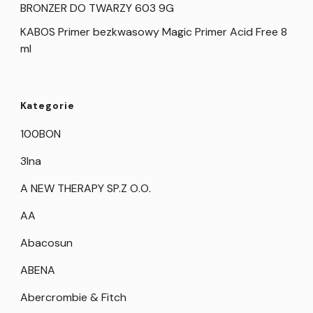
BRONZER DO TWARZY 603 9G
KABOS Primer bezkwasowy Magic Primer Acid Free 8
ml
Kategorie
100BON
3Ina
A NEW THERAPY SP.Z O.O.
AA
Abacosun
ABENA
Abercrombie & Fitch