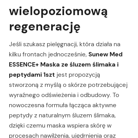
wielopoziomową
regenerację
Jeśli szukasz pielęgnacji, która działa na
kilku frontach jednocześnie,
Sunew Med
ESSENCE+ Maska ze śluzem ślimaka i
peptydami 1szt
jest propozycją
stworzoną z myślą o skórze potrzebującej
wyraźnego odświeżenia i odbudowy. To
nowoczesna formuła łącząca aktywne
peptydy z naturalnym śluzem ślimaka,
dzięki czemu maska wspiera skórę w
procesach nawilżenia, ujędrnienia oraz