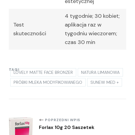
estetycznej
4 tygodnie; 30 kobiet;
Test
aplikacja raz w
skuteczności
tygodniu wieczorem;
czas 30 min
TAGI:
LOVELY MATTE FACE BRONZER
NATURA LIMANOWA
PRÓBKI MLEKA MODYFIKOWANEGO
SUNEW MED +
Nawigacja
POPRZEDNI WPIS
Forlax 10g 20 Saszetek