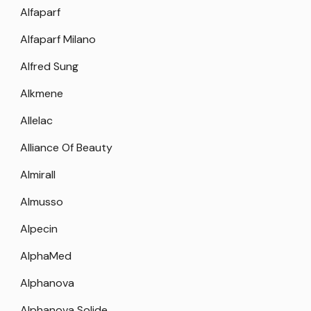
Alfaparf
Alfaparf Milano
Alfred Sung
Alkmene
Allelac
Alliance Of Beauty
Almirall
Almusso
Alpecin
AlphaMed
Alphanova
Alphanova Solide