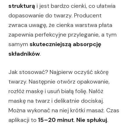
strukturą
i jest bardzo cienki, co ułatwia
dopasowanie do twarzy. Producent
zwraca uwagę, że cienka warstwa płata
zapewnia perfekcyjne przyleganie, a tym
samym
skuteczniejszą absorpcję
składników
.
Jak stosować? Najpierw oczyść skórę
twarzy. Następnie otwórz opakowanie,
rozłóż maskę i usuń białą folię. Nałóż
maskę na twarz i delikatnie dociskaj.
Można wykonać na niej krótki masaż. Czas
aplikacji to
15–20 minut
.
Nie spłukuj
.