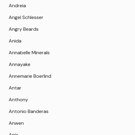
Andreia
Angel Schlesser
Angry Beards
Anida
Annabelle Minerals
Annayake
Annemarie Boerlind
Antar
Anthony
Antonio Banderas
Anwen
Apis