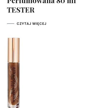
Perfumowana 80 ml
TESTER
CZYTAJ WIĘCEJ