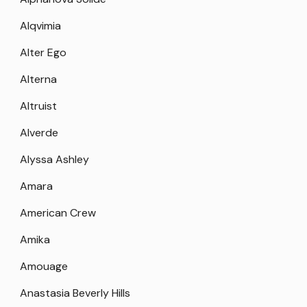
Alqvimia
Alter Ego
Alterna
Altruist
Alverde
Alyssa Ashley
Amara
American Crew
Amika
Amouage
Anastasia Beverly Hills