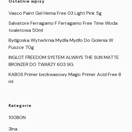
Ostatnie wpisy
Vasco Paint Gel Hema Free 03 Light Pink 5g
Salvatore Ferragamo F Ferragamo Free Time Woda
toaletowa 50ml
Bydgoska Wytwórnia Mydła Mydło Do Golenia W
Puszce 70g
INGLOT FREEDOM SYSTEM ALWAYS THE SUN MATTE
BRONZER DO TWARZY 603 9G
KABOS Primer bezkwasowy Magic Primer Acid Free 8
ml
Kategorie
100BON
3Ina