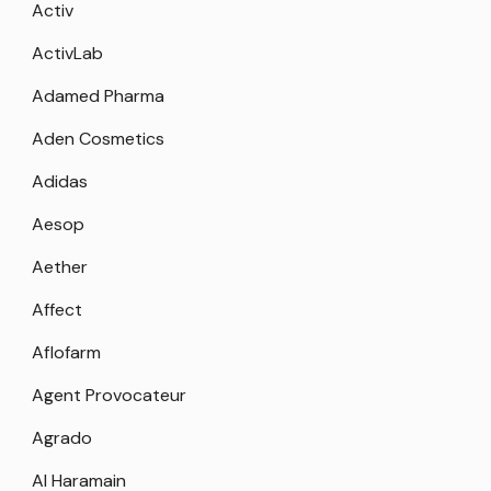
Activ
ActivLab
Adamed Pharma
Aden Cosmetics
Adidas
Aesop
Aether
Affect
Aflofarm
Agent Provocateur
Agrado
Al Haramain