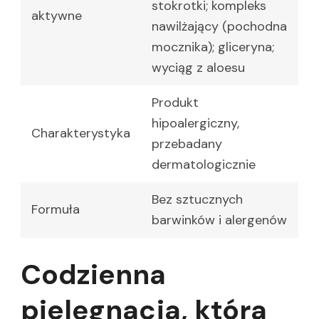
stokrotki; kompleks
aktywne
nawilżający (pochodna
mocznika); gliceryna;
wyciąg z aloesu
Produkt
hipoalergiczny,
Charakterystyka
przebadany
dermatologicznie
Bez sztucznych
Formuła
barwinków i alergenów
Codzienna
pielęgnacja, która