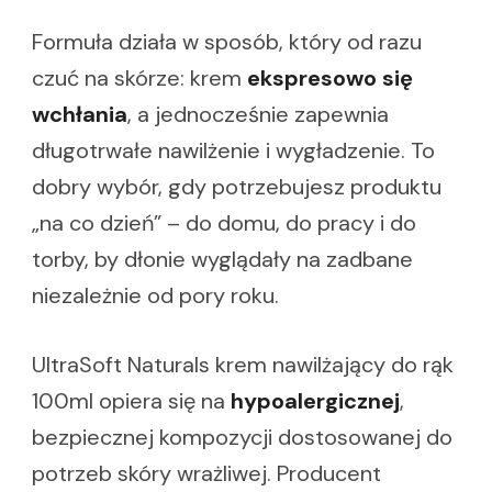
Formuła działa w sposób, który od razu
czuć na skórze: krem
ekspresowo się
wchłania
, a jednocześnie zapewnia
długotrwałe nawilżenie i wygładzenie. To
dobry wybór, gdy potrzebujesz produktu
„na co dzień” – do domu, do pracy i do
torby, by dłonie wyglądały na zadbane
niezależnie od pory roku.
UltraSoft Naturals krem nawilżający do rąk
100ml opiera się na
hypoalergicznej
,
bezpiecznej kompozycji dostosowanej do
potrzeb skóry wrażliwej. Producent