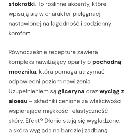
stokrotki
. To roślinne akcenty, które
wpisują się w charakter pielęgnacji
nastawionej na łagodność i codzienny
komfort.
Równocześnie receptura zawiera
kompleks nawilżający oparty o
pochodną
mocznika
, która pomaga utrzymać
odpowiedni poziom nawilżenia.
Uzupełnieniem są
gliceryna
oraz
wyciąg z
aloesu
– składniki cenione za właściwości
wspierające miękkość i elastyczność
skóry. Efekt? Dłonie stają się wygładzone,
a skóra wygląda na bardziej zadbaną.