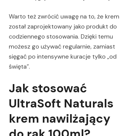
Warto też zwrócić uwagę na to, że krem
został zaprojektowany jako produkt do
codziennego stosowania. Dzięki temu
możesz go używać regularnie, zamiast
sięgać po intensywne kuracje tylko „od
święta”.
Jak stosować
UltraSoft Naturals
krem nawilżający
do rąk 100ml?