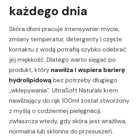
każdego dnia
Skóra dłoni pracuje intensywnie: mycie,
zmiany temperatur, detergenty i częste
kontaktu z wodą potrafią szybko odebrać
jej miękkość. Dlatego warto sięgać po
produkt, który
nawilża i wspiera barierę
hydrolipidową
bez potrzeby długiego
„wklepywania”. UltraSoft Naturals krem
nawilżający do rąk 100ml został stworzony
z myślą o codziennej pielęgnacji,
zwłaszcza wtedy, gdy skóra jest wrażliwa,
normalna lub skłonna do przesuszeń.