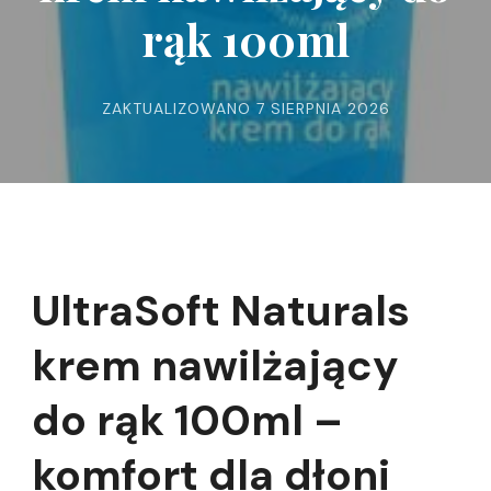
rąk 100ml
ZAKTUALIZOWANO
7 SIERPNIA 2026
UltraSoft Naturals
krem nawilżający
do rąk 100ml –
komfort dla dłoni