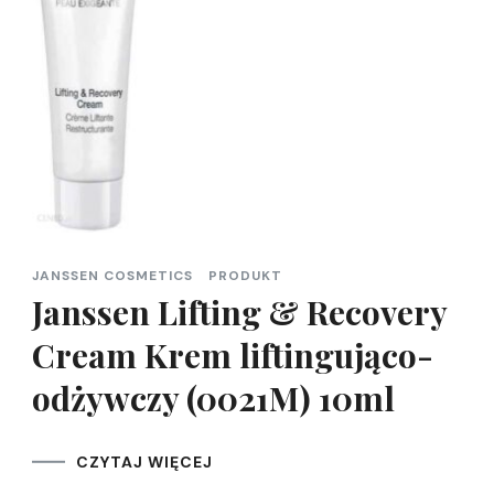
JANSSEN COSMETICS
PRODUKT
Janssen Lifting & Recovery
Cream Krem liftingująco-
odżywczy (0021M) 10ml
CZYTAJ WIĘCEJ