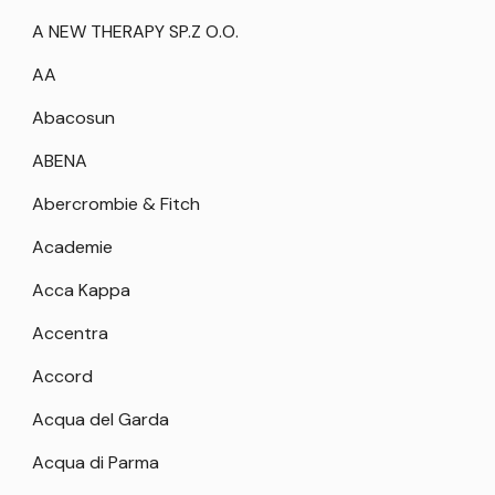
A NEW THERAPY SP.Z O.O.
AA
Abacosun
ABENA
Abercrombie & Fitch
Academie
Acca Kappa
Accentra
Accord
Acqua del Garda
Acqua di Parma