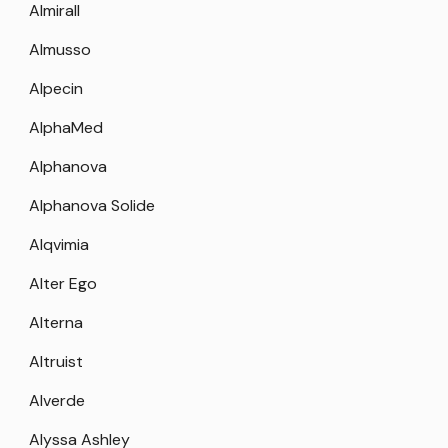
Almirall
Almusso
Alpecin
AlphaMed
Alphanova
Alphanova Solide
Alqvimia
Alter Ego
Alterna
Altruist
Alverde
Alyssa Ashley