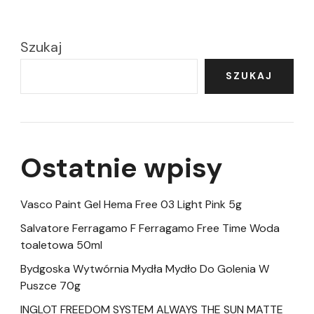
Szukaj
SZUKAJ
Ostatnie wpisy
Vasco Paint Gel Hema Free 03 Light Pink 5g
Salvatore Ferragamo F Ferragamo Free Time Woda
toaletowa 50ml
Bydgoska Wytwórnia Mydła Mydło Do Golenia W
Puszce 70g
INGLOT FREEDOM SYSTEM ALWAYS THE SUN MATTE