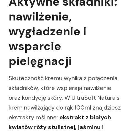
Aktywne składniki:
nawilżenie,
wygładzenie i
wsparcie
pielęgnacji
Skuteczność kremu wynika z połączenia
składników, które wspierają nawilżenie
oraz kondycję skóry. W UltraSoft Naturals
krem nawilżający do rąk 100ml znajdziesz
ekstrakty roślinne:
ekstrakt z białych
kwiatów róży stulistnej, jaśminu i