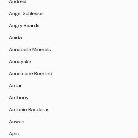
Andreia
Angel Schlesser
Angry Beards
Anida
Annabelle Minerals
Annayake
Annemarie Boerlind
Antar
Anthony
Antonio Banderas
Anwen
Apis