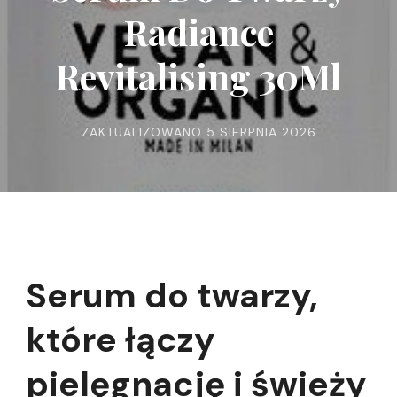
Radiance
Revitalising 30Ml
ZAKTUALIZOWANO
5 SIERPNIA 2026
Serum do twarzy,
które łączy
pielęgnację i świeży