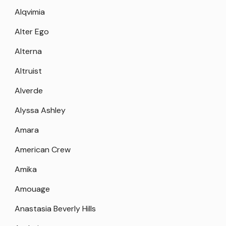
Alqvimia
Alter Ego
Alterna
Altruist
Alverde
Alyssa Ashley
Amara
American Crew
Amika
Amouage
Anastasia Beverly Hills