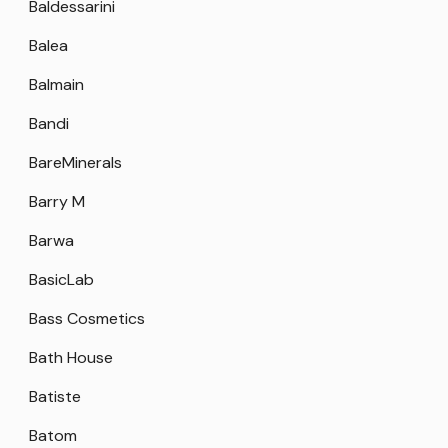
Baldessarini
Balea
Balmain
Bandi
BareMinerals
Barry M
Barwa
BasicLab
Bass Cosmetics
Bath House
Batiste
Batom