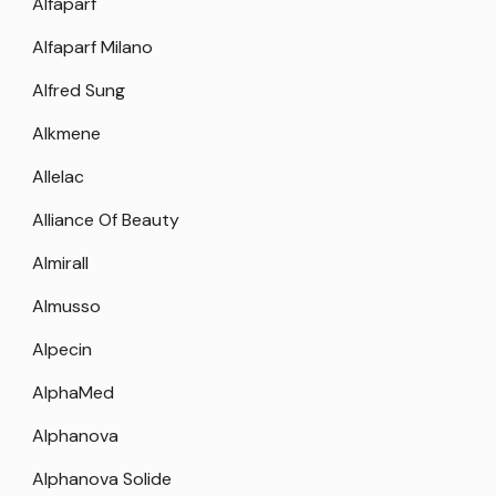
Alfaparf
Alfaparf Milano
Alfred Sung
Alkmene
Allelac
Alliance Of Beauty
Almirall
Almusso
Alpecin
AlphaMed
Alphanova
Alphanova Solide