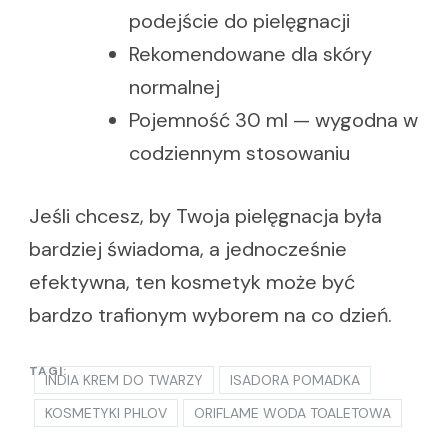
podejście do pielęgnacji
Rekomendowane dla skóry
normalnej
Pojemność 30 ml — wygodna w
codziennym stosowaniu
Jeśli chcesz, by Twoja pielęgnacja była
bardziej świadoma, a jednocześnie
efektywna, ten kosmetyk może być
bardzo trafionym wyborem na co dzień.
TAGI:
INDIA KREM DO TWARZY
ISADORA POMADKA
KOSMETYKI PHLOV
ORIFLAME WODA TOALETOWA