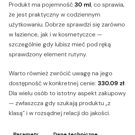
Produkt ma pojemność
30 ml
, co sprawia,
że jest praktyczny w codziennym
użytkowaniu. Dobrze sprawdzi się zarówno
w łazience, jak i w kosmetyczce —
szczególnie gdy lubisz mieć pod ręką
sprawdzony element rutyny.
Warto również zwrócić uwagę na jego
dostępność w konkretnej cenie:
330.09 zł
.
Dla wielu osób to istotny aspekt zakupowy
— zwłaszcza gdy szukają produktu „z
klasą” i w rozsądnej relacji do jakości.
Parametr
Dane techniczne