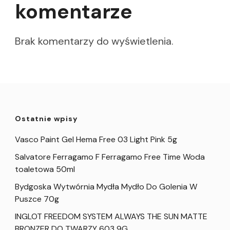
komentarze
Brak komentarzy do wyświetlenia.
Ostatnie wpisy
Vasco Paint Gel Hema Free 03 Light Pink 5g
Salvatore Ferragamo F Ferragamo Free Time Woda
toaletowa 50ml
Bydgoska Wytwórnia Mydła Mydło Do Golenia W
Puszce 70g
INGLOT FREEDOM SYSTEM ALWAYS THE SUN MATTE
BRONZER DO TWARZY 603 9G