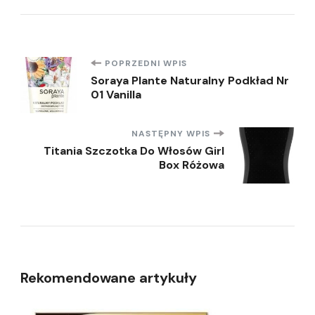
Nawigacja
POPRZEDNI WPIS
Soraya Plante Naturalny Podkład Nr
01 Vanilla
wpisu
NASTĘPNY WPIS
Titania Szczotka Do Włosów Girl
Box Różowa
Rekomendowane artykuły