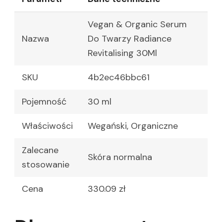
Vegan & Organic Serum
Nazwa
Do Twarzy Radiance
Revitalising 30Ml
SKU
4b2ec46bbc61
Pojemność
30 ml
Właściwości
Wegański, Organiczne
Zalecane
Skóra normalna
stosowanie
Cena
330.09 zł