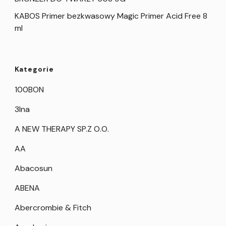
KABOS Primer bezkwasowy Magic Primer Acid Free 8
ml
Kategorie
100BON
3Ina
A NEW THERAPY SP.Z O.O.
AA
Abacosun
ABENA
Abercrombie & Fitch