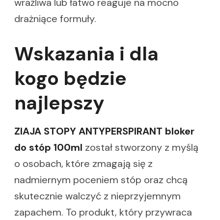
wrażliwa lub łatwo reaguje na mocno
drażniące formuły.
Wskazania i dla
kogo będzie
najlepszy
ZIAJA STOPY ANTYPERSPIRANT bloker
do stóp 100ml
został stworzony z myślą
o osobach, które zmagają się z
nadmiernym poceniem stóp oraz chcą
skutecznie walczyć z nieprzyjemnym
zapachem. To produkt, który przywraca