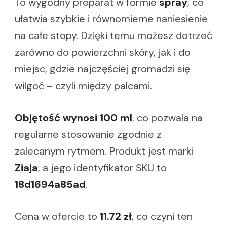
To wygodny preparat w formie
spray
, co
ułatwia szybkie i równomierne naniesienie
na całe stopy. Dzięki temu możesz dotrzeć
zarówno do powierzchni skóry, jak i do
miejsc, gdzie najczęściej gromadzi się
wilgoć – czyli między palcami.
Objętość wynosi 100 ml
, co pozwala na
regularne stosowanie zgodnie z
zalecanym rytmem. Produkt jest marki
Ziaja
, a jego identyfikator SKU to
18d1694a85ad
.
Cena w ofercie to
11.72 zł
, co czyni ten