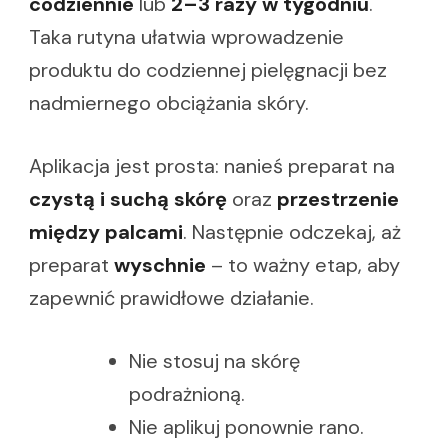
codziennie
lub
2–3 razy w tygodniu
.
Taka rutyna ułatwia wprowadzenie
produktu do codziennej pielęgnacji bez
nadmiernego obciążania skóry.
Aplikacja jest prosta: nanieś preparat na
czystą i suchą skórę
oraz
przestrzenie
między palcami
. Następnie odczekaj, aż
preparat
wyschnie
– to ważny etap, aby
zapewnić prawidłowe działanie.
Nie stosuj na skórę
podrażnioną.
Nie aplikuj ponownie rano.