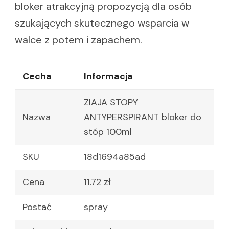
bloker atrakcyjną propozycją dla osób
szukających skutecznego wsparcia w
walce z potem i zapachem.
Cecha
Informacja
ZIAJA STOPY
Nazwa
ANTYPERSPIRANT bloker do
stóp 100ml
SKU
18d1694a85ad
Cena
11.72 zł
Postać
spray