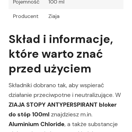
Pojemność
100 ml
Producent
Ziaja
Skład i informacje,
które warto znać
przed użyciem
Składniki dobrano tak, aby wspierać
działanie przeciwpotne i neutralizujące. W
ZIAJA STOPY ANTYPERSPIRANT bloker
do stóp 100ml
znajdziesz m.in.
Aluminium Chloride
, a także substancje