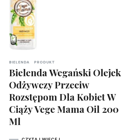
BIELENDA
PRODUKT
Bielenda Wegański Olejek
Odżywczy Przeciw
Rozstępom Dla Kobiet W
Ciąży Vege Mama Oil 200
Ml
CZYTAJ WIĘCEJ