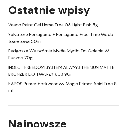
Ostatnie wpisy
Vasco Paint Gel Hema Free 03 Light Pink 5g
Salvatore Ferragamo F Ferragamo Free Time Woda
toaletowa 50ml
Bydgoska Wytwórnia Mydła Mydło Do Golenia W
Puszce 70g
INGLOT FREEDOM SYSTEM ALWAYS THE SUN MATTE
BRONZER DO TWARZY 603 9G
KABOS Primer bezkwasowy Magic Primer Acid Free 8
ml
Najnowsze