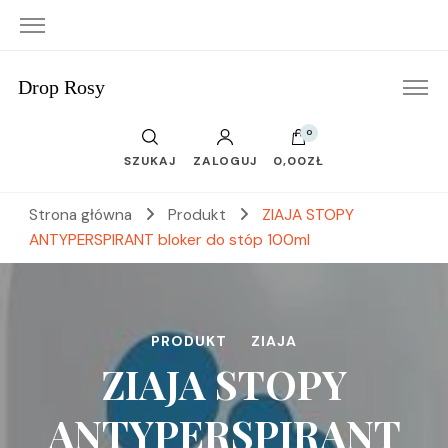
Drop Rosy
0
SZUKAJ
ZALOGUJ
0,00ZŁ
Strona główna
Produkt
ZIAJA STOPY
ANTYPERSPIRANT bloker do stóp 100ml
PRODUKT
ZIAJA
ZIAJA STOPY
ANTYPERSPIRANT