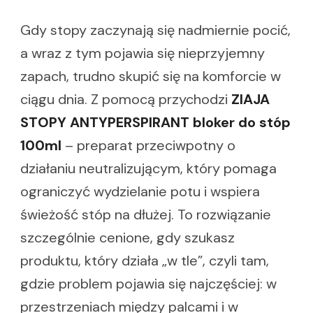
Gdy stopy zaczynają się nadmiernie pocić,
a wraz z tym pojawia się nieprzyjemny
zapach, trudno skupić się na komforcie w
ciągu dnia. Z pomocą przychodzi
ZIAJA
STOPY ANTYPERSPIRANT bloker do stóp
100ml
– preparat przeciwpotny o
działaniu neutralizującym, który pomaga
ograniczyć wydzielanie potu i wspiera
świeżość stóp na dłużej. To rozwiązanie
szczególnie cenione, gdy szukasz
produktu, który działa „w tle”, czyli tam,
gdzie problem pojawia się najczęściej: w
przestrzeniach między palcami i w