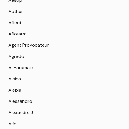
Aesop
Aether
Affect
Aflofarm
Agent Provocateur
Agrado
Al Haramain
Alcina
Alepia
Alessandro
Alexandre.J
Alfa