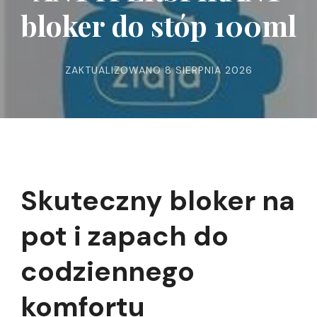
bloker do stóp 100ml
ZAKTUALIZOWANO
8 SIERPNIA 2026
Skuteczny bloker na
pot i zapach do
codziennego
komfortu