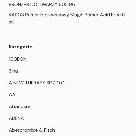
BRONZER DO TWARZY 603 9G
KABOS Primer bezkwasowy Magic Primer Acid Free 8
ml
Kategorie
100BON
3Ina
A NEW THERAPY SP.Z O.O.
AA
Abacosun
ABENA
Abercrombie & Fitch