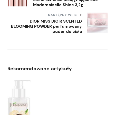
wpisu
Mademoiselle Shine 3,2g
NASTĘPNY WPIS
DIOR MISS DIOIR SCENTED
BLOOMING POWDER perfumowany
puder do ciała
Rekomendowane artykuły