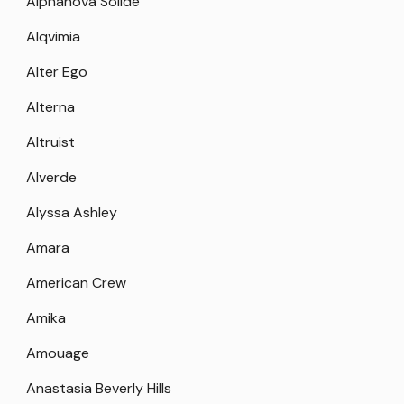
Alphanova Solide
Alqvimia
Alter Ego
Alterna
Altruist
Alverde
Alyssa Ashley
Amara
American Crew
Amika
Amouage
Anastasia Beverly Hills