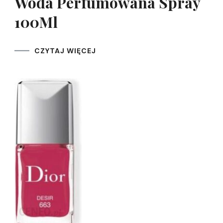
Woda Perfumowana Spray
100Ml
CZYTAJ WIĘCEJ