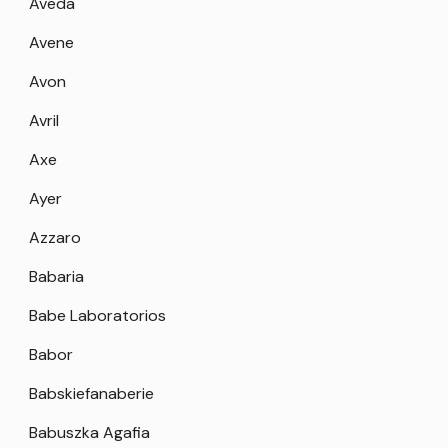
Aveda
Avene
Avon
Avril
Axe
Ayer
Azzaro
Babaria
Babe Laboratorios
Babor
Babskiefanaberie
Babuszka Agafia