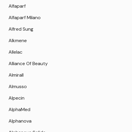
Alfaparf
Alfaparf Milano
Alfred Sung
Alkmene
Allelac
Alliance Of Beauty
Almirall
Almusso
Alpecin
AlphaMed
Alphanova