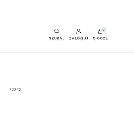
0
SZUKAJ
ZALOGUJ
0,00ZŁ
zzzzz