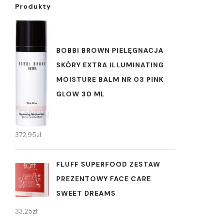
Produkty
BOBBI BROWN PIELĘGNACJA
SKÓRY EXTRA ILLUMINATING
MOISTURE BALM NR 03 PINK
GLOW 30 ML
372,95
zł
FLUFF SUPERFOOD ZESTAW
PREZENTOWY FACE CARE
SWEET DREAMS
33,25
zł