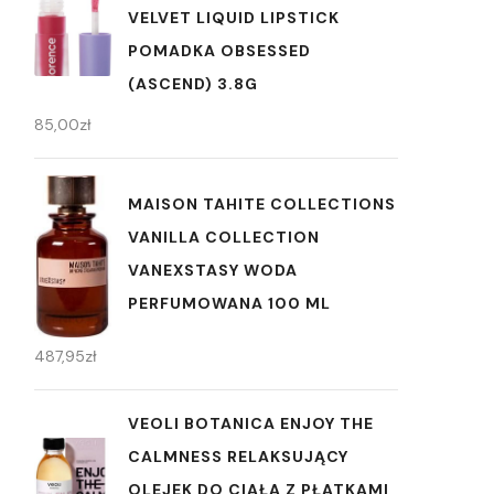
VELVET LIQUID LIPSTICK
POMADKA OBSESSED
(ASCEND) 3.8G
85,00
zł
MAISON TAHITE COLLECTIONS
VANILLA COLLECTION
VANEXSTASY WODA
PERFUMOWANA 100 ML
487,95
zł
VEOLI BOTANICA ENJOY THE
CALMNESS RELAKSUJĄCY
OLEJEK DO CIAŁA Z PŁATKAMI