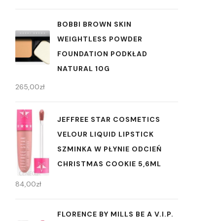
BOBBI BROWN SKIN
WEIGHTLESS POWDER
FOUNDATION PODKŁAD
NATURAL 10G
265,00
zł
JEFFREE STAR COSMETICS
VELOUR LIQUID LIPSTICK
SZMINKA W PŁYNIE ODCIEŃ
CHRISTMAS COOKIE 5,6ML
84,00
zł
FLORENCE BY MILLS BE A V.I.P.