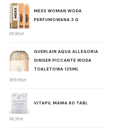
MEXX WOMAN WODA
PERFUMOWANA 3 G
39,90
zł
GUERLAIN AQUA ALLEGORIA
GINGER PICCANTE WODA
TOALETOWA 125ML
389,99
zł
VITAPIL MAMA 60 TABL
36,28
zł