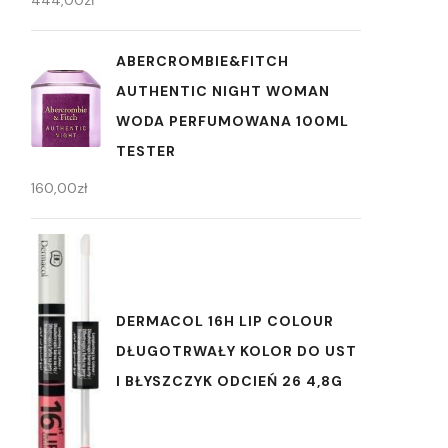
ABERCROMBIE&FITCH
AUTHENTIC NIGHT WOMAN
WODA PERFUMOWANA 100ML
TESTER
160,00
zł
DERMACOL 16H LIP COLOUR
DŁUGOTRWAŁY KOLOR DO UST
I BŁYSZCZYK ODCIEŃ 26 4,8G