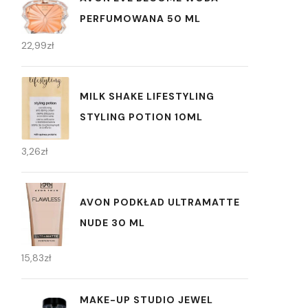
PERFUMOWANA 50 ML
22,99
zł
MILK SHAKE LIFESTYLING
STYLING POTION 10ML
3,26
zł
AVON PODKŁAD ULTRAMATTE
NUDE 30 ML
15,83
zł
MAKE-UP STUDIO JEWEL