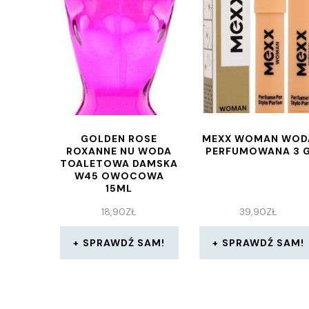
GOLDEN ROSE
MEXX WOMAN WOD
ROXANNE NU WODA
PERFUMOWANA 3 
TOALETOWA DAMSKA
W45 OWOCOWA
15ML
18,90
ZŁ
39,90
ZŁ
SPRAWDŹ SAM!
SPRAWDŹ SAM!