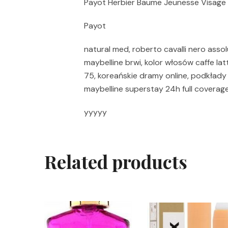
Payot Herbier Baume Jeunesse Visage
Payot
natural med, roberto cavalli nero assol
maybelline brwi, kolor włosów caffe lat
75, koreańskie dramy online, podkłady 
maybelline superstay 24h full coverag
yyyyy
Related products