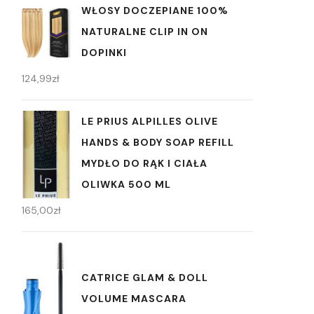
WŁOSY DOCZEPIANE 100%
NATURALNE CLIP IN ON
DOPINKI
124,99
zł
LE PRIUS ALPILLES OLIVE
HANDS & BODY SOAP REFILL
MYDŁO DO RĄK I CIAŁA
OLIWKA 500 ML
165,00
zł
CATRICE GLAM & DOLL
VOLUME MASCARA