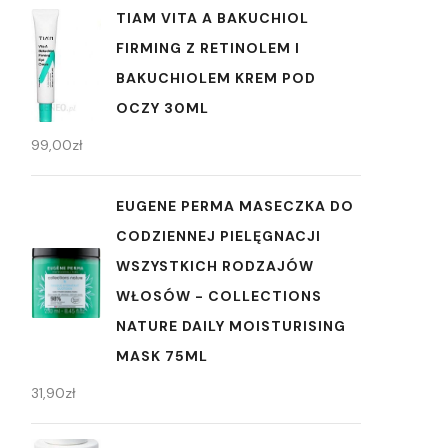
TIAM VITA A BAKUCHIOL
FIRMING Z RETINOLEM I
BAKUCHIOLEM KREM POD
OCZY 30ML
99,00
zł
EUGENE PERMA MASECZKA DO
CODZIENNEJ PIELĘGNACJI
WSZYSTKICH RODZAJÓW
WŁOSÓW - COLLECTIONS
NATURE DAILY MOISTURISING
MASK 75ML
31,90
zł