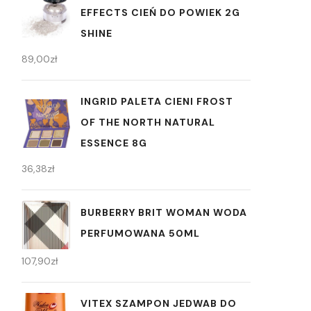
EFFECTS CIEŃ DO POWIEK 2G
SHINE
89,00
zł
INGRID PALETA CIENI FROST
OF THE NORTH NATURAL
ESSENCE 8G
36,38
zł
BURBERRY BRIT WOMAN WODA
PERFUMOWANA 50ML
107,90
zł
VITEX SZAMPON JEDWAB DO