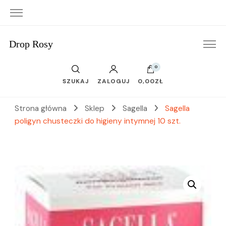
Drop Rosy
0
SZUKAJ
ZALOGUJ
0,00ZŁ
Strona główna
Sklep
Sagella
Sagella
poligyn chusteczki do higieny intymnej 10 szt.