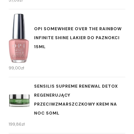
37,09
zł
OPI SOMEWHERE OVER THE RAINBOW
INFINITE SHINE LAKIER DO PAZNOKCI
15ML
99,00
zł
SENSILIS SUPREME RENEWAL DETOX
REGENERUJĄCY
PRZECIWZMARSZCZKOWY KREM NA
NOC 50ML
199,86
zł