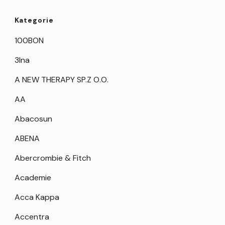
Kategorie
100BON
3Ina
A NEW THERAPY SP.Z O.O.
AA
Abacosun
ABENA
Abercrombie & Fitch
Academie
Acca Kappa
Accentra