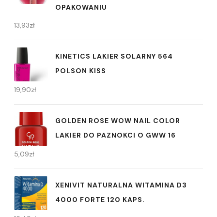
OPAKOWANIU
13,93
zł
KINETICS LAKIER SOLARNY 564
POLSON KISS
19,90
zł
GOLDEN ROSE WOW NAIL COLOR
LAKIER DO PAZNOKCI O GWW 16
5,09
zł
XENIVIT NATURALNA WITAMINA D3
4000 FORTE 120 KAPS.