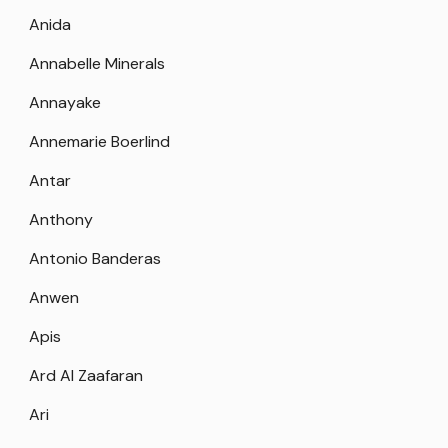
Anida
Annabelle Minerals
Annayake
Annemarie Boerlind
Antar
Anthony
Antonio Banderas
Anwen
Apis
Ard Al Zaafaran
Ari