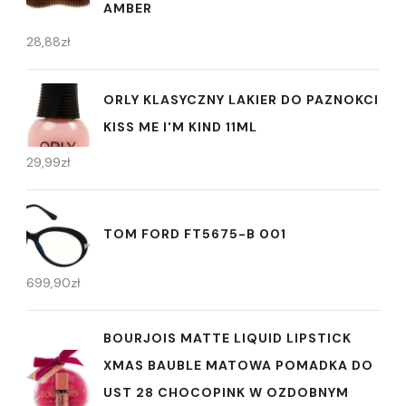
AMBER
28,88
zł
ORLY KLASYCZNY LAKIER DO PAZNOKCI
KISS ME I'M KIND 11ML
29,99
zł
TOM FORD FT5675-B 001
699,90
zł
BOURJOIS MATTE LIQUID LIPSTICK
XMAS BAUBLE MATOWA POMADKA DO
UST 28 CHOCOPINK W OZDOBNYM