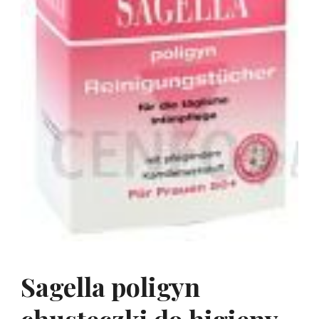
Sagella poligyn
chusteczki do higieny