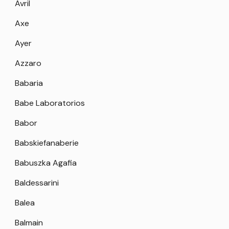
Avril
Axe
Ayer
Azzaro
Babaria
Babe Laboratorios
Babor
Babskiefanaberie
Babuszka Agafia
Baldessarini
Balea
Balmain