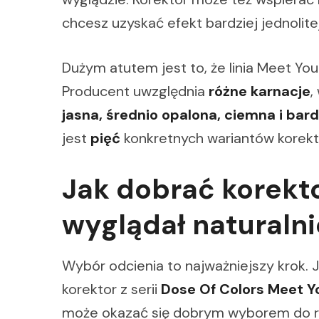
chcesz uzyskać efekt bardziej jednolite
Dużym atutem jest to, że linia Meet Y
Producent uwzględnia
różne karnacje
,
jasna, średnio opalona, ciemna i bar
jest
pięć
konkretnych wariantów korekt
Jak dobrać korekto
wyglądał naturalni
Wybór odcienia to najważniejszy krok. J
korektor z serii
Dose Of Colors Meet Y
może okazać się dobrym wyborem do rozś