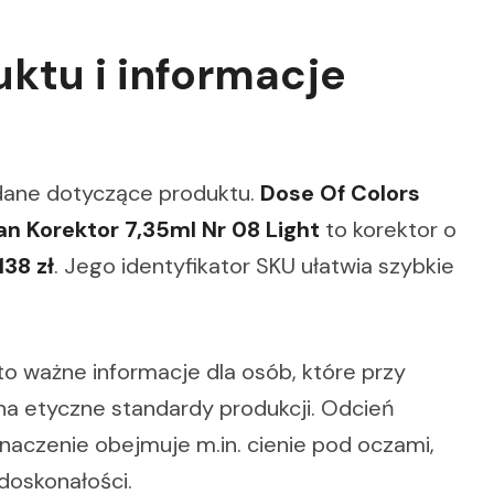
ktu i informacje
 dane dotyczące produktu.
Dose Of Colors
n Korektor 7,35ml Nr 08 Light
to korektor o
138 zł
. Jego identyfikator SKU ułatwia szybkie
o ważne informacje dla osób, które przy
 etyczne standardy produkcji. Odcień
znaczenie obejmuje m.in. cienie pod oczami,
doskonałości.