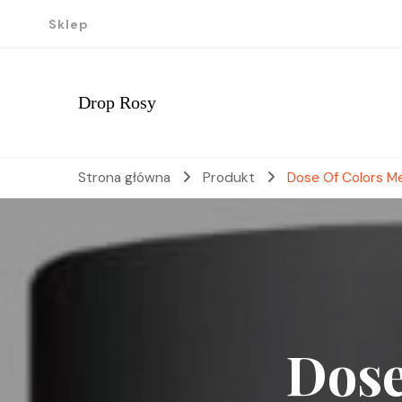
Sklep
Drop Rosy
Strona główna
Produkt
Dose Of Colors M
Dose