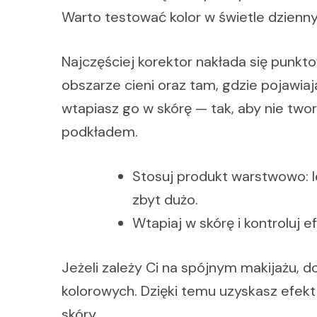
Warto testować kolor w świetle dziennym
Najczęściej korektor nakłada się punkt
obszarze cieni oraz tam, gdzie pojawiaj
wtapiasz go w skórę — tak, aby nie two
podkładem.
Stosuj produkt warstwowo: l
zbyt dużo.
Wtapiaj w skórę i kontroluj 
Jeżeli zależy Ci na spójnym makijażu, 
kolorowych. Dzięki temu uzyskasz efek
skóry.