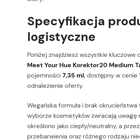
Specyfikacja produ
logistyczne
Poniżej znajdziesz wszystkie kluczowe
Meet Your Hue Korektor20 Medium Ta
pojemności
7,35 ml
, dostępny w cenie
odnalezienie oferty.
Wegańska formuła i brak okrucieństwa t
wyborze kosmetyków zwracają uwagę na
określono jako ciepły/neutralny, a prze
przebarwienia oraz różnego rodzaju nie