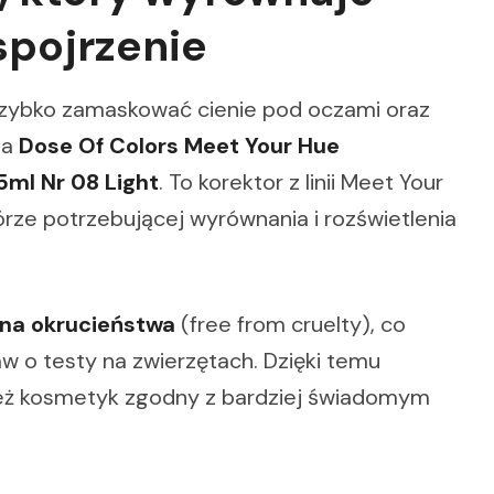
 spojrzenie
szybko zamaskować cienie pod oczami oraz
na
Dose Of Colors Meet Your Hue
ml Nr 08 Light
. To korektor z linii Meet Your
rze potrzebującej wyrównania i rozświetlenia
na okrucieństwa
(free from cruelty), co
 o testy na zwierzętach. Dzięki temu
e też kosmetyk zgodny z bardziej świadomym