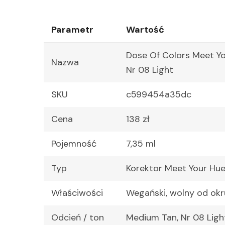
Parametr
Wartość
Dose Of Colors Meet Y
Nazwa
Nr 08 Light
SKU
c599454a35dc
Cena
138 zł
Pojemność
7,35 ml
Typ
Korektor Meet Your Hu
Właściwości
Wegański, wolny od ok
Odcień / ton
Medium Tan, Nr 08 Light