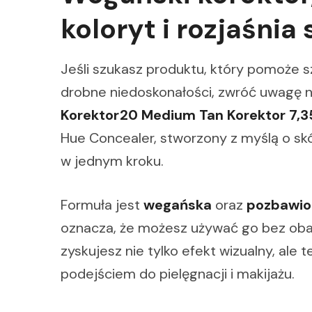
koloryt i rozjaśnia
Jeśli szukasz produktu, który pomoże 
drobne niedoskonałości, zwróć uwagę 
Korektor20 Medium Tan Korektor 7,35
Hue Concealer, stworzony z myślą o skó
w jednym kroku.
Formuła jest
wegańska
oraz
pozbawio
oznacza, że możesz używać go bez obaw
zyskujesz nie tylko efekt wizualny, al
podejściem do pielęgnacji i makijażu.