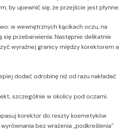
, by upewnić się, że przejście jest płynne.
owo: w wewnętrznych kącikach oczu, na
ą się przebarwienia. Następnie delikatnie
rzyć wyraźnej granicy między korektorem a
epiej dodać odrobinę niż od razu nakładać
efekt, szczególnie w okolicy pod oczami.
dopasuj korektor do reszty kosmetyków
t wyrównania bez wrażenia „podkreślenia”