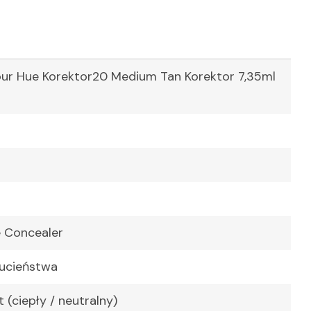
our Hue Korektor20 Medium Tan Korektor 7,35ml
e Concealer
rucieństwa
 (ciepły / neutralny)