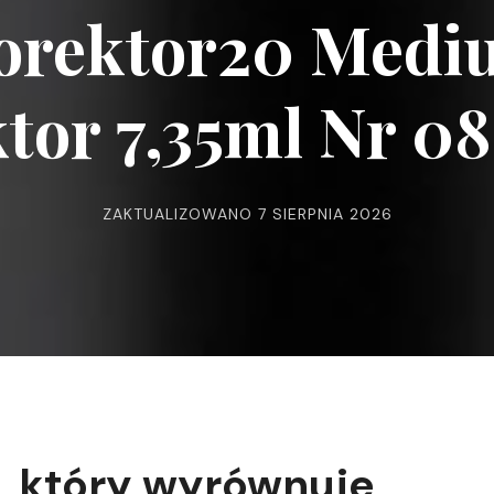
orektor20 Medi
tor 7,35ml Nr 08
ZAKTUALIZOWANO
7 SIERPNIA 2026
, który wyrównuje