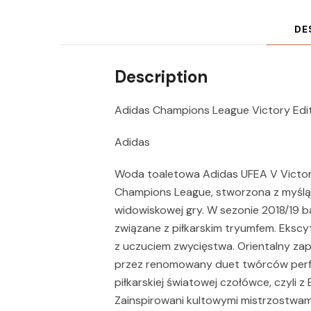
DE
Description
Adidas Champions League Victory Edi
Adidas
Woda toaletowa Adidas UFEA V Victory
Champions League, stworzona z myślą o
widowiskowej gry. W sezonie 2018/19
związane z piłkarskim tryumfem. Ekscy
z uczuciem zwycięstwa. Orientalny zap
przez renomowany duet twórców perfu
piłkarskiej światowej czołówce, czyli z Br
Zainspirowani kultowymi mistrzostwam