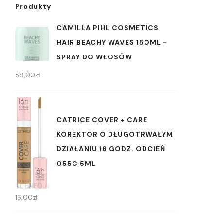
Produkty
CAMILLA PIHL COSMETICS
HAIR BEACHY WAVES 150ML -
SPRAY DO WŁOSÓW
89,00
zł
CATRICE COVER + CARE
KOREKTOR O DŁUGOTRWAŁYM
DZIAŁANIU 16 GODZ. ODCIEŃ
055C 5ML
16,00
zł