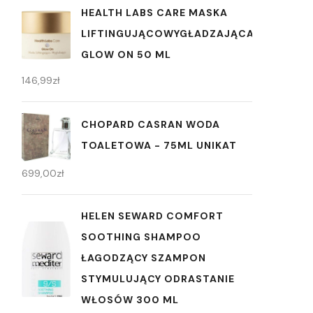
HEALTH LABS CARE MASKA
LIFTINGUJĄCOWYGŁADZAJĄCA
GLOW ON 50 ML
146,99
zł
CHOPARD CASRAN WODA
TOALETOWA - 75ML UNIKAT
699,00
zł
HELEN SEWARD COMFORT
SOOTHING SHAMPOO
ŁAGODZĄCY SZAMPON
STYMULUJĄCY ODRASTANIE
WŁOSÓW 300 ML