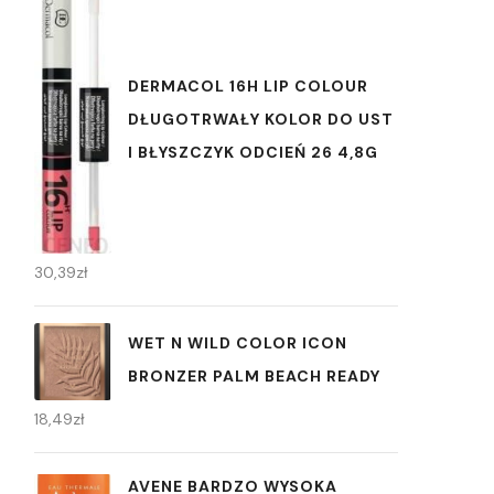
DERMACOL 16H LIP COLOUR
DŁUGOTRWAŁY KOLOR DO UST
I BŁYSZCZYK ODCIEŃ 26 4,8G
30,39
zł
WET N WILD COLOR ICON
BRONZER PALM BEACH READY
18,49
zł
AVENE BARDZO WYSOKA