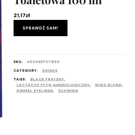
21,17
zł
SPRAWDŹ SAM!
SKU:
4D386EF07B50
CATEGORY:
ADIDAS
TAGS:
BLACK FRAYDAY
,
LACTACYD PŁYN GINEKOLOGICZNY
,
NUDE BLOND
,
RIMMEL EYELINER
,
SCHWING