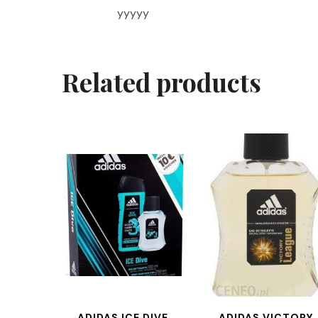
yyyyy
Related products
ADIDAS ICE DIVE
ADIDAS VICTORY