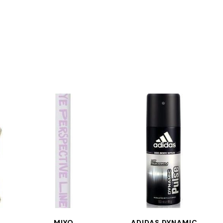
MIYO
ADIDAS DYNAMIC