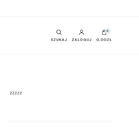
0
SZUKAJ
ZALOGUJ
0,00ZŁ
zzzzz