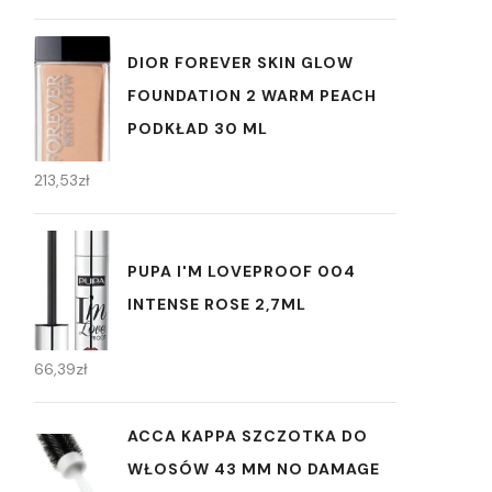
DIOR FOREVER SKIN GLOW
FOUNDATION 2 WARM PEACH
PODKŁAD 30 ML
213,53
zł
PUPA I'M LOVEPROOF 004
INTENSE ROSE 2,7ML
66,39
zł
ACCA KAPPA SZCZOTKA DO
WŁOSÓW 43 MM NO DAMAGE