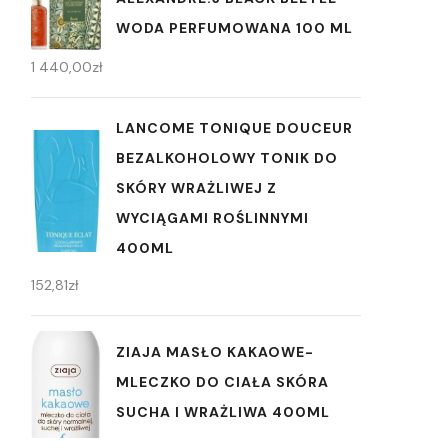
WODA PERFUMOWANA 100 ML
1 440,00
zł
LANCOME TONIQUE DOUCEUR
BEZALKOHOLOWY TONIK DO
SKÓRY WRAŻLIWEJ Z
WYCIĄGAMI ROŚLINNYMI
400ML
152,81
zł
ZIAJA MASŁO KAKAOWE-
MLECZKO DO CIAŁA SKÓRA
SUCHA I WRAŻLIWA 400ML