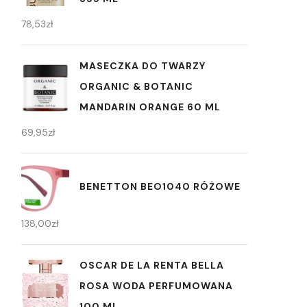
78,53
zł
MASECZKA DO TWARZY
ORGANIC & BOTANIC
MANDARIN ORANGE 60 ML
69,95
zł
BENETTON BEO1040 RÓŻOWE
138,00
zł
OSCAR DE LA RENTA BELLA
ROSA WODA PERFUMOWANA
100 ML