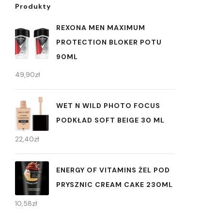
Produkty
REXONA MEN MAXIMUM
PROTECTION BLOKER POTU
90ML
49,90
zł
WET N WILD PHOTO FOCUS
PODKŁAD SOFT BEIGE 30 ML
22,40
zł
ENERGY OF VITAMINS ŻEL POD
PRYSZNIC CREAM CAKE 230ML
10,58
zł