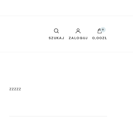
0
SZUKAJ
ZALOGUJ
0,00ZŁ
zzzzz