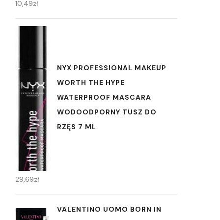
10,49
zł
NYX PROFESSIONAL MAKEUP
WORTH THE HYPE
WATERPROOF MASCARA
WODOODPORNY TUSZ DO
RZĘS 7 ML
29,69
zł
VALENTINO UOMO BORN IN