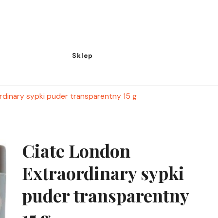
Sklep
rdinary sypki puder transparentny 15 g
Ciate London
Extraordinary sypki
puder transparentny
15 g