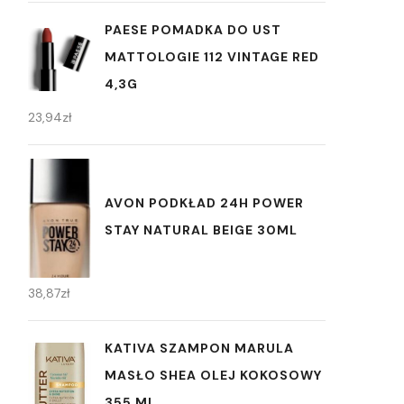
PAESE POMADKA DO UST
MATTOLOGIE 112 VINTAGE RED
4,3G
23,94
zł
AVON PODKŁAD 24H POWER
STAY NATURAL BEIGE 30ML
38,87
zł
KATIVA SZAMPON MARULA
MASŁO SHEA OLEJ KOKOSOWY
355 ML