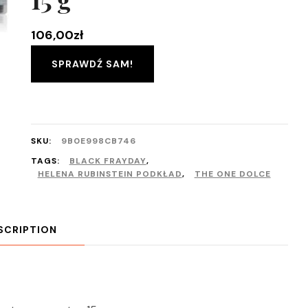
106,00
zł
SPRAWDŹ SAM!
SKU:
9B0E998CB746
TAGS:
BLACK FRAYDAY
,
HELENA RUBINSTEIN PODKŁAD
,
THE ONE DOLCE
SCRIPTION