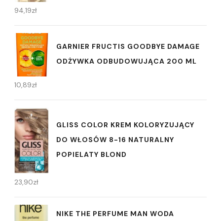
94,19
zł
GARNIER FRUCTIS GOODBYE DAMAGE
ODŻYWKA ODBUDOWUJĄCA 200 ML
10,89
zł
GLISS COLOR KREM KOLORYZUJĄCY
DO WŁOSÓW 8-16 NATURALNY
POPIELATY BLOND
23,90
zł
NIKE THE PERFUME MAN WODA