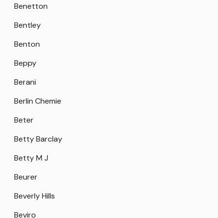
Benetton
Bentley
Benton
Beppy
Berani
Berlin Chemie
Beter
Betty Barclay
Betty M J
Beurer
Beverly Hills
Beviro