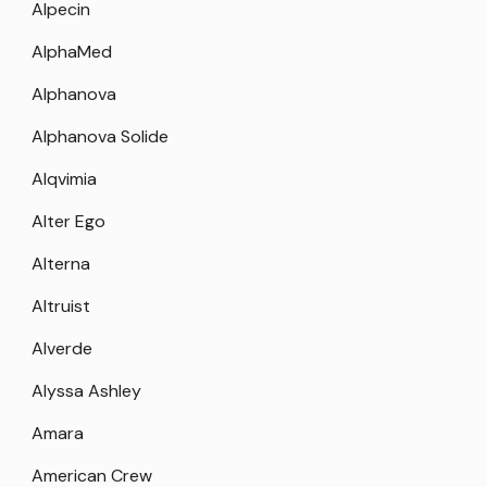
Alpecin
AlphaMed
Alphanova
Alphanova Solide
Alqvimia
Alter Ego
Alterna
Altruist
Alverde
Alyssa Ashley
Amara
American Crew