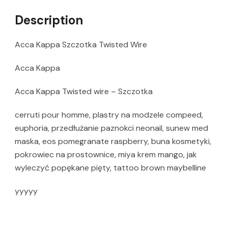
Description
Acca Kappa Szczotka Twisted Wire
Acca Kappa
Acca Kappa Twisted wire – Szczotka
cerruti pour homme, plastry na modzele compeed,
euphoria, przedłużanie paznokci neonail, sunew med
maska, eos pomegranate raspberry, buna kosmetyki,
pokrowiec na prostownice, miya krem mango, jak
wyleczyć popękane pięty, tattoo brown maybelline
yyyyy