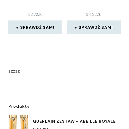
32,72
ZŁ
34,22
ZŁ
SPRAWDŹ SAM!
SPRAWDŹ SAM!
zzzzz
Produkty
GUERLAIN ZESTAW - ABEILLE ROYALE