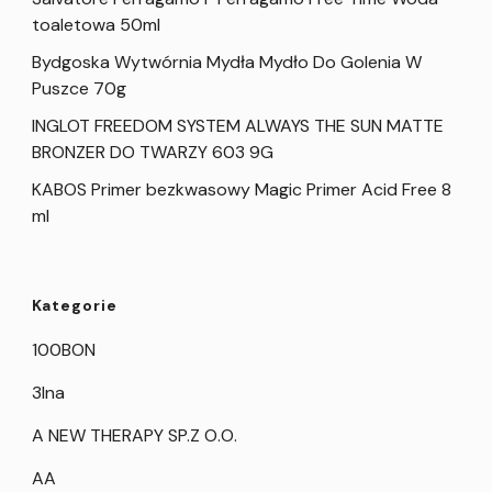
toaletowa 50ml
Bydgoska Wytwórnia Mydła Mydło Do Golenia W
Puszce 70g
INGLOT FREEDOM SYSTEM ALWAYS THE SUN MATTE
BRONZER DO TWARZY 603 9G
KABOS Primer bezkwasowy Magic Primer Acid Free 8
ml
Kategorie
100BON
3Ina
A NEW THERAPY SP.Z O.O.
AA