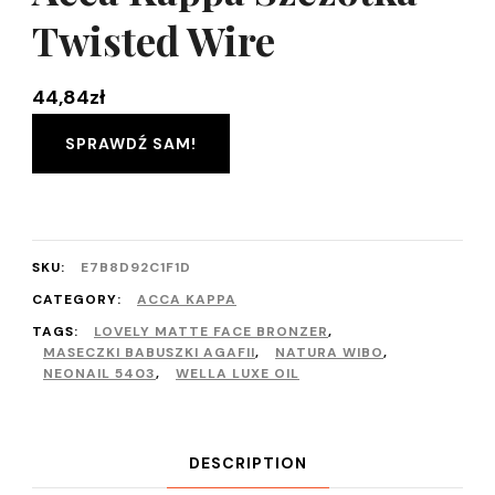
Twisted Wire
44,84
zł
SPRAWDŹ SAM!
SKU:
E7B8D92C1F1D
CATEGORY:
ACCA KAPPA
TAGS:
LOVELY MATTE FACE BRONZER
,
MASECZKI BABUSZKI AGAFII
,
NATURA WIBO
,
NEONAIL 5403
,
WELLA LUXE OIL
DESCRIPTION