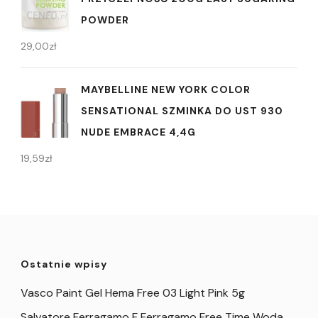
POWDER
29,00
zł
MAYBELLINE NEW YORK COLOR
SENSATIONAL SZMINKA DO UST 930
NUDE EMBRACE 4,4G
19,59
zł
Ostatnie wpisy
Vasco Paint Gel Hema Free 03 Light Pink 5g
Salvatore Ferragamo F Ferragamo Free Time Woda