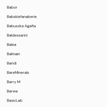
Babor
Babskiefanaberie
Babuszka Agafia
Baldessarini
Balea
Balmain
Bandi
BareMinerals
Barry M
Barwa
BasicLab