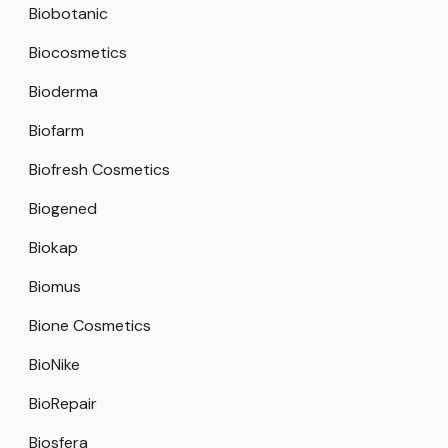
Biobotanic
Biocosmetics
Bioderma
Biofarm
Biofresh Cosmetics
Biogened
Biokap
Biomus
Bione Cosmetics
BioNike
BioRepair
Biosfera