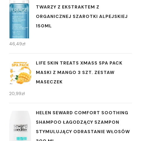
TWARZY Z EKSTRAKTEM Z
ORGANICZNEJ SZAROTKI ALPEJSKIEJ
150ML
46,49
zł
LIFE SKIN TREATS XMASS SPA PACK
MASKI Z MANGO 3 SZT. ZESTAW
MASECZEK
20,99
zł
HELEN SEWARD COMFORT SOOTHING
SHAMPOO ŁAGODZĄCY SZAMPON
STYMULUJĄCY ODRASTANIE WŁOSÓW
300 ML