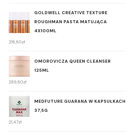
GOLDWELL CREATIVE TEXTURE
ROUGHMAN PASTA MATUJĄCA
4X100ML
218,80
zł
OMOROVICZA QUEEN CLEANSER
125ML
289,80
zł
MEDFUTURE GUARANA W KAPSUŁKACH
37,5G
21,47
zł