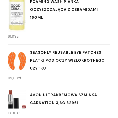
FOAMING WASH PIANKA
OCZYSZCZAJĄCA Z CERAMIDAMI
160ML
61,99
zł
SEASONLY REUSABLE EYE PATCHES
PŁATKI POD OCZY WIELOKROTNEGO
UŻYTKU
115,00
zł
AVON ULTRAKREMOWA SZMINKA
CARNATION 3,6G 32961
13,90
zł