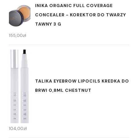
INIKA ORGANIC FULL COVERAGE
CONCEALER - KOREKTOR DO TWARZY
TAWNY 3 G
155,00
zł
TALIKA EYEBROW LIPOCILS KREDKA DO
BRWI 0,8ML CHESTNUT
104,00
zł