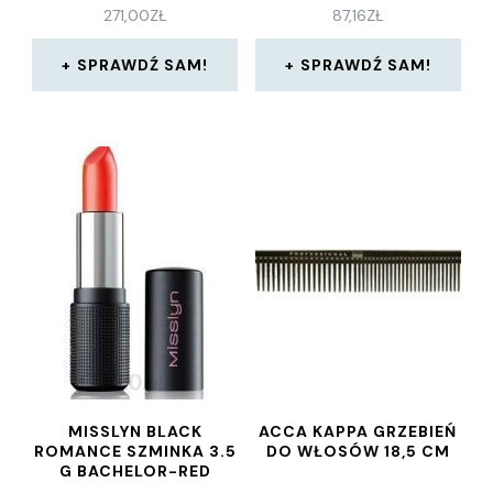
271,00
ZŁ
87,16
ZŁ
SPRAWDŹ SAM!
SPRAWDŹ SAM!
MISSLYN BLACK
ACCA KAPPA GRZEBIEŃ
ROMANCE SZMINKA 3.5
DO WŁOSÓW 18,5 CM
G BACHELOR-RED