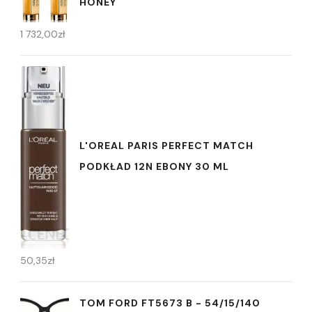
HONEY
1 732,00
zł
L'OREAL PARIS PERFECT MATCH
PODKŁAD 12N EBONY 30 ML
50,35
zł
TOM FORD FT5673 B - 54/15/140