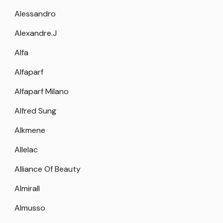
Alessandro
Alexandre.J
Alfa
Alfaparf
Alfaparf Milano
Alfred Sung
Alkmene
Allelac
Alliance Of Beauty
Almirall
Almusso