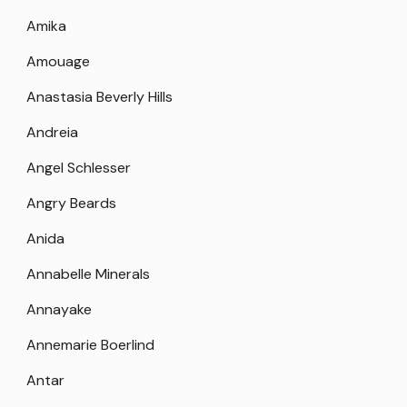
Amika
Amouage
Anastasia Beverly Hills
Andreia
Angel Schlesser
Angry Beards
Anida
Annabelle Minerals
Annayake
Annemarie Boerlind
Antar