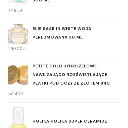
32,54
zł
ELIE SAAB IN WHITE WODA
PERFUMOWANA 30 ML
290,00
zł
PETITE GOLD HYDROŻELOWE
NAWILŻAJĄCO ROZŚWIETLAJĄCE
PŁATKI POD OCZY ZE ZŁOTEM 84G
49,40
zł
HOLIKA HOLIKA SUPER CERAMIDE