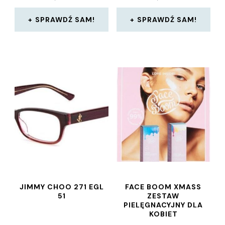
SPRAWDŹ SAM!
SPRAWDŹ SAM!
JIMMY CHOO 271 EGL
FACE BOOM XMASS
51
ZESTAW
PIELĘGNACYJNY DLA
KOBIET