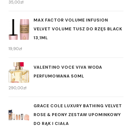
35,00
zł
MAX FACTOR VOLUME INFUSION
VELVET VOLUME TUSZ DO RZĘS BLACK
13,1ML
19,90
zł
VALENTINO VOCE VIVA WODA
PERFUMOWANA 50ML
290,00
zł
GRACE COLE LUXURY BATHING VELVET
ROSE & PEONY ZESTAW UPOMINKOWY
DO RĄK I CIAŁA