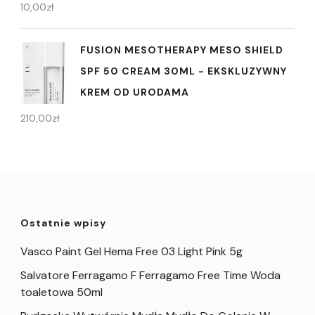
10,00
zł
FUSION MESOTHERAPY MESO SHIELD
SPF 50 CREAM 30ML - EKSKLUZYWNY
KREM OD URODAMA
210,00
zł
Ostatnie wpisy
Vasco Paint Gel Hema Free 03 Light Pink 5g
Salvatore Ferragamo F Ferragamo Free Time Woda
toaletowa 50ml