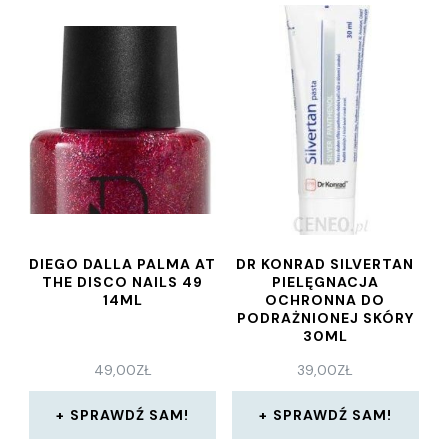
DIEGO DALLA PALMA AT
DR KONRAD SILVERTAN
THE DISCO NAILS 49
PIELĘGNACJA
14ML
OCHRONNA DO
PODRAŻNIONEJ SKÓRY
30ML
49,00
ZŁ
39,00
ZŁ
SPRAWDŹ SAM!
SPRAWDŹ SAM!