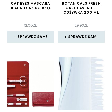
CAT EYES MASCARA
BOTANICALS FRESH
BLACK TUSZ DO RZĘS
CARE LAVENDEL
ODŻYWKA 200 ML
12,00
ZŁ
29,93
ZŁ
SPRAWDŹ SAM!
SPRAWDŹ SAM!