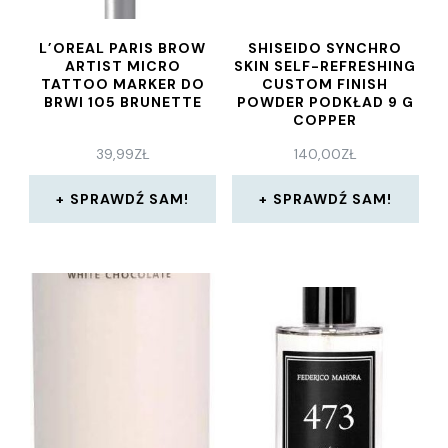
L’OREAL PARIS BROW
SHISEIDO SYNCHRO
ARTIST MICRO
SKIN SELF-REFRESHING
TATTOO MARKER DO
CUSTOM FINISH
BRWI 105 BRUNETTE
POWDER PODKŁAD 9 G
COPPER
39,99
ZŁ
140,00
ZŁ
SPRAWDŹ SAM!
SPRAWDŹ SAM!