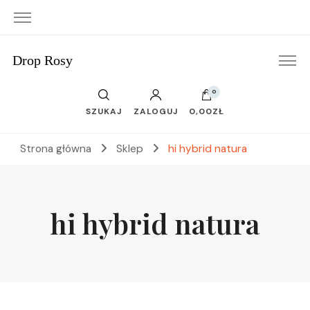
Drop Rosy
0
SZUKAJ
ZALOGUJ
0,00ZŁ
Strona główna
Sklep
hi hybrid natura
hi hybrid natura