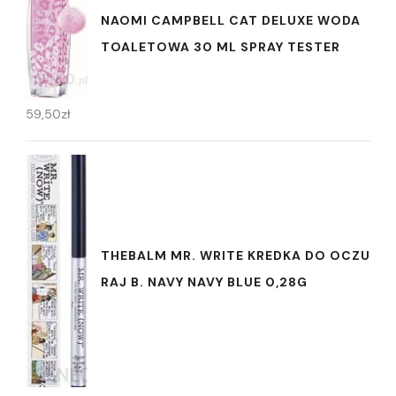
NAOMI CAMPBELL CAT DELUXE WODA
TOALETOWA 30 ML SPRAY TESTER
59,50
zł
THEBALM MR. WRITE KREDKA DO OCZU
RAJ B. NAVY NAVY BLUE 0,28G