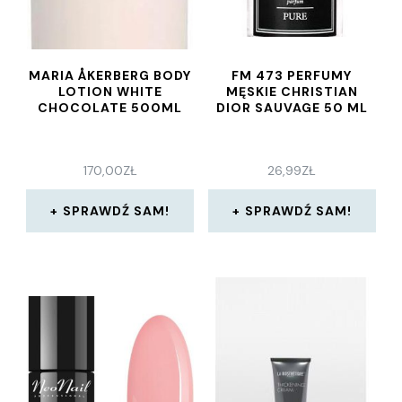
MARIA ÅKERBERG BODY
FM 473 PERFUMY
LOTION WHITE
MĘSKIE CHRISTIAN
CHOCOLATE 500ML
DIOR SAUVAGE 50 ML
170,00
ZŁ
26,99
ZŁ
SPRAWDŹ SAM!
SPRAWDŹ SAM!