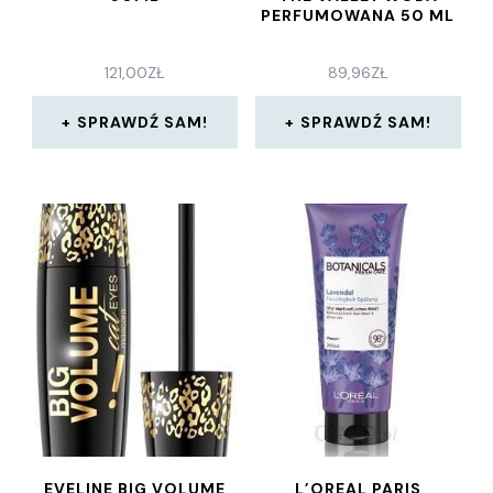
PERFUMOWANA 50 ML
121,00
ZŁ
89,96
ZŁ
SPRAWDŹ SAM!
SPRAWDŹ SAM!
EVELINE BIG VOLUME
L’OREAL PARIS