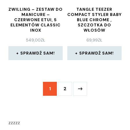
ZWILLING – ZESTAW DO
TANGLE TEEZER
MANICURE –
COMPACT STYLER BABY
CZERWONE ETUI, 5
BLUE CHROME ,
ELEMENTÓW CLASSIC
SZCZOTKA DO
INOX
WŁOSÓW
549,00
ZŁ
69,99
ZŁ
SPRAWDŹ SAM!
SPRAWDŹ SAM!
1
2
zzzzz