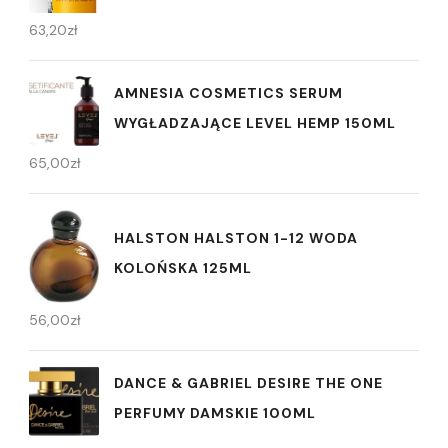
63,20
zł
AMNESIA COSMETICS SERUM
WYGŁADZAJĄCE LEVEL HEMP 150ML
65,00
zł
HALSTON HALSTON 1-12 WODA
KOLOŃSKA 125ML
56,00
zł
DANCE & GABRIEL DESIRE THE ONE
PERFUMY DAMSKIE 100ML