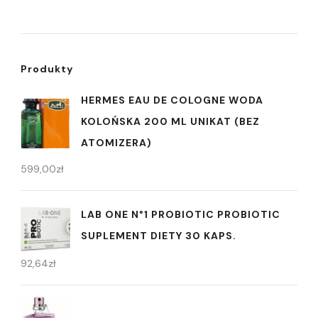
Produkty
HERMES EAU DE COLOGNE WODA
KOLOŃSKA 200 ML UNIKAT (BEZ
ATOMIZERA)
599,00
zł
LAB ONE N°1 PROBIOTIC PROBIOTIC
SUPLEMENT DIETY 30 KAPS.
92,64
zł