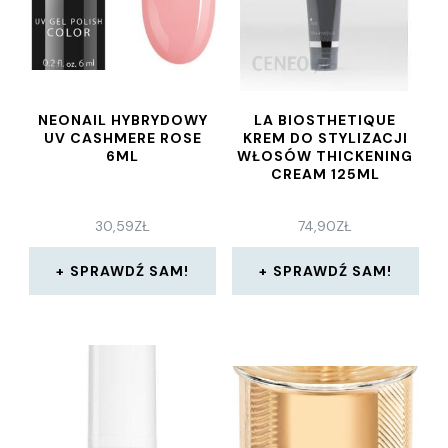
NEONAIL HYBRYDOWY
LA BIOSTHETIQUE
UV CASHMERE ROSE
KREM DO STYLIZACJI
6ML
WŁOSÓW THICKENING
CREAM 125ML
30,59
ZŁ
74,90
ZŁ
SPRAWDŹ SAM!
SPRAWDŹ SAM!