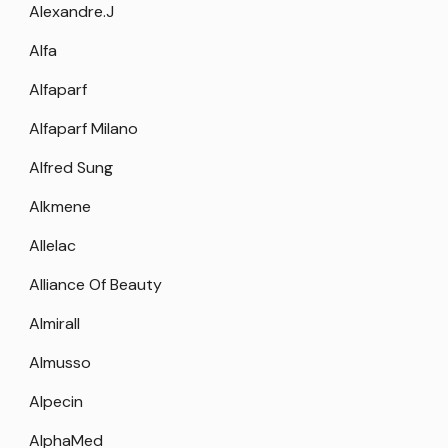
Alexandre.J
Alfa
Alfaparf
Alfaparf Milano
Alfred Sung
Alkmene
Allelac
Alliance Of Beauty
Almirall
Almusso
Alpecin
AlphaMed