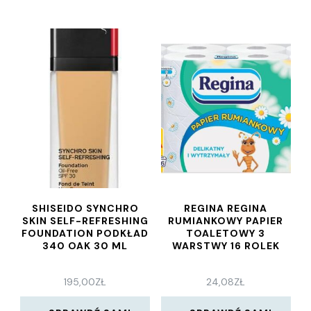
SHISEIDO SYNCHRO
REGINA REGINA
SKIN SELF-REFRESHING
RUMIANKOWY PAPIER
FOUNDATION PODKŁAD
TOALETOWY 3
340 OAK 30 ML
WARSTWY 16 ROLEK
195,00
ZŁ
24,08
ZŁ