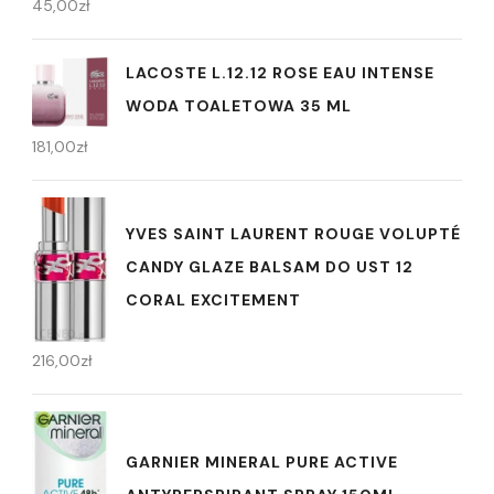
45,00
zł
LACOSTE L.12.12 ROSE EAU INTENSE
WODA TOALETOWA 35 ML
181,00
zł
YVES SAINT LAURENT ROUGE VOLUPTÉ
CANDY GLAZE BALSAM DO UST 12
CORAL EXCITEMENT
216,00
zł
GARNIER MINERAL PURE ACTIVE