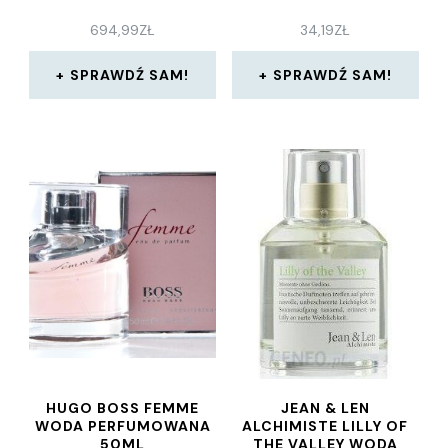
694,99
ZŁ
34,19
ZŁ
SPRAWDŹ SAM!
SPRAWDŹ SAM!
HUGO BOSS FEMME
JEAN & LEN
WODA PERFUMOWANA
ALCHIMISTE LILLY OF
50ML
THE VALLEY WODA