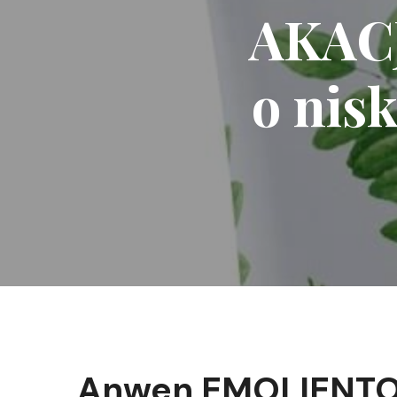
AKACJ
o nis
Anwen EMOLIENTO