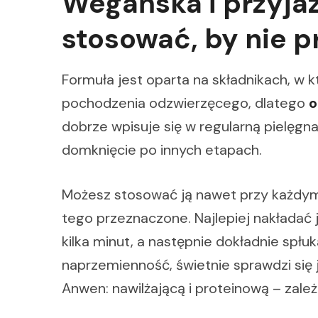
Wegańska i przyjaz
stosować, by nie 
Formuła jest oparta na składnikach, w
pochodzenia odzwierzęcego, dlatego
o
dobrze wpisuje się w regularną pielęgn
domknięcie po innych etapach.
Możesz stosować ją nawet przy każdym
tego przeznaczone. Najlepiej nakładać 
kilka minut, a następnie dokładnie spłuk
naprzemienność, świetnie sprawdzi się 
Anwen: nawilżającą i proteinową – zależ