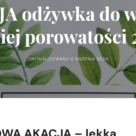
A odżywka do 
kiej porowatości
ZAKTUALIZOWANO
6 SIERPNIA 2026
WA AKACJA – lekka