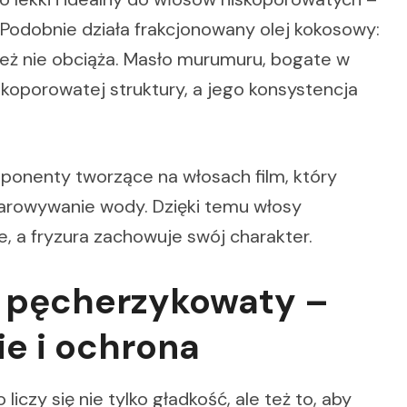
. Podobnie działa frakcjonowany olej kokosowy:
ież nie obciąża. Masło murumuru, bogate w
skoporowatej struktury, a jego konsystencja
ponenty tworzące na włosach film, który
arowywanie wody. Dzięki temu włosy
te, a fryzura zachowuje swój charakter.
n pęcherzykowaty –
ie i ochrona
liczy się nie tylko gładkość, ale też to, aby