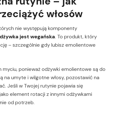
na rutynie – jak
przeciążyć włosów
 których nie występują komponenty
dżywka jest wegańska
. To produkt, który
ację – szczególnie gdy lubisz emolientowe
 myciu, ponieważ odżywki emolientowe są do
ją na umyte i wilgotne włosy, pozostawić na
ać. Jeśli w Twojej rutynie pojawia się
jako element rotacji z innymi odżywkami
nie od potrzeb.