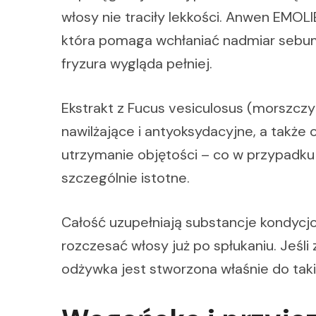
włosy nie traciły lekkości. Anwen EM
która pomaga wchłaniać nadmiar sebum.
fryzura wygląda pełniej.
Ekstrakt z Fucus vesiculosus (morszcz
nawilżające i antyoksydacyjne, a także
utrzymanie objętości – co w przypadku
szczególnie istotne.
Całość uzupełniają substancje kondycjo
rozczesać włosy już po spłukaniu. Jeśli 
odżywka jest stworzona właśnie do tak