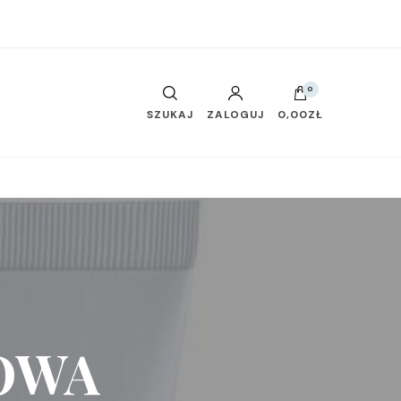
0
SZUKAJ
ZALOGUJ
0,00ZŁ
OWA