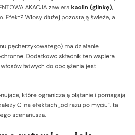
OLIENTOWA AKACJA zawiera
kaolin (glinkę)
,
 Efekt? Włosy dłużej pozostają świeże, a
ynu pęcherzykowatego) ma działanie
 ochronne. Dodatkowo składnik ten wspiera
 włosów łatwych do obciążenia jest
nujące, które ograniczają plątanie i pomagają
zależy Ci na efektach „od razu po myciu”, ta
iego scenariusza.