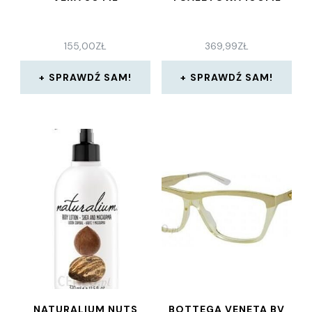
155,00
ZŁ
369,99
ZŁ
SPRAWDŹ SAM!
SPRAWDŹ SAM!
NATURALIUM NUTS
BOTTEGA VENETA BV