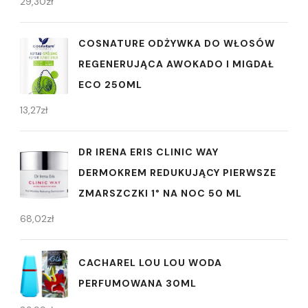
29,30
zł
COSNATURE ODŻYWKA DO WŁOSÓW
REGENERUJĄCA AWOKADO I MIGDAŁ
ECO 250ML
13,27
zł
DR IRENA ERIS CLINIC WAY
DERMOKREM REDUKUJĄCY PIERWSZE
ZMARSZCZKI 1° NA NOC 50 ML
68,02
zł
CACHAREL LOU LOU WODA
PERFUMOWANA 30ML