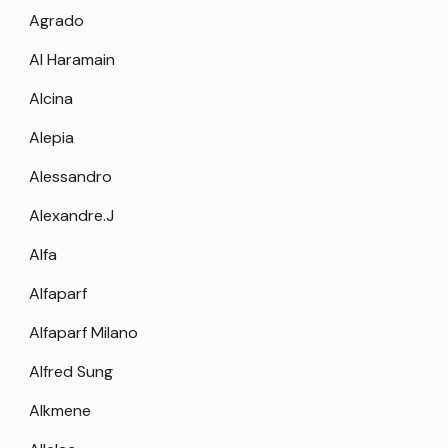
Agrado
Al Haramain
Alcina
Alepia
Alessandro
Alexandre.J
Alfa
Alfaparf
Alfaparf Milano
Alfred Sung
Alkmene