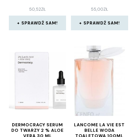
50,52
ZŁ
55,00
ZŁ
SPRAWDŹ SAM!
SPRAWDŹ SAM!
DERMOCRACY SERUM
LANCOME LA VIE EST
DO TWARZY 2 % ALOE
BELLE WODA
VERA 30 ML
TOALETOWA 100ML