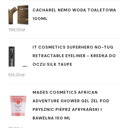
CACHAREL NEMO WODA TOALETOWA
100ML
799,00
zł
IT COSMETICS SUPERHERO NO-TUG
RETRACTABLE EYELINER - KREDKA DO
OCZU SILK TAUPE
105,00
zł
MADES COSMETICS AFRICAN
ADVENTURE SHOWER GEL ŻEL POD
PRYSZNIC PIEPRZ AFRYKAŃSKI I
BAWEŁNA 150 ML