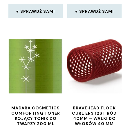
SPRAWDŹ SAM!
SPRAWDŹ SAM!
MADARA COSMETICS
BRAVEHEAD FLOCK
COMFORTING TONER
CURL ERS 12ST RÖD
KOJĄCY TONIK DO
40MM – WAŁKI DO
TWARZY 200 ML
WŁOSÓW 40 MM