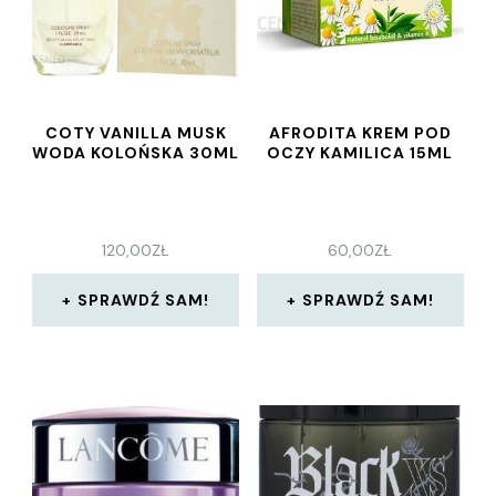
COTY VANILLA MUSK
AFRODITA KREM POD
WODA KOLOŃSKA 30ML
OCZY KAMILICA 15ML
120,00
ZŁ
60,00
ZŁ
SPRAWDŹ SAM!
SPRAWDŹ SAM!