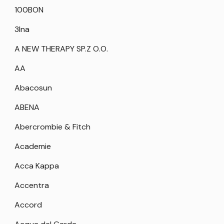
100BON
3Ina
A NEW THERAPY SP.Z O.O.
AA
Abacosun
ABENA
Abercrombie & Fitch
Academie
Acca Kappa
Accentra
Accord