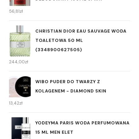
56,81
zł
CHRISTIAN DIOR EAU SAUVAGE WODA
TOALETOWA 50 ML
(3348900627505)
244,00
zł
WIBO PUDER DO TWARZY Z
KOLAGENEM - DIAMOND SKIN
13,42
zł
YODEYMA PARIS WODA PERFUMOWANA
15 ML MEN ELET