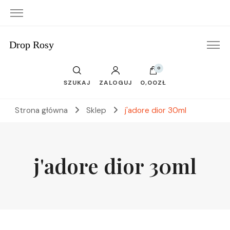
Drop Rosy
0
SZUKAJ
ZALOGUJ
0,00ZŁ
Strona główna
Sklep
j'adore dior 30ml
j'adore dior 30ml