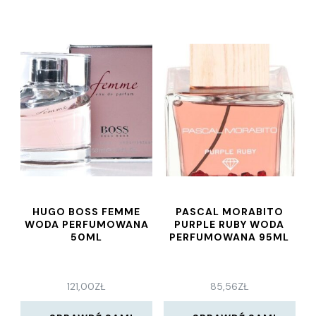
HUGO BOSS FEMME
PASCAL MORABITO
WODA PERFUMOWANA
PURPLE RUBY WODA
50ML
PERFUMOWANA 95ML
121,00
ZŁ
85,56
ZŁ