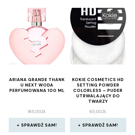
ARIANA GRANDE THANK
KOKIE COSMETICS HD
U NEXT WODA
SETTING POWDER
PERFUMOWANA 100 ML
COLORLESS – PUDER
UTRWALAJĄCY DO
TWARZY
185,00
ZŁ
65,00
ZŁ
SPRAWDŹ SAM!
SPRAWDŹ SAM!