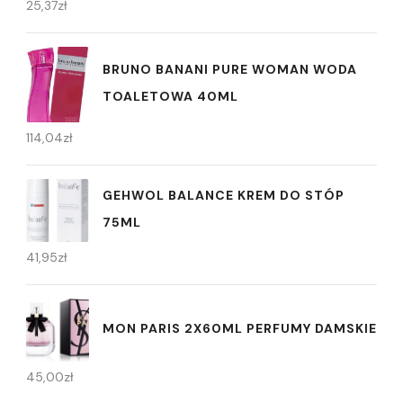
25,37
zł
BRUNO BANANI PURE WOMAN WODA
TOALETOWA 40ML
114,04
zł
GEHWOL BALANCE KREM DO STÓP
75ML
41,95
zł
MON PARIS 2X60ML PERFUMY DAMSKIE
45,00
zł