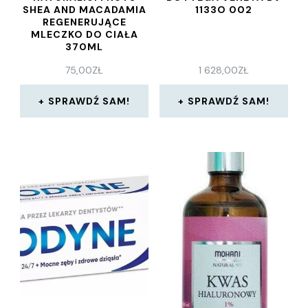
SHEA AND MACADAMIA
1133O 002
REGENERUJĄCE
MLECZKO DO CIAŁA
370ML
75,00
ZŁ
1 628,00
ZŁ
SPRAWDŹ SAM!
SPRAWDŹ SAM!