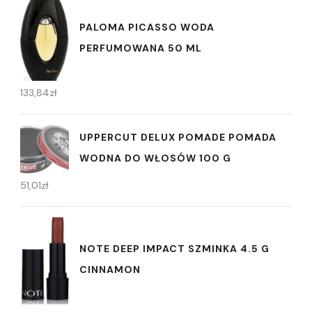
PALOMA PICASSO WODA
PERFUMOWANA 50 ML
133,84
zł
UPPERCUT DELUX POMADE POMADA
WODNA DO WŁOSÓW 100 G
51,01
zł
NOTE DEEP IMPACT SZMINKA 4.5 G
CINNAMON