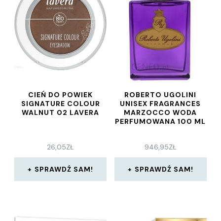
CIEŃ DO POWIEK
ROBERTO UGOLINI
SIGNATURE COLOUR
UNISEX FRAGRANCES
WALNUT 02 LAVERA
MARZOCCO WODA
PERFUMOWANA 100 ML
26,05
ZŁ
946,95
ZŁ
SPRAWDŹ SAM!
SPRAWDŹ SAM!