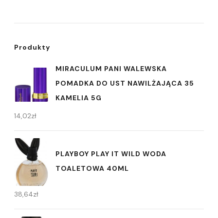
Produkty
MIRACULUM PANI WALEWSKA
POMADKA DO UST NAWILŻAJĄCA 35
KAMELIA 5G
14,02
zł
PLAYBOY PLAY IT WILD WODA
TOALETOWA 40ML
38,64
zł