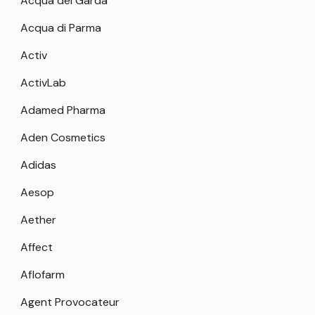
Acqua del Garda
Acqua di Parma
Activ
ActivLab
Adamed Pharma
Aden Cosmetics
Adidas
Aesop
Aether
Affect
Aflofarm
Agent Provocateur