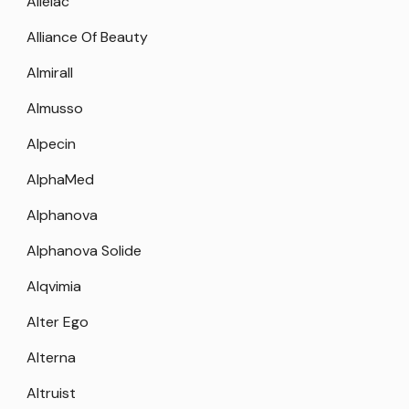
Allelac
Alliance Of Beauty
Almirall
Almusso
Alpecin
AlphaMed
Alphanova
Alphanova Solide
Alqvimia
Alter Ego
Alterna
Altruist