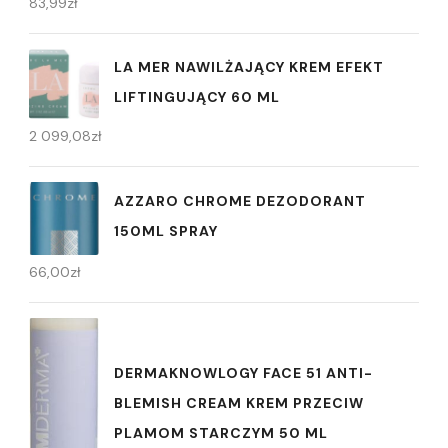
83,99
zł
LA MER NAWILŻAJĄCY KREM EFEKT
LIFTINGUJĄCY 60 ML
2 099,08
zł
AZZARO CHROME DEZODORANT
150ML SPRAY
66,00
zł
DERMAKNOWLOGY FACE 51 ANTI-
BLEMISH CREAM KREM PRZECIW
PLAMOM STARCZYM 50 ML