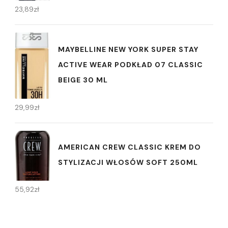
23,89
zł
MAYBELLINE NEW YORK SUPER STAY
ACTIVE WEAR PODKŁAD 07 CLASSIC
BEIGE 30 ML
29,99
zł
AMERICAN CREW CLASSIC KREM DO
STYLIZACJI WŁOSÓW SOFT 250ML
55,92
zł