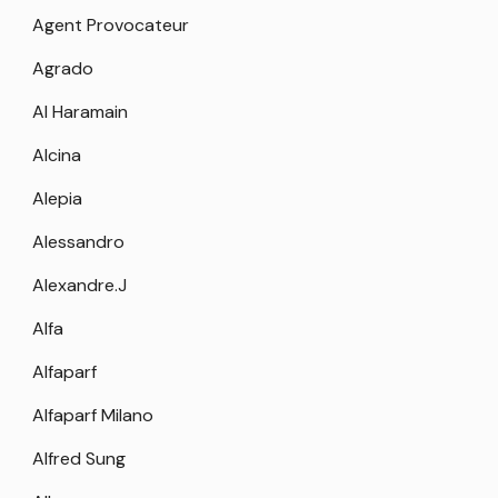
Agent Provocateur
Agrado
Al Haramain
Alcina
Alepia
Alessandro
Alexandre.J
Alfa
Alfaparf
Alfaparf Milano
Alfred Sung