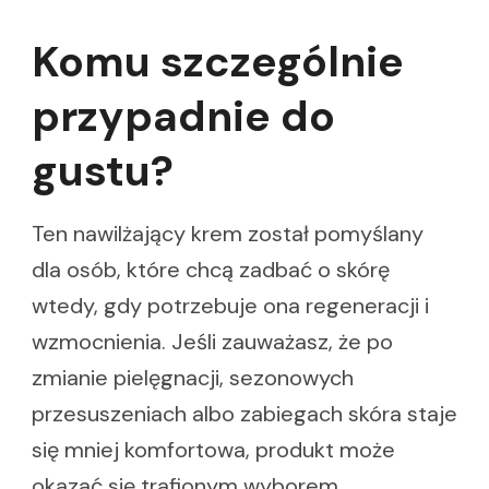
Komu szczególnie
przypadnie do
gustu?
Ten nawilżający krem został pomyślany
dla osób, które chcą zadbać o skórę
wtedy, gdy potrzebuje ona regeneracji i
wzmocnienia. Jeśli zauważasz, że po
zmianie pielęgnacji, sezonowych
przesuszeniach albo zabiegach skóra staje
się mniej komfortowa, produkt może
okazać się trafionym wyborem.