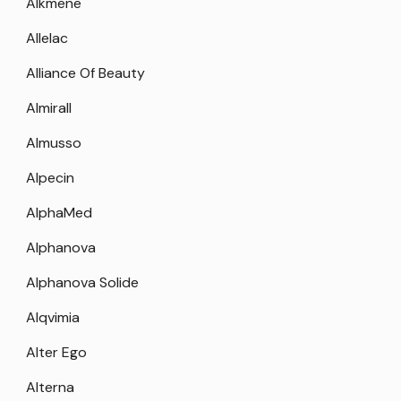
Alkmene
Allelac
Alliance Of Beauty
Almirall
Almusso
Alpecin
AlphaMed
Alphanova
Alphanova Solide
Alqvimia
Alter Ego
Alterna