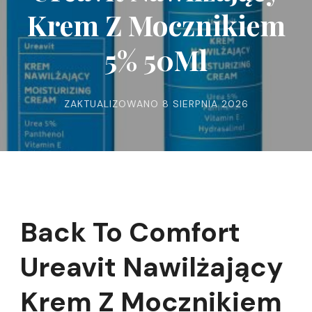
Krem Z Mocznikiem
5% 50Ml
ZAKTUALIZOWANO
8 SIERPNIA 2026
Back To Comfort
Ureavit Nawilżający
Krem Z Mocznikiem