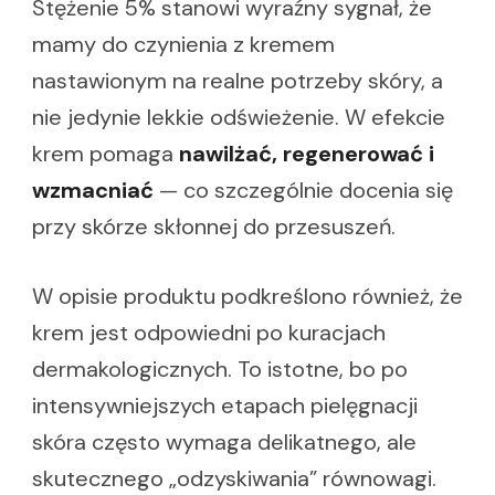
Stężenie 5% stanowi wyraźny sygnał, że
mamy do czynienia z kremem
nastawionym na realne potrzeby skóry, a
nie jedynie lekkie odświeżenie. W efekcie
krem pomaga
nawilżać, regenerować i
wzmacniać
— co szczególnie docenia się
przy skórze skłonnej do przesuszeń.
W opisie produktu podkreślono również, że
krem jest odpowiedni po kuracjach
dermakologicznych. To istotne, bo po
intensywniejszych etapach pielęgnacji
skóra często wymaga delikatnego, ale
skutecznego „odzyskiwania” równowagi.