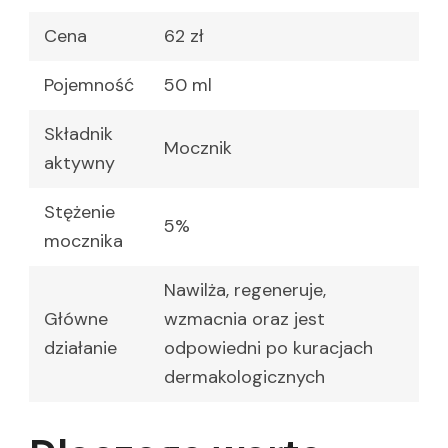
Cena
62 zł
Pojemność
50 ml
Składnik
Mocznik
aktywny
Stężenie
5%
mocznika
Nawilża, regeneruje,
Główne
wzmacnia oraz jest
działanie
odpowiedni po kuracjach
dermakologicznych