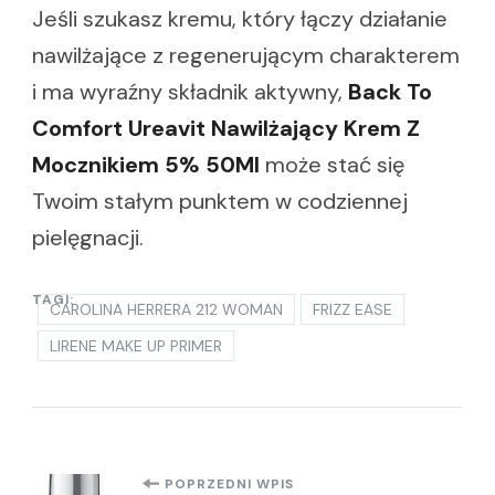
Jeśli szukasz kremu, który łączy działanie
nawilżające z regenerującym charakterem
i ma wyraźny składnik aktywny,
Back To
Comfort Ureavit Nawilżający Krem Z
Mocznikiem 5% 50Ml
może stać się
Twoim stałym punktem w codziennej
pielęgnacji.
TAGI:
CAROLINA HERRERA 212 WOMAN
FRIZZ EASE
LIRENE MAKE UP PRIMER
POPRZEDNI WPIS