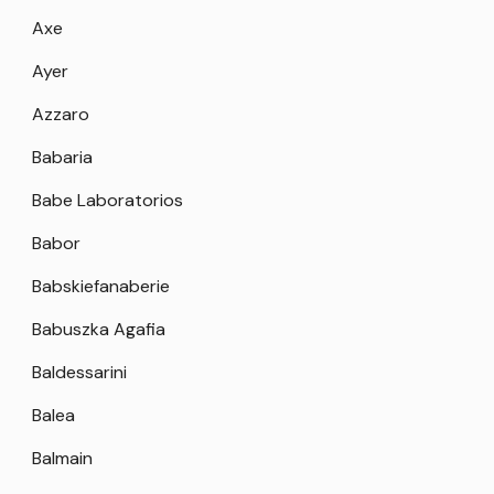
Axe
Ayer
Azzaro
Babaria
Babe Laboratorios
Babor
Babskiefanaberie
Babuszka Agafia
Baldessarini
Balea
Balmain