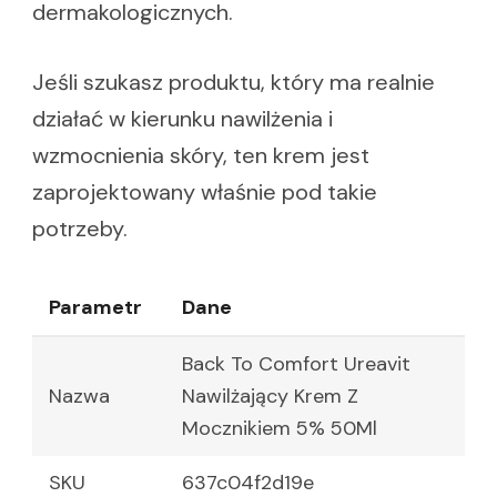
dermakologicznych.
Jeśli szukasz produktu, który ma realnie
działać w kierunku nawilżenia i
wzmocnienia skóry, ten krem jest
zaprojektowany właśnie pod takie
potrzeby.
Parametr
Dane
Back To Comfort Ureavit
Nazwa
Nawilżający Krem Z
Mocznikiem 5% 50Ml
SKU
637c04f2d19e