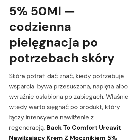
5% 50Ml —
codzienna
pielęgnacja po
potrzebach skóry
Skóra potrafi dać znać, kiedy potrzebuje
wsparcia: bywa przesuszona, napięta albo
wyraźnie osłabiona po zabiegach. Właśnie
wtedy warto sięgnąć po produkt, który
łączy intensywne nawilżenie z
regeneracją.
Back To Comfort Ureavit
Nawilżający Krem Z Mocznikiem 5%