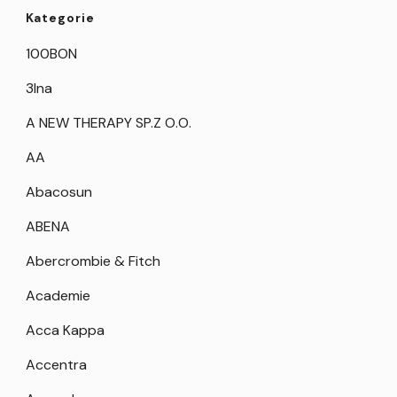
Kategorie
100BON
3Ina
A NEW THERAPY SP.Z O.O.
AA
Abacosun
ABENA
Abercrombie & Fitch
Academie
Acca Kappa
Accentra