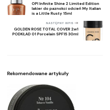
Nawigacja
OPI Infinite Shine 2 Limited Edition
lakier do paznokci odcień My Italian
wpisu
is a Little Rusty 15ml
NASTĘPNY WPIS
GOLDEN ROSE TOTAL COVER 2w1
PODKŁAD 01 Porcelain SPF15 30ml
Rekomendowane artykuły