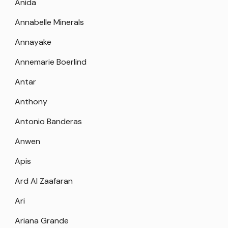
Anida
Annabelle Minerals
Annayake
Annemarie Boerlind
Antar
Anthony
Antonio Banderas
Anwen
Apis
Ard Al Zaafaran
Ari
Ariana Grande