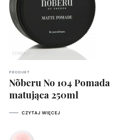
PRODUKT
Nõberu No 104 Pomada
matująca 250ml
CZYTAJ WIĘCEJ