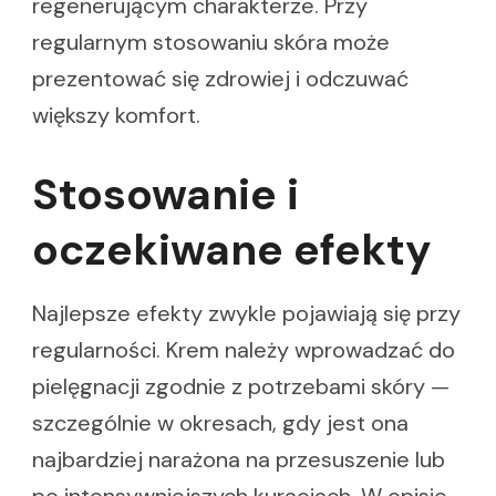
regenerującym charakterze. Przy
regularnym stosowaniu skóra może
prezentować się zdrowiej i odczuwać
większy komfort.
Stosowanie i
oczekiwane efekty
Najlepsze efekty zwykle pojawiają się przy
regularności. Krem należy wprowadzać do
pielęgnacji zgodnie z potrzebami skóry —
szczególnie w okresach, gdy jest ona
najbardziej narażona na przesuszenie lub
po intensywniejszych kuracjach. W opisie