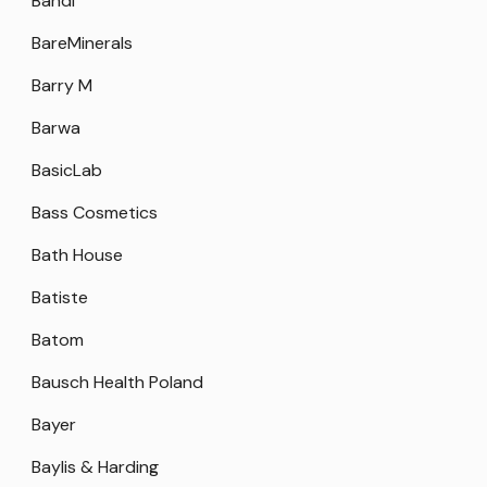
Bandi
BareMinerals
Barry M
Barwa
BasicLab
Bass Cosmetics
Bath House
Batiste
Batom
Bausch Health Poland
Bayer
Baylis & Harding