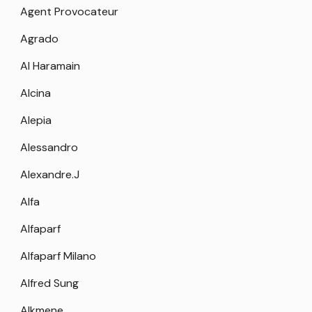
Agent Provocateur
Agrado
Al Haramain
Alcina
Alepia
Alessandro
Alexandre.J
Alfa
Alfaparf
Alfaparf Milano
Alfred Sung
Alkmene