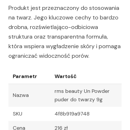
Produkt jest przeznaczony do stosowania
na twarz. Jego kluczowe cechy to bardzo
drobna, rozświetlająco-odbiciowa
struktura oraz transparentna formuła,
która wspiera wygładzenie skóry i pomaga
ograniczać widoczność porów.
Parametr
Wartość
rms beauty Un Powder
Nazwa
puder do twarzy 9g
SKU
4f8b919a9748
Cena
216 zł