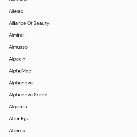
Allelac
Alliance Of Beauty
Almirall
Almusso
Alpecin
AlphaMed
Alphanova
Alphanova Solide
Alqvimia
Alter Ego
Alterna