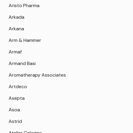
Aristo Pharma
Arkada
Arkana
Arm & Hammer
Armaf
Armand Basi
Aromatherapy Associates
Artdeco
Asepta
Asoa
Astrid
Atelier Cologne