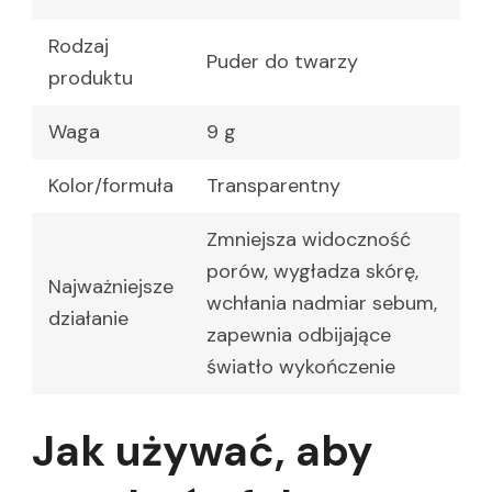
Rodzaj
Puder do twarzy
produktu
Waga
9 g
Kolor/formuła
Transparentny
Zmniejsza widoczność
porów, wygładza skórę,
Najważniejsze
wchłania nadmiar sebum,
działanie
zapewnia odbijające
światło wykończenie
Jak używać, aby