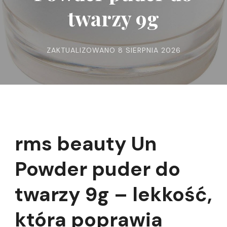
twarzy 9g
ZAKTUALIZOWANO
8 SIERPNIA 2026
rms beauty Un
Powder puder do
twarzy 9g – lekkość,
która poprawia