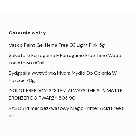
Ostatnie wpisy
Vasco Paint Gel Hema Free 03 Light Pink 5g
Salvatore Ferragamo F Ferragamo Free Time Woda
toaletowa 50ml
Bydgoska Wytwórnia Mydła Mydło Do Golenia W
Puszce 70g
INGLOT FREEDOM SYSTEM ALWAYS THE SUN MATTE
BRONZER DO TWARZY 603 9G
KABOS Primer bezkwasowy Magic Primer Acid Free 8
ml