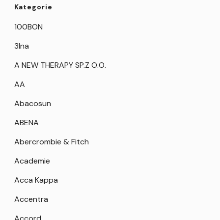
Kategorie
100BON
3Ina
A NEW THERAPY SP.Z O.O.
AA
Abacosun
ABENA
Abercrombie & Fitch
Academie
Acca Kappa
Accentra
Accord