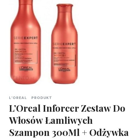
L’OREAL
PRODUKT
L’Oreal Inforcer Zestaw Do
Włosów Łamliwych
Szampon 300Ml + Odżywka