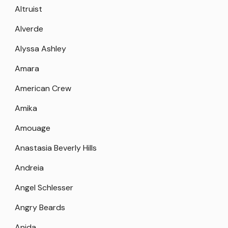
Altruist
Alverde
Alyssa Ashley
Amara
American Crew
Amika
Amouage
Anastasia Beverly Hills
Andreia
Angel Schlesser
Angry Beards
Anida