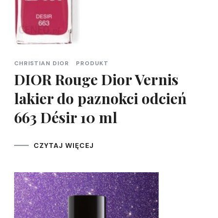
CHRISTIAN DIOR
PRODUKT
DIOR Rouge Dior Vernis
lakier do paznokci odcień
663 Désir 10 ml
CZYTAJ WIĘCEJ