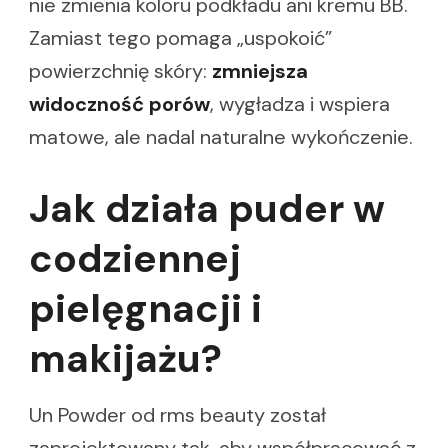
nie zmienia koloru podkładu ani kremu BB.
Zamiast tego pomaga „uspokoić”
powierzchnię skóry:
zmniejsza
widoczność porów
, wygładza i wspiera
matowe, ale nadal naturalne wykończenie.
Jak działa puder w
codziennej
pielęgnacji i
makijażu?
Un Powder od rms beauty został