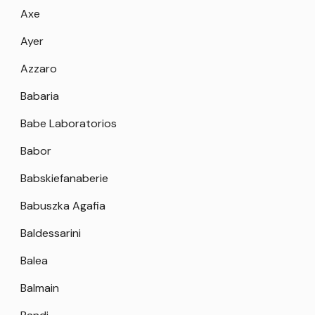
Axe
Ayer
Azzaro
Babaria
Babe Laboratorios
Babor
Babskiefanaberie
Babuszka Agafia
Baldessarini
Balea
Balmain