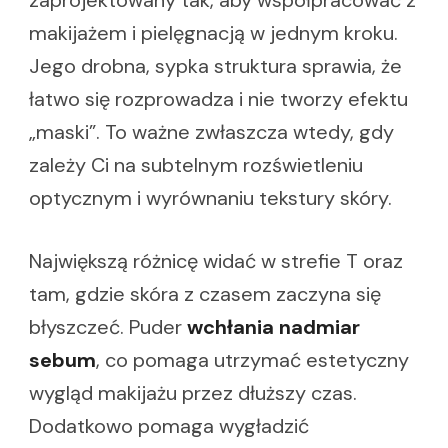
zaprojektowany tak, aby współpracować z
makijażem i pielęgnacją w jednym kroku.
Jego drobna, sypka struktura sprawia, że
łatwo się rozprowadza i nie tworzy efektu
„maski”. To ważne zwłaszcza wtedy, gdy
zależy Ci na subtelnym rozświetleniu
optycznym i wyrównaniu tekstury skóry.
Największą różnicę widać w strefie T oraz
tam, gdzie skóra z czasem zaczyna się
błyszczeć. Puder
wchłania nadmiar
sebum
, co pomaga utrzymać estetyczny
wygląd makijażu przez dłuższy czas.
Dodatkowo pomaga wygładzić