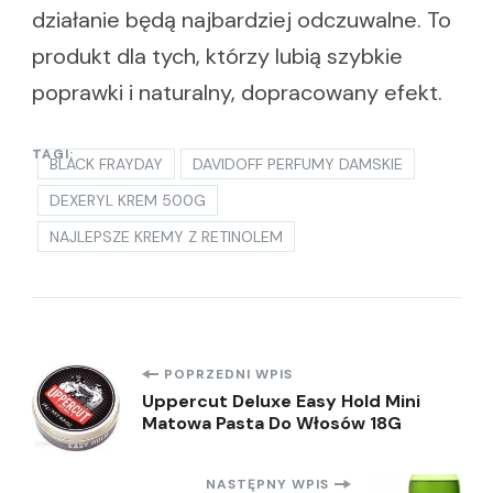
działanie będą najbardziej odczuwalne. To
produkt dla tych, którzy lubią szybkie
poprawki i naturalny, dopracowany efekt.
TAGI:
BLACK FRAYDAY
DAVIDOFF PERFUMY DAMSKIE
DEXERYL KREM 500G
NAJLEPSZE KREMY Z RETINOLEM
Nawigacja
POPRZEDNI WPIS
Uppercut Deluxe Easy Hold Mini
Matowa Pasta Do Włosów 18G
wpisu
NASTĘPNY WPIS