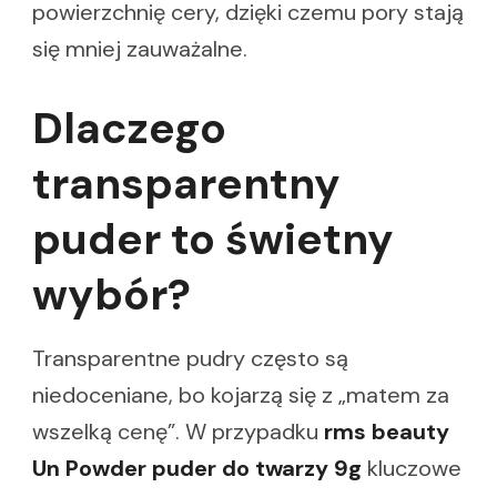
powierzchnię cery, dzięki czemu pory stają
się mniej zauważalne.
Dlaczego
transparentny
puder to świetny
wybór?
Transparentne pudry często są
niedoceniane, bo kojarzą się z „matem za
wszelką cenę”. W przypadku
rms beauty
Un Powder puder do twarzy 9g
kluczowe