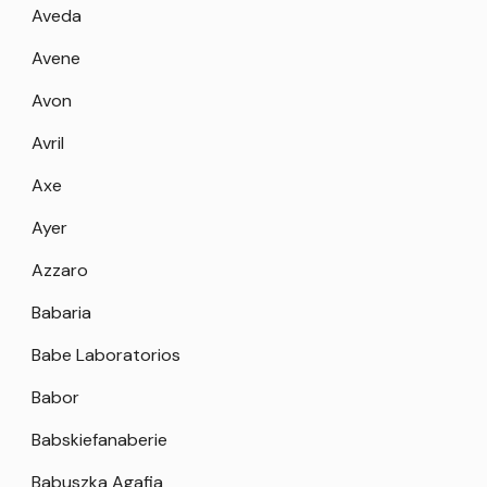
Aveda
Avene
Avon
Avril
Axe
Ayer
Azzaro
Babaria
Babe Laboratorios
Babor
Babskiefanaberie
Babuszka Agafia