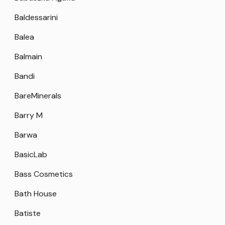
Baldessarini
Balea
Balmain
Bandi
BareMinerals
Barry M
Barwa
BasicLab
Bass Cosmetics
Bath House
Batiste