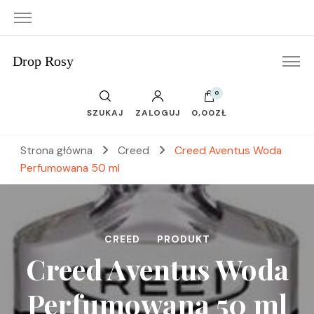
Drop Rosy
0
SZUKAJ
ZALOGUJ
0,00ZŁ
Strona główna
Creed
Creed Aventus Woda
Perfumowana 50 ml
CREED
PRODUKT
Creed Aventus Woda
Perfumowana 50 ml