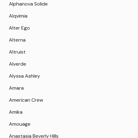
Alphanova Solide
Alqvimia
Alter Ego
Alterna
Altruist
Alverde
Alyssa Ashley
Amara
American Crew
Amika
Amouage
Anastasia Beverly Hills