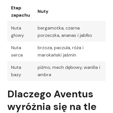
Etap
Nuty
zapachu
Nuta
bergamotka, czarna
głowy
porzeczka, ananas i jabłko
Nuta
brzoza, paczula, róża i
serca
marokański jaśmin
Nuta
piżmo, mech dębowy, wanilia i
bazy
ambra
Dlaczego Aventus
wyróżnia się na tle