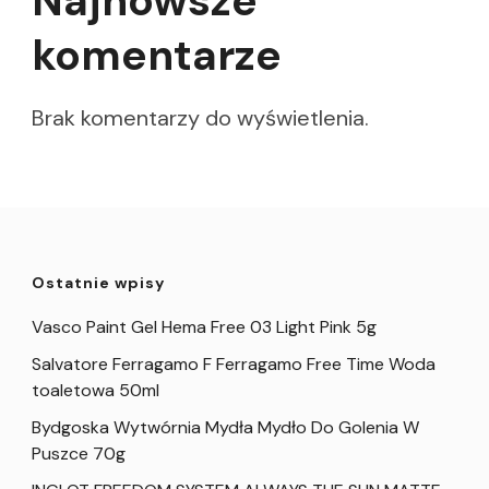
Najnowsze
komentarze
Brak komentarzy do wyświetlenia.
Ostatnie wpisy
Vasco Paint Gel Hema Free 03 Light Pink 5g
Salvatore Ferragamo F Ferragamo Free Time Woda
toaletowa 50ml
Bydgoska Wytwórnia Mydła Mydło Do Golenia W
Puszce 70g