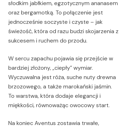
słodkim jabłkiem, egzotycznym ananasem
oraz bergamotką. To połączenie jest
jednocześnie soczyste i czyste – jak
świeżość, która od razu budzi skojarzenia z
sukcesem i ruchem do przodu.
W sercu zapachu pojawia się przejście w
bardziej złożony, „ciepły” wymiar.
Wyczuwalna jest róża, suche nuty drewna
brzozowego, a także marokański jaśmin.
To warstwa, która dodaje elegancji i
miękkości, równoważąc owocowy start.
Na koniec Aventus zostawia trwałe,