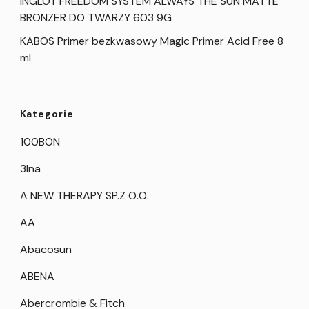
INGLOT FREEDOM SYSTEM ALWAYS THE SUN MATTE
BRONZER DO TWARZY 603 9G
KABOS Primer bezkwasowy Magic Primer Acid Free 8
ml
Kategorie
100BON
3Ina
A NEW THERAPY SP.Z O.O.
AA
Abacosun
ABENA
Abercrombie & Fitch