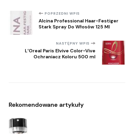
Nawigacja
POPRZEDNI WPIS
Alcina Professional Haar-Festiger
Stark Spray Do Włosów 125 Ml
wpisu
NASTĘPNY WPIS
L’Oreal Paris Elvive Color-Vive
Ochraniacz Koloru 500 ml
Rekomendowane artykuły