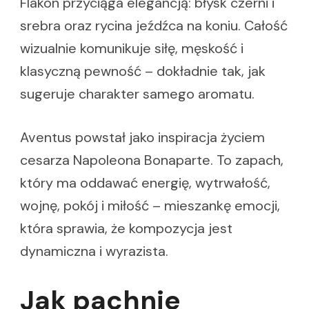
Flakon przyciąga elegancją: błysk czerni i
srebra oraz rycina jeźdźca na koniu. Całość
wizualnie komunikuje siłę, męskość i
klasyczną pewność – dokładnie tak, jak
sugeruje charakter samego aromatu.
Aventus powstał jako inspiracja życiem
cesarza Napoleona Bonaparte. To zapach,
który ma oddawać energię, wytrwałość,
wojnę, pokój i miłość – mieszankę emocji,
która sprawia, że kompozycja jest
dynamiczna i wyrazista.
Jak pachnie