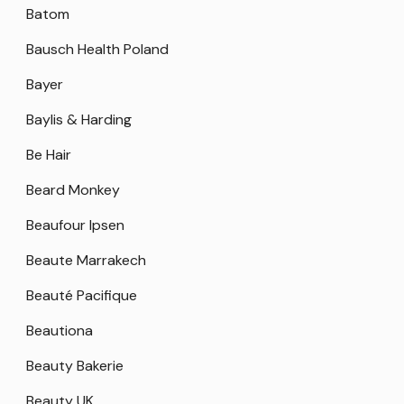
Batom
Bausch Health Poland
Bayer
Baylis & Harding
Be Hair
Beard Monkey
Beaufour Ipsen
Beaute Marrakech
Beauté Pacifique
Beautiona
Beauty Bakerie
Beauty UK