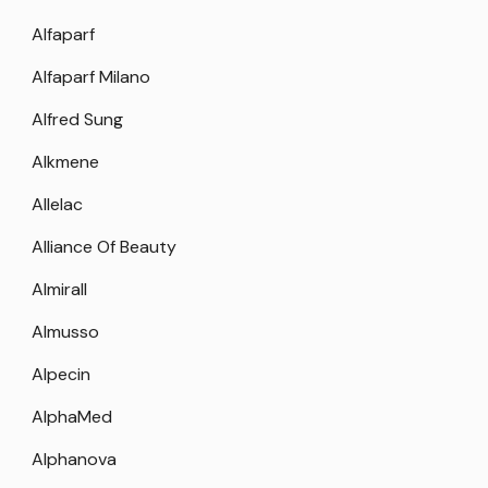
Alfaparf
Alfaparf Milano
Alfred Sung
Alkmene
Allelac
Alliance Of Beauty
Almirall
Almusso
Alpecin
AlphaMed
Alphanova