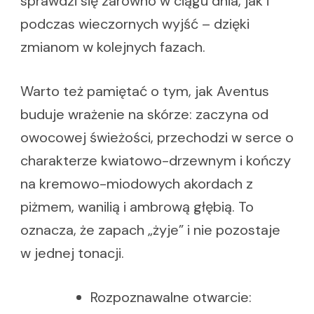
sprawdzi się zarówno w ciągu dnia, jak i
podczas wieczornych wyjść – dzięki
zmianom w kolejnych fazach.
Warto też pamiętać o tym, jak Aventus
buduje wrażenie na skórze: zaczyna od
owocowej świeżości, przechodzi w serce o
charakterze kwiatowo-drzewnym i kończy
na kremowo-miodowych akordach z
piżmem, wanilią i ambrową głębią. To
oznacza, że zapach „żyje” i nie pozostaje
w jednej tonacji.
Rozpoznawalne otwarcie: