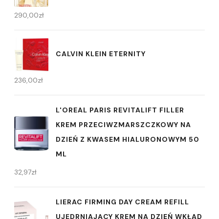
290,00
zł
CALVIN KLEIN ETERNITY
236,00
zł
L'OREAL PARIS REVITALIFT FILLER
KREM PRZECIWZMARSZCZKOWY NA
DZIEŃ Z KWASEM HIALURONOWYM 50
ML
32,97
zł
LIERAC FIRMING DAY CREAM REFILL
UJĘDRNIAJĄCY KREM NA DZIEŃ WKŁAD