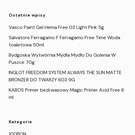
Ostatnie wpisy
Vasco Paint Gel Hema Free 03 Light Pink 5g
Salvatore Ferragamo F Ferragamo Free Time Woda
toaletowa 50ml
Bydgoska Wytwórnia Mydła Mydło Do Golenia W
Puszce 70g
INGLOT FREEDOM SYSTEM ALWAYS THE SUN MATTE
BRONZER DO TWARZY 603 9G
KABOS Primer bezkwasowy Magic Primer Acid Free 8
ml
Kategorie
100BON