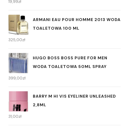
19,99
zł
ARMANI EAU POUR HOMME 2013 WODA
TOALETOWA 100 ML
325,00
zł
HUGO BOSS BOSS PURE FOR MEN
WODA TOALETOWA 50ML SPRAY
399,00
zł
BARRY M HI VIS EYELINER UNLEASHED
2,8ML
31,00
zł