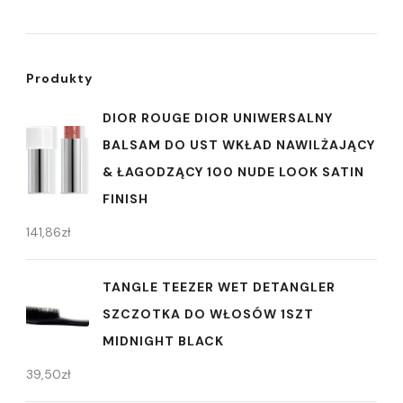
Produkty
DIOR ROUGE DIOR UNIWERSALNY
BALSAM DO UST WKŁAD NAWILŻAJĄCY
& ŁAGODZĄCY 100 NUDE LOOK SATIN
FINISH
141,86
zł
TANGLE TEEZER WET DETANGLER
SZCZOTKA DO WŁOSÓW 1SZT
MIDNIGHT BLACK
39,50
zł