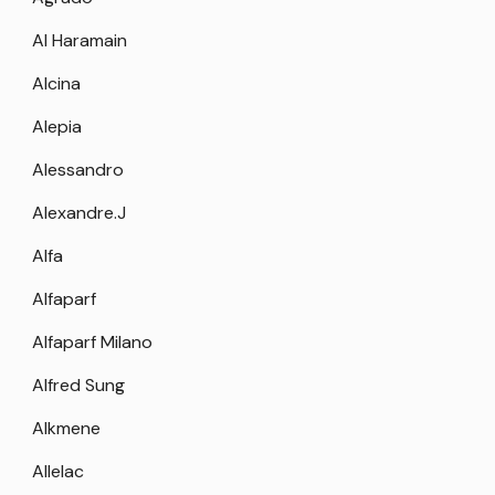
Al Haramain
Alcina
Alepia
Alessandro
Alexandre.J
Alfa
Alfaparf
Alfaparf Milano
Alfred Sung
Alkmene
Allelac