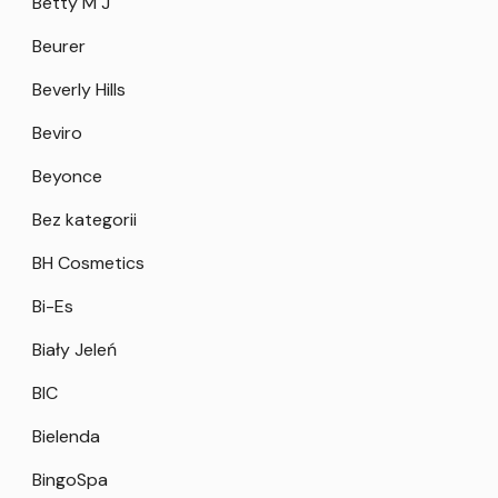
Betty M J
Beurer
Beverly Hills
Beviro
Beyonce
Bez kategorii
BH Cosmetics
Bi-Es
Biały Jeleń
BIC
Bielenda
BingoSpa