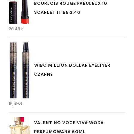
BOURJOIS ROUGE FABULEUX 10
SCARLET IT BE 2,4G
25,49
zł
WIBO MILLION DOLLAR EYELINER
CZARNY
18,69
zł
VALENTINO VOCE VIVA WODA
PERFUMOWANA 50ML