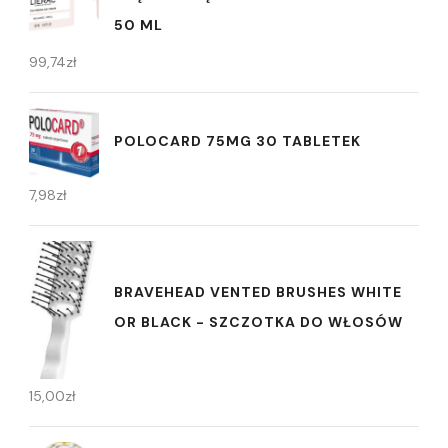
50 ML
99,74
zł
POLOCARD 75MG 30 TABLETEK
7,98
zł
BRAVEHEAD VENTED BRUSHES WHITE
OR BLACK - SZCZOTKA DO WŁOSÓW
15,00
zł