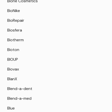
Bione Cosmetics
BioNike
BioRepair
Biosfera
Biotherm
Bioton
BIOUP
Biovax
BlanX
Blend-a-dent
Blend-a-med
Blue