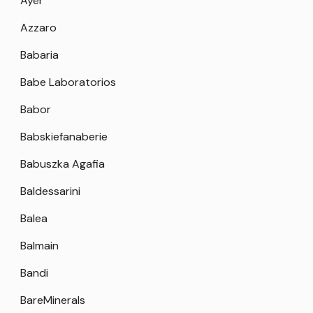
Ayer
Azzaro
Babaria
Babe Laboratorios
Babor
Babskiefanaberie
Babuszka Agafia
Baldessarini
Balea
Balmain
Bandi
BareMinerals