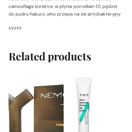
camouflage korektor w płynie porcellain 01, pędzel
do pudru hakuro, who przepis na żel antybakteryjny
yyyyy
Related products