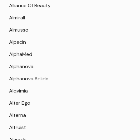
Alliance Of Beauty
Almirall
Almusso
Alpecin
AlphaMed
Alphanova
Alphanova Solide
Alqvimia
Alter Ego
Alterna
Altruist
Alverde