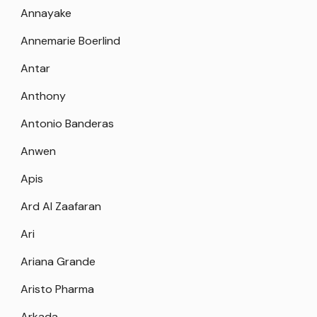
Annayake
Annemarie Boerlind
Antar
Anthony
Antonio Banderas
Anwen
Apis
Ard Al Zaafaran
Ari
Ariana Grande
Aristo Pharma
Arkada