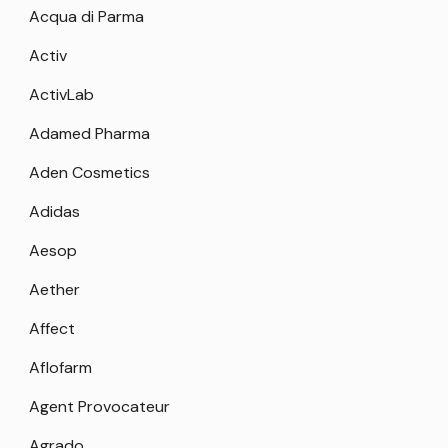
Acqua di Parma
Activ
ActivLab
Adamed Pharma
Aden Cosmetics
Adidas
Aesop
Aether
Affect
Aflofarm
Agent Provocateur
Agrado