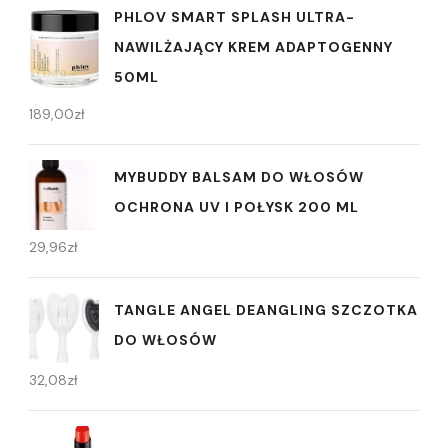
PHLOV SMART SPLASH ULTRA-
NAWILŻAJĄCY KREM ADAPTOGENNY
50ML
189,00
zł
MYBUDDY BALSAM DO WŁOSÓW
OCHRONA UV I POŁYSK 200 ML
29,96
zł
TANGLE ANGEL DEANGLING SZCZOTKA
DO WŁOSÓW
32,08
zł