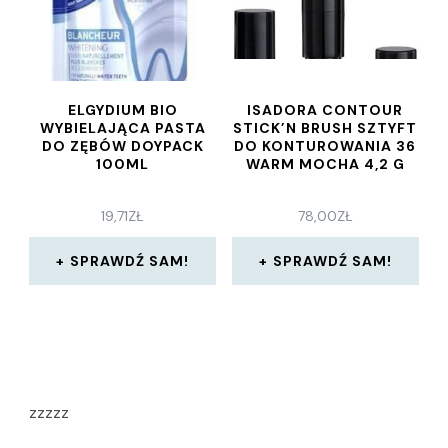
ELGYDIUM BIO
ISADORA CONTOUR
WYBIELAJĄCA PASTA
STICK’N BRUSH SZTYFT
DO ZĘBÓW DOYPACK
DO KONTUROWANIA 36
100ML
WARM MOCHA 4,2 G
19,71
ZŁ
78,00
ZŁ
SPRAWDŹ SAM!
SPRAWDŹ SAM!
zzzzz