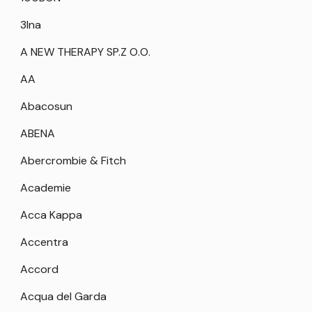
3Ina
A NEW THERAPY SP.Z O.O.
AA
Abacosun
ABENA
Abercrombie & Fitch
Academie
Acca Kappa
Accentra
Accord
Acqua del Garda