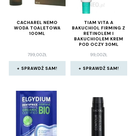
CACHAREL NEMO
TIAM VITA A
WODA TOALETOWA
BAKUCHIOL FIRMING Z
100ML
RETINOLEM I
BAKUCHIOLEM KREM
POD OCZY 30ML
799,00
ZŁ
99,00
ZŁ
SPRAWDŹ SAM!
SPRAWDŹ SAM!