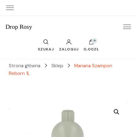
Drop Rosy
0
SZUKAJ
ZALOGUJ
0,00ZŁ
Strona główna
Sklep
Manana Szampon
Reborn 1L