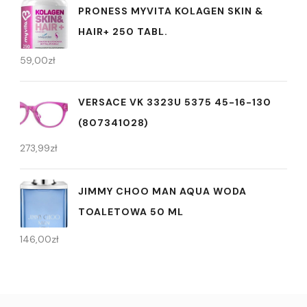
PRONESS MYVITA KOLAGEN SKIN &
HAIR+ 250 TABL.
59,00
zł
VERSACE VK 3323U 5375 45-16-130
(807341028)
273,99
zł
JIMMY CHOO MAN AQUA WODA
TOALETOWA 50 ML
146,00
zł