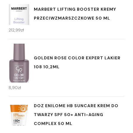
MARBERT LIFTING BOOSTER KREMY
PRZECIWZMARSZCZKOWE 50 ML
212,99
zł
GOLDEN ROSE COLOR EXPERT LAKIER
108 10,2ML
8,90
zł
DOZ ENILOME HB SUNCARE KREM DO
TWARZY SPF 50+ ANTI-AGING
COMPLEX 50 ML