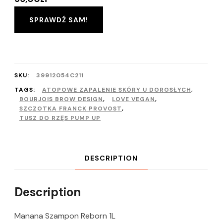
SPRAWDŹ SAM!
SKU:
39912054C211
TAGS:
ATOPOWE ZAPALENIE SKÓRY U DOROSŁYCH
,
BOURJOIS BROW DESIGN
,
LOVE VEGAN
,
SZCZOTKA FRANCK PROVOST
,
TUSZ DO RZĘS PUMP UP
DESCRIPTION
Description
Manana Szampon Reborn 1L