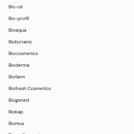
Bio-oil
Bio-profil
Bioaqua
Biobotanic
Biocosmetics
Bioderma
Biofarm
Biofresh Cosmetics
Biogened
Biokap
Biomus