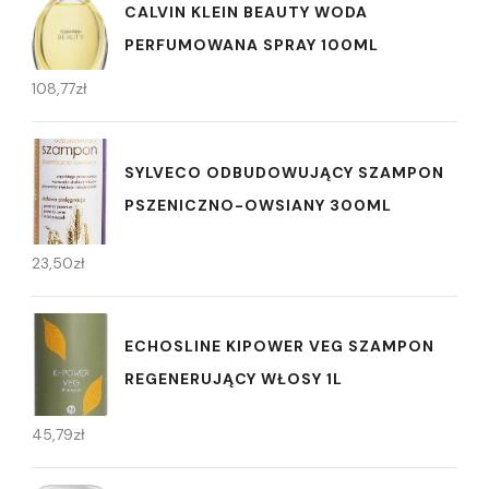
CALVIN KLEIN BEAUTY WODA
PERFUMOWANA SPRAY 100ML
108,77
zł
SYLVECO ODBUDOWUJĄCY SZAMPON
PSZENICZNO-OWSIANY 300ML
23,50
zł
ECHOSLINE KIPOWER VEG SZAMPON
REGENERUJĄCY WŁOSY 1L
45,79
zł