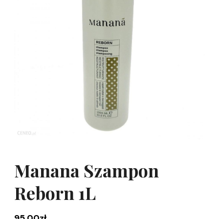
Manana Szampon
Reborn 1L
95,00
zł