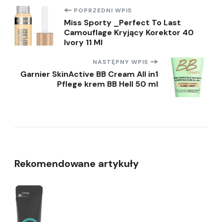
Nawigacja
POPRZEDNI WPIS
Miss Sporty _Perfect To Last
Camouflage Kryjący Korektor 40
wpisu
Ivory 11 Ml
NASTĘPNY WPIS
Garnier SkinActive BB Cream All in1
Pflege krem BB Hell 50 ml
Rekomendowane artykuły