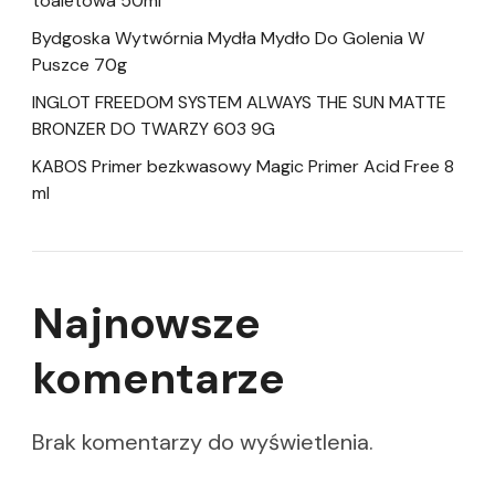
toaletowa 50ml
Bydgoska Wytwórnia Mydła Mydło Do Golenia W
Puszce 70g
INGLOT FREEDOM SYSTEM ALWAYS THE SUN MATTE
BRONZER DO TWARZY 603 9G
KABOS Primer bezkwasowy Magic Primer Acid Free 8
ml
Najnowsze
komentarze
Brak komentarzy do wyświetlenia.