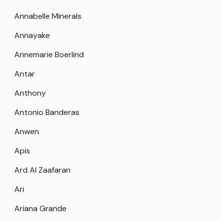
Annabelle Minerals
Annayake
Annemarie Boerlind
Antar
Anthony
Antonio Banderas
Anwen
Apis
Ard Al Zaafaran
Ari
Ariana Grande