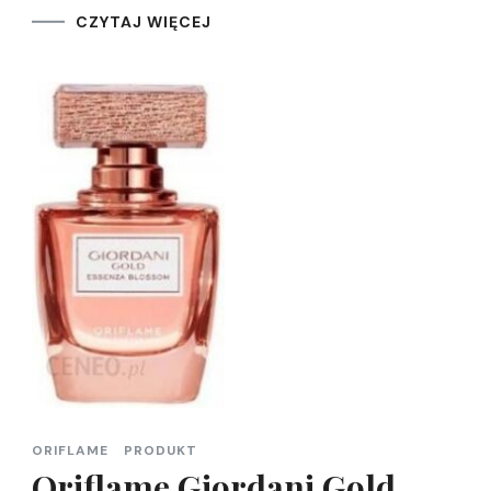
CZYTAJ WIĘCEJ
ORIFLAME
PRODUKT
Oriflame Giordani Gold