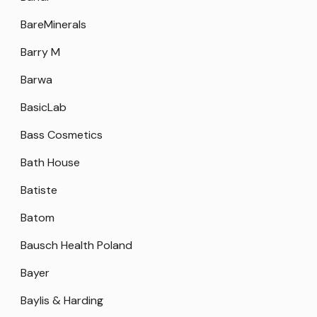
BareMinerals
Barry M
Barwa
BasicLab
Bass Cosmetics
Bath House
Batiste
Batom
Bausch Health Poland
Bayer
Baylis & Harding