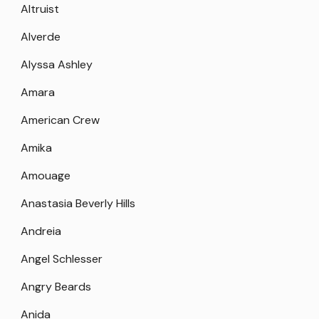
Altruist
Alverde
Alyssa Ashley
Amara
American Crew
Amika
Amouage
Anastasia Beverly Hills
Andreia
Angel Schlesser
Angry Beards
Anida