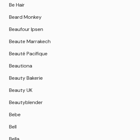
Be Hair
Beard Monkey
Beaufour Ipsen
Beaute Marrakech
Beauté Pacifique
Beautiona
Beauty Bakerie
Beauty UK
Beautyblender
Bebe
Bell
Bella