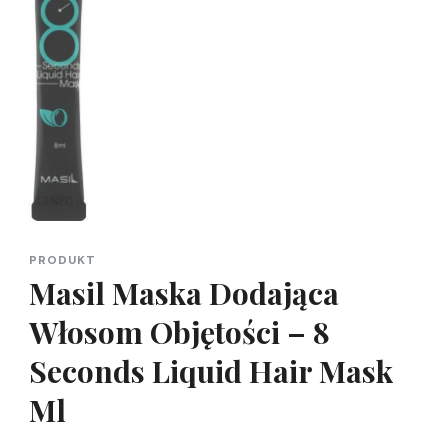
PRODUKT
Masil Maska Dodająca
Włosom Objętości – 8
Seconds Liquid Hair Mask
Ml