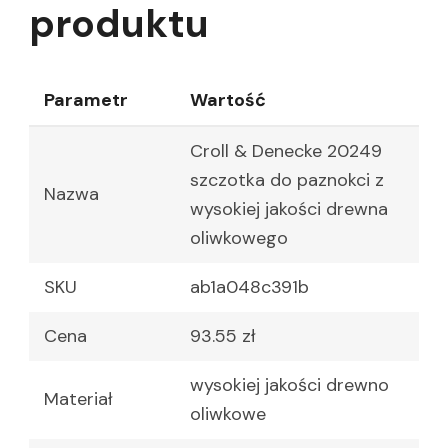
produktu
Parametr
Wartość
Croll & Denecke 20249
szczotka do paznokci z
Nazwa
wysokiej jakości drewna
oliwkowego
SKU
ab1a048c391b
Cena
93.55 zł
wysokiej jakości drewno
Materiał
oliwkowe