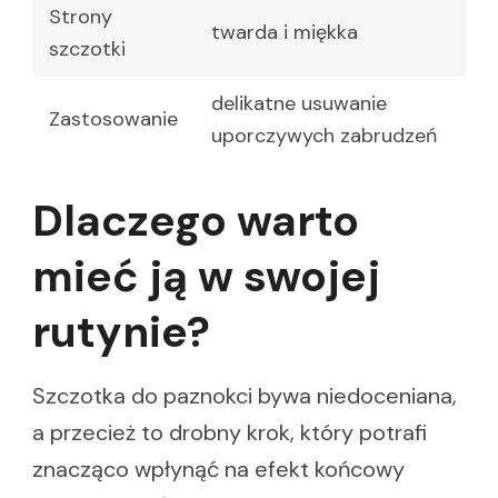
Strony
twarda i miękka
szczotki
delikatne usuwanie
Zastosowanie
uporczywych zabrudzeń
Dlaczego warto
mieć ją w swojej
rutynie?
Szczotka do paznokci bywa niedoceniana,
a przecież to drobny krok, który potrafi
znacząco wpłynąć na efekt końcowy