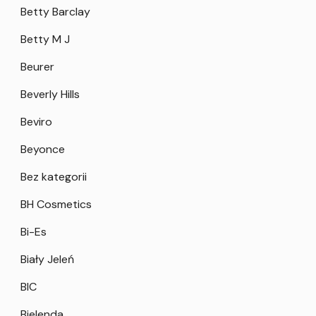
Betty Barclay
Betty M J
Beurer
Beverly Hills
Beviro
Beyonce
Bez kategorii
BH Cosmetics
Bi-Es
Biały Jeleń
BIC
Bielenda