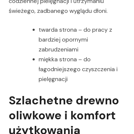
codziennej pielęgnacji i utrzymaniu
świeżego, zadbanego wyglądu dłoni.
twarda strona – do pracy z
bardziej opornymi
zabrudzeniami
miękka strona – do
łagodniejszego czyszczenia i
pielęgnacji
Szlachetne drewno
oliwkowe i komfort
użytkowania