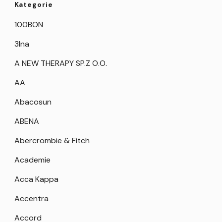
Kategorie
100BON
3Ina
A NEW THERAPY SP.Z O.O.
AA
Abacosun
ABENA
Abercrombie & Fitch
Academie
Acca Kappa
Accentra
Accord