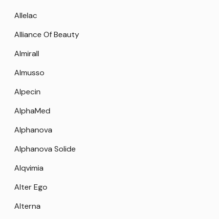
Allelac
Alliance Of Beauty
Almirall
Almusso
Alpecin
AlphaMed
Alphanova
Alphanova Solide
Alqvimia
Alter Ego
Alterna