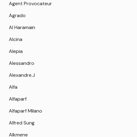
Agent Provocateur
Agrado
Al Haramain
Alcina
Alepia
Alessandro
Alexandre.J
Alfa
Alfaparf
Alfaparf Milano
Alfred Sung
Alkmene