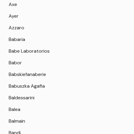
Axe
Ayer
Azzaro
Babaria
Babe Laboratorios
Babor
Babskiefanaberie
Babuszka Agafia
Baldessarini
Balea
Balmain
Bandi