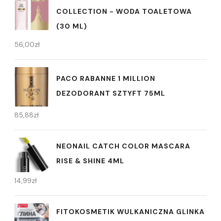
COLLECTION - WODA TOALETOWA
(30 ML)
56,00
zł
PACO RABANNE 1 MILLION
DEZODORANT SZTYFT 75ML
85,88
zł
NEONAIL CATCH COLOR MASCARA
RISE & SHINE 4ML
14,99
zł
FITOKOSMETIK WULKANICZNA GLINKA