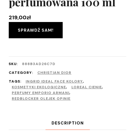
perfumowana 100 ml
219,00
zł
SPRAWDŹ SAM!
SKU:
888B3AD26C7D
CATEGORY:
CHRISTIAN DIOR
TAGS:
INGRID IDEAL FACE KOLORY
,
KOSMETYKI EKOLOGICZNE
,
LOREAL CIENIE
,
PERFUMY EMPORIO ARMANI
,
REDBLOCKER OLEJEK OPINIE
DESCRIPTION