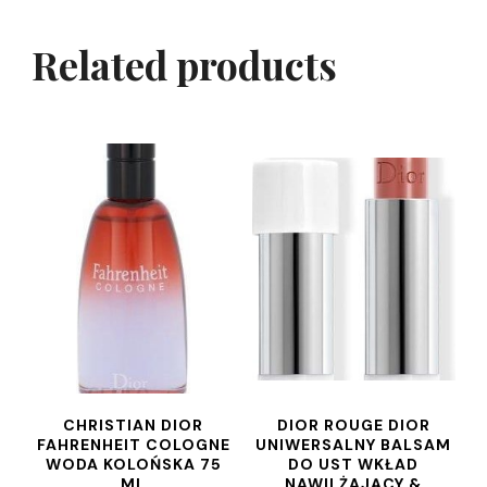
Related products
CHRISTIAN DIOR
DIOR ROUGE DIOR
FAHRENHEIT COLOGNE
UNIWERSALNY BALSAM
WODA KOLOŃSKA 75
DO UST WKŁAD
ML
NAWILŻAJĄCY &