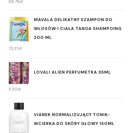
68,79
zł
MAVALA DELIKATNY SZAMPON DO
WŁOSÓW I CIAŁA TANOA SHAMPOING
200 ML
73,37
zł
LOVALI ALIEN PERFUMETKA 35ML
11,50
zł
VIANEK NORMALIZUJĄCY TONIK-
WCIERKA DO SKÓRY GŁOWY 150ML