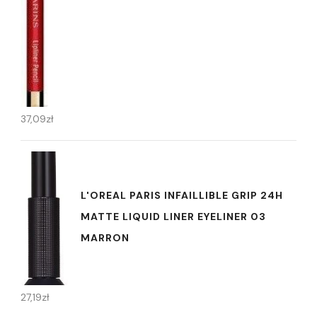
37,09
zł
L'OREAL PARIS INFAILLIBLE GRIP 24H
MATTE LIQUID LINER EYELINER 03
MARRON
27,19
zł