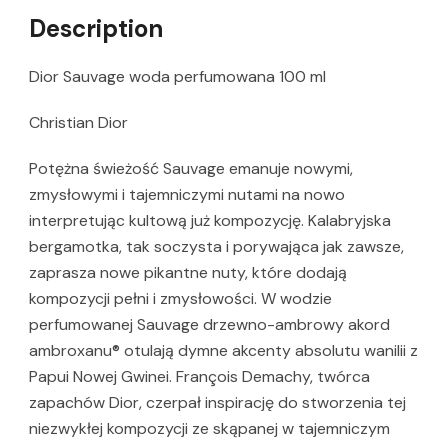
Description
Dior Sauvage woda perfumowana 100 ml
Christian Dior
Potężna świeżość Sauvage emanuje nowymi,
zmysłowymi i tajemniczymi nutami na nowo
interpretując kultową już kompozycję. Kalabryjska
bergamotka, tak soczysta i porywająca jak zawsze,
zaprasza nowe pikantne nuty, które dodają
kompozycji pełni i zmysłowości. W wodzie
perfumowanej Sauvage drzewno-ambrowy akord
ambroxanu® otulają dymne akcenty absolutu wanilii z
Papui Nowej Gwinei. François Demachy, twórca
zapachów Dior, czerpał inspirację do stworzenia tej
niezwykłej kompozycji ze skąpanej w tajemniczym