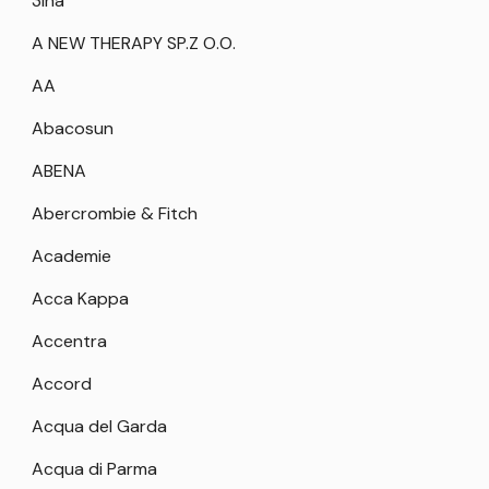
3Ina
A NEW THERAPY SP.Z O.O.
AA
Abacosun
ABENA
Abercrombie & Fitch
Academie
Acca Kappa
Accentra
Accord
Acqua del Garda
Acqua di Parma