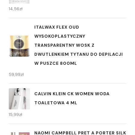
14,56
zł
ITALWAX FLEX OUD
WYSOKOPLASTYCZNY
TRANSPARENTNY WOSK Z
DWUTLENKIEM TYTANU DO DEPILACJI
W PUSZCE 800ML
59,99
zł
CALVIN KLEIN CK WOMEN WODA
TOALETOWA 4 ML
15,99
zł
NAOMI CAMPBELL PRET A PORTER SILK