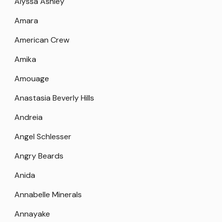
Alyssa Ashley
Amara
American Crew
Amika
Amouage
Anastasia Beverly Hills
Andreia
Angel Schlesser
Angry Beards
Anida
Annabelle Minerals
Annayake