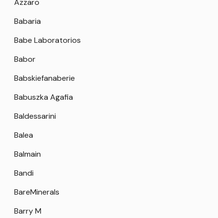
Azzaro
Babaria
Babe Laboratorios
Babor
Babskiefanaberie
Babuszka Agafia
Baldessarini
Balea
Balmain
Bandi
BareMinerals
Barry M