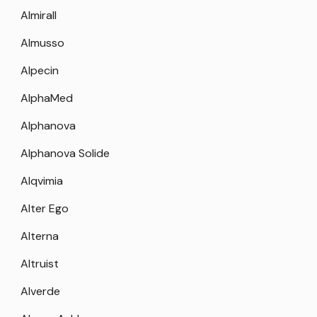
Almirall
Almusso
Alpecin
AlphaMed
Alphanova
Alphanova Solide
Alqvimia
Alter Ego
Alterna
Altruist
Alverde