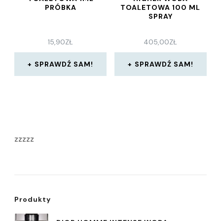
PRÓBKA
TOALETOWA 100 ML
SPRAY
15,90
ZŁ
405,00
ZŁ
SPRAWDŹ SAM!
SPRAWDŹ SAM!
zzzzz
Produkty