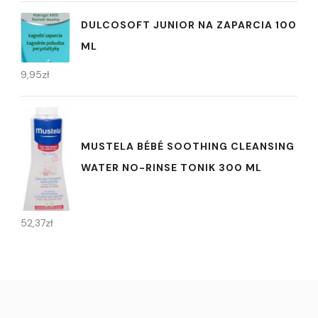
DULCOSOFT JUNIOR NA ZAPARCIA 100
ML
9,95
zł
MUSTELA BÉBÉ SOOTHING CLEANSING
WATER NO-RINSE TONIK 300 ML
52,37
zł