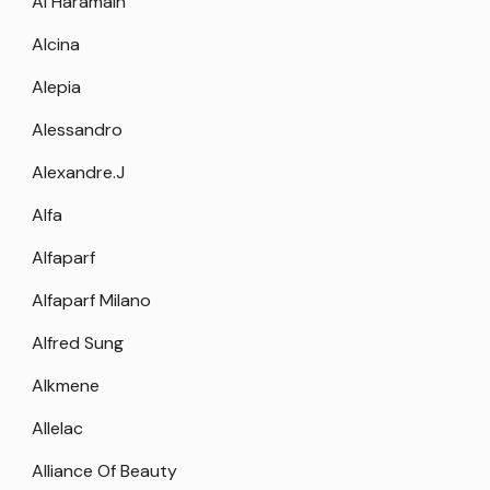
Al Haramain
Alcina
Alepia
Alessandro
Alexandre.J
Alfa
Alfaparf
Alfaparf Milano
Alfred Sung
Alkmene
Allelac
Alliance Of Beauty