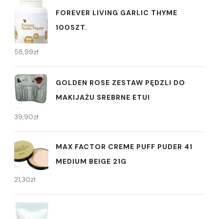
FOREVER LIVING GARLIC THYME
100SZT.
58,99
zł
GOLDEN ROSE ZESTAW PĘDZLI DO
MAKIJAŻU SREBRNE ETUI
39,90
zł
MAX FACTOR CREME PUFF PUDER 41
MEDIUM BEIGE 21G
21,30
zł