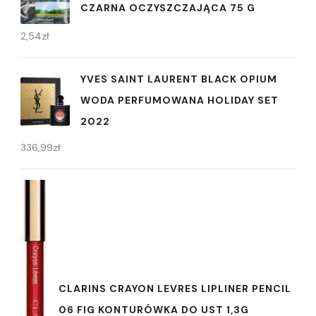
CZARNA OCZYSZCZAJĄCA 75 G
2,54
zł
YVES SAINT LAURENT BLACK OPIUM
WODA PERFUMOWANA HOLIDAY SET
2022
336,99
zł
CLARINS CRAYON LEVRES LIPLINER PENCIL
06 FIG KONTURÓWKA DO UST 1,3G