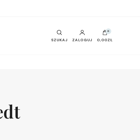
0
SZUKAJ
ZALOGUJ
0,00ZŁ
edt