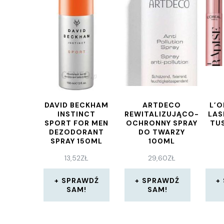
DAVID BECKHAM
ARTDECO
L’O
INSTINCT
REWITALIZUJĄCO-
LAS
SPORT FOR MEN
OCHRONNY SPRAY
TU
DEZODORANT
DO TWARZY
SPRAY 150ML
100ML
13,52
ZŁ
29,60
ZŁ
SPRAWDŹ
SPRAWDŹ
SAM!
SAM!