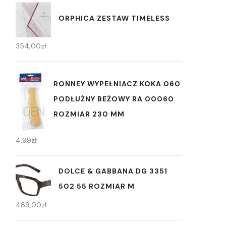
ORPHICA ZESTAW TIMELESS
354,00
zł
RONNEY WYPEŁNIACZ KOKA 060
PODŁUŻNY BEŻOWY RA 00060
ROZMIAR 230 MM
4,99
zł
DOLCE & GABBANA DG 3351
502 55 ROZMIAR M
489,00
zł