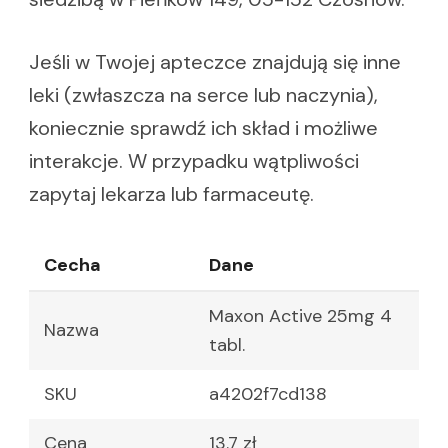
Jeśli w Twojej apteczce znajdują się inne
leki (zwłaszcza na serce lub naczynia),
koniecznie sprawdź ich skład i możliwe
interakcje. W przypadku wątpliwości
zapytaj lekarza lub farmaceutę.
Cecha
Dane
Maxon Active 25mg 4
Nazwa
tabl.
SKU
a4202f7cd138
Cena
13.7 zł