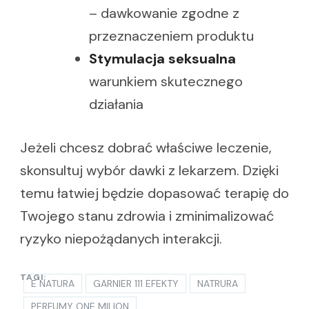
– dawkowanie zgodne z
przeznaczeniem produktu
Stymulacja seksualna
warunkiem skutecznego
działania
Jeżeli chcesz dobrać właściwe leczenie,
skonsultuj wybór dawki z lekarzem. Dzięki
temu łatwiej będzie dopasować terapię do
Twojego stanu zdrowia i zminimalizować
ryzyko niepożądanych interakcji.
TAGI:
E NATURA
GARNIER 111 EFEKTY
NATRURA
PERFUMY ONE MILION