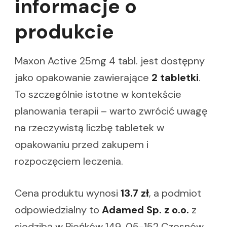
informacje o
produkcie
Maxon Active 25mg 4 tabl. jest dostępny
jako opakowanie zawierające
2 tabletki
.
To szczególnie istotne w kontekście
planowania terapii – warto zwrócić uwagę
na rzeczywistą liczbę tabletek w
opakowaniu przed zakupem i
rozpoczęciem leczenia.
Cena produktu wynosi
13.7 zł
, a podmiot
odpowiedzialny to
Adamed Sp. z o.o.
z
siedzibą w Pieńków 149, 05-152 Czosnów.