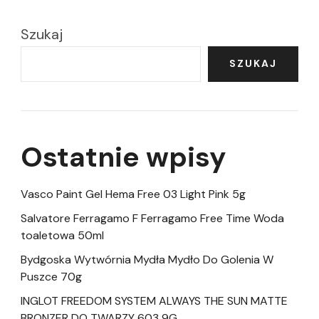
Szukaj
SZUKAJ
Ostatnie wpisy
Vasco Paint Gel Hema Free 03 Light Pink 5g
Salvatore Ferragamo F Ferragamo Free Time Woda
toaletowa 50ml
Bydgoska Wytwórnia Mydła Mydło Do Golenia W
Puszce 70g
INGLOT FREEDOM SYSTEM ALWAYS THE SUN MATTE
BRONZER DO TWARZY 603 9G