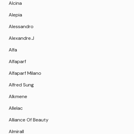
Alcina
Alepia
Alessandro
Alexandre.J
Alfa
Alfaparf
Alfaparf Milano
Alfred Sung
Alkmene
Allelac
Alliance Of Beauty
Almirall