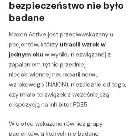
bezpieczeństwo nie było
badane
Maxon Active jest przeciwwskazany u
pacjentów, którzy
utracili wzrok w
jednym oku
w wyniku niezwiązanej z
zapaleniem tętnic przedniej
niedokrwiennej neuropatii nerwu
wzrokowego (NAION), niezależnie od tego,
czy miało to związek z wcześniejszą
ekspozycją na inhibitor PDE5.
W ulotce wskazano również grupy
pacjentów, u których nie badano