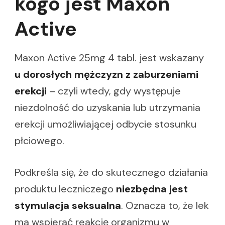
kogo jest Maxon
Active
Maxon Active 25mg 4 tabl. jest wskazany
u dorosłych mężczyzn z zaburzeniami
erekcji
– czyli wtedy, gdy występuje
niezdolność do uzyskania lub utrzymania
erekcji umożliwiającej odbycie stosunku
płciowego.
Podkreśla się, że do skutecznego działania
produktu leczniczego
niezbędna jest
stymulacja seksualna
. Oznacza to, że lek
ma wspierać reakcję organizmu w