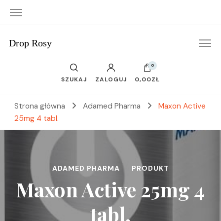
Drop Rosy
0
SZUKAJ
ZALOGUJ
0,00ZŁ
Strona główna
Adamed Pharma
Maxon Active
25mg 4 tabl.
ADAMED PHARMA
PRODUKT
Maxon Active 25mg 4
tabl.