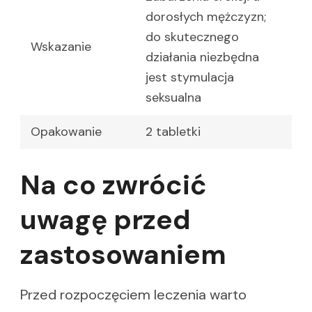
dorosłych mężczyzn;
do skutecznego
Wskazanie
działania niezbędna
jest stymulacja
seksualna
Opakowanie
2 tabletki
Na co zwrócić
uwagę przed
zastosowaniem
Przed rozpoczęciem leczenia warto