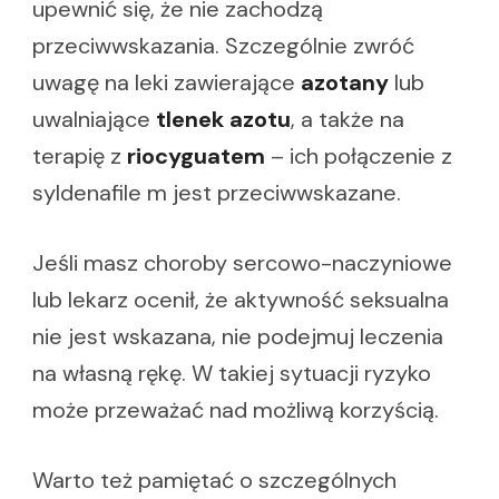
upewnić się, że nie zachodzą
przeciwwskazania. Szczególnie zwróć
uwagę na leki zawierające
azotany
lub
uwalniające
tlenek azotu
, a także na
terapię z
riocyguatem
– ich połączenie z
syldenafile m jest przeciwwskazane.
Jeśli masz choroby sercowo-naczyniowe
lub lekarz ocenił, że aktywność seksualna
nie jest wskazana, nie podejmuj leczenia
na własną rękę. W takiej sytuacji ryzyko
może przeważać nad możliwą korzyścią.
Warto też pamiętać o szczególnych