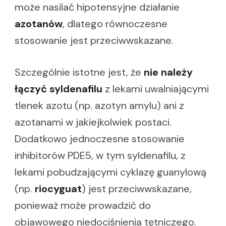
może nasilać hipotensyjne działanie
azotanów
, dlatego równoczesne
stosowanie jest przeciwwskazane.
Szczególnie istotne jest, że
nie należy
łączyć syldenafilu
z lekami uwalniającymi
tlenek azotu (np. azotyn amylu) ani z
azotanami w jakiejkolwiek postaci.
Dodatkowo jednoczesne stosowanie
inhibitorów PDE5, w tym syldenafilu, z
lekami pobudzającymi cyklazę guanylową
(np.
riocyguat
) jest przeciwwskazane,
ponieważ może prowadzić do
objawowego niedociśnienia tętniczego.