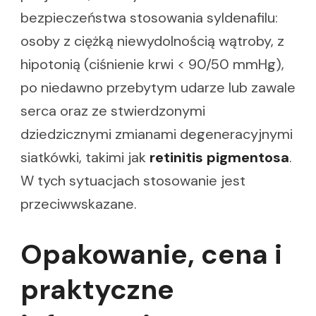
bezpieczeństwa stosowania syldenafilu:
osoby z ciężką niewydolnością wątroby, z
hipotonią (ciśnienie krwi < 90/50 mmHg),
po niedawno przebytym udarze lub zawale
serca oraz ze stwierdzonymi
dziedzicznymi zmianami degeneracyjnymi
siatkówki, takimi jak
retinitis pigmentosa
.
W tych sytuacjach stosowanie jest
przeciwwskazane.
Opakowanie, cena i
praktyczne