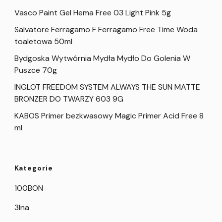
Vasco Paint Gel Hema Free 03 Light Pink 5g
Salvatore Ferragamo F Ferragamo Free Time Woda
toaletowa 50ml
Bydgoska Wytwórnia Mydła Mydło Do Golenia W
Puszce 70g
INGLOT FREEDOM SYSTEM ALWAYS THE SUN MATTE
BRONZER DO TWARZY 603 9G
KABOS Primer bezkwasowy Magic Primer Acid Free 8
ml
Kategorie
100BON
3Ina