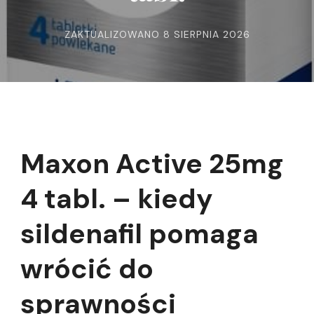
ZAKTUALIZOWANO
8 SIERPNIA 2026
Maxon Active 25mg
4 tabl. – kiedy
sildenafil pomaga
wrócić do
sprawności