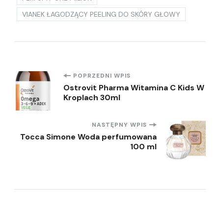
VIANEK ŁAGODZĄCY PEELING DO SKÓRY GŁOWY
Nawigacja
POPRZEDNI WPIS
Ostrovit Pharma Witamina C Kids W
Kroplach 30ml
wpisu
NASTĘPNY WPIS
Tocca Simone Woda perfumowana
100 ml