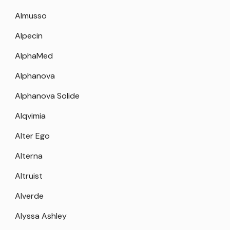
Almusso
Alpecin
AlphaMed
Alphanova
Alphanova Solide
Alqvimia
Alter Ego
Alterna
Altruist
Alverde
Alyssa Ashley