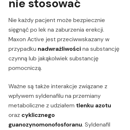
nie stosować
Nie każdy pacjent może bezpiecznie
sięgnąć po lek na zaburzenia erekcji.
Maxon Active jest przeciwwskazany w
przypadku
nadwrażliwości
na substancję
czynną lub jakąkolwiek substancję
pomocniczą.
Ważne są także interakcje związane z
wpływem syldenafilu na przemiany
metaboliczne z udziałem
tlenku azotu
oraz
cyklicznego
guanozynomonofosforanu
. Syldenafil