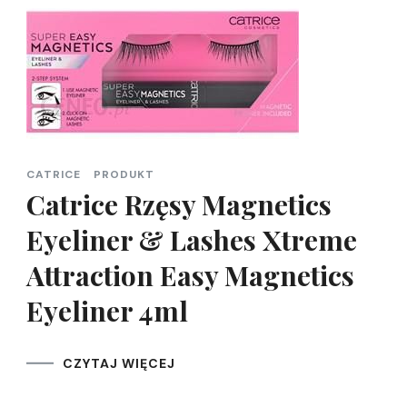
CATRICE
PRODUKT
Catrice Rzęsy Magnetics
Eyeliner & Lashes Xtreme
Attraction Easy Magnetics
Eyeliner 4ml
CZYTAJ WIĘCEJ