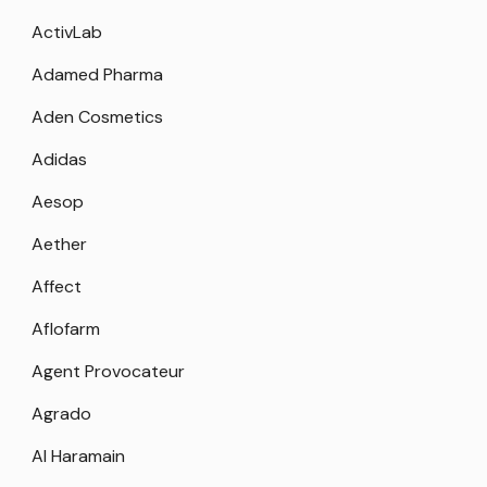
ActivLab
Adamed Pharma
Aden Cosmetics
Adidas
Aesop
Aether
Affect
Aflofarm
Agent Provocateur
Agrado
Al Haramain