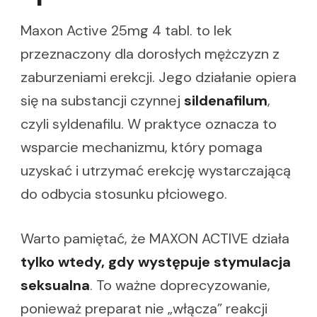
Maxon Active 25mg 4 tabl. to lek
przeznaczony dla dorosłych mężczyzn z
zaburzeniami erekcji. Jego działanie opiera
się na substancji czynnej
sildenafilum
,
czyli syldenafilu. W praktyce oznacza to
wsparcie mechanizmu, który pomaga
uzyskać i utrzymać erekcję wystarczającą
do odbycia stosunku płciowego.
Warto pamiętać, że MAXON ACTIVE działa
tylko wtedy, gdy występuje stymulacja
seksualna
. To ważne doprecyzowanie,
ponieważ preparat nie „włącza” reakcji