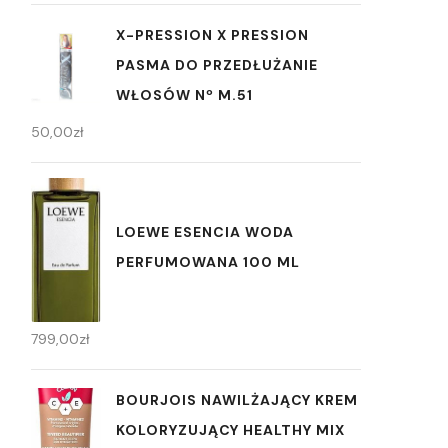
X-PRESSION X PRESSION
PASMA DO PRZEDŁUŻANIE
WŁOSÓW Nº M.51
50,00
zł
LOEWE ESENCIA WODA
PERFUMOWANA 100 ML
799,00
zł
BOURJOIS NAWILŻAJĄCY KREM
KOLORYZUJĄCY HEALTHY MIX