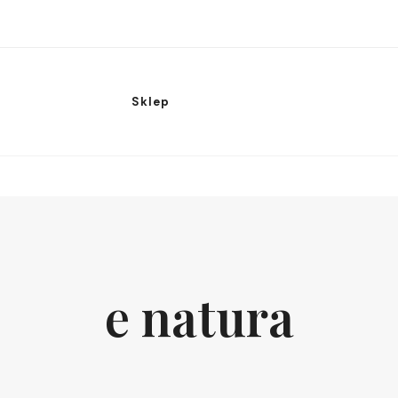
Sklep
e natura