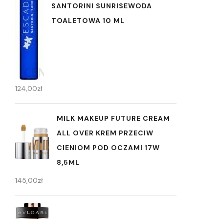
SANTORINI SUNRISEWODA
TOALETOWA 10 ML
124,00
zł
MILK MAKEUP FUTURE CREAM
ALL OVER KREM PRZECIW
CIENIOM POD OCZAMI 17W
8,5ML
145,00
zł