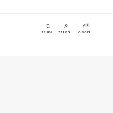
0
SZUKAJ
ZALOGUJ
0,00ZŁ