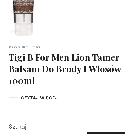
PRODUKT
TIGI
Tigi B For Men Lion Tamer
Balsam Do Brody I Włosów
100ml
CZYTAJ WIĘCEJ
Szukaj