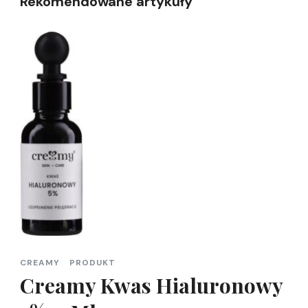
Rekomendowane artykuły
CREAMY
PRODUKT
Creamy Kwas Hialuronowy