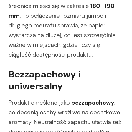
średnica mieści się w zakresie
180–190
mm
. To połączenie rozmiaru jumbo i
długiego metrażu sprawia, że papier
wystarcza na dłużej, co jest szczególnie
ważne w miejscach, gdzie liczy się
ciągłość dostępności produktu.
Bezzapachowy i
uniwersalny
Produkt określono jako
bezzapachowy
,
co docenią osoby wrażliwe na dodatkowe
aromaty. Neutralność zapachu ułatwia też
dopasowanie do różnych standardów