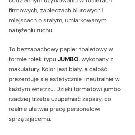
codziennym użytkowaniu w toaletach
firmowych, zapleczach biurowych i
miejscach o stałym, umiarkowanym
natężeniu ruchu.
To bezzapachowy papier toaletowy w
formie rolek typu
JUMBO
, wykonany z
makulatury. Kolor jest biały, a całość
prezentuje się estetycznie i neutralnie w
każdym wnętrzu. Dzięki formatowi jumbo
rzadziej trzeba uzupełniać zapasy, co
realnie ułatwia pracę personelowi
sprzątającemu.