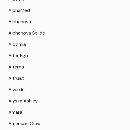
AlphaMed
Alphanova
Alphanova Solide
Alqvimia
Alter Ego
Alterna
Altruist
Alverde
Alyssa Ashley
Amara
American Crew