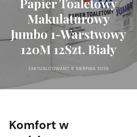
Papier Toaletowy
Makulaturowy
Jumbo 1-Warstwowy
120M 12Szt. Biały
ZAKTUALIZOWANO
8 SIERPNIA 2026
Komfort w