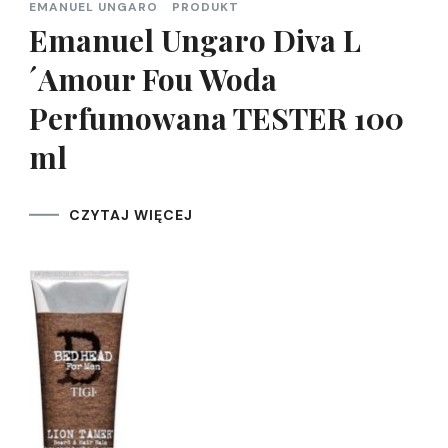
EMANUEL UNGARO
PRODUKT
Emanuel Ungaro Diva L
´Amour Fou Woda
Perfumowana TESTER 100
ml
CZYTAJ WIĘCEJ