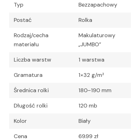
Typ
Bezzapachowy
Postać
Rolka
Rodzaj/cecha
Makulaturowy
materiału
„JUMBO”
Liczba warstw
1 warstwa
Gramatura
1×32 g/m²
Średnica rolki
180–190 mm
Długość rolki
120 mb
Kolor
Biały
Cena
69.99 zł