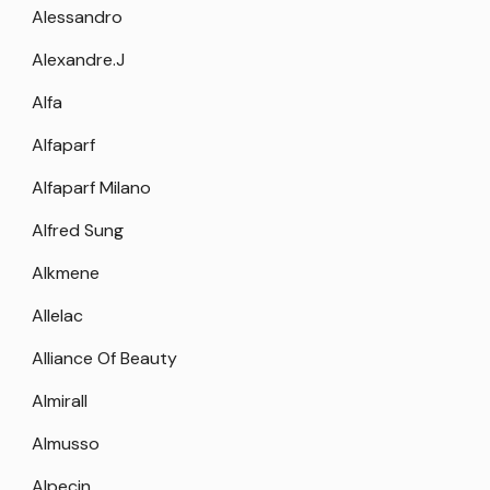
Alessandro
Alexandre.J
Alfa
Alfaparf
Alfaparf Milano
Alfred Sung
Alkmene
Allelac
Alliance Of Beauty
Almirall
Almusso
Alpecin