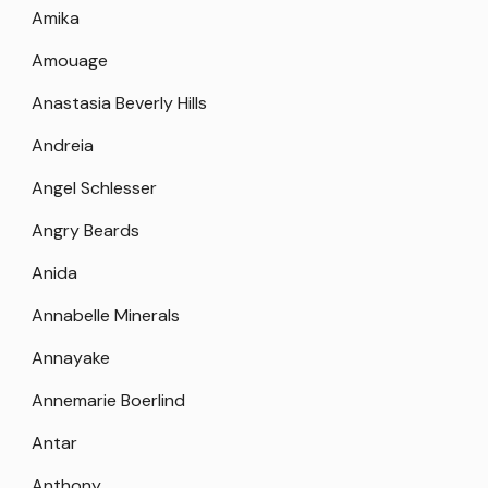
Amika
Amouage
Anastasia Beverly Hills
Andreia
Angel Schlesser
Angry Beards
Anida
Annabelle Minerals
Annayake
Annemarie Boerlind
Antar
Anthony