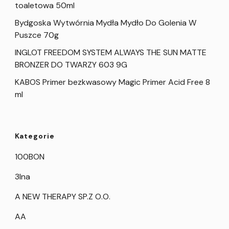
toaletowa 50ml
Bydgoska Wytwórnia Mydła Mydło Do Golenia W
Puszce 70g
INGLOT FREEDOM SYSTEM ALWAYS THE SUN MATTE
BRONZER DO TWARZY 603 9G
KABOS Primer bezkwasowy Magic Primer Acid Free 8
ml
Kategorie
100BON
3Ina
A NEW THERAPY SP.Z O.O.
AA