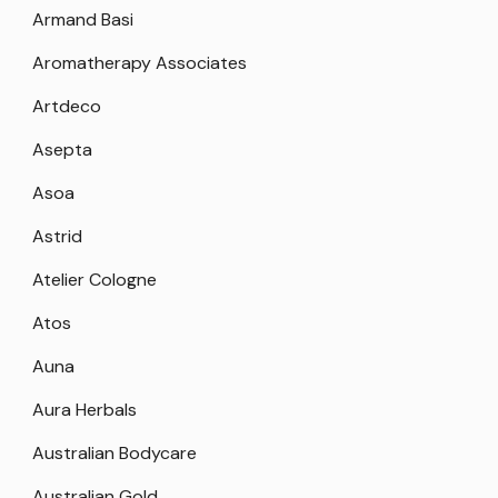
Armand Basi
Aromatherapy Associates
Artdeco
Asepta
Asoa
Astrid
Atelier Cologne
Atos
Auna
Aura Herbals
Australian Bodycare
Australian Gold