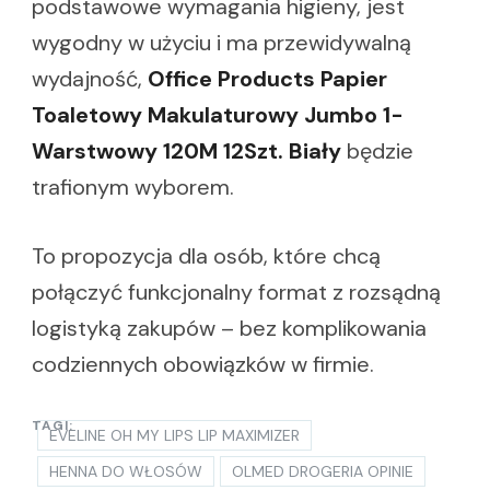
podstawowe wymagania higieny, jest
wygodny w użyciu i ma przewidywalną
wydajność,
Office Products Papier
Toaletowy Makulaturowy Jumbo 1-
Warstwowy 120M 12Szt. Biały
będzie
trafionym wyborem.
To propozycja dla osób, które chcą
połączyć funkcjonalny format z rozsądną
logistyką zakupów – bez komplikowania
codziennych obowiązków w firmie.
TAGI:
EVELINE OH MY LIPS LIP MAXIMIZER
HENNA DO WŁOSÓW
OLMED DROGERIA OPINIE