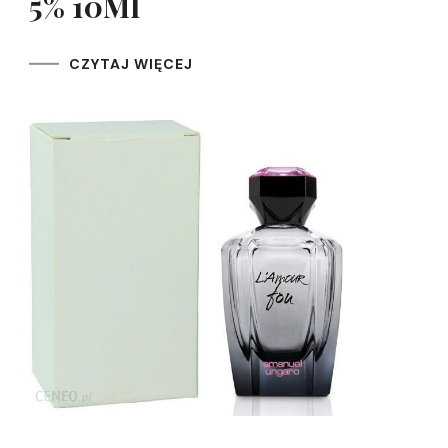
5% 10Ml
CZYTAJ WIĘCEJ