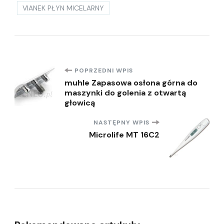
VIANEK PŁYN MICELARNY
Nawigacja
POPRZEDNI WPIS
muhle Zapasowa osłona górna do
maszynki do golenia z otwartą
wpisu
głowicą
NASTĘPNY WPIS
Microlife MT 16C2