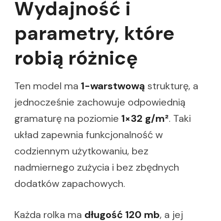
Wydajność i
parametry, które
robią różnicę
Ten model ma
1-warstwową
strukturę, a
jednocześnie zachowuje odpowiednią
gramaturę na poziomie
1×32 g/m²
. Taki
układ zapewnia funkcjonalność w
codziennym użytkowaniu, bez
nadmiernego zużycia i bez zbędnych
dodatków zapachowych.
Każda rolka ma
długość 120 mb
, a jej