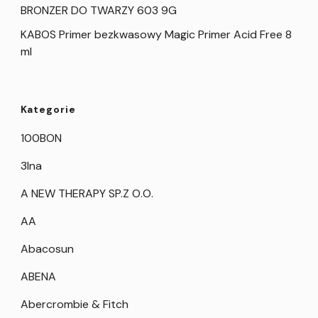
BRONZER DO TWARZY 603 9G
KABOS Primer bezkwasowy Magic Primer Acid Free 8
ml
Kategorie
100BON
3Ina
A NEW THERAPY SP.Z O.O.
AA
Abacosun
ABENA
Abercrombie & Fitch