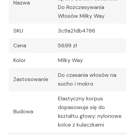
Nazwa
Do Rozczesywania
Włosów Milky Way
SKU
3c9a21db4786
Cena
56.99 zł
Kolor
Milky Way
Do czesania włosów na
Zastosowanie
sucho i mokro
Elastyczny korpus
dopasowuje się do
Budowa
kształtu głowy; nylonowe
kolce z kuleczkami