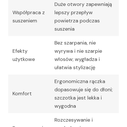
Duże otwory zapewniają
Współpraca z
lepszy przepływ
suszeniem
powietrza podczas
suszenia
Bez szarpania, nie
Efekty
wyrywa i nie szarpie
użytkowe
włosów; wygładza i
ułatwia stylizację
Ergonomiczna rączka
dopasowuje się do dłoni;
Komfort
szczotka jest lekka i
wygodna
Rozczesywanie i