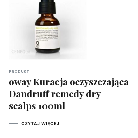
PRODUKT
oway Kuracja oczyszczająca
Dandruff remedy dry
scalps 100ml
CZYTAJ WIĘCEJ