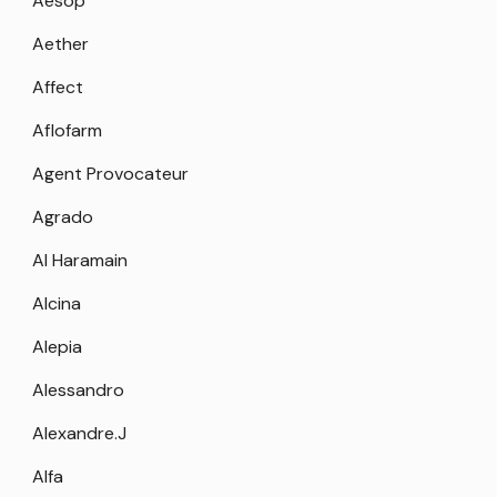
Aesop
Aether
Affect
Aflofarm
Agent Provocateur
Agrado
Al Haramain
Alcina
Alepia
Alessandro
Alexandre.J
Alfa