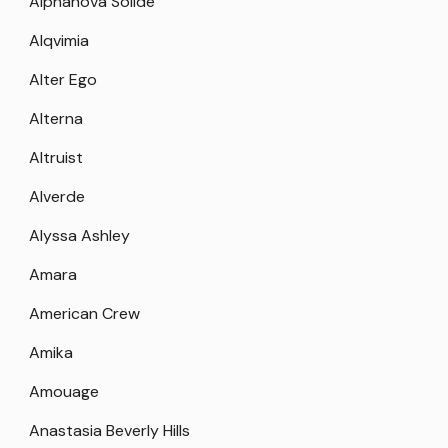
Alphanova Solide
Alqvimia
Alter Ego
Alterna
Altruist
Alverde
Alyssa Ashley
Amara
American Crew
Amika
Amouage
Anastasia Beverly Hills