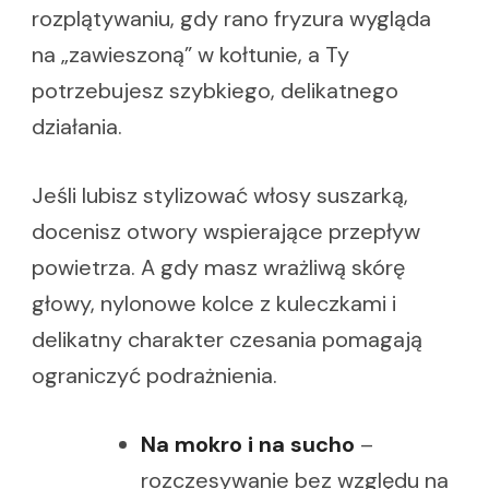
rozplątywaniu, gdy rano fryzura wygląda
na „zawieszoną” w kołtunie, a Ty
potrzebujesz szybkiego, delikatnego
działania.
Jeśli lubisz stylizować włosy suszarką,
docenisz otwory wspierające przepływ
powietrza. A gdy masz wrażliwą skórę
głowy, nylonowe kolce z kuleczkami i
delikatny charakter czesania pomagają
ograniczyć podrażnienia.
Na mokro i na sucho
–
rozczesywanie bez względu na