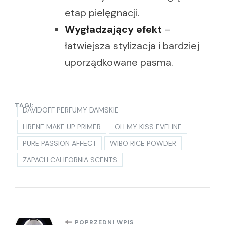
etap pielęgnacji.
Wygładzający efekt
–
łatwiejsza stylizacja i bardziej
uporządkowane pasma.
TAGI:
DAVIDOFF PERFUMY DAMSKIE
LIRENE MAKE UP PRIMER
OH MY KISS EVELINE
PURE PASSION AFFECT
WIBO RICE POWDER
ZAPACH CALIFORNIA SCENTS
POPRZEDNI WPIS