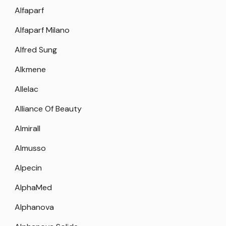
Alfaparf
Alfaparf Milano
Alfred Sung
Alkmene
Allelac
Alliance Of Beauty
Almirall
Almusso
Alpecin
AlphaMed
Alphanova