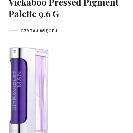
Vickaboo Pressed Pigment
Palette 9.6 G
CZYTAJ WIĘCEJ