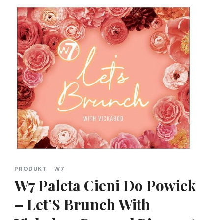
PRODUKT
W7
W7 Paleta Cieni Do Powiek
– Let’S Brunch With