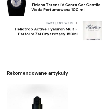
Nawigacja
Tiziana Terenzi V Canto Cor Gentile
Woda Perfumowana 100 ml
wpisu
NASTĘPNY WPIS
Heliotrop Active Hyaluron Multi-
Perform Żel Czyszczący 150Ml
Rekomendowane artykuły