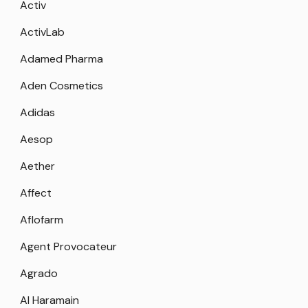
Activ
ActivLab
Adamed Pharma
Aden Cosmetics
Adidas
Aesop
Aether
Affect
Aflofarm
Agent Provocateur
Agrado
Al Haramain