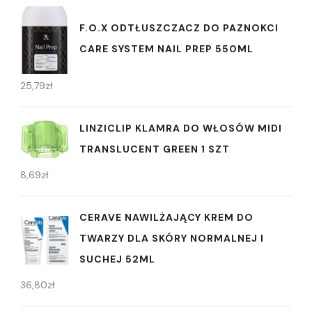
F.O.X ODTŁUSZCZACZ DO PAZNOKCI
CARE SYSTEM NAIL PREP 550ML
25,79
zł
LINZICLIP KLAMRA DO WŁOSÓW MIDI
TRANSLUCENT GREEN 1 SZT
8,69
zł
CERAVE NAWILŻAJĄCY KREM DO
TWARZY DLA SKÓRY NORMALNEJ I
SUCHEJ 52ML
36,80
zł