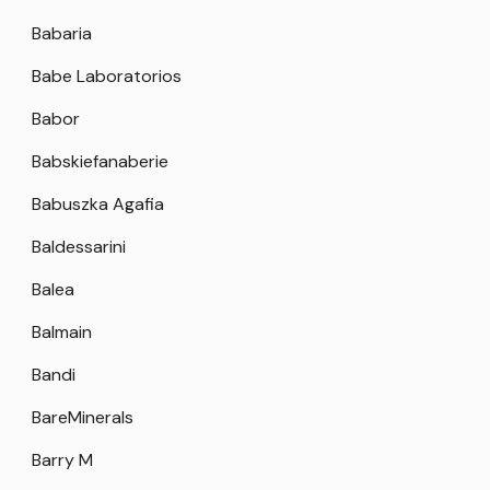
Babaria
Babe Laboratorios
Babor
Babskiefanaberie
Babuszka Agafia
Baldessarini
Balea
Balmain
Bandi
BareMinerals
Barry M