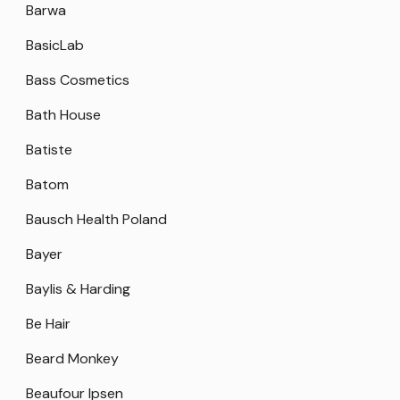
Barwa
BasicLab
Bass Cosmetics
Bath House
Batiste
Batom
Bausch Health Poland
Bayer
Baylis & Harding
Be Hair
Beard Monkey
Beaufour Ipsen