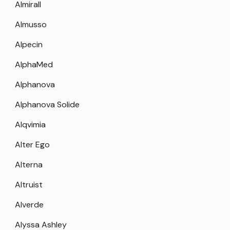
Almirall
Almusso
Alpecin
AlphaMed
Alphanova
Alphanova Solide
Alqvimia
Alter Ego
Alterna
Altruist
Alverde
Alyssa Ashley