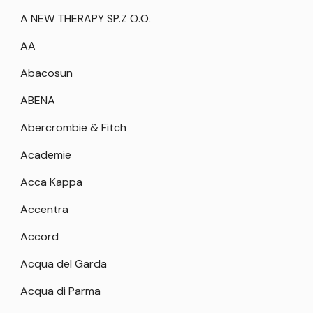
A NEW THERAPY SP.Z O.O.
AA
Abacosun
ABENA
Abercrombie & Fitch
Academie
Acca Kappa
Accentra
Accord
Acqua del Garda
Acqua di Parma