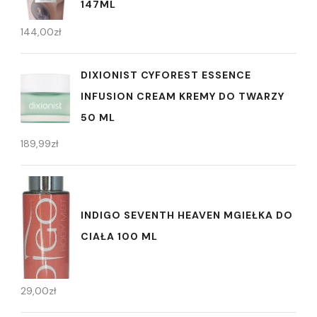
147ML
144,00
zł
DIXIONIST CYFOREST ESSENCE
INFUSION CREAM KREMY DO TWARZY
50 ML
189,99
zł
INDIGO SEVENTH HEAVEN MGIEŁKA DO
CIAŁA 100 ML
29,00
zł