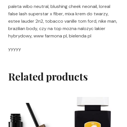
paleta wibo neutral, blushing cheek neonail, loreal
false lash superstar x fiber, mixa krem do twarzy,
estee lauder 2n2, tobacco vanille tom ford, nike man,
brazilian body, czy na top mozna nalozyc lakier
hybrydowy, www farmona pl, bielenda pl
yyyyy
Related products