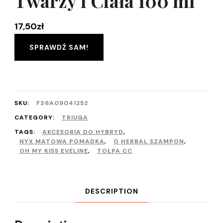
Twarzy I Ciała 100 ml
17,50
zł
SPRAWDŹ SAM!
SKU:
F36A09041252
CATEGORY:
TRIUGA
TAGS:
AKCESORIA DO HYBRYD
,
NYX MATOWA POMADKA
,
O HERBAL SZAMPON
,
OH MY KISS EVELINE
,
TOŁPA CC
DESCRIPTION