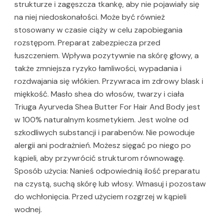
strukturze i zagęszcza tkankę, aby nie pojawiały się
na niej niedoskonałości. Może być również
stosowany w czasie ciąży w celu zapobiegania
rozstępom. Preparat zabezpiecza przed
łuszczeniem. Wpływa pozytywnie na skórę głowy, a
także zmniejsza ryzyko łamliwości, wypadania i
rozdwajania się włókien. Przywraca im zdrowy blask i
miękkość. Masło shea do włosów, twarzy i ciała
Triuga Ayurveda Shea Butter For Hair And Body jest
w 100% naturalnym kosmetykiem. Jest wolne od
szkodliwych substancji i parabenów. Nie powoduje
alergii ani podrażnień. Możesz sięgać po niego po
kąpieli, aby przywrócić strukturom równowagę.
Sposób użycia: Nanieś odpowiednią ilość preparatu
na czystą, suchą skórę lub włosy. Wmasuj i pozostaw
do wchłonięcia. Przed użyciem rozgrzej w kąpieli
wodnej.