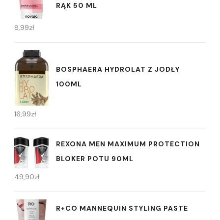
RĄK 50 ML
8,99
zł
BOSPHAERA HYDROLAT Z JODŁY
100ML
16,99
zł
REXONA MEN MAXIMUM PROTECTION
BLOKER POTU 90ML
49,90
zł
R+CO MANNEQUIN STYLING PASTE