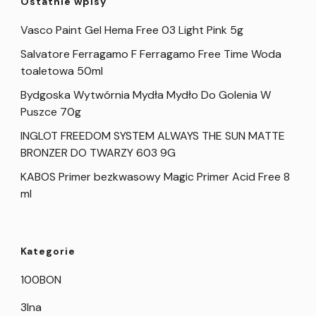
Ostatnie wpisy
Vasco Paint Gel Hema Free 03 Light Pink 5g
Salvatore Ferragamo F Ferragamo Free Time Woda
toaletowa 50ml
Bydgoska Wytwórnia Mydła Mydło Do Golenia W
Puszce 70g
INGLOT FREEDOM SYSTEM ALWAYS THE SUN MATTE
BRONZER DO TWARZY 603 9G
KABOS Primer bezkwasowy Magic Primer Acid Free 8
ml
Kategorie
100BON
3Ina