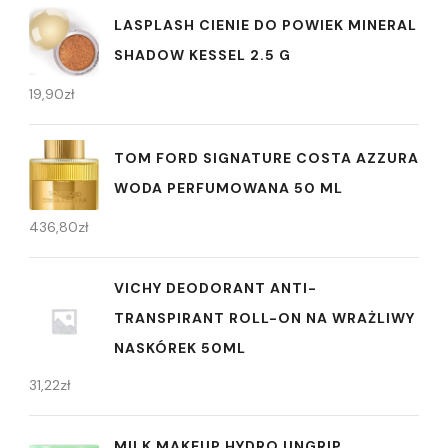
LASPLASH CIENIE DO POWIEK MINERAL
SHADOW KESSEL 2.5 G
19,90
zł
TOM FORD SIGNATURE COSTA AZZURA
WODA PERFUMOWANA 50 ML
436,80
zł
VICHY DEODORANT ANTI-
TRANSPIRANT ROLL-ON NA WRAŻLIWY
NASKÓREK 50ML
31,22
zł
MILK MAKEUP HYDRO UNGRIP