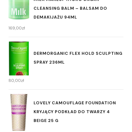
CLEANSING BALM – BALSAM DO
DEMAKIJAŻU 94ML
169,00
zł
DERMORGANIC FLEX HOLD SCULPTING
SPRAY 236ML
80,00
zł
LOVELY CAMOUFLAGE FOUNDATION
KRYJĄCY PODKŁAD DO TWARZY 4
BEIGE 25 G