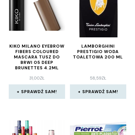
KIKO MILANO EYEBROW
LAMBORGHINI
FIBERS COLOURED
PRESTIGIO WODA
MASCARA TUSZ DO
TOALETOWA 200 ML
BRWI 05 DEEP
BRUNETTES 4.2ML
31,00
ZŁ
58,59
ZŁ
SPRAWDŹ SAM!
SPRAWDŹ SAM!