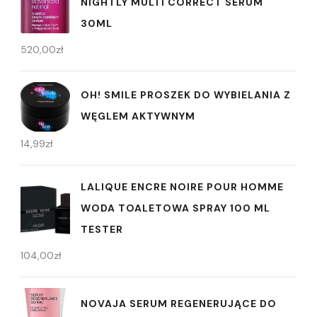
NIGHTLY MULTI CORRECT SERUM
30ML
520,00
zł
OH! SMILE PROSZEK DO WYBIELANIA Z
WĘGLEM AKTYWNYM
14,99
zł
LALIQUE ENCRE NOIRE POUR HOMME
WODA TOALETOWA SPRAY 100 ML
TESTER
104,00
zł
NOVAJA SERUM REGENERUJĄCE DO