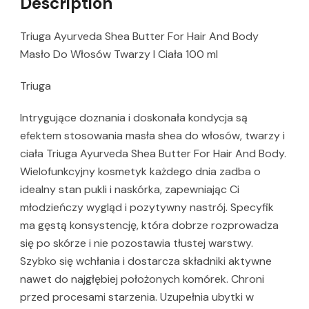
Description
Triuga Ayurveda Shea Butter For Hair And Body
Masło Do Włosów Twarzy I Ciała 100 ml
Triuga
Intrygujące doznania i doskonała kondycja są
efektem stosowania masła shea do włosów, twarzy i
ciała Triuga Ayurveda Shea Butter For Hair And Body.
Wielofunkcyjny kosmetyk każdego dnia zadba o
idealny stan pukli i naskórka, zapewniając Ci
młodzieńczy wygląd i pozytywny nastrój. Specyfik
ma gęstą konsystencję, która dobrze rozprowadza
się po skórze i nie pozostawia tłustej warstwy.
Szybko się wchłania i dostarcza składniki aktywne
nawet do najgłębiej położonych komórek. Chroni
przed procesami starzenia. Uzupełnia ubytki w