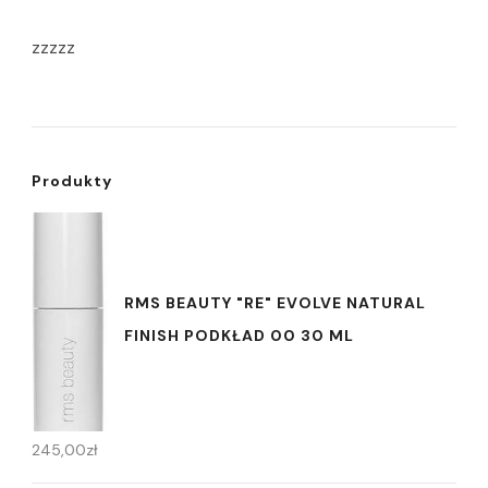
zzzzz
Produkty
RMS BEAUTY "RE" EVOLVE NATURAL
FINISH PODKŁAD 00 30 ML
245,00
zł