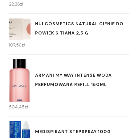
22,28
zł
NUI COSMETICS NATURAL CIENIE DO
POWIEK 6 TIANA 2,5 G
107,56
zł
ARMANI MY WAY INTENSE WODA
PERFUMOWANA REFILL 150ML
504,45
zł
MEDISPIRANT STEPSPRAY 100G