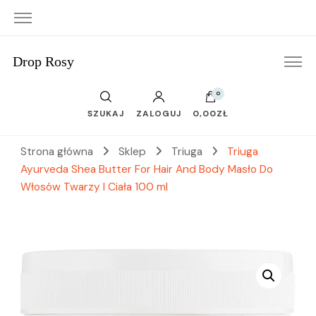
Drop Rosy
0
SZUKAJ
ZALOGUJ
0,00ZŁ
Strona główna
Sklep
Triuga
Triuga
Ayurveda Shea Butter For Hair And Body Masło Do
Włosów Twarzy I Ciała 100 ml