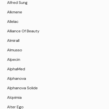
Alfred Sung
Alkmene
Allelac
Alliance Of Beauty
Almirall
Almusso
Alpecin
AlphaMed
Alphanova
Alphanova Solide
Alqvimia
Alter Ego