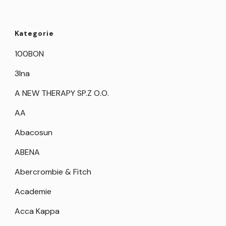
Kategorie
100BON
3Ina
A NEW THERAPY SP.Z O.O.
AA
Abacosun
ABENA
Abercrombie & Fitch
Academie
Acca Kappa