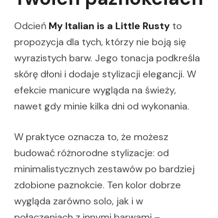
Odcień
My Italian is a Little Rusty
to
propozycja dla tych, którzy nie boją się
wyrazistych barw. Jego tonacja podkreśla
skórę dłoni i dodaje stylizacji elegancji. W
efekcie manicure wygląda na świeży,
nawet gdy minie kilka dni od wykonania.
W praktyce oznacza to, że możesz
budować różnorodne stylizacje: od
minimalistycznych zestawów po bardziej
zdobione paznokcie. Ten kolor dobrze
wygląda zarówno solo, jak i w
połączeniach z innymi barwami –