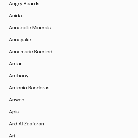
Angry Beards
Anida
Annabelle Minerals
Annayake
Annemarie Boerlind
Antar
Anthony
Antonio Banderas
Anwen
Apis
Ard Al Zaafaran
Ari