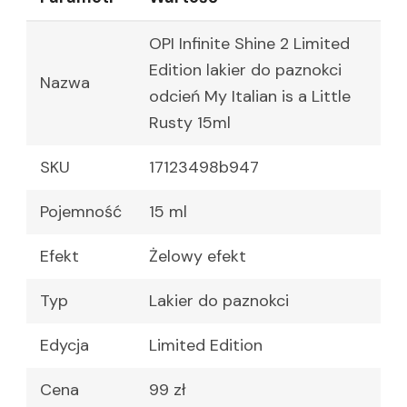
OPI Infinite Shine 2 Limited
Edition lakier do paznokci
Nazwa
odcień My Italian is a Little
Rusty 15ml
SKU
17123498b947
Pojemność
15 ml
Efekt
Żelowy efekt
Typ
Lakier do paznokci
Edycja
Limited Edition
Cena
99 zł