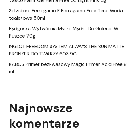
Vasco Paint Gel Hema Free 03 Light Pink 5g
Salvatore Ferragamo F Ferragamo Free Time Woda
toaletowa 50ml
Bydgoska Wytwórnia Mydła Mydło Do Golenia W
Puszce 70g
INGLOT FREEDOM SYSTEM ALWAYS THE SUN MATTE
BRONZER DO TWARZY 603 9G
KABOS Primer bezkwasowy Magic Primer Acid Free 8
ml
Najnowsze
komentarze