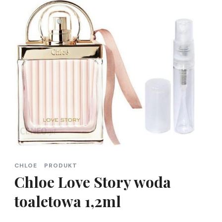
CHLOE
PRODUKT
Chloe Love Story woda
toaletowa 1,2ml