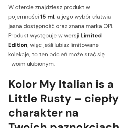
W ofercie znajdziesz produkt w
pojemności
15 ml
, a jego wybór ułatwia
jasna dostępność oraz znana marka OPI.
Produkt występuje w wersji
Limited
Edition
, więc jeśli lubisz limitowane
kolekcje, to ten odcień może stać się
Twoim ulubionym.
Kolor My Italian is a
Little Rusty – ciepły
charakter na
Twoich paznokciach