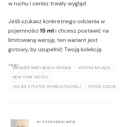
w ruchu i cenisz trwały wygląd.
Jeśli szukasz konkretnego odcienia w
pojemności
15 ml
i chcesz postawić na
limitowaną wersję, ten wariant jest
gotowy, by uzupełnić Twoją kolekcję.
TAGI:
BRONZER WIBO BEACH CRUISER
KOSTKA MYJĄCA
NEW YORK TATTOO
OLEJEK Z PESTEK OPUNCJI FIGOWEJ
SYOSS COLOR
Nawigacja
POPRZEDNI WPIS