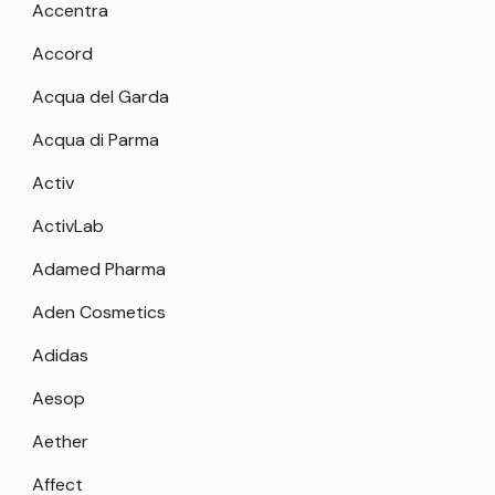
Accentra
Accord
Acqua del Garda
Acqua di Parma
Activ
ActivLab
Adamed Pharma
Aden Cosmetics
Adidas
Aesop
Aether
Affect