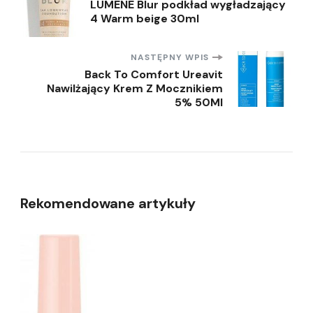
LUMENE Blur podkład wygładzający
4 Warm beige 30ml
wpisu
NASTĘPNY WPIS
Back To Comfort Ureavit
Nawilżający Krem Z Mocznikiem
5% 50Ml
Rekomendowane artykuły