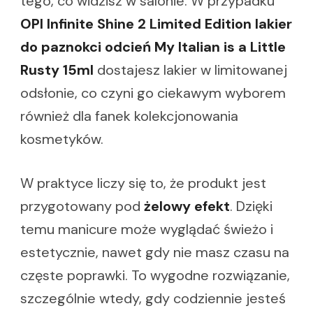
tego, co widzisz w salonie. W przypadku
OPI Infinite Shine 2 Limited Edition lakier
do paznokci odcień My Italian is a Little
Rusty 15ml
dostajesz lakier w limitowanej
odsłonie, co czyni go ciekawym wyborem
również dla fanek kolekcjonowania
kosmetyków.
W praktyce liczy się to, że produkt jest
przygotowany pod
żelowy efekt
. Dzięki
temu manicure może wyglądać świeżo i
estetycznie, nawet gdy nie masz czasu na
częste poprawki. To wygodne rozwiązanie,
szczególnie wtedy, gdy codziennie jesteś