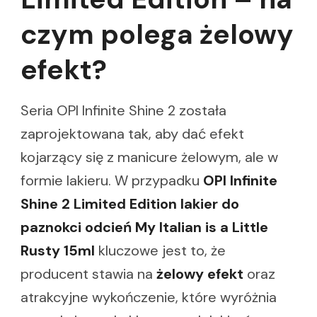
czym polega żelowy
efekt?
Seria OPI Infinite Shine 2 została
zaprojektowana tak, aby dać efekt
kojarzący się z manicure żelowym, ale w
formie lakieru. W przypadku
OPI Infinite
Shine 2 Limited Edition lakier do
paznokci odcień My Italian is a Little
Rusty 15ml
kluczowe jest to, że
producent stawia na
żelowy efekt
oraz
atrakcyjne wykończenie, które wyróżnia