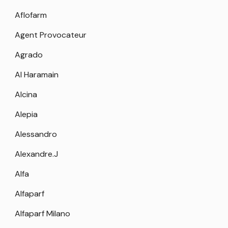
Aflofarm
Agent Provocateur
Agrado
Al Haramain
Alcina
Alepia
Alessandro
Alexandre.J
Alfa
Alfaparf
Alfaparf Milano