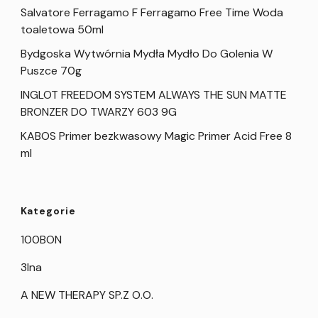
Salvatore Ferragamo F Ferragamo Free Time Woda
toaletowa 50ml
Bydgoska Wytwórnia Mydła Mydło Do Golenia W
Puszce 70g
INGLOT FREEDOM SYSTEM ALWAYS THE SUN MATTE
BRONZER DO TWARZY 603 9G
KABOS Primer bezkwasowy Magic Primer Acid Free 8
ml
Kategorie
100BON
3Ina
A NEW THERAPY SP.Z O.O.