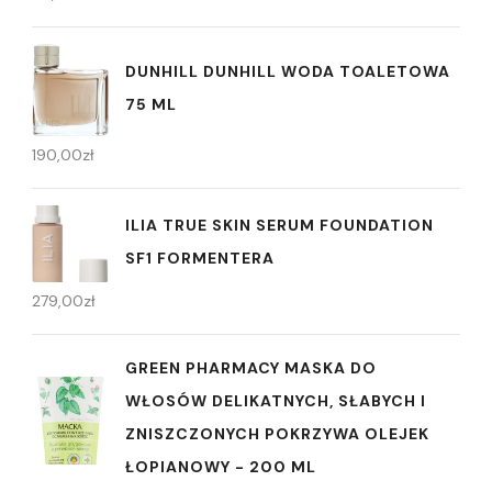
DUNHILL DUNHILL WODA TOALETOWA
75 ML
190,00
zł
ILIA TRUE SKIN SERUM FOUNDATION
SF1 FORMENTERA
279,00
zł
GREEN PHARMACY MASKA DO
WŁOSÓW DELIKATNYCH, SŁABYCH I
ZNISZCZONYCH POKRZYWA OLEJEK
ŁOPIANOWY - 200 ML