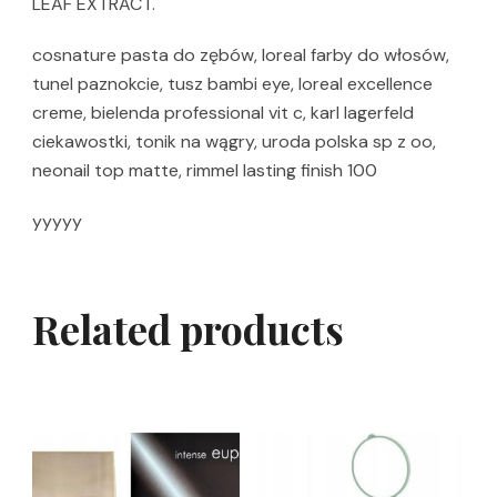
LEAF EXTRACT.
cosnature pasta do zębów, loreal farby do włosów,
tunel paznokcie, tusz bambi eye, loreal excellence
creme, bielenda professional vit c, karl lagerfeld
ciekawostki, tonik na wągry, uroda polska sp z oo,
neonail top matte, rimmel lasting finish 100
yyyyy
Related products