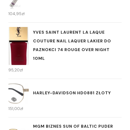
104,95
zł
YVES SAINT LAURENT LA LAQUE
COUTURE NAIL LAQUER LAKIER DO
PAZNOKCI 74 ROUGE OVER NIGHT
10ML
95,20
zł
HARLEY-DAVIDSON HD0881 ZŁOTY
151,00
zł
MGM BIZNES SUN OF BALTIC PUDER