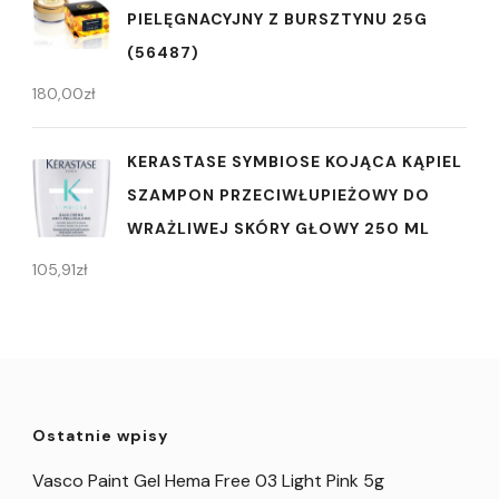
PIELĘGNACYJNY Z BURSZTYNU 25G
(56487)
180,00
zł
KERASTASE SYMBIOSE KOJĄCA KĄPIEL
SZAMPON PRZECIWŁUPIEŻOWY DO
WRAŻLIWEJ SKÓRY GŁOWY 250 ML
105,91
zł
Ostatnie wpisy
Vasco Paint Gel Hema Free 03 Light Pink 5g