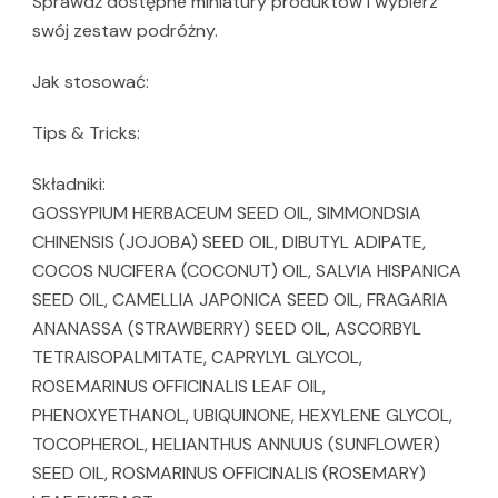
Sprawdź dostępne miniatury produktów i wybierz
swój zestaw podróżny.
Jak stosować:
Tips & Tricks:
Składniki:
GOSSYPIUM HERBACEUM SEED OIL, SIMMONDSIA
CHINENSIS (JOJOBA) SEED OIL, DIBUTYL ADIPATE,
COCOS NUCIFERA (COCONUT) OIL, SALVIA HISPANICA
SEED OIL, CAMELLIA JAPONICA SEED OIL, FRAGARIA
ANANASSA (STRAWBERRY) SEED OIL, ASCORBYL
TETRAISOPALMITATE, CAPRYLYL GLYCOL,
ROSEMARINUS OFFICINALIS LEAF OIL,
PHENOXYETHANOL, UBIQUINONE, HEXYLENE GLYCOL,
TOCOPHEROL, HELIANTHUS ANNUUS (SUNFLOWER)
SEED OIL, ROSMARINUS OFFICINALIS (ROSEMARY)