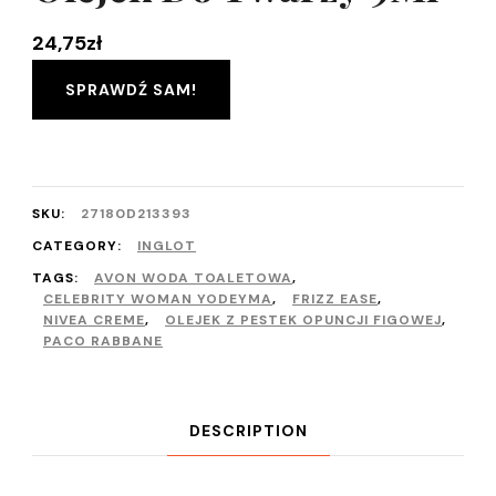
24,75
zł
SPRAWDŹ SAM!
SKU:
27180D213393
CATEGORY:
INGLOT
TAGS:
AVON WODA TOALETOWA
,
CELEBRITY WOMAN YODEYMA
,
FRIZZ EASE
,
NIVEA CREME
,
OLEJEK Z PESTEK OPUNCJI FIGOWEJ
,
PACO RABBANE
DESCRIPTION