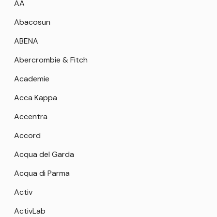
AA
Abacosun
ABENA
Abercrombie & Fitch
Academie
Acca Kappa
Accentra
Accord
Acqua del Garda
Acqua di Parma
Activ
ActivLab