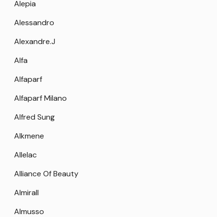
Alepia
Alessandro
Alexandre.J
Alfa
Alfaparf
Alfaparf Milano
Alfred Sung
Alkmene
Allelac
Alliance Of Beauty
Almirall
Almusso