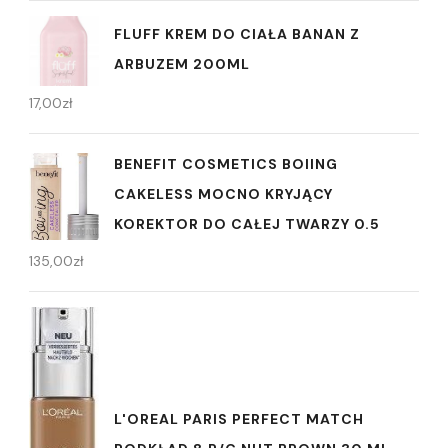
FLUFF KREM DO CIAŁA BANAN Z
ARBUZEM 200ML
17,00
zł
BENEFIT COSMETICS BOIING
CAKELESS MOCNO KRYJĄCY
KOREKTOR DO CAŁEJ TWARZY 0.5
135,00
zł
L'OREAL PARIS PERFECT MATCH