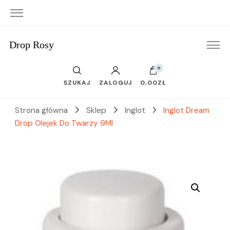
Drop Rosy
0
SZUKAJ
ZALOGUJ
0,00ZŁ
Strona główna
Sklep
Inglot
Inglot Dream
Drop Olejek Do Twarzy 9Ml