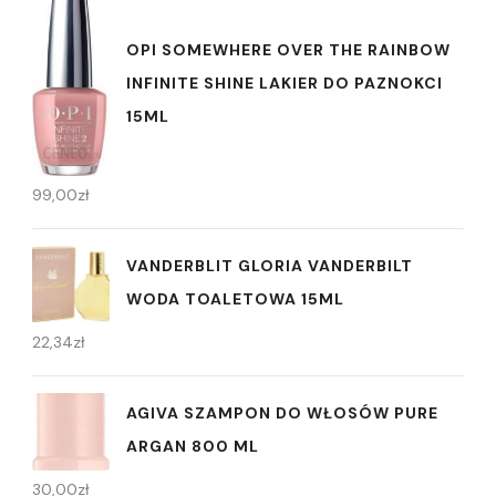
OPI SOMEWHERE OVER THE RAINBOW
INFINITE SHINE LAKIER DO PAZNOKCI
15ML
99,00
zł
VANDERBLIT GLORIA VANDERBILT
WODA TOALETOWA 15ML
22,34
zł
AGIVA SZAMPON DO WŁOSÓW PURE
ARGAN 800 ML
30,00
zł