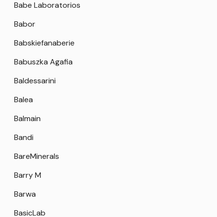
Babe Laboratorios
Babor
Babskiefanaberie
Babuszka Agafia
Baldessarini
Balea
Balmain
Bandi
BareMinerals
Barry M
Barwa
BasicLab