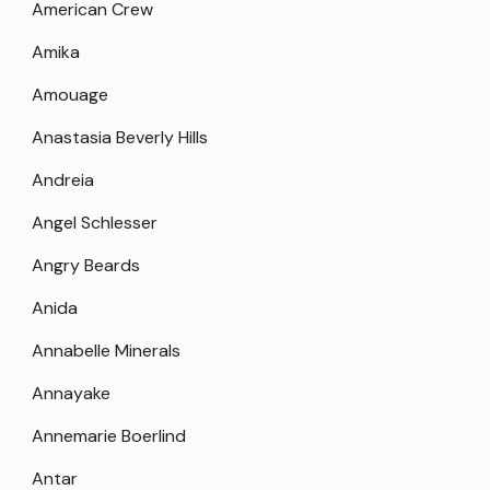
American Crew
Amika
Amouage
Anastasia Beverly Hills
Andreia
Angel Schlesser
Angry Beards
Anida
Annabelle Minerals
Annayake
Annemarie Boerlind
Antar