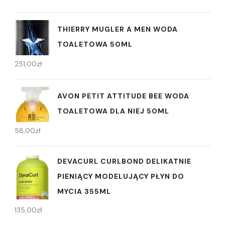
THIERRY MUGLER A MEN WODA
TOALETOWA 50ML
251,00
zł
AVON PETIT ATTITUDE BEE WODA
TOALETOWA DLA NIEJ 50ML
58,00
zł
DEVACURL CURLBOND DELIKATNIE
PIENIĄCY MODELUJĄCY PŁYN DO
MYCIA 355ML
135,00
zł