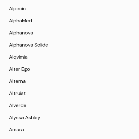
Alpecin
AlphaMed
Alphanova
Alphanova Solide
Alqvimia
Alter Ego
Alterna
Altruist
Alverde
Alyssa Ashley
Amara