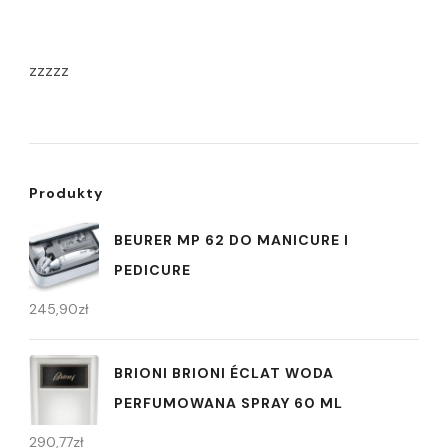
zzzzz
Produkty
BEURER MP 62 DO MANICURE I
PEDICURE
245,90
zł
BRIONI BRIONI ÉCLAT WODA
PERFUMOWANA SPRAY 60 ML
290,77
zł