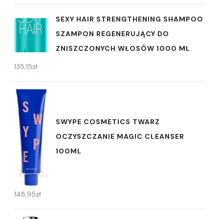
SEXY HAIR STRENGTHENING SHAMPOO
SZAMPON REGENERUJĄCY DO
ZNISZCZONYCH WŁOSÓW 1000 ML
135,15
zł
SWYPE COSMETICS TWARZ
OCZYSZCZANIE MAGIC CLEANSER
100ML
148,95
zł