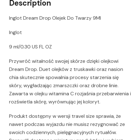
Description
Inglot Dream Drop Olejek Do Twarzy 9Ml
Inglot
9 ml/0.30 US FL OZ
Przywróć witalność swojej skórze dzięki olejkowi
Dream Drop. Duet olejków z truskawki oraz nasion
chia skutecznie spowalnia procesy starzenia się
skóry, wygładzając zmarszczki oraz drobne linie.
Zawarta w olejku witamina C rozjaśnia przebarwienia i
rozświetla skórę, wyrównując jej koloryt.
Produkt dostępny w wersji travel size sprawia, że
nawet podczas wyjazdu nie musisz rezygnować ze
swoich codziennych, pielęgnacyjnych rytuałów.