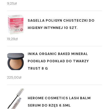
9,25
zł
SAGELLA POLIGYN CHUSTECZKI DO
HIGIENY INTYMNEJ 10 SZT.
19,29
zł
INIKA ORGANIC BAKED MINERAL
PODKŁAD PODKŁAD DO TWARZY
TRUST 8 G
225,00
zł
HEROME COSMETICS LASH BALM
SERUM DO RZĘS 6.5ML