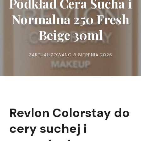
Podkład Cera Sucha i
Normalna 250 Fresh
Beige 30ml
ZAKTUALIZOWANO
5 SIERPNIA 2026
Revlon Colorstay do
cery suchej i