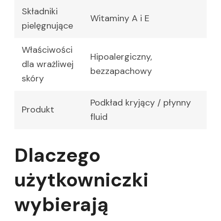
Składniki
Witaminy A i E
pielęgnujące
Właściwości
Hipoalergiczny,
dla wrażliwej
bezzapachowy
skóry
Podkład kryjący / płynny
Produkt
fluid
Dlaczego
użytkowniczki
wybierają