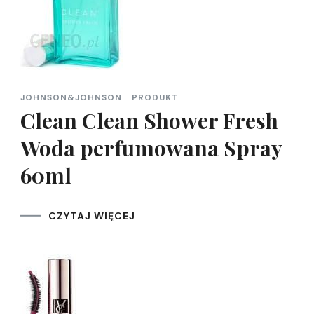
JOHNSON&JOHNSON
PRODUKT
Clean Clean Shower Fresh
Woda perfumowana Spray
60ml
CZYTAJ WIĘCEJ