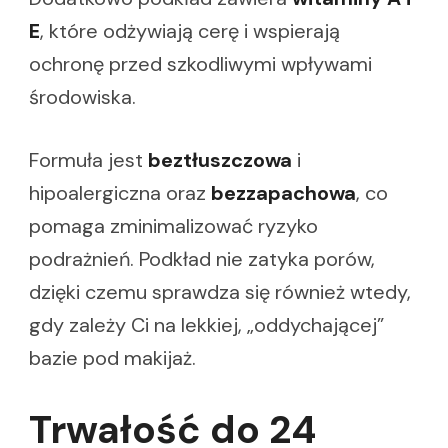
E
, które odżywiają cerę i wspierają
ochronę przed szkodliwymi wpływami
środowiska.
Formuła jest
beztłuszczowa
i
hipoalergiczna oraz
bezzapachowa
, co
pomaga zminimalizować ryzyko
podrażnień. Podkład nie zatyka porów,
dzięki czemu sprawdza się również wtedy,
gdy zależy Ci na lekkiej, „oddychającej”
bazie pod makijaż.
Trwałość do 24