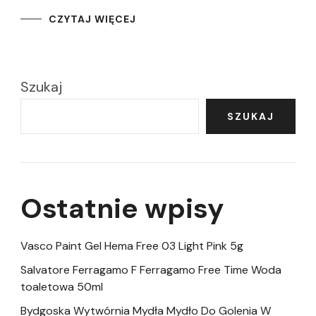
CZYTAJ WIĘCEJ
Szukaj
SZUKAJ
Ostatnie wpisy
Vasco Paint Gel Hema Free 03 Light Pink 5g
Salvatore Ferragamo F Ferragamo Free Time Woda
toaletowa 50ml
Bydgoska Wytwórnia Mydła Mydło Do Golenia W