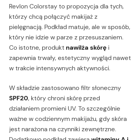
Revlon Colorstay to propozycja dla tych,
którzy chcą połączyć makijaż z
pielęgnacją. Podkład matuje, ale w sposób,
który nie idzie w parze z przesuszaniem.
Co istotne, produkt
nawilża skórę
i
zapewnia trwały, estetyczny wygląd nawet
w trakcie intensywnych aktywności.
W składzie zastosowano filtr słoneczny
SPF20
, który chroni skórę przed
działaniem promieni UV. To szczególnie
ważne w codziennym makijażu, gdy skóra
jest narażona na czynniki zewnętrzne.
Dodatkowo podkład zawiera
witaminy A i