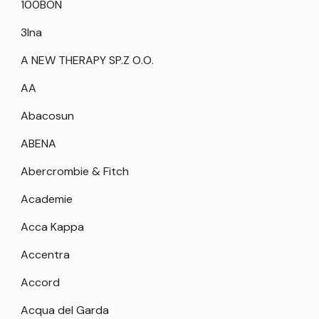
100BON
3Ina
A NEW THERAPY SP.Z O.O.
AA
Abacosun
ABENA
Abercrombie & Fitch
Academie
Acca Kappa
Accentra
Accord
Acqua del Garda