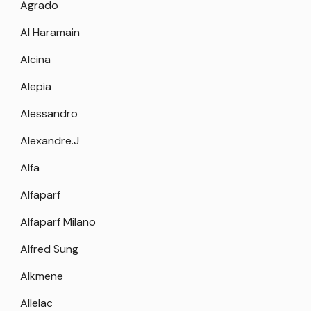
Agrado
Al Haramain
Alcina
Alepia
Alessandro
Alexandre.J
Alfa
Alfaparf
Alfaparf Milano
Alfred Sung
Alkmene
Allelac