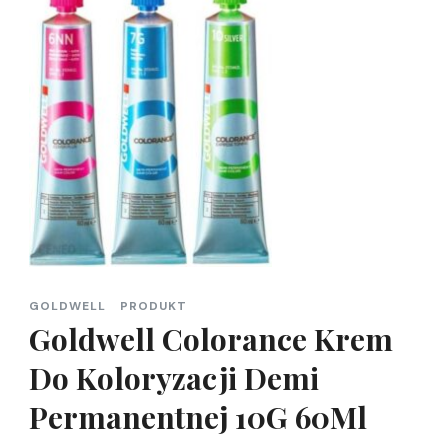
GOLDWELL
PRODUKT
Goldwell Colorance Krem
Do Koloryzacji Demi
Permanentnej 10G 60Ml