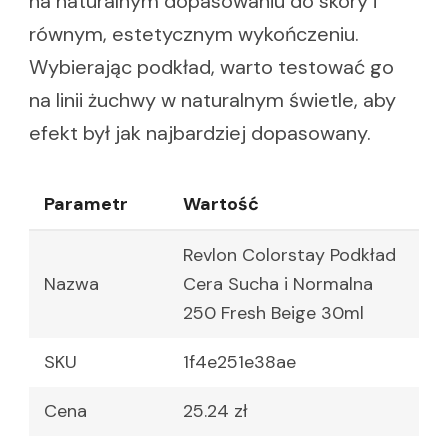
na naturalnym dopasowaniu do skóry i
równym, estetycznym wykończeniu.
Wybierając podkład, warto testować go
na linii żuchwy w naturalnym świetle, aby
efekt był jak najbardziej dopasowany.
Parametr
Wartość
Revlon Colorstay Podkład
Nazwa
Cera Sucha i Normalna
250 Fresh Beige 30ml
SKU
1f4e251e38ae
Cena
25.24 zł