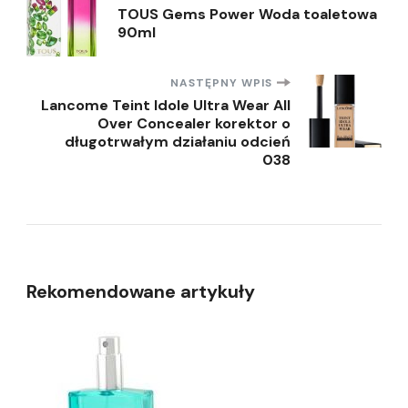
Nawigacja
TOUS Gems Power Woda toaletowa
90ml
wpisu
NASTĘPNY WPIS
Lancome Teint Idole Ultra Wear All
Over Concealer korektor o
długotrwałym działaniu odcień
038
Rekomendowane artykuły