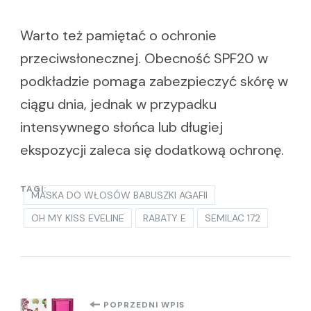
Warto też pamiętać o ochronie
przeciwsłonecznej. Obecność SPF20 w
podkładzie pomaga zabezpieczyć skórę w
ciągu dnia, jednak w przypadku
intensywnego słońca lub długiej
ekspozycji zaleca się dodatkową ochronę.
TAGI:
MASKA DO WŁOSÓW BABUSZKI AGAFII
OH MY KISS EVELINE
RABATY E
SEMILAC 172
POPRZEDNI WPIS