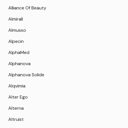
Alliance Of Beauty
Almirall
Almusso
Alpecin
AlphaMed
Alphanova
Alphanova Solide
Alqvimia
Alter Ego
Alterna
Altruist