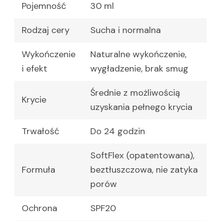
Pojemność
30 ml
Rodzaj cery
Sucha i normalna
Wykończenie
Naturalne wykończenie,
i efekt
wygładzenie, brak smug
Średnie z możliwością
Krycie
uzyskania pełnego krycia
Trwałość
Do 24 godzin
SoftFlex (opatentowana),
Formuła
beztłuszczowa, nie zatyka
porów
Ochrona
SPF20