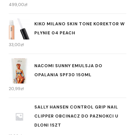
499,00
zł
KIKO MILANO SKIN TONE KOREKTOR W
PŁYNIE 04 PEACH
33,00
zł
NACOMI SUNNY EMULSJA DO
OPALANIA SPF30 150ML
20,99
zł
SALLY HANSEN CONTROL GRIP NAIL
CLIPPER OBCINACZ DO PAZNOKCI U
DLONI 1SZT