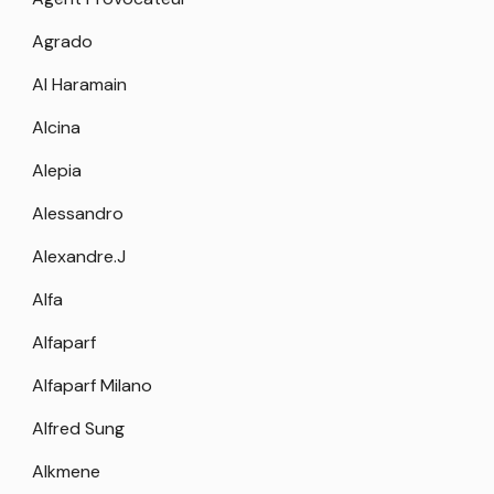
Agrado
Al Haramain
Alcina
Alepia
Alessandro
Alexandre.J
Alfa
Alfaparf
Alfaparf Milano
Alfred Sung
Alkmene