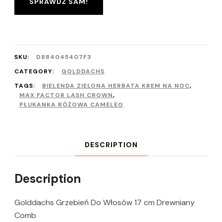
SPRAWDŹ SAM!
SKU:
D884045407F3
CATEGORY:
GOLDDACHS
TAGS:
BIELENDA ZIELONA HERBATA KREM NA NOC
,
MAX FACTOR LASH CROWN
,
PŁUKANKA RÓŻOWA CAMELEO
DESCRIPTION
Description
Golddachs Grzebień Do Włosów 17 cm Drewniany
Comb