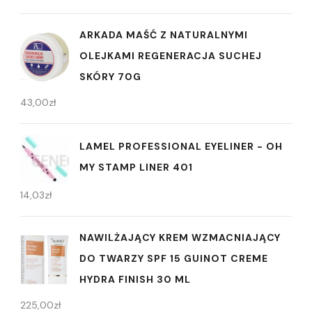
ARKADA MAŚĆ Z NATURALNYMI
OLEJKAMI REGENERACJA SUCHEJ
SKÓRY 70G
43,00
zł
LAMEL PROFESSIONAL EYELINER - OH
MY STAMP LINER 401
14,03
zł
NAWILŻAJĄCY KREM ​​WZMACNIAJĄCY
DO TWARZY SPF 15 GUINOT CREME
HYDRA FINISH 30 ML
225,00
zł