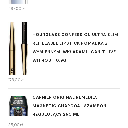
267,00
zł
HOURGLASS CONFESSION ULTRA SLIM
REFILLABLE LIPSTICK POMADKA Z
WYMIENNYMI WKŁADAMI I CAN'T LIVE
WITHOUT 0.9G
175,00
zł
GARNIER ORIGINAL REMEDIES
MAGNETIC CHARCOAL SZAMPON
REGULUJĄCY 250 ML
35,00
zł