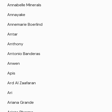
Annabelle Minerals
Annayake
Annemarie Boerlind
Antar
Anthony
Antonio Banderas
Anwen
Apis
Ard Al Zaafaran
Ari
Ariana Grande