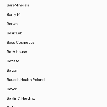
BareMinerals
Barry M
Barwa
BasicLab
Bass Cosmetics
Bath House
Batiste
Batom
Bausch Health Poland
Bayer
Baylis & Harding