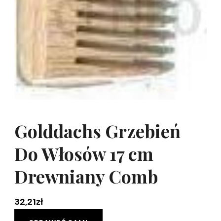
Golddachs Grzebień
Do Włosów 17 cm
Drewniany Comb
32,21
zł