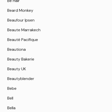
Be Hair
Beard Monkey
Beaufour Ipsen
Beaute Marrakech
Beauté Pacifique
Beautiona
Beauty Bakerie
Beauty UK
Beautyblender
Bebe
Bell
Bella