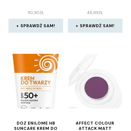
110,90
ZŁ
48,99
ZŁ
SPRAWDŹ SAM!
SPRAWDŹ SAM!
DOZ ENILOME HB
AFFECT COLOUR
SUNCARE KREM DO
ATTACK MATT