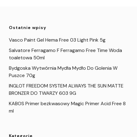
Ostatnie wpisy
Vasco Paint Gel Hema Free 03 Light Pink 5g
Salvatore Ferragamo F Ferragamo Free Time Woda
toaletowa 50ml
Bydgoska Wytwórnia Mydła Mydło Do Golenia W
Puszce 70g
INGLOT FREEDOM SYSTEM ALWAYS THE SUN MATTE
BRONZER DO TWARZY 603 9G
KABOS Primer bezkwasowy Magic Primer Acid Free 8
ml
Kategorie