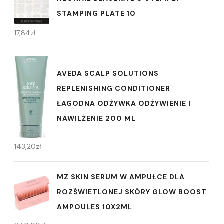
STAMPING PLATE 10
17,84
zł
AVEDA SCALP SOLUTIONS
REPLENISHING CONDITIONER
ŁAGODNA ODŻYWKA ODŻYWIENIE I
NAWILŻENIE 200 ML
143,20
zł
MZ SKIN SERUM W AMPUŁCE DLA
ROZŚWIETLONEJ SKÓRY GLOW BOOST
AMPOULES 10X2ML