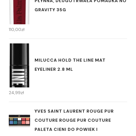
PŁYNNA, DŁUGOTRWAŁA POMADKA NO
GRAVITY 35G
110,00
zł
MILUCCA HOLD THE LINE MAT
EYELINER 2.8 ML
24,99
zł
YVES SAINT LAURENT ROUGE PUR
COUTURE ROUGE PUR COUTURE
PALETA CIENI DO POWIEK I