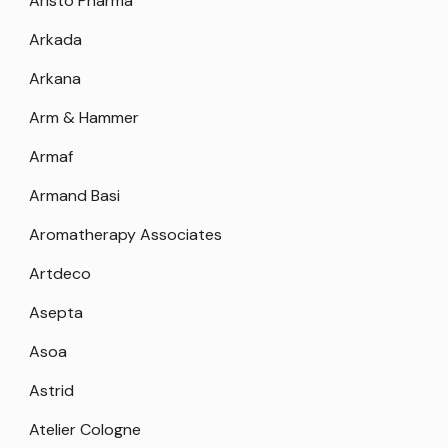
Aristo Pharma
Arkada
Arkana
Arm & Hammer
Armaf
Armand Basi
Aromatherapy Associates
Artdeco
Asepta
Asoa
Astrid
Atelier Cologne