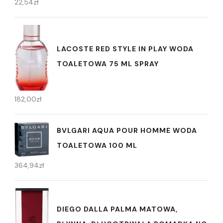
22,54
zł
LACOSTE RED STYLE IN PLAY WODA
TOALETOWA 75 ML SPRAY
182,00
zł
BVLGARI AQUA POUR HOMME WODA
TOALETOWA 100 ML
364,94
zł
DIEGO DALLA PALMA MATOWA,