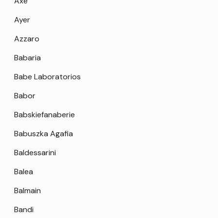
Axe
Ayer
Azzaro
Babaria
Babe Laboratorios
Babor
Babskiefanaberie
Babuszka Agafia
Baldessarini
Balea
Balmain
Bandi