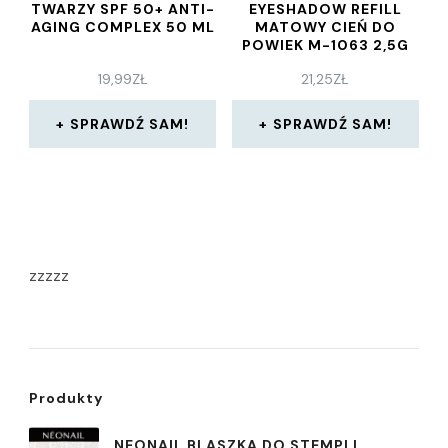
TWARZY SPF 50+ ANTI-
EYESHADOW REFILL
AGING COMPLEX 50 ML
MATOWY CIEŃ DO
POWIEK M-1063 2,5G
19,99
ZŁ
21,25
ZŁ
SPRAWDŹ SAM!
SPRAWDŹ SAM!
zzzzz
Produkty
NEONAIL BLASZKA DO STEMPLI