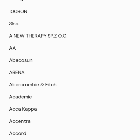
100BON
3Ina
A NEW THERAPY SP.Z O.O.
AA
Abacosun
ABENA
Abercrombie & Fitch
Academie
Acca Kappa
Accentra
Accord