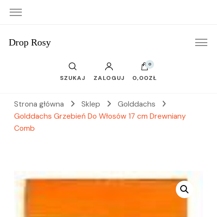
Drop Rosy
0
SZUKAJ
ZALOGUJ
0,00ZŁ
Strona główna
Sklep
Golddachs
Golddachs Grzebień Do Włosów 17 cm Drewniany
Comb