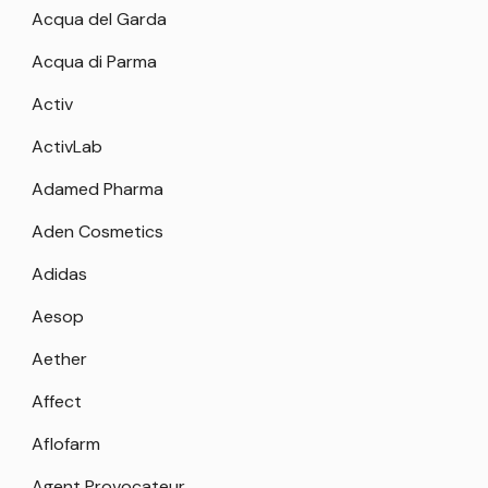
Acqua del Garda
Acqua di Parma
Activ
ActivLab
Adamed Pharma
Aden Cosmetics
Adidas
Aesop
Aether
Affect
Aflofarm
Agent Provocateur