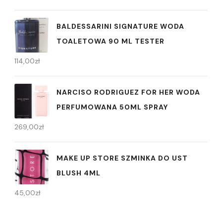
BALDESSARINI SIGNATURE WODA
TOALETOWA 90 ML TESTER
114,00
zł
NARCISO RODRIGUEZ FOR HER WODA
PERFUMOWANA 50ML SPRAY
269,00
zł
MAKE UP STORE SZMINKA DO UST
BLUSH 4ML
45,00
zł