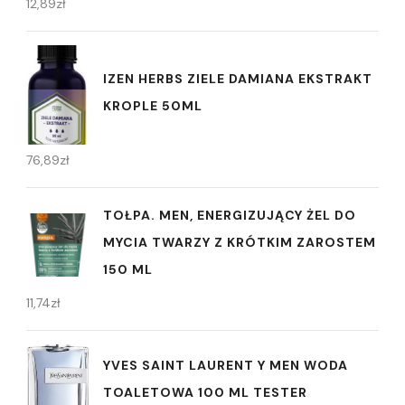
12,89
zł
IZEN HERBS ZIELE DAMIANA EKSTRAKT
KROPLE 50ML
76,89
zł
TOŁPA. MEN, ENERGIZUJĄCY ŻEL DO
MYCIA TWARZY Z KRÓTKIM ZAROSTEM
150 ML
11,74
zł
YVES SAINT LAURENT Y MEN WODA
TOALETOWA 100 ML TESTER