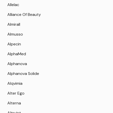
Allelac
Alliance Of Beauty
Almirall
Almusso
Alpecin
AlphaMed
Alphanova
Alphanova Solide
Alqvimia
Alter Ego
Alterna
Altruist