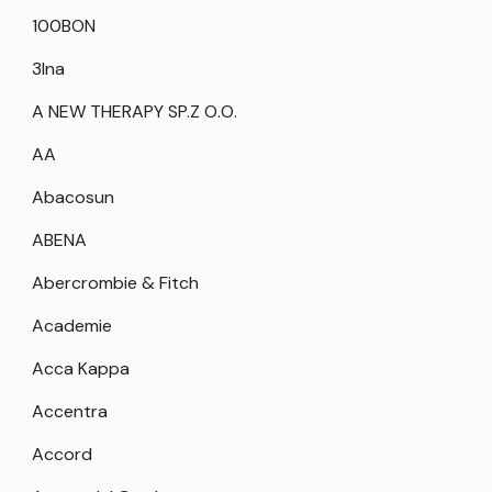
100BON
3Ina
A NEW THERAPY SP.Z O.O.
AA
Abacosun
ABENA
Abercrombie & Fitch
Academie
Acca Kappa
Accentra
Accord