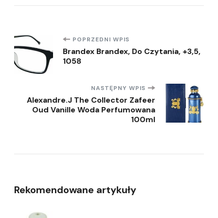
Nawigacja
POPRZEDNI WPIS
Brandex Brandex, Do Czytania, +3,5,
1058
wpisu
NASTĘPNY WPIS
Alexandre.J The Collector Zafeer
Oud Vanille Woda Perfumowana
100ml
Rekomendowane artykuły