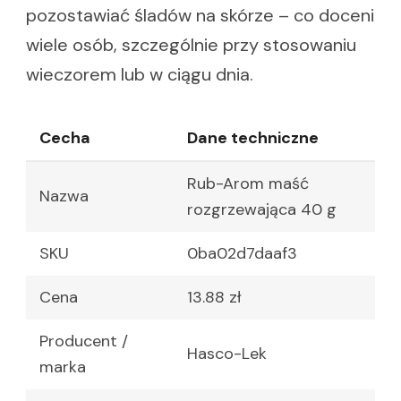
pozostawiać śladów na skórze – co doceni
wiele osób, szczególnie przy stosowaniu
wieczorem lub w ciągu dnia.
Cecha
Dane techniczne
Rub-Arom maść
Nazwa
rozgrzewająca 40 g
SKU
0ba02d7daaf3
Cena
13.88 zł
Producent /
Hasco-Lek
marka