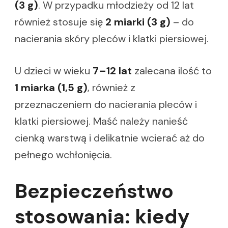
(3 g)
. W przypadku młodzieży od 12 lat
również stosuje się
2 miarki (3 g)
– do
nacierania skóry pleców i klatki piersiowej.
U dzieci w wieku
7–12 lat
zalecana ilość to
1 miarka (1,5 g)
, również z
przeznaczeniem do nacierania pleców i
klatki piersiowej. Maść należy nanieść
cienką warstwą i delikatnie wcierać aż do
pełnego wchłonięcia.
Bezpieczeństwo
stosowania: kiedy