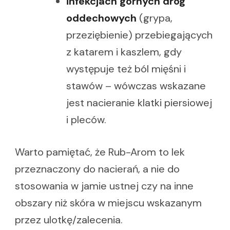
infekcjach górnych dróg
oddechowych
(grypa,
przeziębienie) przebiegających
z katarem i kaszlem, gdy
występuje też ból mięśni i
stawów – wówczas wskazane
jest nacieranie klatki piersiowej
i pleców.
Warto pamiętać, że Rub-Arom to lek
przeznaczony do nacierań, a nie do
stosowania w jamie ustnej czy na inne
obszary niż skóra w miejscu wskazanym
przez ulotkę/zalecenia.