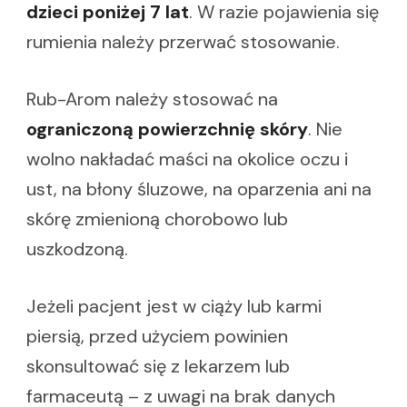
dzieci poniżej 7 lat
. W razie pojawienia się
rumienia należy przerwać stosowanie.
Rub-Arom należy stosować na
ograniczoną powierzchnię skóry
. Nie
wolno nakładać maści na okolice oczu i
ust, na błony śluzowe, na oparzenia ani na
skórę zmienioną chorobowo lub
uszkodzoną.
Jeżeli pacjent jest w ciąży lub karmi
piersią, przed użyciem powinien
skonsultować się z lekarzem lub
farmaceutą – z uwagi na brak danych