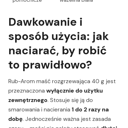
pomocnicze
wazelina biała
Dawkowanie i
sposób użycia: jak
naciarać, by robić
to prawidłowo?
Rub-Arom maść rozgrzewająca 40 g jest
przeznaczona
wyłącznie do użytku
zewnętrznego
. Stosuje się ją do
smarowania i nacierania
1 do 2 razy na
dobę
. Jednocześnie ważna jest zasada