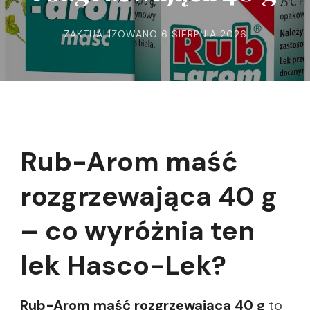
ZAKTUALIZOWANO
6 SIERPNIA 2026
Rub-Arom maść
rozgrzewająca 40 g
– co wyróżnia ten
lek Hasco-Lek?
Rub-Arom maść rozgrzewająca 40 g
to