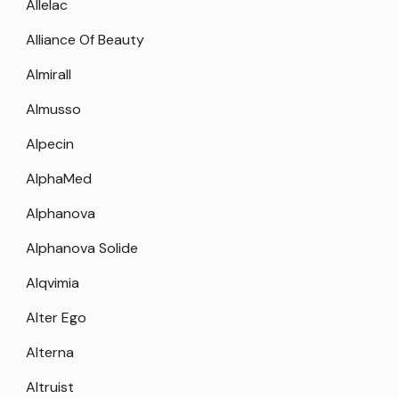
Allelac
Alliance Of Beauty
Almirall
Almusso
Alpecin
AlphaMed
Alphanova
Alphanova Solide
Alqvimia
Alter Ego
Alterna
Altruist