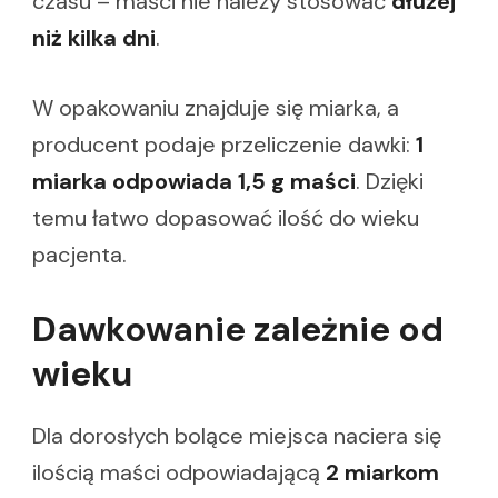
czasu – maści nie należy stosować
dłużej
niż kilka dni
.
W opakowaniu znajduje się miarka, a
producent podaje przeliczenie dawki:
1
miarka odpowiada 1,5 g maści
. Dzięki
temu łatwo dopasować ilość do wieku
pacjenta.
Dawkowanie zależnie od
wieku
Dla dorosłych bolące miejsca naciera się
ilością maści odpowiadającą
2 miarkom