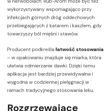
w nerwobólach. Rub-Arom może być też
wykorzystywany wspomagająco przy
infekcjach górnych dróg oddechowych
przebiegających z katarem i kaszlem, gdy
towarzyszy ból mięśni i stawów.
Producent podkreśla
łatwość stosowania
– w opakowaniu znajduje się miarka, która
ułatwia odmierzanie dawki. Dzięki temu
aplikacja jest bardziej przewidywalna i
wygodna w codziennej pielęgnacji w
ramach tradycyjnego stosowania leku.
Rozgrzewające