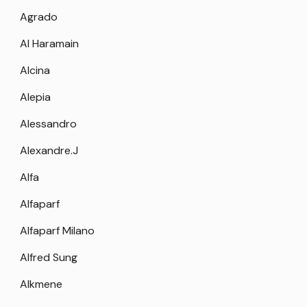
Agrado
Al Haramain
Alcina
Alepia
Alessandro
Alexandre.J
Alfa
Alfaparf
Alfaparf Milano
Alfred Sung
Alkmene