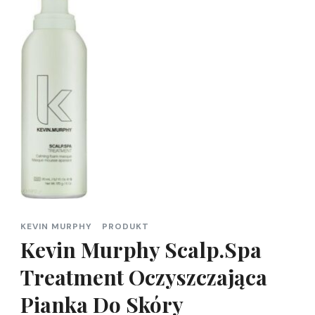
KEVIN MURPHY
PRODUKT
Kevin Murphy Scalp.Spa
Treatment Oczyszczająca
Pianka Do Skóry