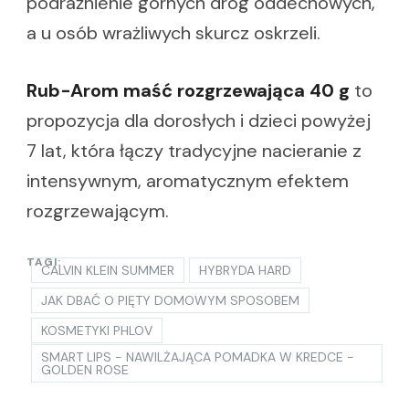
podrażnienie górnych dróg oddechowych,
a u osób wrażliwych skurcz oskrzeli.
Rub-Arom maść rozgrzewająca 40 g
to
propozycja dla dorosłych i dzieci powyżej
7 lat, która łączy tradycyjne nacieranie z
intensywnym, aromatycznym efektem
rozgrzewającym.
TAGI:
CALVIN KLEIN SUMMER
HYBRYDA HARD
JAK DBAĆ O PIĘTY DOMOWYM SPOSOBEM
KOSMETYKI PHLOV
SMART LIPS - NAWILŻAJĄCA POMADKA W KREDCE -
GOLDEN ROSE