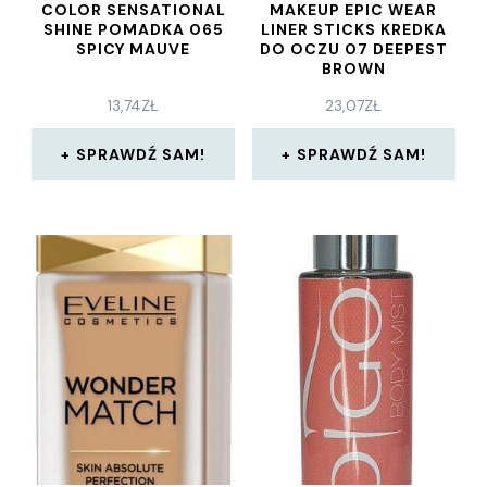
COLOR SENSATIONAL
MAKEUP EPIC WEAR
SHINE POMADKA 065
LINER STICKS KREDKA
SPICY MAUVE
DO OCZU 07 DEEPEST
BROWN
13,74
ZŁ
23,07
ZŁ
SPRAWDŹ SAM!
SPRAWDŹ SAM!