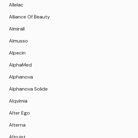
Allelac
Alliance Of Beauty
Almirall
Almusso
Alpecin
AlphaMed
Alphanova
Alphanova Solide
Alqvimia
Alter Ego
Alterna
Altruist