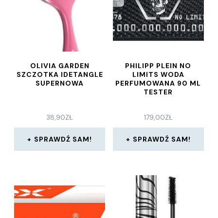
OLIVIA GARDEN
PHILIPP PLEIN NO
SZCZOTKA IDETANGLE
LIMITS WODA
SUPERNOWA
PERFUMOWANA 90 ML
TESTER
38,90
ZŁ
179,00
ZŁ
SPRAWDŹ SAM!
SPRAWDŹ SAM!