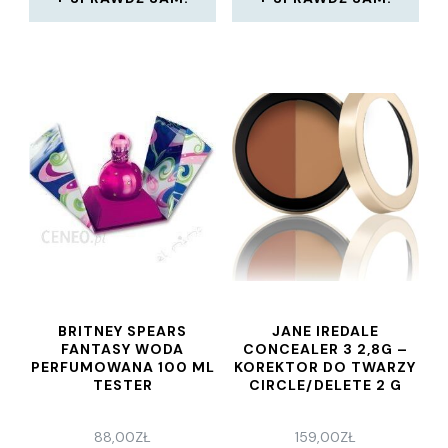
BRITNEY SPEARS
JANE IREDALE
FANTASY WODA
CONCEALER 3 2,8G –
PERFUMOWANA 100 ML
KOREKTOR DO TWARZY
TESTER
CIRCLE/DELETE 2 G
88,00
ZŁ
159,00
ZŁ