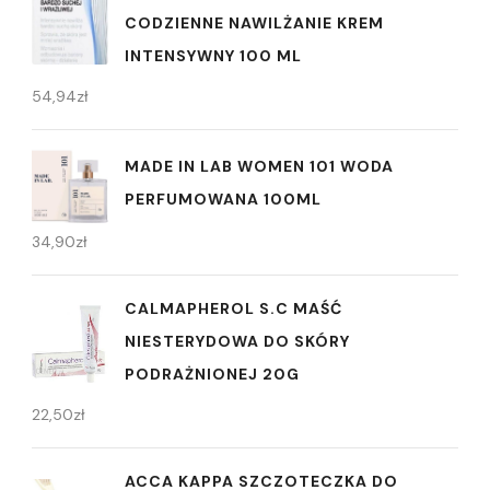
CODZIENNE NAWILŻANIE KREM
INTENSYWNY 100 ML
54,94
zł
MADE IN LAB WOMEN 101 WODA
PERFUMOWANA 100ML
34,90
zł
CALMAPHEROL S.C MAŚĆ
NIESTERYDOWA DO SKÓRY
PODRAŻNIONEJ 20G
22,50
zł
ACCA KAPPA SZCZOTECZKA DO