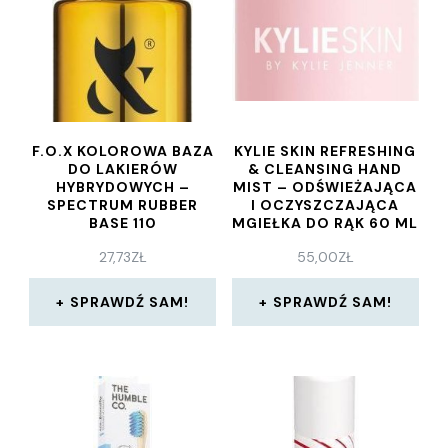
F.O.X KOLOROWA BAZA
KYLIE SKIN REFRESHING
DO LAKIERÓW
& CLEANSING HAND
HYBRYDOWYCH –
MIST – ODŚWIEŻAJĄCA
SPECTRUM RUBBER
I OCZYSZCZAJĄCA
BASE 110
MGIEŁKA DO RĄK 60 ML
27,73
ZŁ
55,00
ZŁ
SPRAWDŹ SAM!
SPRAWDŹ SAM!