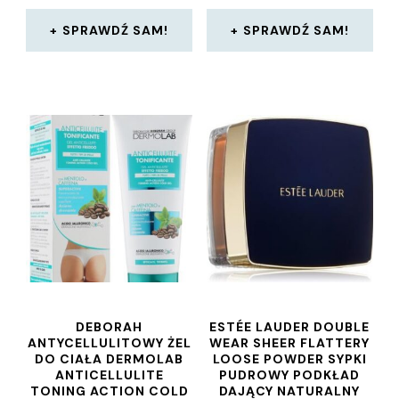
SPRAWDŹ SAM!
SPRAWDŹ SAM!
DEBORAH
ESTÉE LAUDER DOUBLE
ANTYCELLULITOWY ŻEL
WEAR SHEER FLATTERY
DO CIAŁA DERMOLAB
LOOSE POWDER SYPKI
ANTICELLULITE
PUDROWY PODKŁAD
TONING ACTION COLD
DAJĄCY NATURALNY