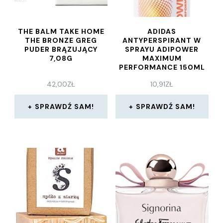
THE BALM TAKE HOME
ADIDAS
THE BRONZE GREG
ANTYPERSPIRANT W
PUDER BRĄZUJĄCY
SPRAYU ADIPOWER
7,08G
MAXIMUM
PERFORMANCE 150ML
42,00
ZŁ
10,91
ZŁ
SPRAWDŹ SAM!
SPRAWDŹ SAM!