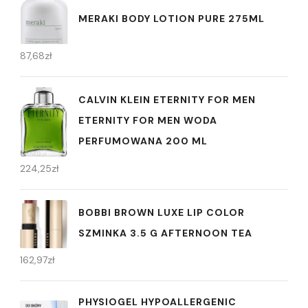
MERAKI BODY LOTION PURE 275ML
87,68
zł
CALVIN KLEIN ETERNITY FOR MEN
ETERNITY FOR MEN WODA
PERFUMOWANA 200 ML
224,25
zł
BOBBI BROWN LUXE LIP COLOR
SZMINKA 3.5 G AFTERNOON TEA
162,97
zł
PHYSIOGEL HYPOALLERGENIC