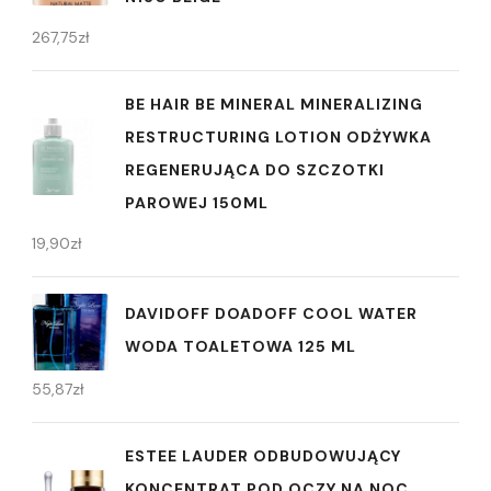
267,75
zł
BE HAIR BE MINERAL MINERALIZING
RESTRUCTURING LOTION ODŻYWKA
REGENERUJĄCA DO SZCZOTKI
PAROWEJ 150ML
19,90
zł
DAVIDOFF DOADOFF COOL WATER
WODA TOALETOWA 125 ML
55,87
zł
ESTEE LAUDER ODBUDOWUJĄCY
KONCENTRAT POD OCZY NA NOC