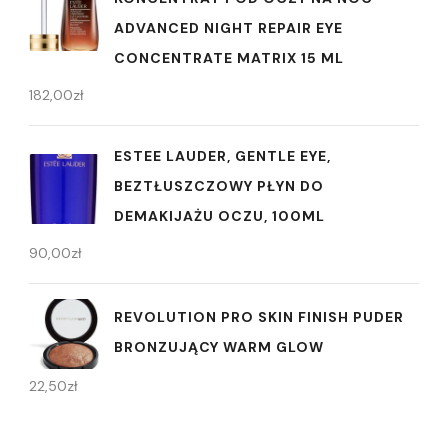
ADVANCED NIGHT REPAIR EYE
CONCENTRATE MATRIX 15 ML
182,00
zł
ESTEE LAUDER, GENTLE EYE,
BEZTŁUSZCZOWY PŁYN DO
DEMAKIJAŻU OCZU, 100ML
90,00
zł
REVOLUTION PRO SKIN FINISH PUDER
BRONZUJĄCY WARM GLOW
22,50
zł