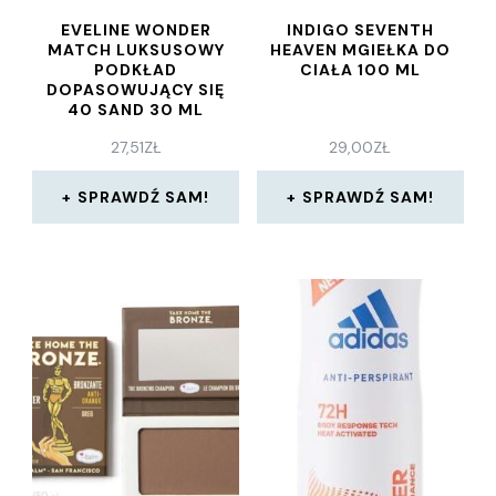
EVELINE WONDER
INDIGO SEVENTH
MATCH LUKSUSOWY
HEAVEN MGIEŁKA DO
PODKŁAD
CIAŁA 100 ML
DOPASOWUJĄCY SIĘ
40 SAND 30 ML
27,51
ZŁ
29,00
ZŁ
SPRAWDŹ SAM!
SPRAWDŹ SAM!