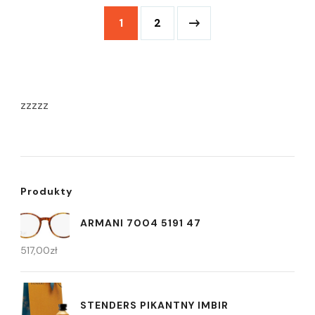
1
2
zzzzz
Produkty
ARMANI 7004 5191 47
517,00
zł
STENDERS PIKANTNY IMBIR