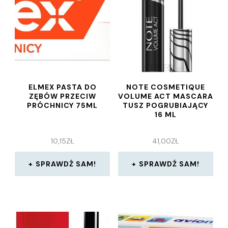
ELMEX PASTA DO
NOTE COSMETIQUE
ZĘBÓW PRZECIW
VOLUME ACT MASCARA
PRÓCHNICY 75ML
TUSZ POGRUBIAJĄCY
16 ML
10,15
ZŁ
41,00
ZŁ
SPRAWDŹ SAM!
SPRAWDŹ SAM!