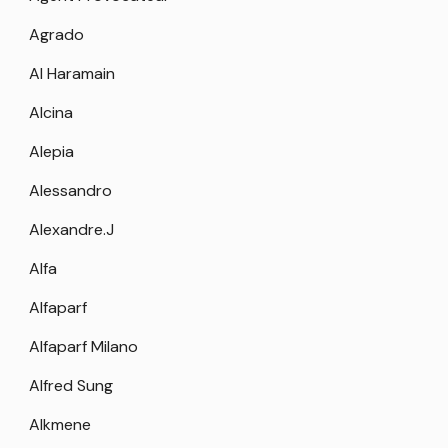
Agrado
Al Haramain
Alcina
Alepia
Alessandro
Alexandre.J
Alfa
Alfaparf
Alfaparf Milano
Alfred Sung
Alkmene