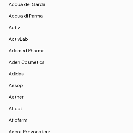
Acqua del Garda
Acqua di Parma
Activ
ActivLab
Adamed Pharma
Aden Cosmetics
Adidas
Aesop
Aether
Affect
Aflofarm
Agent Provocateur