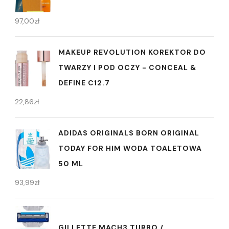
97,00
zł
MAKEUP REVOLUTION KOREKTOR DO
TWARZY I POD OCZY - CONCEAL &
DEFINE C12.7
22,86
zł
ADIDAS ORIGINALS BORN ORIGINAL
TODAY FOR HIM WODA TOALETOWA
50 ML
93,99
zł
GILLETTE MACH3 TURBO /