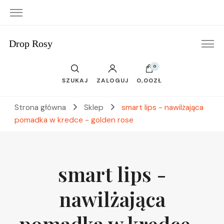
Drop Rosy
0
SZUKAJ
ZALOGUJ
0,00ZŁ
Strona główna
Sklep
smart lips - nawilżająca
pomadka w kredce - golden rose
smart lips -
nawilżająca
pomadka w kredce -