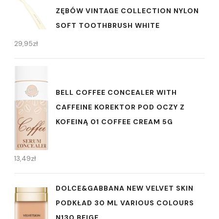
ZĘBÓW VINTAGE COLLECTION NYLON
SOFT TOOTHBRUSH WHITE
29,95
zł
BELL COFFEE CONCEALER WITH
CAFFEINE KOREKTOR POD OCZY Z
KOFEINĄ 01 COFFEE CREAM 5G
13,49
zł
DOLCE&GABBANA NEW VELVET SKIN
PODKŁAD 30 ML VARIOUS COLOURS
N130 BEIGE