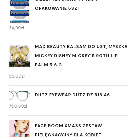
OPAKOWANIE 5SZT.
34,99
zł
MAD BEAUTY BALSAM DO UST, MYSZKA
MICKEY DISNEY MICKEY'S 90TH LIP
BALM 5.6 G
55,00
zł
DUTZ EYEWEAR DUTZ DZ 818 46
750,00
zł
FACE BOOM XMASS ZESTAW
PIELĘGNACYJNY DLA KOBIET