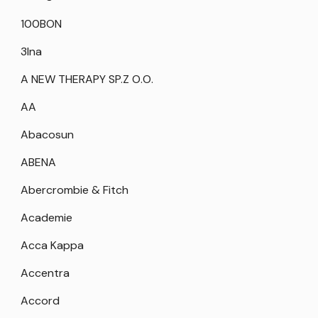
100BON
3Ina
A NEW THERAPY SP.Z O.O.
AA
Abacosun
ABENA
Abercrombie & Fitch
Academie
Acca Kappa
Accentra
Accord