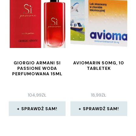
GIORGIO ARMANI SI
AVIOMARIN 50MG, 10
PASSIONE WODA
TABLETEK
PERFUMOWANA 15ML
104,99
ZŁ
18,99
ZŁ
SPRAWDŹ SAM!
SPRAWDŹ SAM!