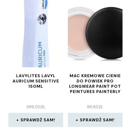
LAVYLITES LAVYL
MAC KREMOWE CIENIE
AURICUM SENSITIVE
DO POWIEK PRO
150ML
LONGWEAR PAINT POT
PEINTURES PAINTERLY
399,00
ZŁ
98,80
ZŁ
SPRAWDŹ SAM!
SPRAWDŹ SAM!