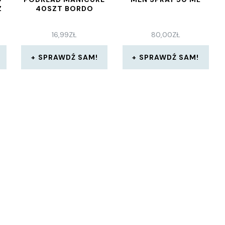
Z
40SZT BORDO
16,99
ZŁ
80,00
ZŁ
SPRAWDŹ SAM!
SPRAWDŹ SAM!