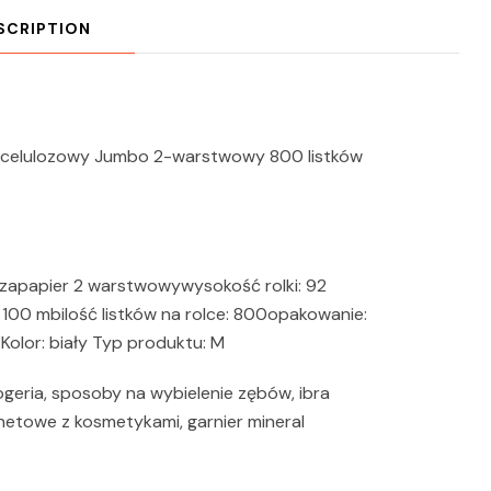
SCRIPTION
y celulozowy Jumbo 2-warstwowy 800 listków
zapapier 2 warstwowywysokość rolki: 92
 100 mbilość listków na rolce: 800opakowanie:
 Kolor: biały Typ produktu: M
ogeria, sposoby na wybielenie zębów, ibra
rnetowe z kosmetykami, garnier mineral