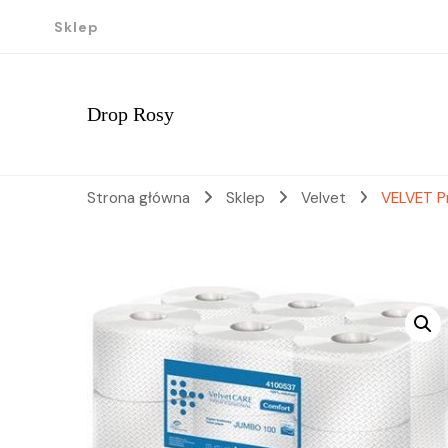
Sklep
Drop Rosy
Strona główna
Sklep
Velvet
VELVET P