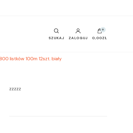
0
SZUKAJ
ZALOGUJ
0,00ZŁ
00 listków 100m 12szt. biały
zzzzz