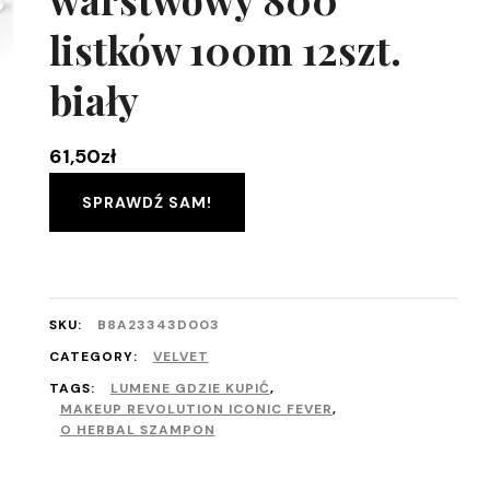
listków 100m 12szt.
biały
61,50
zł
SPRAWDŹ SAM!
SKU:
B8A23343D003
CATEGORY:
VELVET
TAGS:
LUMENE GDZIE KUPIĆ
,
MAKEUP REVOLUTION ICONIC FEVER
,
O HERBAL SZAMPON