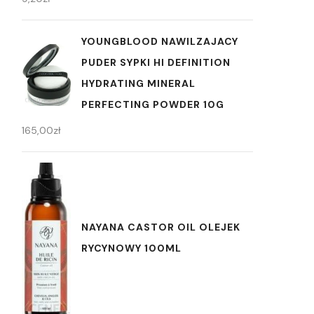
YOUNGBLOOD NAWILZAJACY
PUDER SYPKI HI DEFINITION
HYDRATING MINERAL
PERFECTING POWDER 10G
165,00
zł
NAYANA CASTOR OIL OLEJEK
RYCYNOWY 100ML