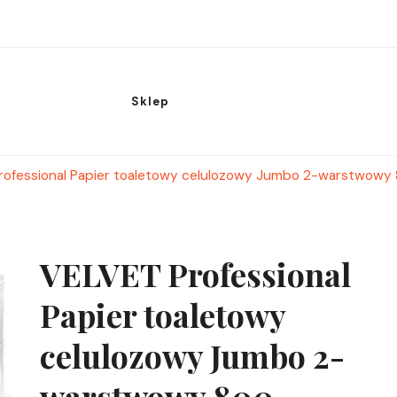
Sklep
rofessional Papier toaletowy celulozowy Jumbo 2-warstwowy 8
VELVET Professional
Papier toaletowy
celulozowy Jumbo 2-
warstwowy 800