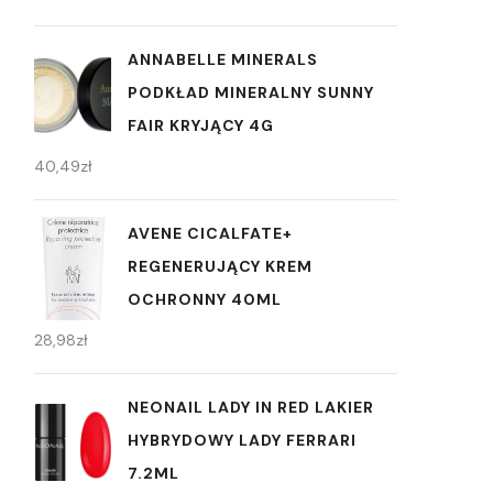
ANNABELLE MINERALS
PODKŁAD MINERALNY SUNNY
FAIR KRYJĄCY 4G
40,49
zł
AVENE CICALFATE+
REGENERUJĄCY KREM
OCHRONNY 40ML
28,98
zł
NEONAIL LADY IN RED LAKIER
HYBRYDOWY LADY FERRARI
7.2ML