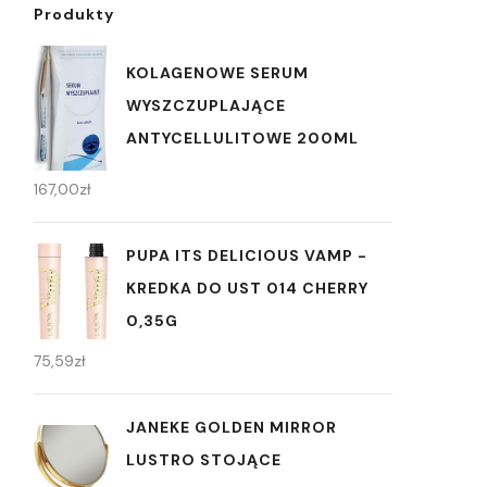
Produkty
KOLAGENOWE SERUM
WYSZCZUPLAJĄCE
ANTYCELLULITOWE 200ML
167,00
zł
PUPA ITS DELICIOUS VAMP -
KREDKA DO UST 014 CHERRY
0,35G
75,59
zł
JANEKE GOLDEN MIRROR
LUSTRO STOJĄCE