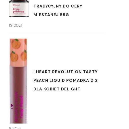
TRADYCYJNY DO CERY
MIESZANEJ 55G
19,20
zł
I HEART REVOLUTION TASTY
PEACH LIQUID POMADKA 2 G
DLA KOBIET DELIGHT
9,20
zł