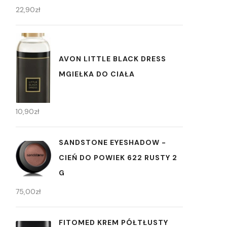
22,90
zł
AVON LITTLE BLACK DRESS
MGIEŁKA DO CIAŁA
10,90
zł
SANDSTONE EYESHADOW -
CIEŃ DO POWIEK 622 RUSTY 2
G
75,00
zł
FITOMED KREM PÓŁTŁUSTY