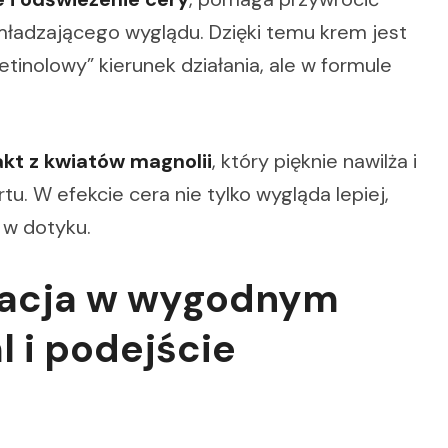
dmładzającego wyglądu. Dzięki temu krem jest
etinolowy” kierunek działania, ale w formule
akt z kwiatów magnolii
, który pięknie nawilża i
u. W efekcie cera nie tylko wygląda lepiej,
a w dotyku.
nacja w wygodnym
 i podejście