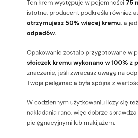
Ten krem występuje w pojemności
75 
istotne, producent podkreśla również 
otrzymujesz 50% więcej kremu
, a j
odpadów
.
Opakowanie zostało przygotowane w po
słoiczek kremu wykonano w 100% z pl
znaczenie, jeśli zwracasz uwagę na od
Twoja pielęgnacja była spójna z wartośc
W codziennym użytkowaniu liczy się te
nakładania rano, więc dobrze sprawdza 
pielęgnacyjnymi lub makijażem.