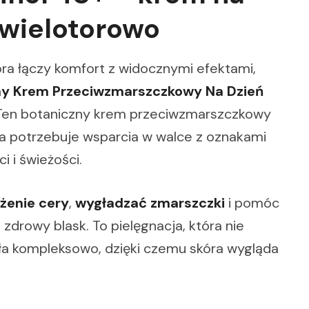
a wielotorowo
tóra łączy komfort z widocznymi efektami,
zny Krem Przeciwzmarszczkowy Na Dzień
 Ten botaniczny krem przeciwzmarszczkowy
ra potrzebuje wsparcia w walce z oznakami
i i świeżości.
żenie cery
,
wygładzać zmarszczki
i pomóc
zdrowy blask. To pielęgnacja, która nie
ała kompleksowo, dzięki czemu skóra wygląda