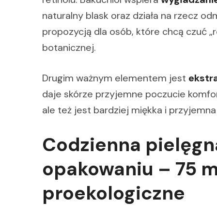
naturalny blask oraz działa na rzecz o
propozycją dla osób, które chcą czuć „r
botanicznej.
Drugim ważnym elementem jest
ekstr
daje skórze przyjemne poczucie komfort
ale też jest bardziej miękka i przyjemn
Codzienna pielęg
opakowaniu – 75 ml
proekologiczne