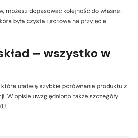
w, możesz dopasować kolejność do własnej
kóra była czysta i gotowa na przyjęcie
skład – wszystko w
, które ułatwią szybkie porównanie produktu z
ji. W opisie uwzględniono także szczegóły
KU.