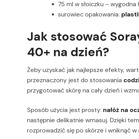
75 ml w słoiczku – wygodna f
surowiec opakowania:
plast
Jak stosować Soray
40+ na dzień?
Żeby uzyskać jak najlepsze efekty, war
przeznaczony jest do stosowania
codz
przygotować skórę na cały dzień i wzmo
Sposób użycia jest prosty:
nałóż na oc
następnie delikatnie wmasuj. Dzięki t
rozprowadzić się po skórze i wniknąć w