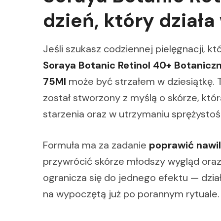
dzień, który dział
Jeśli szukasz codziennej pielęgnacji, k
Soraya Botanic Retinol 40+ Botanic
75Ml
może być strzałem w dziesiątkę.
został stworzony z myślą o skórze, któ
starzenia oraz w utrzymaniu sprężystośc
Formuła ma za zadanie
poprawić nawil
przywrócić skórze młodszy wygląd oraz 
ogranicza się do jednego efektu — dzi
na wypoczętą już po porannym rytuale.