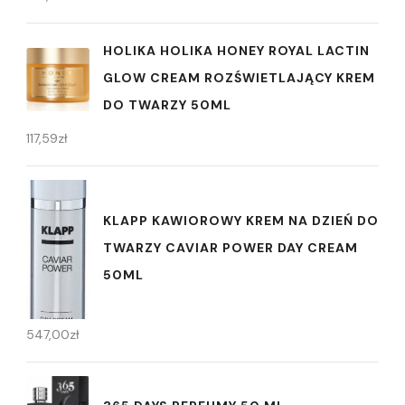
HOLIKA HOLIKA HONEY ROYAL LACTIN
GLOW CREAM ROZŚWIETLAJĄCY KREM
DO TWARZY 50ML
117,59
zł
KLAPP KAWIOROWY KREM NA DZIEŃ DO
TWARZY CAVIAR POWER DAY CREAM
50ML
547,00
zł