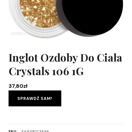
Inglot Ozdoby Do Ciała
Crystals 106 1G
37,80
zł
SPRAWDŹ SAM!
SKU:
EA811B1C5F9A