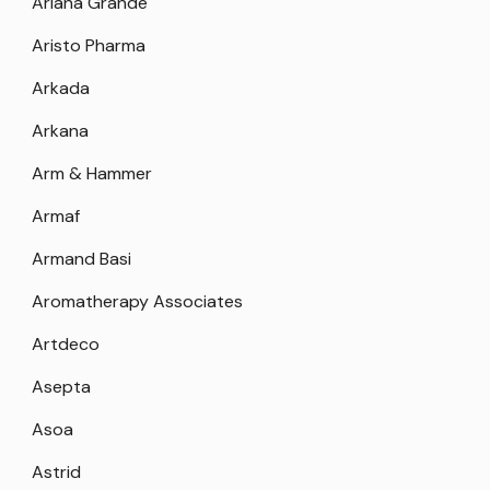
Ariana Grande
Aristo Pharma
Arkada
Arkana
Arm & Hammer
Armaf
Armand Basi
Aromatherapy Associates
Artdeco
Asepta
Asoa
Astrid