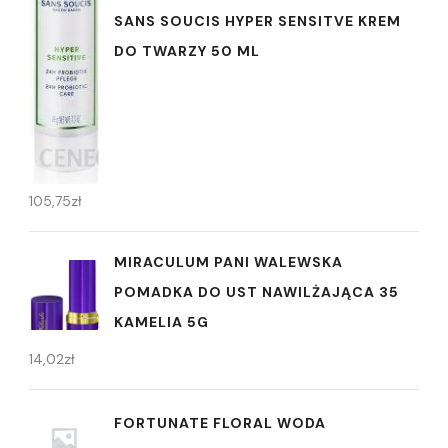
SANS SOUCIS HYPER SENSITVE KREM
DO TWARZY 50 ML
105,75
zł
MIRACULUM PANI WALEWSKA
POMADKA DO UST NAWILŻAJĄCA 35
KAMELIA 5G
14,02
zł
FORTUNATE FLORAL WODA