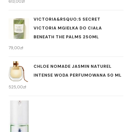
613,00
zł
VICTORIA&RSQUO;S SECRET
VICTORIA MGIEŁKA DO CIAŁA
BENEATH THE PALMS 250ML
79,00
zł
CHLOE NOMADE JASMIN NATUREL
INTENSE WODA PERFUMOWANA 50 ML
525,00
zł