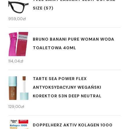
SIZE (57)
959,00
zł
BRUNO BANANI PURE WOMAN WODA
TOALETOWA 40ML
114,04
zł
TARTE SEA POWER FLEX
ANTYOKSYDACYJNY WEGAŃSKI
KOREKTOR 53N DEEP NEUTRAL
129,00
zł
DOPPELHERZ AKTIV KOLAGEN 1000