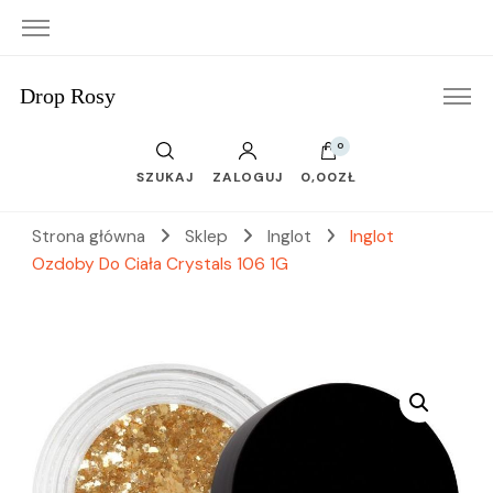
Drop Rosy
0
SZUKAJ
ZALOGUJ
0,00ZŁ
Strona główna
Sklep
Inglot
Inglot
Ozdoby Do Ciała Crystals 106 1G