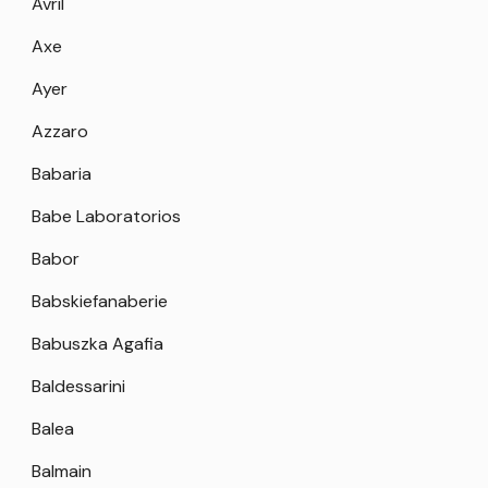
Avril
Axe
Ayer
Azzaro
Babaria
Babe Laboratorios
Babor
Babskiefanaberie
Babuszka Agafia
Baldessarini
Balea
Balmain