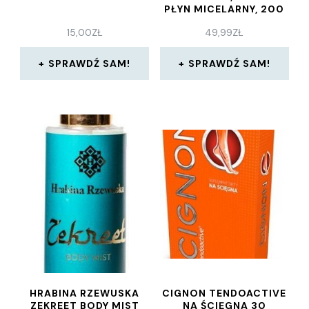
PŁYN MICELARNY, 200
ML
15,00
ZŁ
49,99
ZŁ
SPRAWDŹ SAM!
SPRAWDŹ SAM!
HRABINA RZEWUSKA
CIGNON TENDOACTIVE
ZEKREET BODY MIST
NA ŚCIĘGNA 30