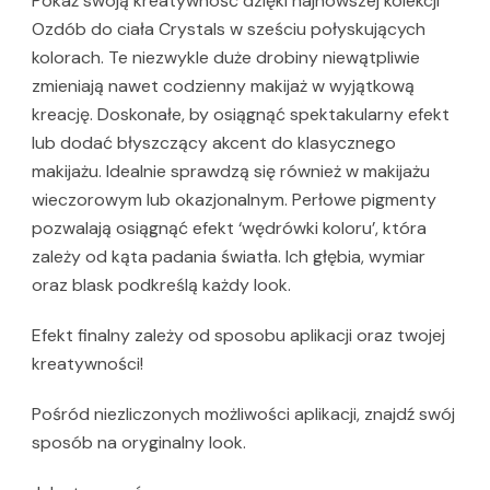
Pokaż swoją kreatywność dzięki najnowszej kolekcji
Ozdób do ciała Crystals w sześciu połyskujących
kolorach. Te niezwykle duże drobiny niewątpliwie
zmieniają nawet codzienny makijaż w wyjątkową
kreację. Doskonałe, by osiągnąć spektakularny efekt
lub dodać błyszczący akcent do klasycznego
makijażu. Idealnie sprawdzą się również w makijażu
wieczorowym lub okazjonalnym. Perłowe pigmenty
pozwalają osiągnąć efekt ‘wędrówki koloru’, która
zależy od kąta padania światła. Ich głębia, wymiar
oraz blask podkreślą każdy look.
Efekt finalny zależy od sposobu aplikacji oraz twojej
kreatywności!
Pośród niezliczonych możliwości aplikacji, znajdź swój
sposób na oryginalny look.