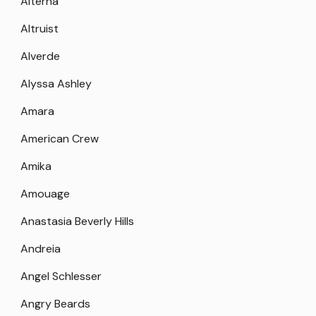
Alterna
Altruist
Alverde
Alyssa Ashley
Amara
American Crew
Amika
Amouage
Anastasia Beverly Hills
Andreia
Angel Schlesser
Angry Beards