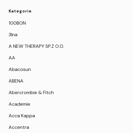
Kategorie
100BON
3Ina
A NEW THERAPY SP.Z O.O.
AA
Abacosun
ABENA
Abercrombie & Fitch
Academie
Acca Kappa
Accentra