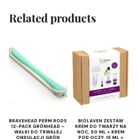
Related products
BRAVEHEAD PERM RODS
BIOLAVEN ZESTAW
12-PACK GRÖNHEAD –
KREM DO TWARZY NA
WAŁKI DO TRWAŁEJ
NOC, 50 ML + KREM
ONDULACJI GRÖN
POD OCZY, 15 ML +