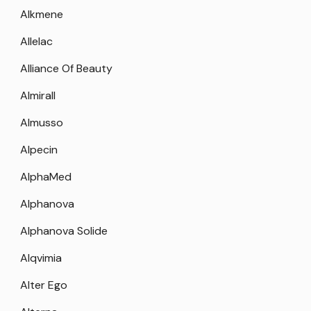
Alkmene
Allelac
Alliance Of Beauty
Almirall
Almusso
Alpecin
AlphaMed
Alphanova
Alphanova Solide
Alqvimia
Alter Ego