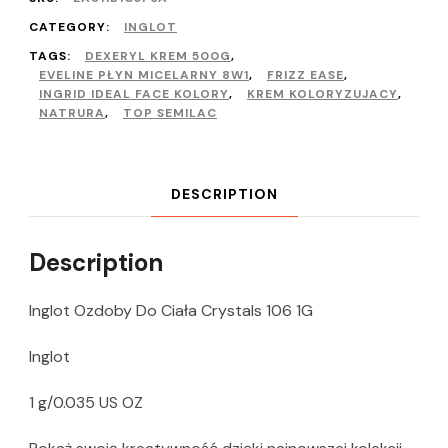
CATEGORY:
INGLOT
TAGS:
DEXERYL KREM 500G
,
EVELINE PŁYN MICELARNY 8W1
,
FRIZZ EASE
,
INGRID IDEAL FACE KOLORY
,
KREM KOLORYZUJACY
,
NATRURA
,
TOP SEMILAC
DESCRIPTION
Description
Inglot Ozdoby Do Ciała Crystals 106 1G
Inglot
1 g/0.035 US OZ