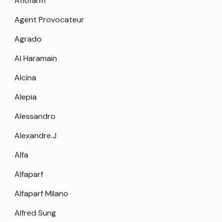
Aflofarm
Agent Provocateur
Agrado
Al Haramain
Alcina
Alepia
Alessandro
Alexandre.J
Alfa
Alfaparf
Alfaparf Milano
Alfred Sung