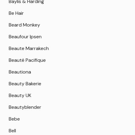
Baylis & Harding
Be Hair
Beard Monkey
Beaufour Ipsen
Beaute Marrakech
Beauté Pacifique
Beautiona
Beauty Bakerie
Beauty UK
Beautyblender
Bebe
Bell