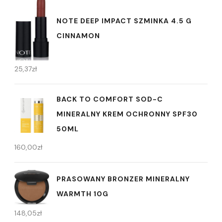
NOTE DEEP IMPACT SZMINKA 4.5 G
CINNAMON
25,37
zł
BACK TO COMFORT SOD-C
MINERALNY KREM OCHRONNY SPF30
50ML
160,00
zł
PRASOWANY BRONZER MINERALNY
WARMTH 10G
148,05
zł