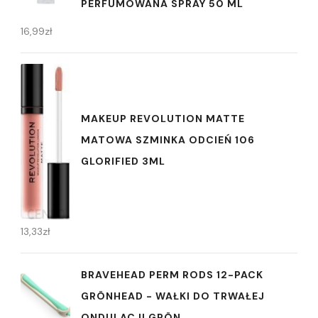
PERFUMOWANA SPRAY 50 ML
16,99
zł
MAKEUP REVOLUTION MATTE
MATOWA SZMINKA ODCIEŃ 106
GLORIFIED 3ML
13,33
zł
BRAVEHEAD PERM RODS 12-PACK
GRÖNHEAD - WAŁKI DO TRWAŁEJ
ONDULACJI GRÖN