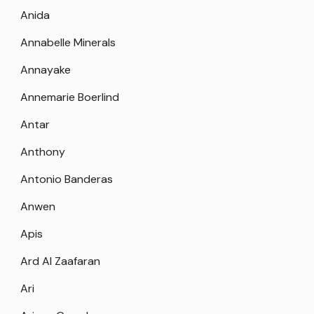
Anida
Annabelle Minerals
Annayake
Annemarie Boerlind
Antar
Anthony
Antonio Banderas
Anwen
Apis
Ard Al Zaafaran
Ari