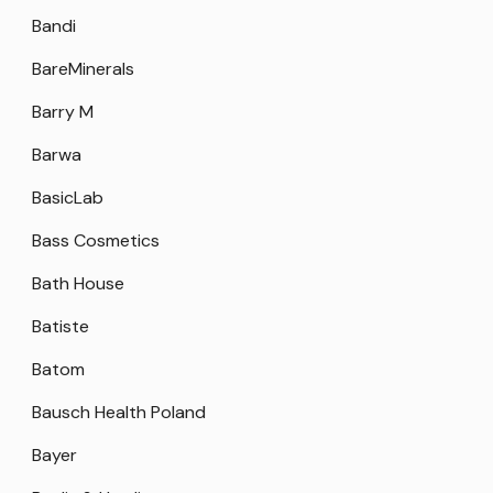
Bandi
BareMinerals
Barry M
Barwa
BasicLab
Bass Cosmetics
Bath House
Batiste
Batom
Bausch Health Poland
Bayer