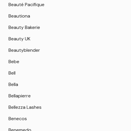
Beauté Pacifique
Beautiona
Beauty Bakerie
Beauty UK
Beautyblender
Bebe
Bell
Bella
Bellapierre
Bellezza Lashes
Benecos
Benemedo