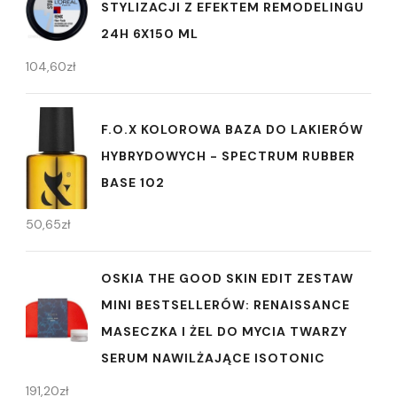
STYLIZACJI Z EFEKTEM REMODELINGU
24H 6X150 ML
104,60
zł
F.O.X KOLOROWA BAZA DO LAKIERÓW
HYBRYDOWYCH - SPECTRUM RUBBER
BASE 102
50,65
zł
OSKIA THE GOOD SKIN EDIT ZESTAW
MINI BESTSELLERÓW: RENAISSANCE
MASECZKA I ŻEL DO MYCIA TWARZY
SERUM NAWILŻAJĄCE ISOTONIC
191,20
zł