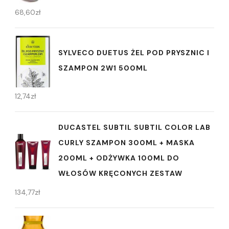
68,60
zł
SYLVECO DUETUS ŻEL POD PRYSZNIC I
SZAMPON 2W1 500ML
12,74
zł
DUCASTEL SUBTIL SUBTIL COLOR LAB
CURLY SZAMPON 300ML + MASKA
200ML + ODŻYWKA 100ML DO
WŁOSÓW KRĘCONYCH ZESTAW
134,77
zł