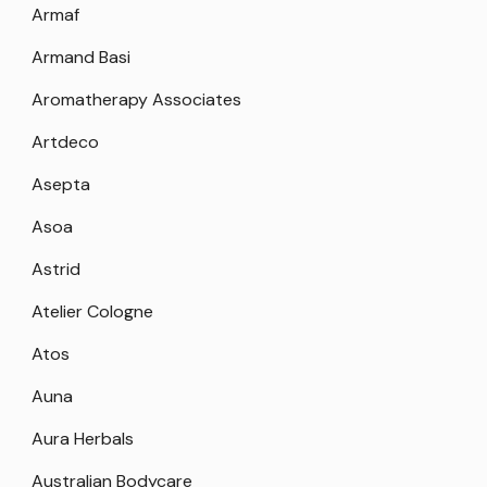
Armaf
Armand Basi
Aromatherapy Associates
Artdeco
Asepta
Asoa
Astrid
Atelier Cologne
Atos
Auna
Aura Herbals
Australian Bodycare