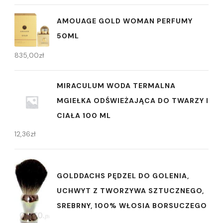
AMOUAGE GOLD WOMAN PERFUMY
50ML
835,00
zł
MIRACULUM WODA TERMALNA
MGIEŁKA ODŚWIEŻAJĄCA DO TWARZY I
CIAŁA 100 ML
12,36
zł
GOLDDACHS PĘDZEL DO GOLENIA,
UCHWYT Z TWORZYWA SZTUCZNEGO,
SREBRNY, 100% WŁOSIA BORSUCZEGO