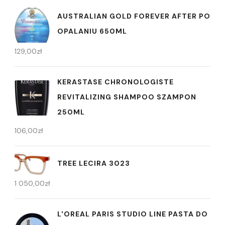
AUSTRALIAN GOLD FOREVER AFTER PO
OPALANIU 650ML
129,00
zł
KERASTASE CHRONOLOGISTE
REVITALIZING SHAMPOO SZAMPON
250ML
106,00
zł
TREE LECIRA 3023
1 050,00
zł
L'OREAL PARIS STUDIO LINE PASTA DO