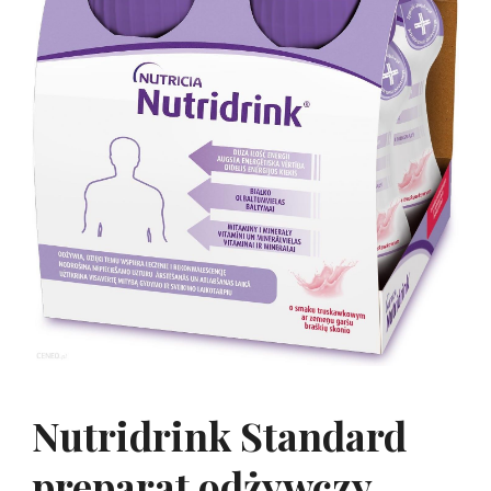
Nutridrink Standard
preparat odżywczy