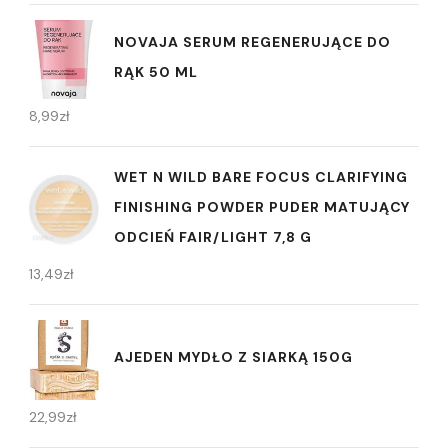
NOVAJA SERUM REGENERUJĄCE DO
RĄK 50 ML
8,99
zł
WET N WILD BARE FOCUS CLARIFYING
FINISHING POWDER PUDER MATUJĄCY
ODCIEŃ FAIR/LIGHT 7,8 G
13,49
zł
AJEDEN MYDŁO Z SIARKĄ 150G
22,99
zł