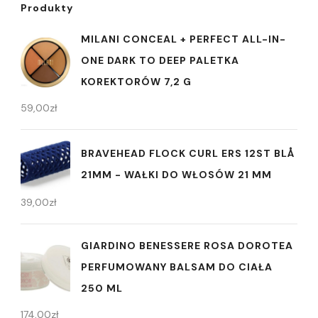
Produkty
MILANI CONCEAL + PERFECT ALL-IN-
ONE DARK TO DEEP PALETKA
KOREKTORÓW 7,2 G
59,00
zł
BRAVEHEAD FLOCK CURL ERS 12ST BLÅ
21MM - WAŁKI DO WŁOSÓW 21 MM
39,00
zł
GIARDINO BENESSERE ROSA DOROTEA
PERFUMOWANY BALSAM DO CIAŁA
250 ML
174,00
zł