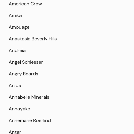
American Crew
Amika
Amouage
Anastasia Beverly Hills
Andreia
Angel Schlesser
Angry Beards
Anida
Annabelle Minerals
Annayake
Annemarie Boerlind
Antar