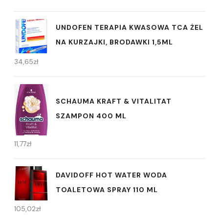
UNDOFEN TERAPIA KWASOWA TCA ŻEL
NA KURZAJKI, BRODAWKI 1,5ML
34,65
zł
SCHAUMA KRAFT & VITALITAT
SZAMPON 400 ML
11,77
zł
DAVIDOFF HOT WATER WODA
TOALETOWA SPRAY 110 ML
105,02
zł