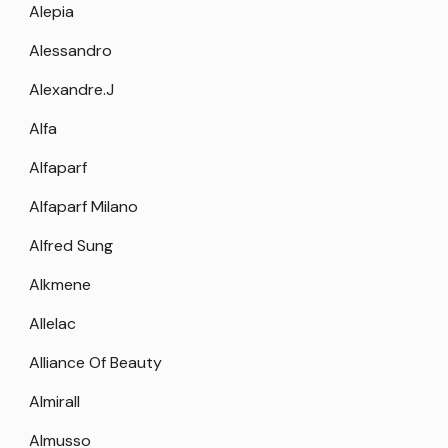
Alepia
Alessandro
Alexandre.J
Alfa
Alfaparf
Alfaparf Milano
Alfred Sung
Alkmene
Allelac
Alliance Of Beauty
Almirall
Almusso