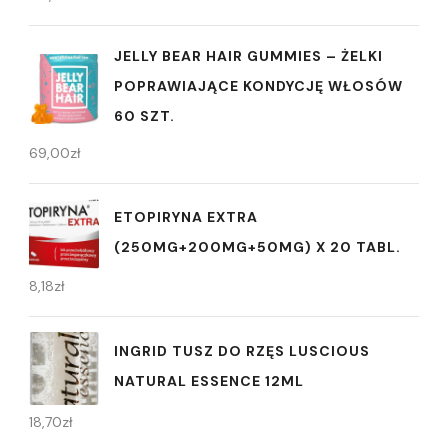
JELLY BEAR HAIR GUMMIES – ŻELKI
POPRAWIAJĄCE KONDYCJĘ WŁOSÓW
60 SZT.
69,00
zł
ETOPIRYNA EXTRA
(250MG+200MG+50MG) X 20 TABL.
8,18
zł
INGRID TUSZ DO RZĘS LUSCIOUS
NATURAL ESSENCE 12ML
18,70
zł