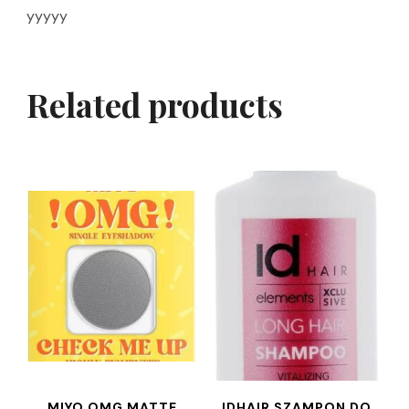
yyyyy
Related products
MIYO OMG MATTE
IDHAIR SZAMPON DO