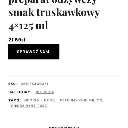
smak truskawkowy
4×125 ml
21,65
zł
SPRAWDŹ SAM!
SKU:
2651F53603F1
CATEGORY:
NUTRICIA
TAGS:
NEO NAIL NUDE
,
PERFUMY ONE MILION
,
PIERRE RENE TUSZ