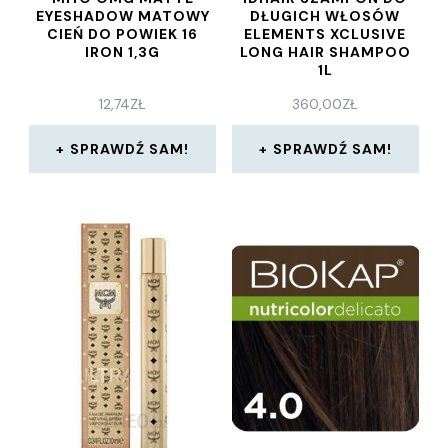
EYESHADOW MATOWY
DŁUGICH WŁOSÓW
CIEŃ DO POWIEK 16
ELEMENTS XCLUSIVE
IRON 1,3G
LONG HAIR SHAMPOO
1L
12,74
ZŁ
360,00
ZŁ
SPRAWDŹ SAM!
SPRAWDŹ SAM!