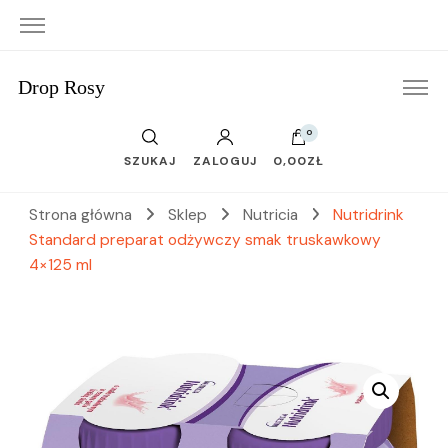
Drop Rosy
0
SZUKAJ
ZALOGUJ
0,00ZŁ
Strona główna
Sklep
Nutricia
Nutridrink
Standard preparat odżywczy smak truskawkowy
4×125 ml