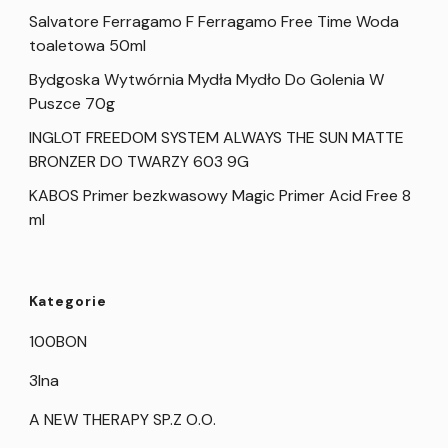
Salvatore Ferragamo F Ferragamo Free Time Woda
toaletowa 50ml
Bydgoska Wytwórnia Mydła Mydło Do Golenia W
Puszce 70g
INGLOT FREEDOM SYSTEM ALWAYS THE SUN MATTE
BRONZER DO TWARZY 603 9G
KABOS Primer bezkwasowy Magic Primer Acid Free 8
ml
Kategorie
100BON
3Ina
A NEW THERAPY SP.Z O.O.