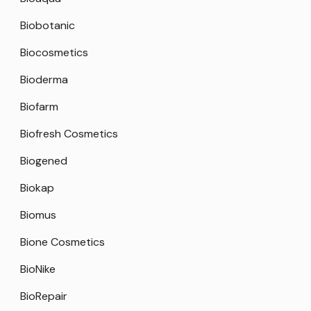
Biobotanic
Biocosmetics
Bioderma
Biofarm
Biofresh Cosmetics
Biogened
Biokap
Biomus
Bione Cosmetics
BioNike
BioRepair