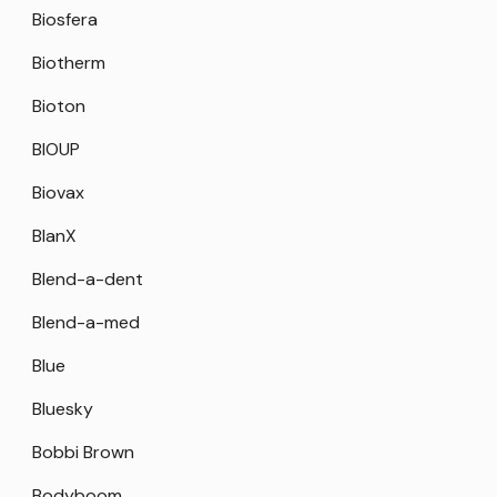
Biosfera
Biotherm
Bioton
BIOUP
Biovax
BlanX
Blend-a-dent
Blend-a-med
Blue
Bluesky
Bobbi Brown
Bodyboom