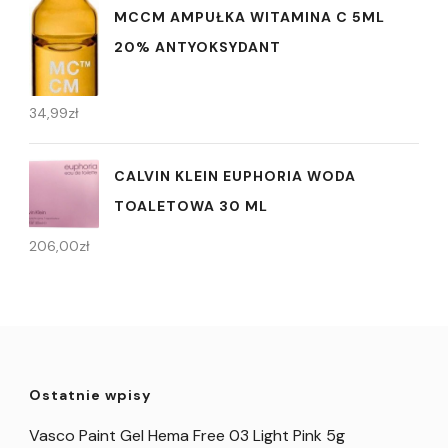
MCCM AMPUŁKA WITAMINA C 5ML
20% ANTYOKSYDANT
34,99
zł
CALVIN KLEIN EUPHORIA WODA
TOALETOWA 30 ML
206,00
zł
Ostatnie wpisy
Vasco Paint Gel Hema Free 03 Light Pink 5g