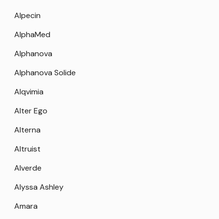
Alpecin
AlphaMed
Alphanova
Alphanova Solide
Alqvimia
Alter Ego
Alterna
Altruist
Alverde
Alyssa Ashley
Amara