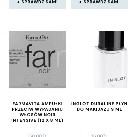
SPRAWDŹ SAM!
SPRAWDŹ SAM!
FARMAVITA AMPUŁKI
INGLOT DURALINE PŁYN
PRZECIW WYPADANIU
DO MAKIJAŻU 9 ML
WŁOSÓW NOIR
INTENSIVE (12 X 8 ML)
160,00
ZŁ
36,00
ZŁ