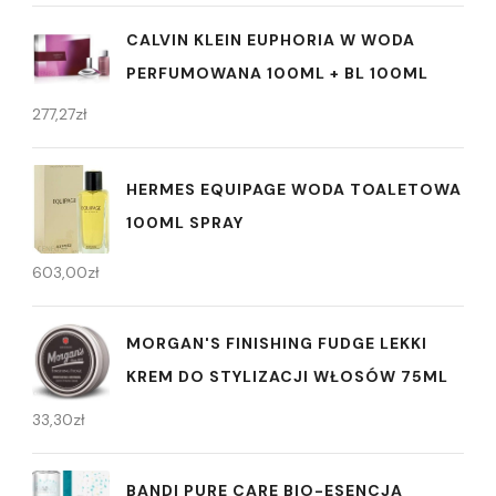
CALVIN KLEIN EUPHORIA W WODA
PERFUMOWANA 100ML + BL 100ML
277,27
zł
HERMES EQUIPAGE WODA TOALETOWA
100ML SPRAY
603,00
zł
MORGAN'S FINISHING FUDGE LEKKI
KREM DO STYLIZACJI WŁOSÓW 75ML
33,30
zł
BANDI PURE CARE BIO-ESENCJA