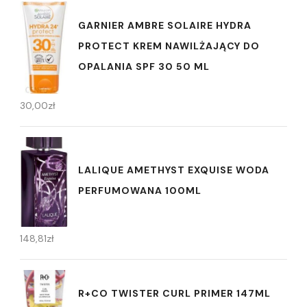
GARNIER AMBRE SOLAIRE HYDRA
PROTECT KREM NAWILŻAJĄCY DO
OPALANIA SPF 30 50 ML
30,00
zł
LALIQUE AMETHYST EXQUISE WODA
PERFUMOWANA 100ML
148,81
zł
R+CO TWISTER CURL PRIMER 147ML