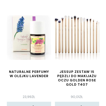
NATURALNE PERFUMY
JESSUP ZESTAW 15
W OLEJKU LAVENDER
PĘDZLI DO MAKIJAŻU
OCZU GOLDEN ROSE
GOLD T407
23,99
ZŁ
90,01
ZŁ