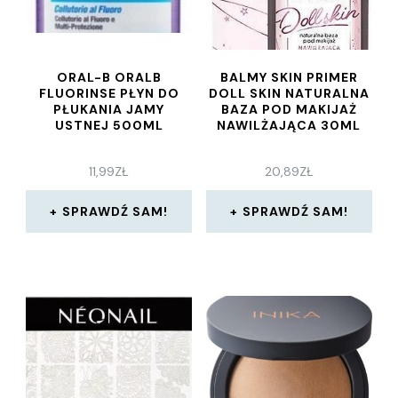
ORAL-B ORALB
BALMY SKIN PRIMER
FLUORINSE PŁYN DO
DOLL SKIN NATURALNA
PŁUKANIA JAMY
BAZA POD MAKIJAŻ
USTNEJ 500ML
NAWILŻAJĄCA 30ML
11,99
ZŁ
20,89
ZŁ
SPRAWDŹ SAM!
SPRAWDŹ SAM!