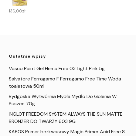
136,00
zł
Ostatnie wpisy
Vasco Paint Gel Hema Free 03 Light Pink 5g
Salvatore Ferragamo F Ferragamo Free Time Woda
toaletowa 50ml
Bydgoska Wytwórnia Mydła Mydło Do Golenia W
Puszce 70g
INGLOT FREEDOM SYSTEM ALWAYS THE SUN MATTE
BRONZER DO TWARZY 603 9G
KABOS Primer bezkwasowy Magic Primer Acid Free 8