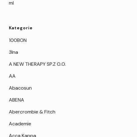
ml
Kategorie
100BON
3Ina
A NEW THERAPY SP.Z O.O.
AA
Abacosun
ABENA
Abercrombie & Fitch
Academie
Acca Kappa