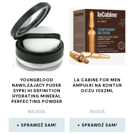
YOUNGBLOOD
LA CABINE FOR MEN
NAWILZAJACY PUDER
AMPUŁKI NA KONTUR
SYPKI HI DEFINITION
OCZU 10X2ML
HYDRATING MINERAL
PERFECTING POWDER
10G
165,00
ZŁ
79,00
ZŁ
SPRAWDŹ SAM!
SPRAWDŹ SAM!