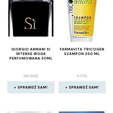
GIORGIO ARMANI SI
FARMAVITA TRICOGEN
INTENSE WODA
SZAMPON 250 ML
PERFUMOWANA 50ML
392,59
ZŁ
71,37
ZŁ
SPRAWDŹ SAM!
SPRAWDŹ SAM!