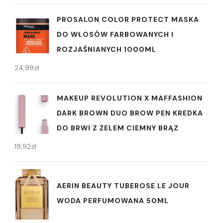
PROSALON COLOR PROTECT MASKA
DO WŁOSÓW FARBOWANYCH I
ROZJAŚNIANYCH 1000ML
24,99
zł
MAKEUP REVOLUTION X MAFFASHION
DARK BROWN DUO BROW PEN KREDKA
DO BRWI Z ŻELEM CIEMNY BRĄZ
19,92
zł
AERIN BEAUTY TUBEROSE LE JOUR
WODA PERFUMOWANA 50ML