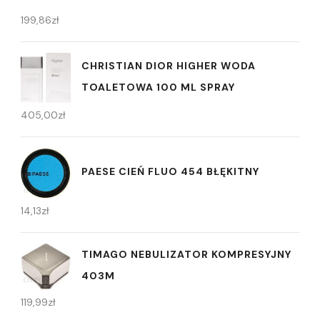
199,86
zł
CHRISTIAN DIOR HIGHER WODA
TOALETOWA 100 ML SPRAY
405,00
zł
PAESE CIEŃ FLUO 454 BŁĘKITNY
14,13
zł
TIMAGO NEBULIZATOR KOMPRESYJNY
403M
119,99
zł