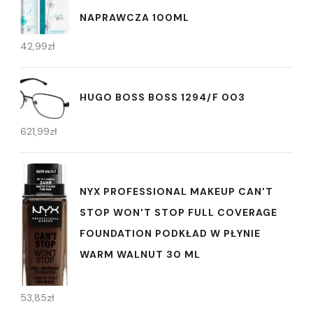
NAPRAWCZA 100ML
42,99
zł
HUGO BOSS BOSS 1294/F 003
621,99
zł
NYX PROFESSIONAL MAKEUP CAN'T
STOP WON'T STOP FULL COVERAGE
FOUNDATION PODKŁAD W PŁYNIE
WARM WALNUT 30 ML
53,85
zł