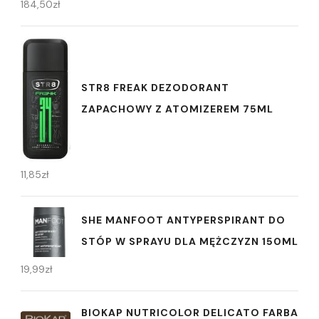
184,50
zł
STR8 FREAK DEZODORANT
ZAPACHOWY Z ATOMIZEREM 75ML
11,85
zł
SHE MANFOOT ANTYPERSPIRANT DO
STÓP W SPRAYU DLA MĘŻCZYZN 150ML
19,99
zł
BIOKAP NUTRICOLOR DELICATO FARBA