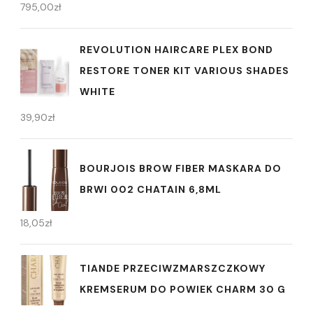
795,00
zł
REVOLUTION HAIRCARE PLEX BOND
RESTORE TONER KIT VARIOUS SHADES
WHITE
39,90
zł
BOURJOIS BROW FIBER MASKARA DO
BRWI 002 CHATAIN 6,8ML
18,05
zł
TIANDE PRZECIWZMARSZCZKOWY
KREMSERUM DO POWIEK CHARM 30 G