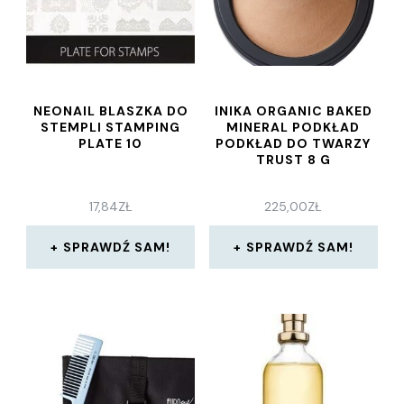
NEONAIL BLASZKA DO
INIKA ORGANIC BAKED
STEMPLI STAMPING
MINERAL PODKŁAD
PLATE 10
PODKŁAD DO TWARZY
TRUST 8 G
17,84
ZŁ
225,00
ZŁ
SPRAWDŹ SAM!
SPRAWDŹ SAM!