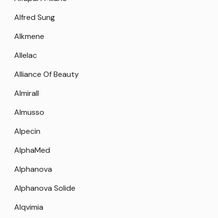
Alfred Sung
Alkmene
Allelac
Alliance Of Beauty
Almirall
Almusso
Alpecin
AlphaMed
Alphanova
Alphanova Solide
Alqvimia