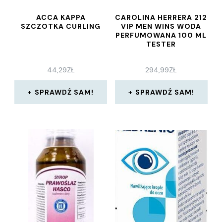
ACCA KAPPA
CAROLINA HERRERA 212
SZCZOTKA CURLING
VIP MEN WINS WODA
PERFUMOWANA 100 ML
TESTER
44,29
ZŁ
294,99
ZŁ
SPRAWDŹ SAM!
SPRAWDŹ SAM!