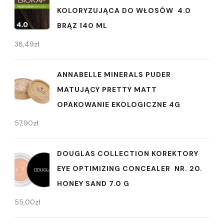
KOLORYZUJĄCA DO WŁOSÓW 4.0
BRĄZ 140 ML
38,49
zł
ANNABELLE MINERALS PUDER
MATUJĄCY PRETTY MATT
OPAKOWANIE EKOLOGICZNE 4G
57,90
zł
DOUGLAS COLLECTION KOREKTORY
EYE OPTIMIZING CONCEALER NR. 20.
HONEY SAND 7.0 G
55,00
zł