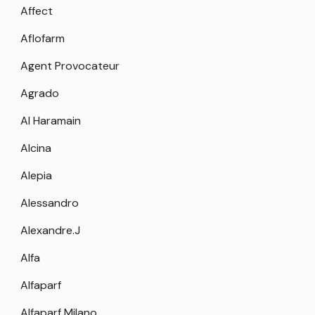
Affect
Aflofarm
Agent Provocateur
Agrado
Al Haramain
Alcina
Alepia
Alessandro
Alexandre.J
Alfa
Alfaparf
Alfaparf Milano