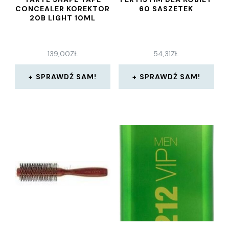
CONCEALER KOREKTOR
60 SASZETEK
20B LIGHT 10ML
139,00
ZŁ
54,31
ZŁ
SPRAWDŹ SAM!
SPRAWDŹ SAM!