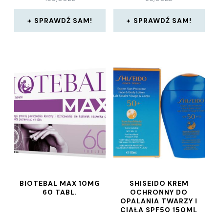
SPRAWDŹ SAM!
SPRAWDŹ SAM!
BIOTEBAL MAX 10MG
SHISEIDO KREM
60 TABL.
OCHRONNY DO
OPALANIA TWARZY I
CIAŁA SPF50 150ML