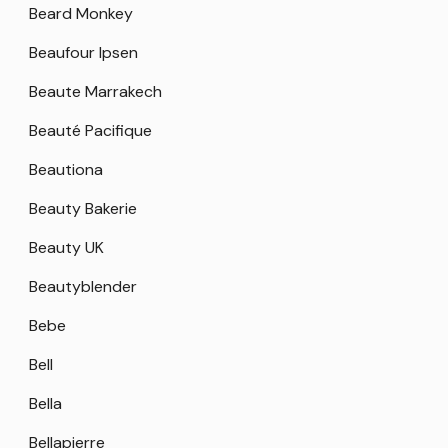
Beard Monkey
Beaufour Ipsen
Beaute Marrakech
Beauté Pacifique
Beautiona
Beauty Bakerie
Beauty UK
Beautyblender
Bebe
Bell
Bella
Bellapierre