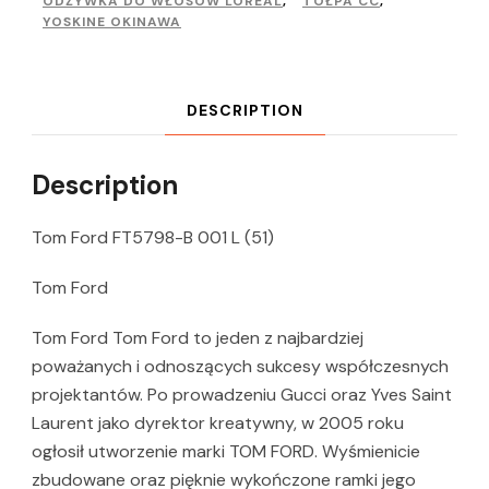
ODŻYWKA DO WŁOSÓW LOREAL
,
TOŁPA CC
,
YOSKINE OKINAWA
DESCRIPTION
Description
Tom Ford FT5798-B 001 L (51)
Tom Ford
Tom Ford Tom Ford to jeden z najbardziej
poważanych i odnoszących sukcesy współczesnych
projektantów. Po prowadzeniu Gucci oraz Yves Saint
Laurent jako dyrektor kreatywny, w 2005 roku
ogłosił utworzenie marki TOM FORD. Wyśmienicie
zbudowane oraz pięknie wykończone ramki jego