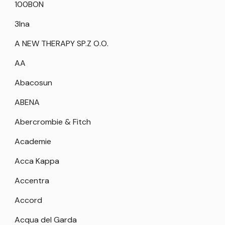
100BON
3Ina
A NEW THERAPY SP.Z O.O.
AA
Abacosun
ABENA
Abercrombie & Fitch
Academie
Acca Kappa
Accentra
Accord
Acqua del Garda