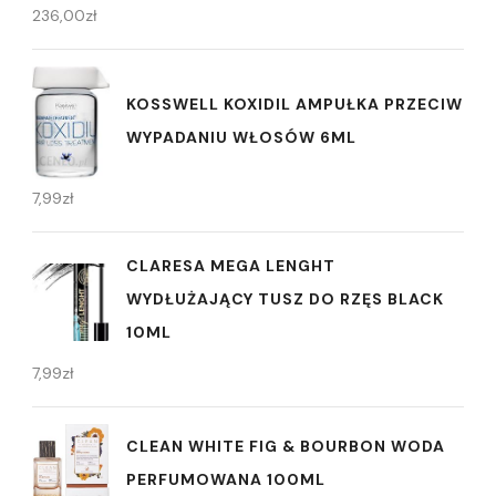
236,00
zł
KOSSWELL KOXIDIL AMPUŁKA PRZECIW
WYPADANIU WŁOSÓW 6ML
7,99
zł
CLARESA MEGA LENGHT
WYDŁUŻAJĄCY TUSZ DO RZĘS BLACK
10ML
7,99
zł
CLEAN WHITE FIG & BOURBON WODA
PERFUMOWANA 100ML