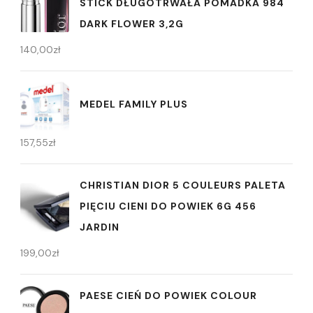
STICK DŁUGOTRWAŁA POMADKA 984
DARK FLOWER 3,2G
140,00
zł
MEDEL FAMILY PLUS
157,55
zł
CHRISTIAN DIOR 5 COULEURS PALETA
PIĘCIU CIENI DO POWIEK 6G 456
JARDIN
199,00
zł
PAESE CIEŃ DO POWIEK COLOUR