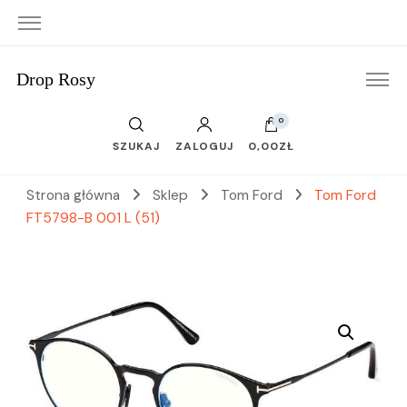
Drop Rosy
0
SZUKAJ
ZALOGUJ
0,00ZŁ
Strona główna
Sklep
Tom Ford
Tom Ford
FT5798-B 001 L (51)