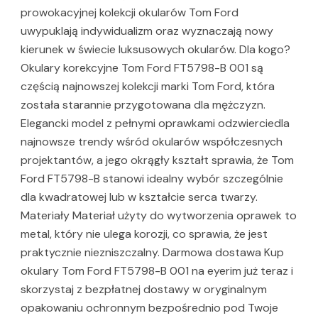
prowokacyjnej kolekcji okularów Tom Ford
uwypuklają indywidualizm oraz wyznaczają nowy
kierunek w świecie luksusowych okularów. Dla kogo?
Okulary korekcyjne Tom Ford FT5798-B 001 są
częścią najnowszej kolekcji marki Tom Ford, która
została starannie przygotowana dla mężczyzn.
Elegancki model z pełnymi oprawkami odzwierciedla
najnowsze trendy wśród okularów współczesnych
projektantów, a jego okrągły kształt sprawia, że Tom
Ford FT5798-B stanowi idealny wybór szczególnie
dla kwadratowej lub w kształcie serca twarzy.
Materiały Materiał użyty do wytworzenia oprawek to
metal, który nie ulega korozji, co sprawia, że jest
praktycznie niezniszczalny. Darmowa dostawa Kup
okulary Tom Ford FT5798-B 001 na eyerim już teraz i
skorzystaj z bezpłatnej dostawy w oryginalnym
opakowaniu ochronnym bezpośrednio pod Twoje