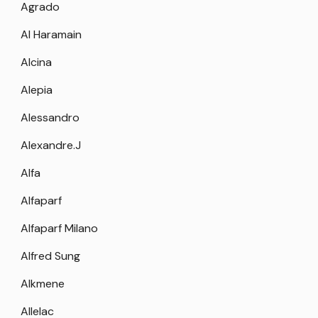
Agrado
Al Haramain
Alcina
Alepia
Alessandro
Alexandre.J
Alfa
Alfaparf
Alfaparf Milano
Alfred Sung
Alkmene
Allelac