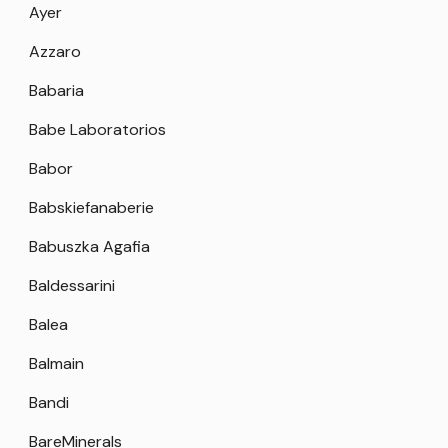
Ayer
Azzaro
Babaria
Babe Laboratorios
Babor
Babskiefanaberie
Babuszka Agafia
Baldessarini
Balea
Balmain
Bandi
BareMinerals