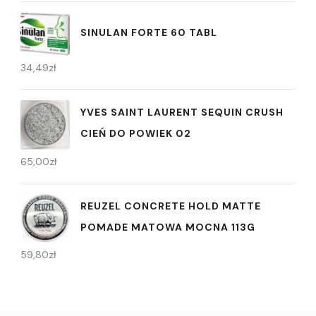
SINULAN FORTE 60 TABL
34,49
zł
YVES SAINT LAURENT SEQUIN CRUSH
CIEŃ DO POWIEK 02
65,00
zł
REUZEL CONCRETE HOLD MATTE
POMADE MATOWA MOCNA 113G
59,80
zł