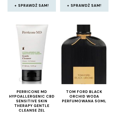
SPRAWDŹ SAM!
SPRAWDŹ SAM!
PERRICONE MD
TOM FORD BLACK
HYPOALLERGENIC CBD
ORCHID WODA
SENSITIVE SKIN
PERFUMOWANA 50ML
THERAPY GENTLE
CLEANSE ŻEL
OCZYSZCZAJĄCY 59ML