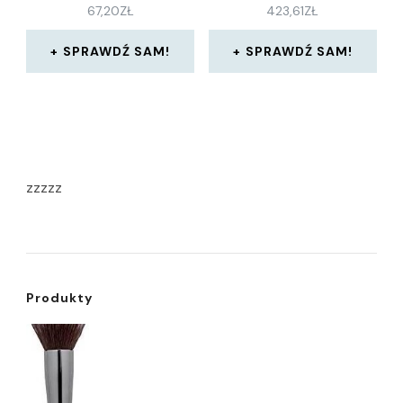
67,20
ZŁ
423,61
ZŁ
SPRAWDŹ SAM!
SPRAWDŹ SAM!
zzzzz
Produkty