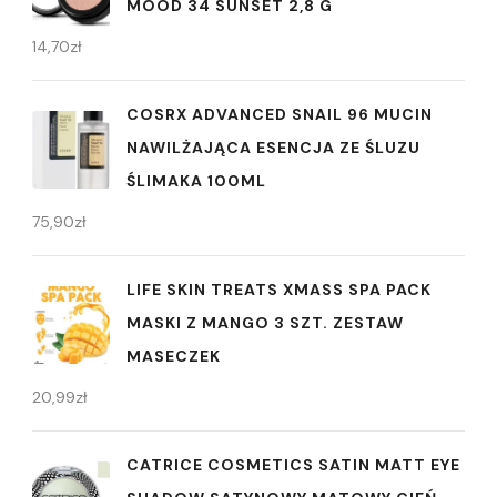
MOOD 34 SUNSET 2,8 G
14,70
zł
COSRX ADVANCED SNAIL 96 MUCIN
NAWILŻAJĄCA ESENCJA ZE ŚLUZU
ŚLIMAKA 100ML
75,90
zł
LIFE SKIN TREATS XMASS SPA PACK
MASKI Z MANGO 3 SZT. ZESTAW
MASECZEK
20,99
zł
CATRICE COSMETICS SATIN MATT EYE