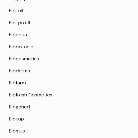
Bio-oil
Bio-profil
Bioaqua
Biobotanic
Biocosmetics
Bioderma
Biofarm
Biofresh Cosmetics
Biogened
Biokap
Biomus