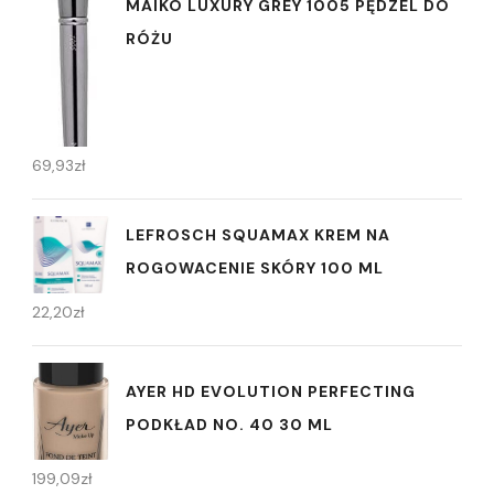
MAIKO LUXURY GREY 1005 PĘDZEL DO
RÓŻU
69,93
zł
LEFROSCH SQUAMAX KREM NA
ROGOWACENIE SKÓRY 100 ML
22,20
zł
AYER HD EVOLUTION PERFECTING
PODKŁAD NO. 40 30 ML
199,09
zł