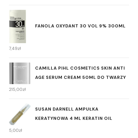
FANOLA OXYDANT 30 VOL 9% 300ML
7,49
zł
CAMILLA PIHL COSMETICS SKIN ANTI
AGE SERUM CREAM 50ML DO TWARZY
215,00
zł
SUSAN DARNELL AMPUŁKA
KERATYNOWA 4 ML KERATIN OIL
5,00
zł