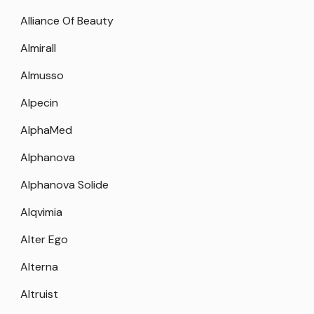
Alliance Of Beauty
Almirall
Almusso
Alpecin
AlphaMed
Alphanova
Alphanova Solide
Alqvimia
Alter Ego
Alterna
Altruist