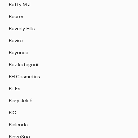
Betty M J
Beurer
Beverly Hills
Beviro
Beyonce
Bez kategorii
BH Cosmetics
Bi-Es
Biały Jeleń
BIC
Bielenda
BingoSpa