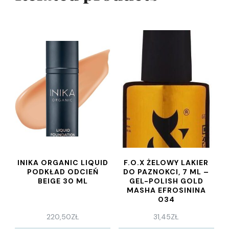
INIKA ORGANIC LIQUID
F.O.X ŻELOWY LAKIER
PODKŁAD ODCIEŃ
DO PAZNOKCI, 7 ML –
BEIGE 30 ML
GEL-POLISH GOLD
MASHA EFROSININA
034
220,50
ZŁ
31,45
ZŁ