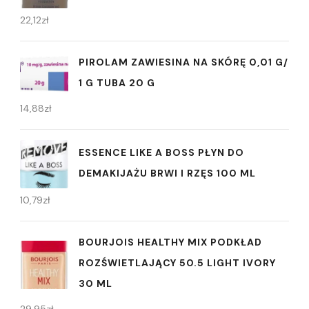
22,12
zł
PIROLAM ZAWIESINA NA SKÓRĘ 0,01 G/
1 G TUBA 20 G
14,88
zł
ESSENCE LIKE A BOSS PŁYN DO
DEMAKIJAŻU BRWI I RZĘS 100 ML
10,79
zł
BOURJOIS HEALTHY MIX PODKŁAD
ROZŚWIETLAJĄCY 50.5 LIGHT IVORY
30 ML