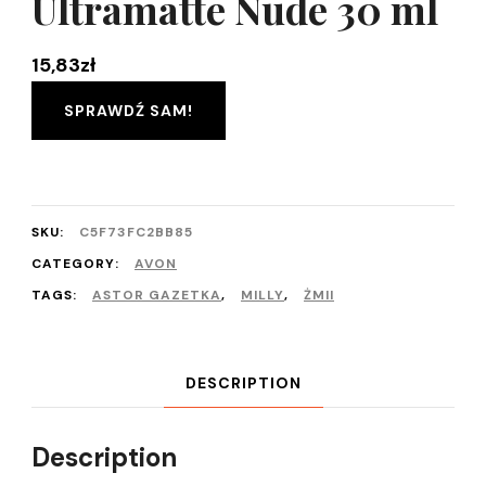
Ultramatte Nude 30 ml
15,83
zł
SPRAWDŹ SAM!
SKU:
C5F73FC2BB85
CATEGORY:
AVON
TAGS:
ASTOR GAZETKA
,
MILLY
,
ŻMII
DESCRIPTION
Description