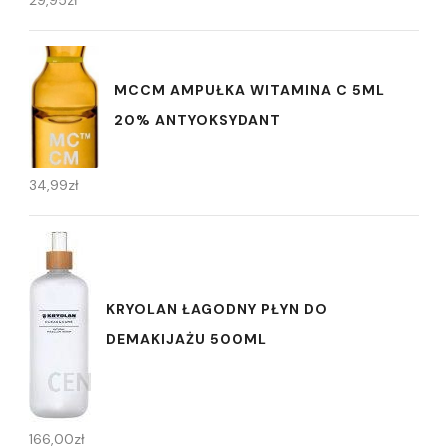
29,95
zł
MCCM AMPUŁKA WITAMINA C 5ML
20% ANTYOKSYDANT
34,99
zł
KRYOLAN ŁAGODNY PŁYN DO
DEMAKIJAŻU 500ML
166,00
zł