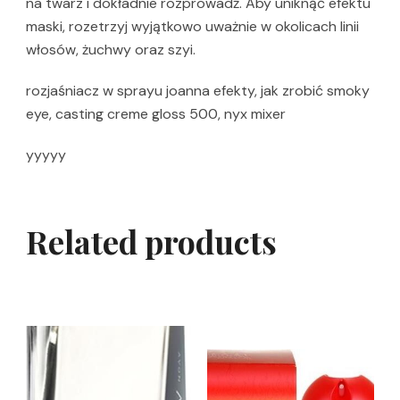
na twarz i dokładnie rozprowadź. Aby uniknąć efektu
maski, rozetrzyj wyjątkowo uważnie w okolicach linii
włosów, żuchwy oraz szyi.
rozjaśniacz w sprayu joanna efekty, jak zrobić smoky
eye, casting creme gloss 500, nyx mixer
yyyyy
Related products