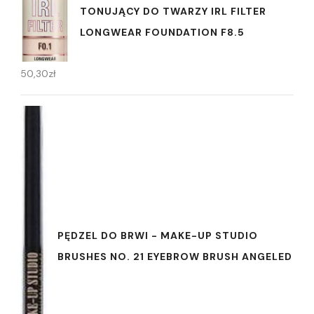
TONUJĄCY DO TWARZY IRL FILTER
LONGWEAR FOUNDATION F8.5
50,30
zł
PĘDZEL DO BRWI - MAKE-UP STUDIO
BRUSHES NO. 21 EYEBROW BRUSH ANGELED