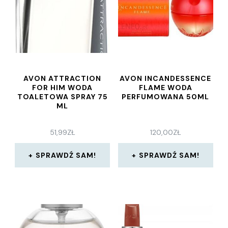
AVON ATTRACTION
AVON INCANDESSENCE
FOR HIM WODA
FLAME WODA
TOALETOWA SPRAY 75
PERFUMOWANA 50ML
ML
51,99
ZŁ
120,00
ZŁ
SPRAWDŹ SAM!
SPRAWDŹ SAM!