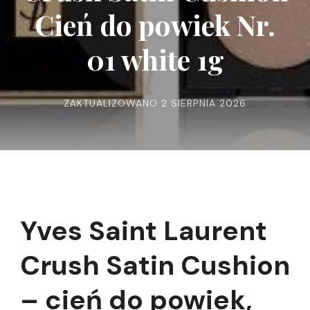
Cień do powiek Nr.
01 white 1g
ZAKTUALIZOWANO
2 SIERPNIA 2026
Yves Saint Laurent
Crush Satin Cushion
– cień do powiek,