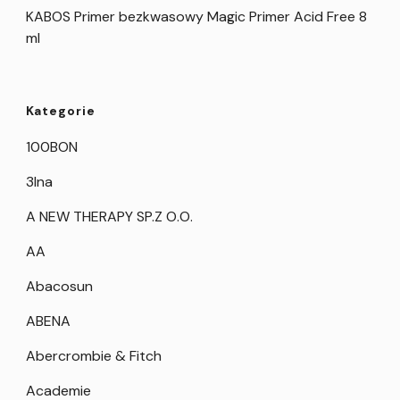
KABOS Primer bezkwasowy Magic Primer Acid Free 8
ml
Kategorie
100BON
3Ina
A NEW THERAPY SP.Z O.O.
AA
Abacosun
ABENA
Abercrombie & Fitch
Academie