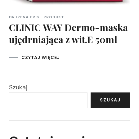
DR IRENA ERIS
PRODUKT
CLINIC WAY Dermo-maska
ujędrniająca z wit.E 50ml
CZYTAJ WIĘCEJ
Szukaj
SZUKAJ