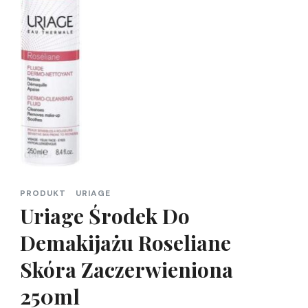
PRODUKT
URIAGE
Uriage Środek Do
Demakijażu Roseliane
Skóra Zaczerwieniona
250ml