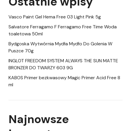
Ostatnie wpisy
Vasco Paint Gel Hema Free 03 Light Pink 5g
Salvatore Ferragamo F Ferragamo Free Time Woda
toaletowa 50ml
Bydgoska Wytwórnia Mydła Mydło Do Golenia W
Puszce 70g
INGLOT FREEDOM SYSTEM ALWAYS THE SUN MATTE
BRONZER DO TWARZY 603 9G
KABOS Primer bezkwasowy Magic Primer Acid Free 8
ml
Najnowsze