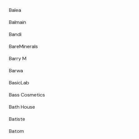
Balea
Balmain
Bandi
BareMinerals
Barry M
Barwa
BasicLab
Bass Cosmetics
Bath House
Batiste
Batom