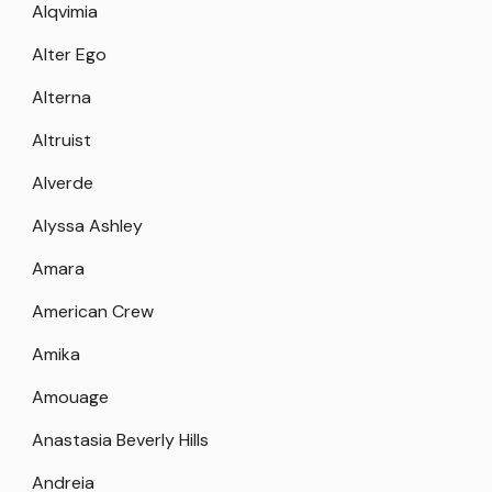
Alqvimia
Alter Ego
Alterna
Altruist
Alverde
Alyssa Ashley
Amara
American Crew
Amika
Amouage
Anastasia Beverly Hills
Andreia