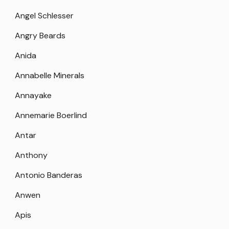
Angel Schlesser
Angry Beards
Anida
Annabelle Minerals
Annayake
Annemarie Boerlind
Antar
Anthony
Antonio Banderas
Anwen
Apis