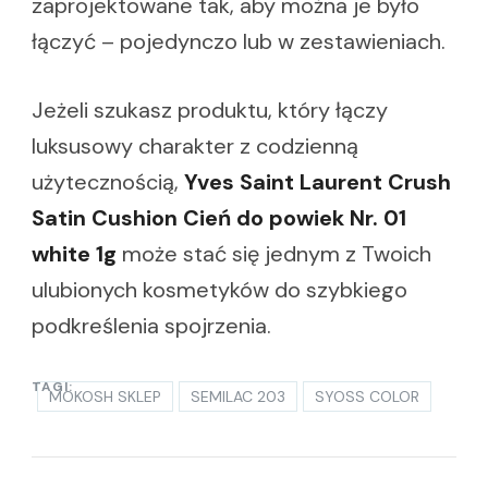
zaprojektowane tak, aby można je było
łączyć – pojedynczo lub w zestawieniach.
Jeżeli szukasz produktu, który łączy
luksusowy charakter z codzienną
użytecznością,
Yves Saint Laurent Crush
Satin Cushion Cień do powiek Nr. 01
white 1g
może stać się jednym z Twoich
ulubionych kosmetyków do szybkiego
podkreślenia spojrzenia.
TAGI:
MOKOSH SKLEP
SEMILAC 203
SYOSS COLOR