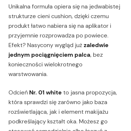
Unikalna formuła opiera się na jedwabistej
strukturze cieni cushion, dzięki czemu
produkt łatwo nabiera się na aplikator i
przyjemnie rozprowadza po powiece.
Efekt? Nasycony wygląd już
zaledwie
jednym pociągnięciem palca
, bez
konieczności wielokrotnego
warstwowania.
Odcień
Nr. 01 white
to jasna propozycja,
która sprawdzi się zarówno jako baza
rozświetlająca, jak i element makijażu
podkreślający kształt oka. Możesz go
stosować samodzielnie albo łączyć z