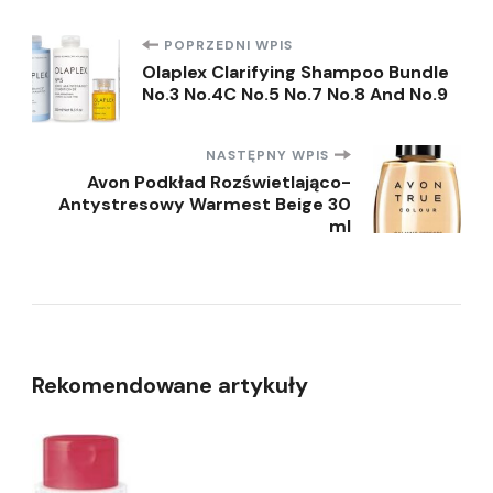
Nawigacja
POPRZEDNI WPIS
Olaplex Clarifying Shampoo Bundle
No.3 No.4C No.5 No.7 No.8 And No.9
wpisu
NASTĘPNY WPIS
Avon Podkład Rozświetlająco-
Antystresowy Warmest Beige 30
ml
Rekomendowane artykuły