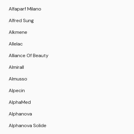
Alfaparf Milano
Alfred Sung
Alkmene
Allelac
Alliance Of Beauty
Almirall
Almusso
Alpecin
AlphaMed
Alphanova
Alphanova Solide