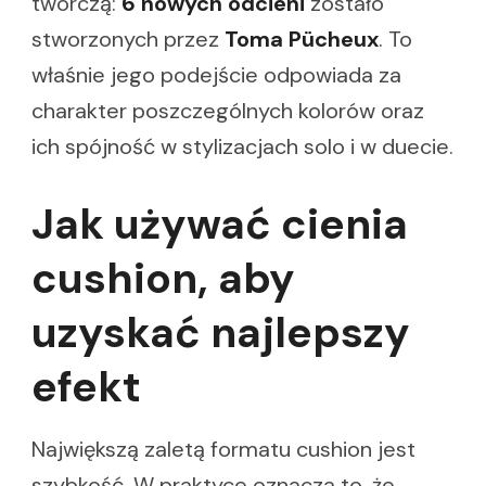
twórczą:
6 nowych odcieni
zostało
stworzonych przez
Toma Pücheux
. To
właśnie jego podejście odpowiada za
charakter poszczególnych kolorów oraz
ich spójność w stylizacjach solo i w duecie.
Jak używać cienia
cushion, aby
uzyskać najlepszy
efekt
Największą zaletą formatu cushion jest
szybkość. W praktyce oznacza to, że