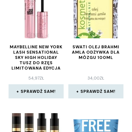
MAYBELLINE NEW YORK
SWATI OLEJ BRAHMI
LASH SENSATIONAL
AMLA ODŻYWKA DLA
SKY HIGH HOLIDAY
MÓZGU 100ML
TUSZ DO RZĘS
LIMITOWANA EDYCJA
54,97
ZŁ
34,00
ZŁ
SPRAWDŹ SAM!
SPRAWDŹ SAM!