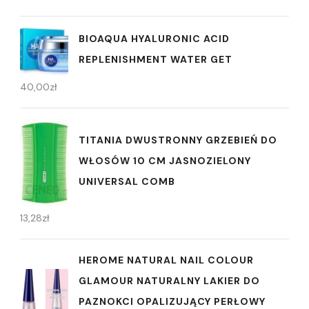
BIOAQUA HYALURONIC ACID
REPLENISHMENT WATER GET
40,00
zł
TITANIA DWUSTRONNY GRZEBIEŃ DO
WŁOSÓW 10 CM JASNOZIELONY
UNIVERSAL COMB
13,28
zł
HEROME NATURAL NAIL COLOUR
GLAMOUR NATURALNY LAKIER DO
PAZNOKCI OPALIZUJĄCY PERŁOWY