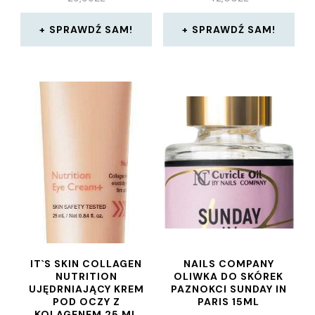
SPRAWDŹ SAM!
SPRAWDŹ SAM!
IT`S SKIN COLLAGEN
NAILS COMPANY
NUTRITION
OLIWKA DO SKÓREK
UJĘDRNIAJĄCY KREM
PAZNOKCI SUNDAY IN
POD OCZY Z
PARIS 15ML
KOLAGENEM 25 ML