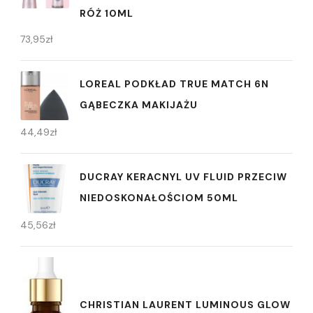
RÓŻ 10ML
73,95
zł
LOREAL PODKŁAD TRUE MATCH 6N
GĄBECZKA MAKIJAŻU
44,49
zł
DUCRAY KERACNYL UV FLUID PRZECIW
NIEDOSKONAŁOŚCIOM 50ML
45,56
zł
CHRISTIAN LAURENT LUMINOUS GLOW