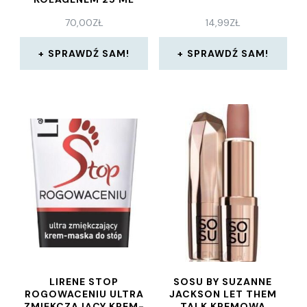
70,00
ZŁ
14,99
ZŁ
SPRAWDŹ SAM!
SPRAWDŹ SAM!
LIRENE STOP
SOSU BY SUZANNE
ROGOWACENIU ULTRA
JACKSON LET THEM
ZMIĘKCZAJĄCY KREM-
TALK KREMOWA