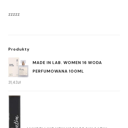
zzzzz
Produkty
MADE IN LAB. WOMEN 16 WODA
PERFUMOWANA 100ML
31,43
zł