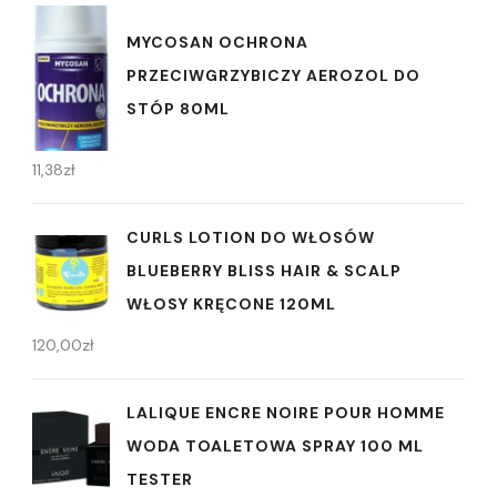
MYCOSAN OCHRONA
PRZECIWGRZYBICZY AEROZOL DO
STÓP 80ML
11,38
zł
CURLS LOTION DO WŁOSÓW
BLUEBERRY BLISS HAIR & SCALP
WŁOSY KRĘCONE 120ML
120,00
zł
LALIQUE ENCRE NOIRE POUR HOMME
WODA TOALETOWA SPRAY 100 ML
TESTER