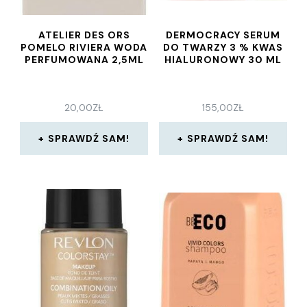
ATELIER DES ORS
DERMOCRACY SERUM
POMELO RIVIERA WODA
DO TWARZY 3 % KWAS
PERFUMOWANA 2,5ML
HIALURONOWY 30 ML
20,00
ZŁ
155,00
ZŁ
SPRAWDŹ SAM!
SPRAWDŹ SAM!