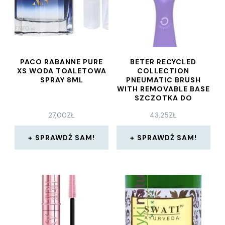
PACO RABANNE PURE
BETER RECYCLED
XS WODA TOALETOWA
COLLECTION
SPRAY 8ML
PNEUMATIC BRUSH
WITH REMOVABLE BASE
SZCZOTKA DO
WŁOSÓW FIOLETOWA
27,00
ZŁ
43,25
ZŁ
SPRAWDŹ SAM!
SPRAWDŹ SAM!