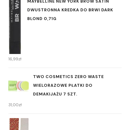
MAYBELLINE NEW YORK BROW SATIN
DWUSTRONNA KREDKA DO BRWI DARK
BLOND 0,71G
16,99
zł
TWO COSMETICS ZERO WASTE
WIELORAZOWE PŁATKI DO
DEMAKIJAŻU 7 SZT.
31,00
zł