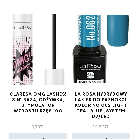
CLARESA OMG LASHES!
LA ROSA HYBRYDOWY
3IN1 BAZA, ODŻYWKA,
LAKIER DO PAZNOKCI
STYMULATOR
KOLOR NO 062 LIGHT
WZROSTU RZĘS 10G
TEAL BLUE , SYSTEM
UV/LED
9,79
ZŁ
30,80
ZŁ