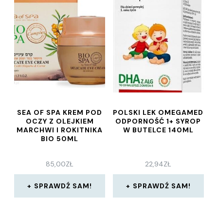
SEA OF SPA KREM POD
POLSKI LEK OMEGAMED
OCZY Z OLEJKIEM
ODPORNOŚĆ 1+ SYROP
MARCHWI I ROKITNIKA
W BUTELCE 140ML
BIO 50ML
85,00
ZŁ
22,94
ZŁ
SPRAWDŹ SAM!
SPRAWDŹ SAM!