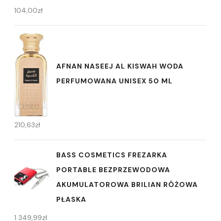
104,00
zł
AFNAN NASEEJ AL KISWAH WODA
PERFUMOWANA UNISEX 50 ML
210,63
zł
BASS COSMETICS FREZARKA
PORTABLE BEZPRZEWODOWA
AKUMULATOROWA BRILIAN RÓŻOWA
PŁASKA
1 349,99
zł