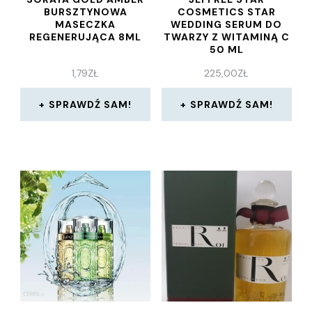
BURSZTYNOWA
COSMETICS STAR
MASECZKA
WEDDING SERUM DO
REGENERUJĄCA 8ML
TWARZY Z WITAMINĄ C
50 ML
1,79
ZŁ
225,00
ZŁ
SPRAWDŹ SAM!
SPRAWDŹ SAM!