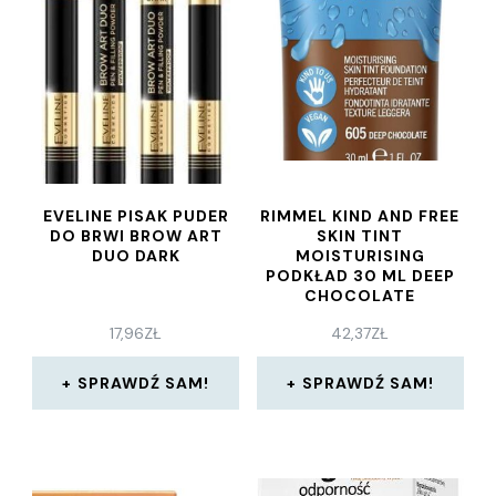
EVELINE PISAK PUDER
RIMMEL KIND AND FREE
DO BRWI BROW ART
SKIN TINT
DUO DARK
MOISTURISING
PODKŁAD 30 ML DEEP
CHOCOLATE
17,96
ZŁ
42,37
ZŁ
SPRAWDŹ SAM!
SPRAWDŹ SAM!