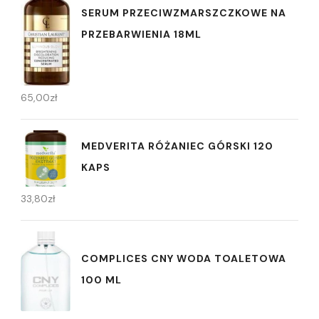
SERUM PRZECIWZMARSZCZKOWE NA
PRZEBARWIENIA 18ML
65,00
zł
MEDVERITA RÓŻANIEC GÓRSKI 120
KAPS
33,80
zł
COMPLICES CNY WODA TOALETOWA
100 ML