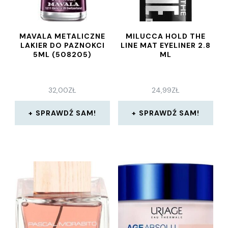
MAVALA METALICZNE
MILUCCA HOLD THE
LAKIER DO PAZNOKCI
LINE MAT EYELINER 2.8
5ML (508205)
ML
32,00
ZŁ
24,99
ZŁ
SPRAWDŹ SAM!
SPRAWDŹ SAM!