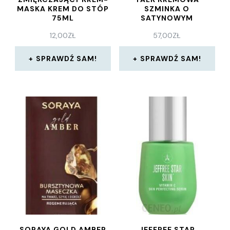
MASKA KREM DO STÓP
SZMINKA O
75ML
SATYNOWYM
WYKOŃCZENIU ODCIEŃ
12,00
ZŁ
57,00
ZŁ
CAN’T COPE 3,5 G
SPRAWDŹ SAM!
SPRAWDŹ SAM!
SORAYA GOLD AMBER
JEFFREE STAR