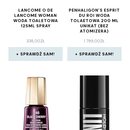
LANCOME O DE
PENHALIGON’S ESPRIT
LANCOME WOMAN
DU ROI WODA
WODA TOALETOWA
TOLAETOWA 200 ML
125ML SPRAY
UNIKAT (BEZ
ATOMIZERA)
338,00
ZŁ
1 799,00
ZŁ
SPRAWDŹ SAM!
SPRAWDŹ SAM!