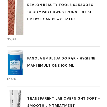
REVLON BEAUTY TOOLS 64530030–
10 COMPACT DWUSTRONNE DESKI
EMERY BOARDS – 6 SZTUK
35,98
zł
FANOLA EMULSJA DO RĄK - HYGIENE
MANI EMULSIONE 100 ML
12,43
zł
TRANSPARENT LAB OVERNIGHT SOFT +
SMOOTH LIP TREATMENT