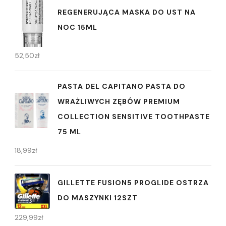
REGENERUJĄCA MASKA DO UST NA
NOC 15ML
52,50
zł
PASTA DEL CAPITANO PASTA DO
WRAŻLIWYCH ZĘBÓW PREMIUM
COLLECTION SENSITIVE TOOTHPASTE
75 ML
18,99
zł
GILLETTE FUSION5 PROGLIDE OSTRZA
DO MASZYNKI 12SZT
229,99
zł