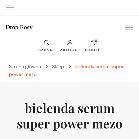
Drop Rosy
0
SZUKAJ
ZALOGUJ
0,00ZŁ
Strona główna
Sklep
bielenda serum super
power mezo
bielenda serum
super power mezo